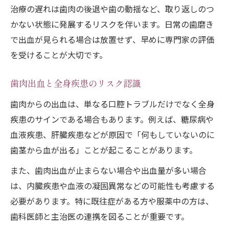
治療の遅れは歯肉の後退や歯の動揺など、取り返しのつ
かない状態に発展するリスクを伴います。日常の歯磨き
で出血が見られる場合は放置せず、早めに専門家の評価
を受けることが大切です。
歯肉出血と全身疾患のリスク認識
歯肉からの出血は、単なる口腔トラブルだけでなく全身
疾患のサインである場合もあります。例えば、糖尿病や
血液疾患、肝臓疾患などが原因で「何もしていないのに
歯茎から血が出る」ことが起こることがあります。
また、歯肉出血が止まらない場合や出血量が多い場合
は、内臓疾患や血液の凝固異常などの可能性も考慮する
必要があります。特に既往症がある方や服薬中の方は、
歯科医師と主治医の連携を図ることが重要です。