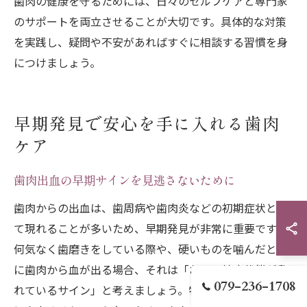
歯肉の健康を守るためには、日々のセルフケアと専門家
のサポートを両立させることが大切です。具体的な対策
を実践し、疑問や不安があればすぐに相談する習慣を身
につけましょう。
早期発見で安心を手に入れる歯肉
ケア
歯肉出血の早期サインを見逃さないために
歯肉からの出血は、歯周病や歯肉炎などの初期症状とし
て現れることが多いため、早期発見が非常に重要です。
何気なく歯磨きをしている際や、硬いものを噛んだとき
に歯肉から血が出る場合、それは「お口の健康状態が乱
079-236-1708
れているサイン」と考えましょう。特に、痛みを伴わず