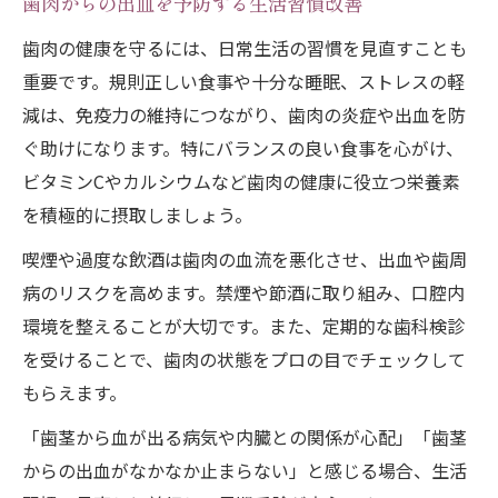
歯肉からの出血を予防する生活習慣改善
歯肉の健康を守るには、日常生活の習慣を見直すことも
重要です。規則正しい食事や十分な睡眠、ストレスの軽
減は、免疫力の維持につながり、歯肉の炎症や出血を防
ぐ助けになります。特にバランスの良い食事を心がけ、
ビタミンCやカルシウムなど歯肉の健康に役立つ栄養素
を積極的に摂取しましょう。
喫煙や過度な飲酒は歯肉の血流を悪化させ、出血や歯周
病のリスクを高めます。禁煙や節酒に取り組み、口腔内
環境を整えることが大切です。また、定期的な歯科検診
を受けることで、歯肉の状態をプロの目でチェックして
もらえます。
「歯茎から血が出る病気や内臓との関係が心配」「歯茎
からの出血がなかなか止まらない」と感じる場合、生活