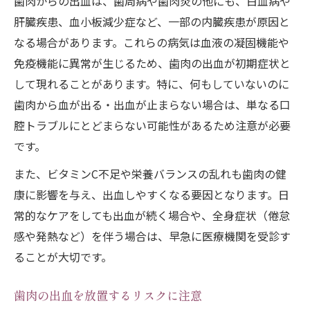
歯肉からの出血は、歯周病や歯肉炎の他にも、白血病や
肝臓疾患、血小板減少症など、一部の内臓疾患が原因と
なる場合があります。これらの病気は血液の凝固機能や
免疫機能に異常が生じるため、歯肉の出血が初期症状と
して現れることがあります。特に、何もしていないのに
歯肉から血が出る・出血が止まらない場合は、単なる口
腔トラブルにとどまらない可能性があるため注意が必要
です。
また、ビタミンC不足や栄養バランスの乱れも歯肉の健
康に影響を与え、出血しやすくなる要因となります。日
常的なケアをしても出血が続く場合や、全身症状（倦怠
感や発熱など）を伴う場合は、早急に医療機関を受診す
ることが大切です。
歯肉の出血を放置するリスクに注意