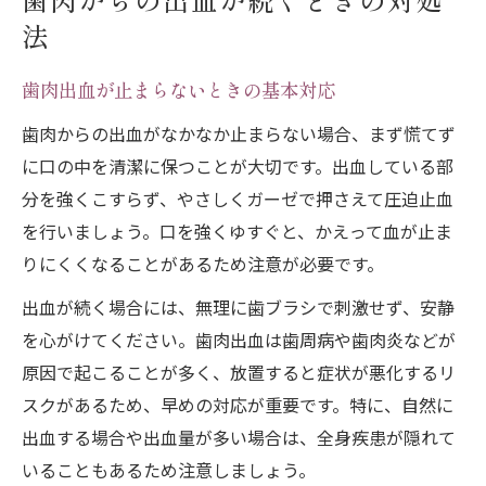
歯肉からの出血が続くときの対処
法
歯肉出血が止まらないときの基本対応
歯肉からの出血がなかなか止まらない場合、まず慌てず
に口の中を清潔に保つことが大切です。出血している部
分を強くこすらず、やさしくガーゼで押さえて圧迫止血
を行いましょう。口を強くゆすぐと、かえって血が止ま
りにくくなることがあるため注意が必要です。
出血が続く場合には、無理に歯ブラシで刺激せず、安静
を心がけてください。歯肉出血は歯周病や歯肉炎などが
原因で起こることが多く、放置すると症状が悪化するリ
スクがあるため、早めの対応が重要です。特に、自然に
出血する場合や出血量が多い場合は、全身疾患が隠れて
いることもあるため注意しましょう。