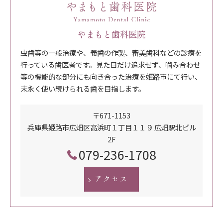
やまもと歯科医院
虫歯等の一般治療や、義歯の作製、審美歯科などの診療を
行っている歯医者です。見た目だけ追求せず、噛み合わせ
等の機能的な部分にも向き合った治療を姫路市にて行い、
末永く使い続けられる歯を目指します。
〒671-1153
兵庫県姫路市広畑区高浜町１丁目１１９ 広畑駅北ビル
2F
079-236-1708
アクセス