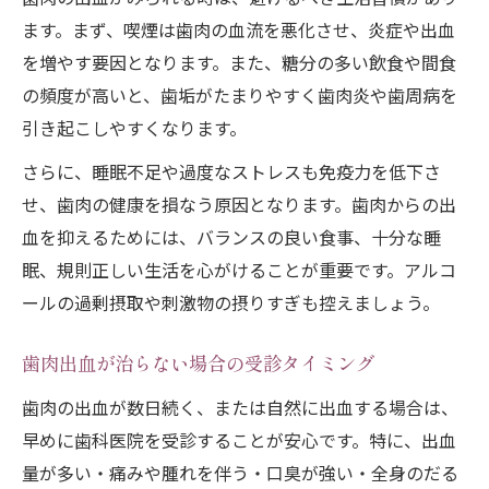
ます。まず、喫煙は歯肉の血流を悪化させ、炎症や出血
を増やす要因となります。また、糖分の多い飲食や間食
の頻度が高いと、歯垢がたまりやすく歯肉炎や歯周病を
引き起こしやすくなります。
さらに、睡眠不足や過度なストレスも免疫力を低下さ
せ、歯肉の健康を損なう原因となります。歯肉からの出
血を抑えるためには、バランスの良い食事、十分な睡
眠、規則正しい生活を心がけることが重要です。アルコ
ールの過剰摂取や刺激物の摂りすぎも控えましょう。
歯肉出血が治らない場合の受診タイミング
歯肉の出血が数日続く、または自然に出血する場合は、
早めに歯科医院を受診することが安心です。特に、出血
量が多い・痛みや腫れを伴う・口臭が強い・全身のだる