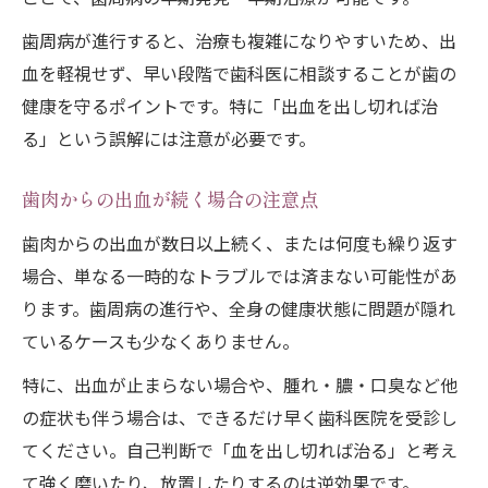
歯周病が進行すると、治療も複雑になりやすいため、出
血を軽視せず、早い段階で歯科医に相談することが歯の
健康を守るポイントです。特に「出血を出し切れば治
る」という誤解には注意が必要です。
歯肉からの出血が続く場合の注意点
歯肉からの出血が数日以上続く、または何度も繰り返す
場合、単なる一時的なトラブルでは済まない可能性があ
ります。歯周病の進行や、全身の健康状態に問題が隠れ
ているケースも少なくありません。
特に、出血が止まらない場合や、腫れ・膿・口臭など他
の症状も伴う場合は、できるだけ早く歯科医院を受診し
てください。自己判断で「血を出し切れば治る」と考え
て強く磨いたり、放置したりするのは逆効果です。