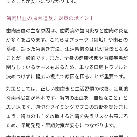
することが安心につながります。
歯肉出血の原因追及と対策のポイント
歯肉出血の主な原因は、歯周病や歯肉炎など歯肉の炎症
が多くを占めます。これらはプラーク（歯垢）や歯石の
蓄積、誤った歯磨き方法、生活習慣の乱れが背景となる
ことが一般的です。また、全身の健康状態や内臓疾患が
関与しているケースもあるため、単なる口腔トラブルと
決めつけずに幅広い視点で原因を探ることが重要です。
対策としては、正しい歯磨きと生活習慣の改善、定期的
な歯科受診が基本です。歯肉の出血を「自然なこと」と
思い込まず、適切なタイミングでプロの診断を受けまし
ょう。歯肉の出血を放置すると歯を失うリスクも高まる
ため、早期発見・早期対策が安心につながります。