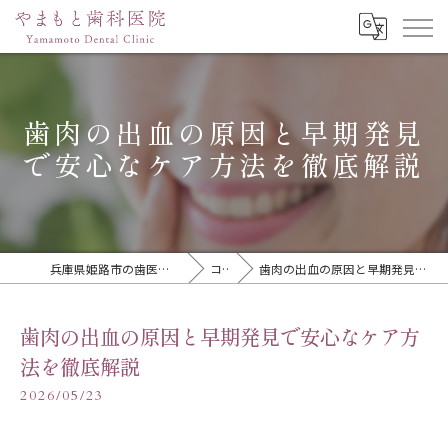
歯肉の出血の原因と早期発見
で安心なケア方法を徹底解説
兵庫県姫路市の歯医者ならやまもと歯科医院
コラム
歯肉の出血の原因と早期発見で安心なケア方法を徹底解説
歯肉の出血の原因と早期発見で安心なケア方
法を徹底解説
2026/05/23