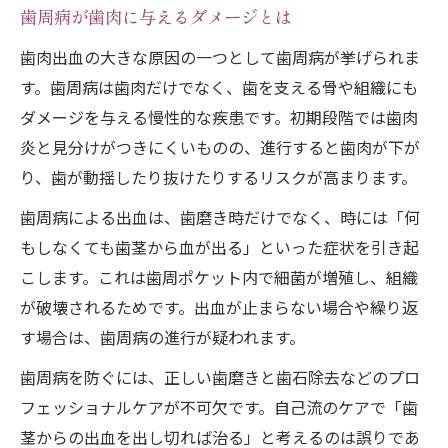
歯周病が歯肉に与えるダメージとは
歯肉出血の大きな原因の一つとして歯周病が挙げられま
す。歯周病は歯肉だけでなく、歯を支える骨や組織にも
ダメージを与える慢性的な疾患です。初期段階では歯肉
炎と見分けがつきにくいものの、進行すると歯肉が下が
り、歯が動揺したり抜けたりするリスクが高まります。
歯周病による出血は、歯磨き時だけでなく、時には「何
もしなくても歯茎から血が出る」といった症状を引き起
こします。これは歯周ポケット内で細菌が増殖し、組織
が破壊されるためです。出血が止まらない場合や繰り返
す場合は、歯周病の進行が疑われます。
歯周病を防ぐには、正しい歯磨きと歯石除去などのプロ
フェッショナルケアが不可欠です。自己流のケアで「歯
茎からの出血を出し切れば治る」と考えるのは誤りであ