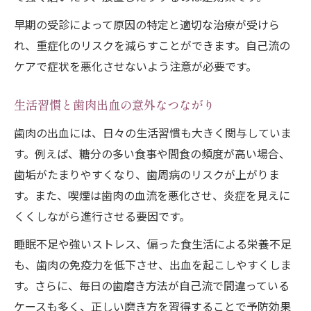
早期の受診によって原因の特定と適切な治療が受けら
れ、重症化のリスクを減らすことができます。自己流の
ケアで症状を悪化させないよう注意が必要です。
生活習慣と歯肉出血の意外なつながり
歯肉の出血には、日々の生活習慣も大きく関与していま
す。例えば、糖分の多い食事や間食の頻度が高い場合、
歯垢がたまりやすくなり、歯周病のリスクが上がりま
す。また、喫煙は歯肉の血流を悪化させ、炎症を見えに
くくしながら進行させる要因です。
睡眠不足や強いストレス、偏った食生活による栄養不足
も、歯肉の免疫力を低下させ、出血を起こしやすくしま
す。さらに、毎日の歯磨き方法が自己流で間違っている
ケースも多く、正しい磨き方を習得することで予防効果