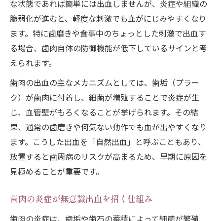
な状態であれば簡単には出血しませんが、炎症や組織の
脆弱化が進むと、軽度な刺激でも血がにじみやすくなり
ます。特に歯磨きや食事中のちょっとした刺激で出血す
る場合、歯肉自体の防御機能が低下しているサインと考
えられます。
歯肉の出血の主なメカニズムとしては、歯垢（プラー
ク）が歯肉に付着し、細菌が増殖することで炎症が生
じ、血管壁がもろくなることが挙げられます。その結
果、通常の歯磨きや何気ない動作でも血が出やすくなり
ます。こうした出血を「自然出血」と呼ぶこともあり、
放置すると歯周病のリスクが高まるため、早期に原因を
見極めることが重要です。
歯肉の炎症が無意識出血を招く仕組み
歯肉の炎症は、歯垢や歯石の蓄積によって細菌が繁殖