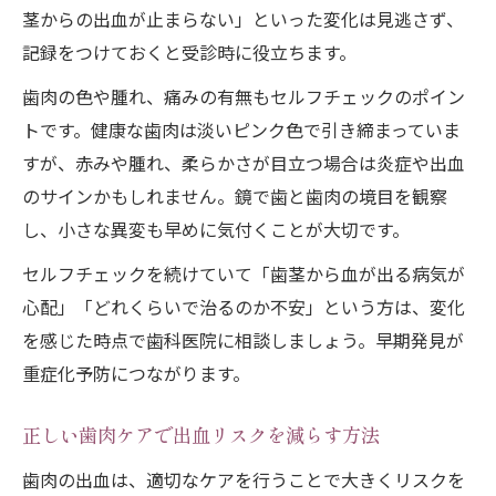
茎からの出血が止まらない」といった変化は見逃さず、
記録をつけておくと受診時に役立ちます。
歯肉の色や腫れ、痛みの有無もセルフチェックのポイン
トです。健康な歯肉は淡いピンク色で引き締まっていま
すが、赤みや腫れ、柔らかさが目立つ場合は炎症や出血
のサインかもしれません。鏡で歯と歯肉の境目を観察
し、小さな異変も早めに気付くことが大切です。
セルフチェックを続けていて「歯茎から血が出る病気が
心配」「どれくらいで治るのか不安」という方は、変化
を感じた時点で歯科医院に相談しましょう。早期発見が
重症化予防につながります。
正しい歯肉ケアで出血リスクを減らす方法
歯肉の出血は、適切なケアを行うことで大きくリスクを