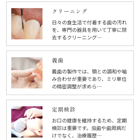
クリーニング
日々の食生活で付着する歯の汚れ
を、専門の器具を用いて丁寧に除
去するクリーニング…
義歯
義歯の製作では、顎との調和や噛
み合わせが重要であり、ミリ単位
の精密調整が求めら…
定期検診
お口の健康を維持するため、定期
検診は重要です。虫歯や歯周病だ
けでなく、治療履歴…