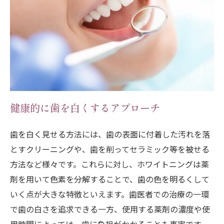
健康的に歯を白くするアプローチ
歯を白く見せる方法には、歯の表面に付着した汚れを落
とすクリーニングや、歯を削ってセラミック等を被せる
方法など様々です。これらに対し、ホワイトニングは薬
剤を用いて色素を分解することで、歯の色を明るくして
いく点が大きな特徴といえます。歯医者での治療の一環
で歯の白さを追求できる一方、使用する薬剤の濃度や使
用時間によっては、歯に負担がかかることも事実です。