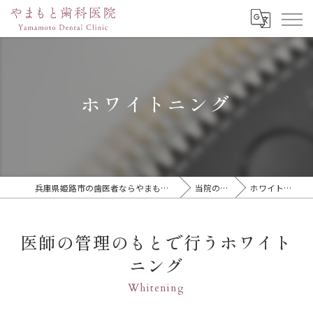
ホワイトニング
兵庫県姫路市の歯医者ならやまもと歯科医院
当院の特徴
ホワイトニング
医師の管理のもとで行うホワイト
ニング
Whitening