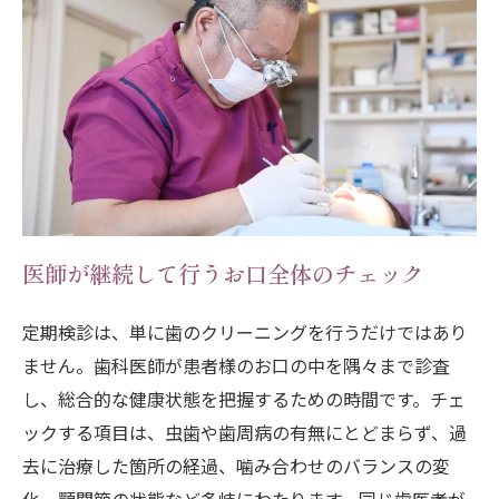
医師が継続して行うお口全体のチェック
定期検診は、単に歯のクリーニングを行うだけではあり
ません。歯科医師が患者様のお口の中を隅々まで診査
し、総合的な健康状態を把握するための時間です。チェ
ックする項目は、虫歯や歯周病の有無にとどまらず、過
去に治療した箇所の経過、噛み合わせのバランスの変
化、顎関節の状態など多岐にわたります。同じ歯医者が