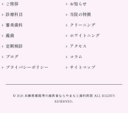
ご挨拶
お知らせ
診療科目
当院の特徴
審美歯科
クリーニング
義歯
ホワイトニング
定期検診
アクセス
ブログ
コラム
プライバシーポリシー
サイトマップ
© 2026 兵庫県姫路市の歯医者ならやまもと歯科医院 ALL RIGHTS
RESERVED.