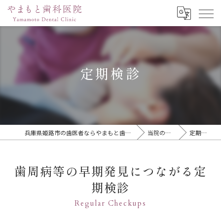
定期検診
兵庫県姫路市の歯医者ならやまもと歯科医院
当院の特徴
定期検診
歯周病等の早期発見につながる定
期検診
Regular Checkups