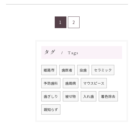
1
2
タグ
Tags
姫路市
歯医者
虫歯
セラミック
予防歯科
歯周病
マウスピース
歯ぎしり
被せ物
入れ歯
着色除去
親知らず