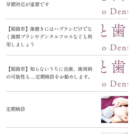
早期対応が重要です
【姫路市】歯磨きにはハブラシだけでな
く歯間ブラシやデンタルフロスなども利
用しましょう
【姫路市】知らないうちに虫歯、歯周病
の可能性も…定期検診をお勧めします。
定期検診