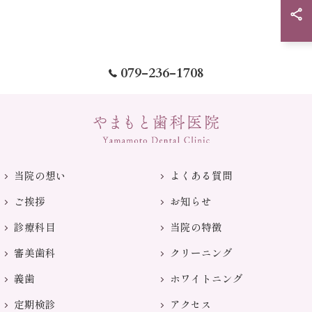
079-236-1708
当院の想い
よくある質問
ご挨拶
お知らせ
診療科目
当院の特徴
審美歯科
クリーニング
義歯
ホワイトニング
定期検診
アクセス