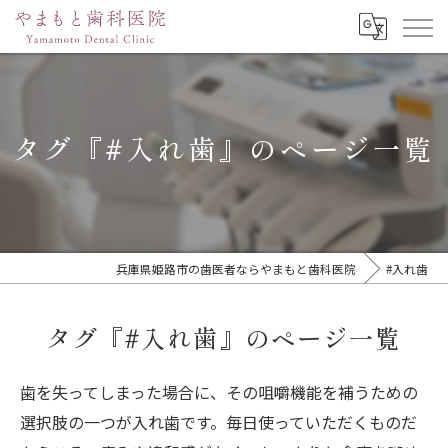
タグ『#入れ歯』のページ一覧
兵庫県姫路市の歯医者ならやまもと歯科医院
#入れ歯
タグ『#入れ歯』のページ一覧
歯を失ってしまった場合に、その咀嚼機能を補うための
選択肢の一つが入れ歯です。毎日使っていただくものだ