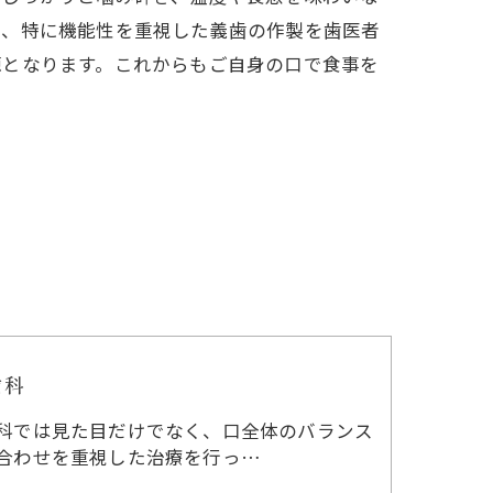
と、特に機能性を重視した義歯の作製を歯医者
源となります。これからもご自身の口で食事を
歯科
科では見た目だけでなく、口全体のバランス
合わせを重視した治療を行っ…