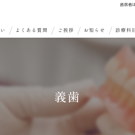
歯医者
想い
よくある質問
ご挨拶
お知らせ
診療科
義歯