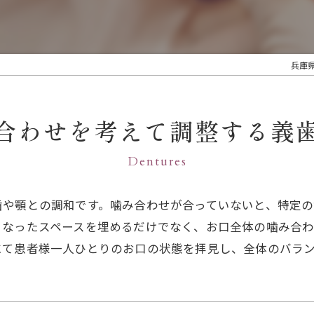
兵庫
合わせを考えて調整する義
Dentures
歯や顎との調和です。噛み合わせが合っていないと、特定
くなったスペースを埋めるだけでなく、お口全体の噛み合
にて患者様一人ひとりのお口の状態を拝見し、全体のバラ