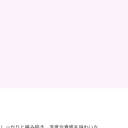
もしっかりと噛み砕き、温度や食感を味わいな