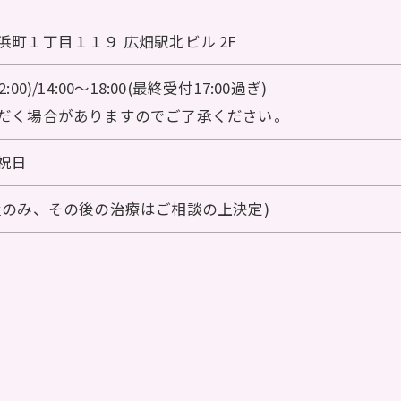
町１丁目１１９ 広畑駅北ビル 2F
:00)/14:00～18:00(最終受付17:00過ぎ)
だく場合がありますのでご了承ください。
祝日
置のみ、その後の治療はご相談の上決定)