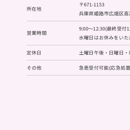
〒671-1153
所在地
兵庫県姫路市広畑区高浜
9:00～12:30(最終受付12
営業時間
水曜日はお休みをいた
定休日
土曜日午後・日曜日・
その他
急患受付可能(応急処