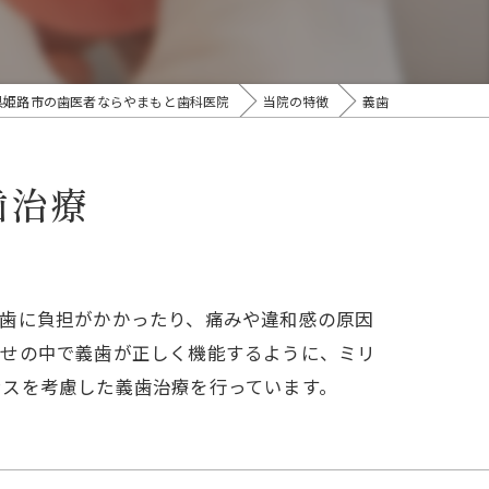
県姫路市の歯医者ならやまもと歯科医院
当院の特徴
義歯
歯治療
の歯に負担がかかったり、痛みや違和感の原因
わせの中で義歯が正しく機能するように、ミリ
ンスを考慮した義歯治療を行っています。