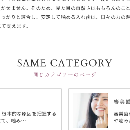
欠かせません。そのため、見た目の自然さはもちろんのこ
しっかりと適合し、安定して噛める入れ歯は、日々の力の
にて支えます。
SAME CATEGORY
同じカテゴリーのページ
審美
、根本的な原因を把握する
審美歯
にて、噛み…
や噛み