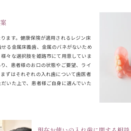
提案
たります。健康保険が適用されるレジン床
指せる金属床義歯、金属のバネがないため
、様々な選択肢を姫路市にて用意していま
あり、患者様のお口の状態やご要望、ライ
。まずはそれぞれの入れ歯について歯医者
ただいた上で、患者様ご自身に選んでいた
現在お使いの入れ歯に関する相談