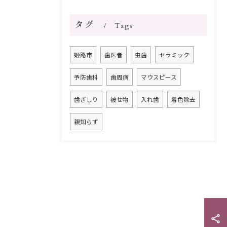
タグ
Tags
姫路市
歯医者
虫歯
セラミック
予防歯科
歯周病
マウスピース
歯ぎしり
被せ物
入れ歯
着色除去
親知らず