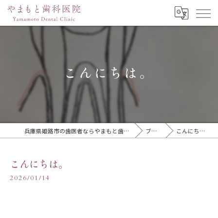
こんにちは。
兵庫県姫路市の歯医者ならやまもと歯科医院
ブログ
こんにちは。
こんにちは。
2026/01/14