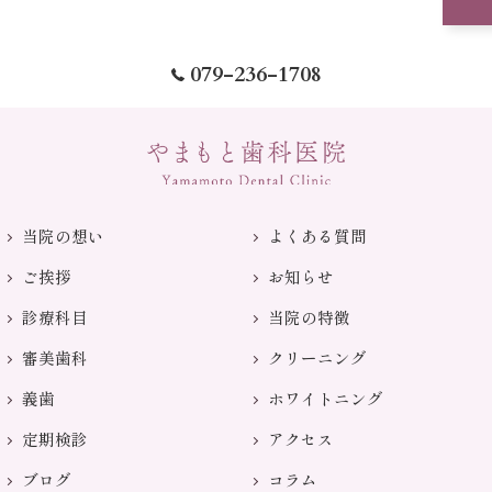
079-236-1708
当院の想い
よくある質問
ご挨拶
お知らせ
診療科目
当院の特徴
審美歯科
クリーニング
義歯
ホワイトニング
定期検診
アクセス
ブログ
コラム