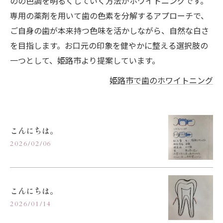
のの色調を明るくしていく方法がホワイトニングです。
専用の薬剤を用いて歯の色素を分解するアプローチで、
ご自身の歯が本来持つ色味を活かしながら、自然な白さ
を目指します。お口元の印象を健やかに整える選択肢の
一つとして、姫路市より提案しています。
姫路市で歯のホワイトニング
こんにちは。
2026/02/06
こんにちは。
2026/01/14