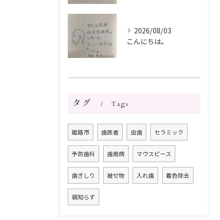
2026/08/03
こんにちは。
タグ
Tags
姫路市
歯医者
虫歯
セラミック
予防歯科
歯周病
マウスピース
歯ぎしり
被せ物
入れ歯
着色除去
親知らず