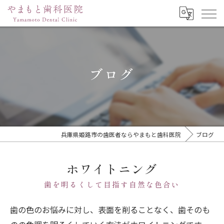
ブログ
兵庫県姫路市の歯医者ならやまもと歯科医院
ブログ
ホワイトニング
歯を明るくして目指す自然な色合い
歯の色のお悩みに対し、表面を削ることなく、歯そのも