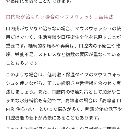
や長期化を防ぐことができます。
口内炎が治らない場合のマウスウォッシュ活用法
口内炎がなかなか治らない場合、マウスウォッシュの使
用だけでなく、生活習慣や口腔衛生全体を見直すことが
重要です。継続的な痛みや再発は、口腔内の不衛生や乾
燥、栄養不足、ストレスなど複数の要因が重なっている
ことも多いです。
このような場合は、低刺激・保湿タイプのマウスウォッ
シュを使いながら、正しい歯磨きや舌清掃を合わせて実
践しましょう。また、口腔内の乾燥対策として加湿やこ
まめな水分補給も有効です。高齢者の場合は「高齢者 口
内炎 治らない」といった悩みが多く、唾液分泌の低下や
口腔機能の低下が背景にあることもあります。