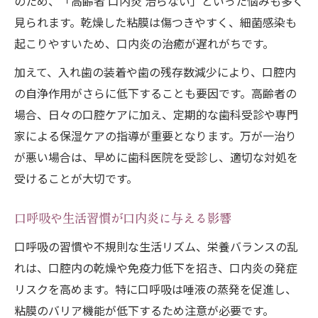
のため、「高齢者 口内炎 治らない」といった悩みも多く
見られます。乾燥した粘膜は傷つきやすく、細菌感染も
起こりやすいため、口内炎の治癒が遅れがちです。
加えて、入れ歯の装着や歯の残存数減少により、口腔内
の自浄作用がさらに低下することも要因です。高齢者の
場合、日々の口腔ケアに加え、定期的な歯科受診や専門
家による保湿ケアの指導が重要となります。万が一治り
が悪い場合は、早めに歯科医院を受診し、適切な対処を
受けることが大切です。
口呼吸や生活習慣が口内炎に与える影響
口呼吸の習慣や不規則な生活リズム、栄養バランスの乱
れは、口腔内の乾燥や免疫力低下を招き、口内炎の発症
リスクを高めます。特に口呼吸は唾液の蒸発を促進し、
粘膜のバリア機能が低下するため注意が必要です。