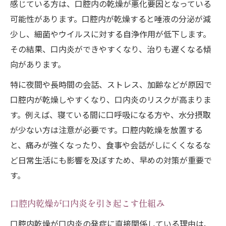
感じている方は、口腔内の乾燥が悪化要因となっている
可能性があります。口腔内が乾燥すると唾液の分泌が減
少し、細菌やウイルスに対する自浄作用が低下します。
その結果、口内炎ができやすくなり、治りも遅くなる傾
向があります。
特に夜間や長時間の会話、ストレス、加齢などが原因で
口腔内が乾燥しやすくなり、口内炎のリスクが高まりま
す。例えば、寝ている間に口呼吸になる方や、水分摂取
が少ない方は注意が必要です。口腔内乾燥を放置する
と、痛みが強くなったり、食事や会話がしにくくなるな
ど日常生活にも影響を及ぼすため、早めの対策が重要で
す。
口腔内乾燥が口内炎を引き起こす仕組み
口腔内乾燥が口内炎の発症に直接関係している理由は、