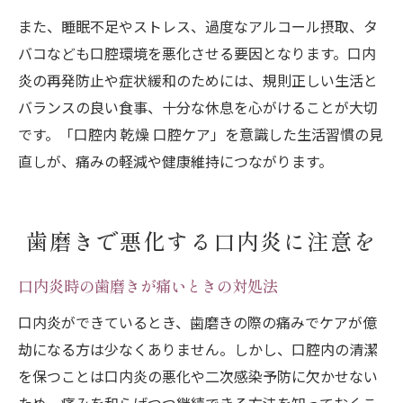
また、睡眠不足やストレス、過度なアルコール摂取、タ
バコなども口腔環境を悪化させる要因となります。口内
炎の再発防止や症状緩和のためには、規則正しい生活と
バランスの良い食事、十分な休息を心がけることが大切
です。「口腔内 乾燥 口腔ケア」を意識した生活習慣の見
直しが、痛みの軽減や健康維持につながります。
歯磨きで悪化する口内炎に注意を
口内炎時の歯磨きが痛いときの対処法
口内炎ができているとき、歯磨きの際の痛みでケアが億
劫になる方は少なくありません。しかし、口腔内の清潔
を保つことは口内炎の悪化や二次感染予防に欠かせない