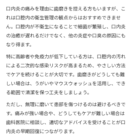
口内炎の痛みを理由に歯磨きを控える方もいますが、こ
れは口腔内の衛生管理の観点からはおすすめできませ
ん。口腔内が不衛生になることで細菌が繁殖し、口内炎
の治癒が遅れるだけでなく、他の炎症や口臭の原因にも
なり得ます。
特に高齢者や免疫力が低下している方は、口腔内の汚れ
による二次的な感染リスクが高まるため、やさしい方法
でケアを続けることが大切です。歯磨きがどうしても難
しい場合は、うがいやマウスウォッシュを活用し、でき
る範囲で清潔を保つ工夫をしましょう。
ただし、無理に磨いて患部を傷つけるのは避けるべきで
す。痛みが強い場合や、どうしてもケアが難しい場合は
歯科医院に相談し、適切なアドバイスを受けることが口
内炎の早期回復につながります。