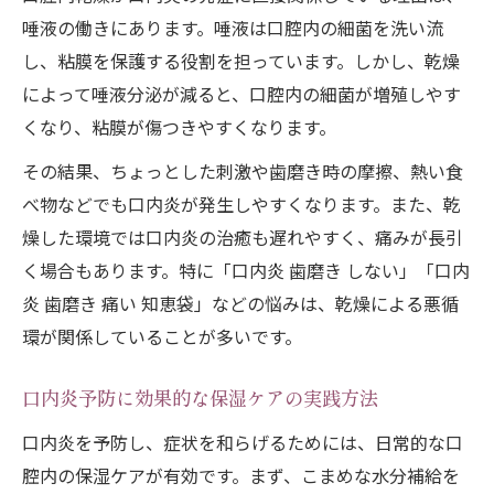
唾液の働きにあります。唾液は口腔内の細菌を洗い流
し、粘膜を保護する役割を担っています。しかし、乾燥
によって唾液分泌が減ると、口腔内の細菌が増殖しやす
くなり、粘膜が傷つきやすくなります。
その結果、ちょっとした刺激や歯磨き時の摩擦、熱い食
べ物などでも口内炎が発生しやすくなります。また、乾
燥した環境では口内炎の治癒も遅れやすく、痛みが長引
く場合もあります。特に「口内炎 歯磨き しない」「口内
炎 歯磨き 痛い 知恵袋」などの悩みは、乾燥による悪循
環が関係していることが多いです。
口内炎予防に効果的な保湿ケアの実践方法
口内炎を予防し、症状を和らげるためには、日常的な口
腔内の保湿ケアが有効です。まず、こまめな水分補給を