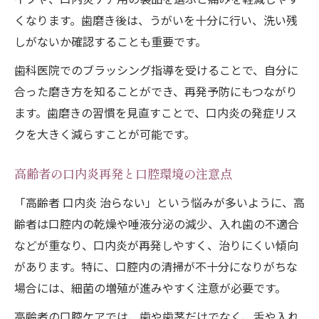
くなります。歯磨き後は、うがいを十分に行い、洗い残
しがないか確認することも重要です。
歯科医院でのブラッシング指導を受けることで、自分に
合った磨き方を知ることができ、再発予防にもつながり
ます。歯磨きの習慣を見直すことで、口内炎の発症リス
クを大きく減らすことが可能です。
高齢者の口内炎再発と口腔環境の注意点
「高齢者 口内炎 治らない」という悩みが多いように、高
齢者は口腔内の乾燥や唾液分泌の減少、入れ歯の不適合
などが重なり、口内炎が再発しやすく、治りにくい傾向
があります。特に、口腔内の清掃が不十分になりがちな
場合には、細菌の増殖が進みやすく注意が必要です。
高齢者の口腔ケアでは、歯や歯茎だけでなく、舌や入れ