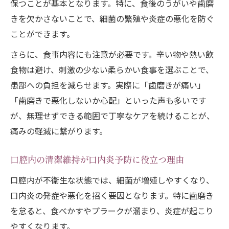
保つことが基本となります。特に、食後のうがいや歯磨
きを欠かさないことで、細菌の繁殖や炎症の悪化を防ぐ
ことができます。
さらに、食事内容にも注意が必要です。辛い物や熱い飲
食物は避け、刺激の少ない柔らかい食事を選ぶことで、
患部への負担を減らせます。実際に「歯磨きが痛い」
「歯磨きで悪化しないか心配」といった声も多いです
が、無理せずできる範囲で丁寧なケアを続けることが、
痛みの軽減に繋がります。
口腔内の清潔維持が口内炎予防に役立つ理由
口腔内が不衛生な状態では、細菌が増殖しやすくなり、
口内炎の発症や悪化を招く要因となります。特に歯磨き
を怠ると、食べかすやプラークが溜まり、炎症が起こり
やすくなります。