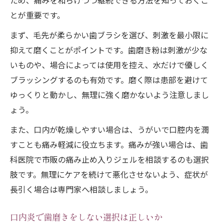
ため、痛みを和らげつつ継続できる方法を知っておくこ
とが重要です。
まず、毛先が柔らかい歯ブラシを選び、刺激を最小限に
抑えて磨くことがポイントです。歯磨き粉は刺激が少な
いものや、場合によっては使用を控え、水だけで優しく
ブラッシングするのも有効です。磨く際は患部を避けて
ゆっくりと動かし、無理に強く磨かないよう注意しまし
ょう。
また、口内が乾燥しやすい場合は、うがいで口腔内を潤
すことも痛み軽減に役立ちます。痛みが強い場合は、歯
科医院で市販の痛み止め入りジェルを相談するのも選択
肢です。無理にケアを続けて悪化させないよう、症状が
長引く場合は専門家へ相談しましょう。
口内炎で歯磨きをしない選択は正しいか