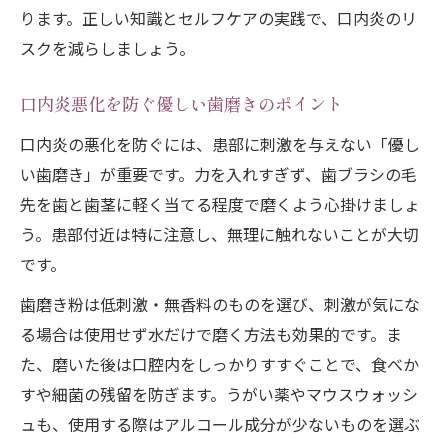
ります。正しい知識とセルフケアの実践で、口内炎のリ
スクを減らしましょう。
口内炎悪化を防ぐ優しい歯磨きのポイント
口内炎の悪化を防ぐには、患部に刺激を与えない「優し
い歯磨き」が重要です。力を入れすぎず、歯ブラシの毛
先を歯と歯茎に軽く当てる程度で磨くよう心掛けましょ
う。患部付近は特に注意し、無理に触れないことが大切
です。
歯磨き粉は低刺激・無香料のものを選び、刺激が気にな
る場合は使用せず水だけで磨く方法も効果的です。ま
た、磨いた後は口腔内をしっかりすすぐことで、食べか
すや細菌の残留を防ぎます。うがい薬やマウスウォッシ
ュも、使用する際はアルコール成分が少ないものを選ぶ