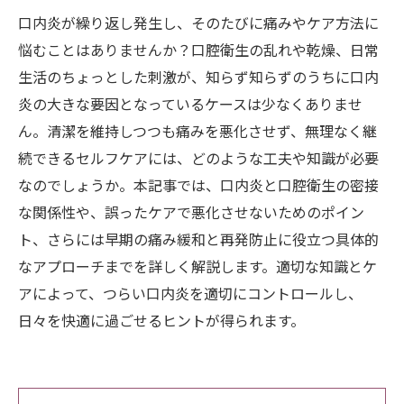
口内炎が繰り返し発生し、そのたびに痛みやケア方法に
悩むことはありませんか？口腔衛生の乱れや乾燥、日常
生活のちょっとした刺激が、知らず知らずのうちに口内
炎の大きな要因となっているケースは少なくありませ
ん。清潔を維持しつつも痛みを悪化させず、無理なく継
続できるセルフケアには、どのような工夫や知識が必要
なのでしょうか。本記事では、口内炎と口腔衛生の密接
な関係性や、誤ったケアで悪化させないためのポイン
ト、さらには早期の痛み緩和と再発防止に役立つ具体的
なアプローチまでを詳しく解説します。適切な知識とケ
アによって、つらい口内炎を適切にコントロールし、
日々を快適に過ごせるヒントが得られます。