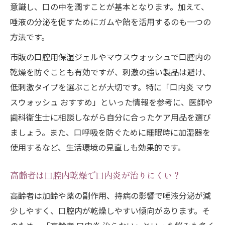
意識し、口の中を潤すことが基本となります。加えて、
唾液の分泌を促すためにガムや飴を活用するのも一つの
方法です。
市販の口腔用保湿ジェルやマウスウォッシュで口腔内の
乾燥を防ぐことも有効ですが、刺激の強い製品は避け、
低刺激タイプを選ぶことが大切です。特に「口内炎 マウ
スウォッシュ おすすめ」といった情報を参考に、医師や
歯科衛生士に相談しながら自分に合ったケア用品を選び
ましょう。また、口呼吸を防ぐために睡眠時に加湿器を
使用するなど、生活環境の見直しも効果的です。
高齢者は口腔内乾燥で口内炎が治りにくい？
高齢者は加齢や薬の副作用、持病の影響で唾液分泌が減
少しやすく、口腔内が乾燥しやすい傾向があります。そ