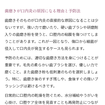
歯磨きが口内炎の原因になる理由と予防法
歯磨きそのものが口内炎の直接的な原因になることは少
ないですが、強い力で磨いたり、硬い歯ブラシや研磨剤
入りの歯磨き粉を使うと、口腔内の粘膜を傷つけてしま
うことがあります。これが一因となり、傷口から細菌が
侵入して口内炎が発生するケースも見られます。
予防のためには、適切な歯磨き方法を身につけることが
重要です。毛先の柔らかい歯ブラシを選び、優しい力で
磨くこと、また歯磨き粉も低刺激のものを選択しましょ
う。特に、歯磨き後のすすぎ残しや、食後すぐの強いブ
ラッシングは避けるべきです。
日常的に口腔内の乾燥を防ぐため、水分補給やうがいを
心掛け、口腔ケア全体を見直すことも再発防止につなが