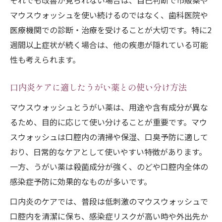
それでも改善が見られない場合は、自己判断で市販薬や
マウスウォッシュを使い続けるのではなく、歯科医院や
医療機関での診断・治療を受けることが大切です。特に2
週間以上症状が続く場合は、他の疾患が隠れている可能
性も考えられます。
口内炎ケアに適したうがい薬との使い分け方法
マウスウォッシュとうがい薬は、用途や含有成分が異な
るため、目的に応じて使い分けることが重要です。マウ
スウォッシュは口腔内の清掃や保湿、口臭予防に適して
おり、日常的なケアとして使いやすい特徴があります。
一方、うがい薬は殺菌成分が強く、のどや口腔内全体の
感染症予防に効果的なものが多いです。
口内炎のケアでは、普段は低刺激のマウスウォッシュで
口腔内を清潔に保ち、感染症リスクが高い時や外出先か