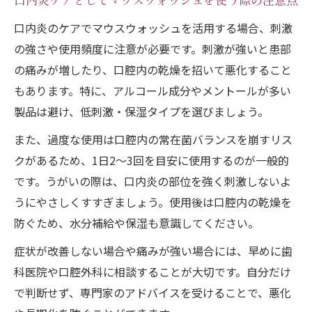
口内炎ケアとしてマウスウォッシュを使う際の注意点
口内炎のケアでマウスウォッシュを活用する場合、刺激
の強さや使用頻度に注意が必要です。刺激が強いと患部
の痛みが増したり、口腔内の乾燥を招いて悪化すること
もあります。特に、アルコール成分やメントールが多い
製品は避け、低刺激・保湿タイプを選びましょう。
また、過度な使用は口腔内の常在菌バランスを崩すリス
クがあるため、1日2～3回を目安に使用するのが一般的
です。うがいの際は、口内炎の部位を強く刺激しないよ
うにやさしくすすぎましょう。使用後は口腔内の乾燥を
防ぐため、水分補給や保湿も意識してください。
症状が改善しない場合や痛みが強い場合には、早めに歯
科医院や口腔外科に相談することが大切です。自分だけ
で判断せず、専門家のアドバイスを受けることで、悪化