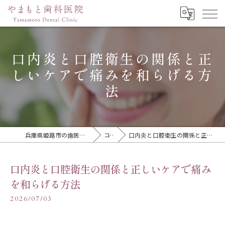
口内炎と口腔衛生の関係と正
しいケアで痛みを和らげる方
法
兵庫県姫路市の歯医者ならやまもと歯科医院
コラム
口内炎と口腔衛生の関係と正しいケアで痛みを和らげる方法
口内炎と口腔衛生の関係と正しいケアで痛み
を和らげる方法
2026/07/03