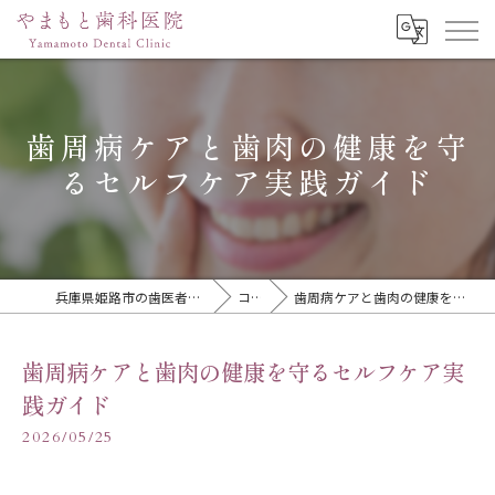
歯周病ケアと歯肉の健康を守
るセルフケア実践ガイド
兵庫県姫路市の歯医者ならやまもと歯科医院
コラム
歯周病ケアと歯肉の健康を守るセルフケア実践ガイド
歯周病ケアと歯肉の健康を守るセルフケア実
践ガイド
2026/05/25