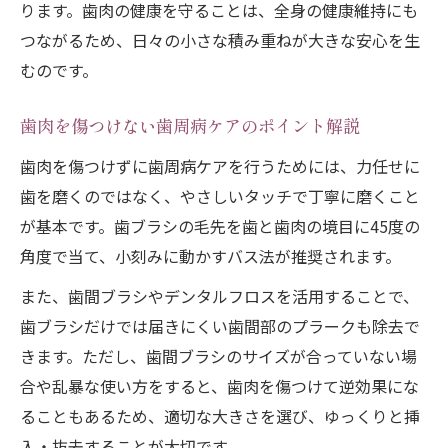
ります。歯肉の健康を守ることは、全身の健康維持にも
つながるため、日々の小さな積み重ねが大きな安心を生
むのです。
歯肉を傷つけない歯周病ケアのポイント解説
歯肉を傷つけずに歯周病ケアを行うためには、力任せに
歯を磨くのではなく、やさしいタッチで丁寧に磨くこと
が基本です。歯ブラシの毛先を歯と歯肉の境目に45度の
角度で当て、小刻みに動かすバス法が推奨されます。
また、歯間ブラシやデンタルフロスを活用することで、
歯ブラシだけでは届きにくい歯間部のプラークも除去で
きます。ただし、歯間ブラシのサイズが合っていない場
合や乱暴な使い方をすると、歯肉を傷つけて逆効果にな
ることもあるため、適切な大きさを選び、ゆっくりと挿
入・抜去することが大切です。