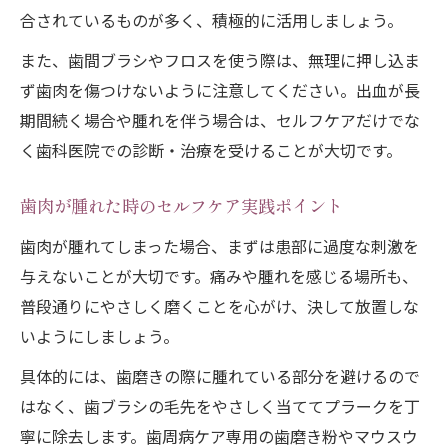
合されているものが多く、積極的に活用しましょう。
また、歯間ブラシやフロスを使う際は、無理に押し込ま
ず歯肉を傷つけないように注意してください。出血が長
期間続く場合や腫れを伴う場合は、セルフケアだけでな
く歯科医院での診断・治療を受けることが大切です。
歯肉が腫れた時のセルフケア実践ポイント
歯肉が腫れてしまった場合、まずは患部に過度な刺激を
与えないことが大切です。痛みや腫れを感じる場所も、
普段通りにやさしく磨くことを心がけ、決して放置しな
いようにしましょう。
具体的には、歯磨きの際に腫れている部分を避けるので
はなく、歯ブラシの毛先をやさしく当ててプラークを丁
寧に除去します。歯周病ケア専用の歯磨き粉やマウスウ