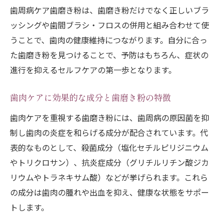
歯周病ケア歯磨き粉は、歯磨き粉だけでなく正しいブラ
ッシングや歯間ブラシ・フロスの併用と組み合わせて使
うことで、歯肉の健康維持につながります。自分に合っ
た歯磨き粉を見つけることで、予防はもちろん、症状の
進行を抑えるセルフケアの第一歩となります。
歯肉ケアに効果的な成分と歯磨き粉の特徴
歯肉ケアを重視する歯磨き粉には、歯周病の原因菌を抑
制し歯肉の炎症を和らげる成分が配合されています。代
表的なものとして、殺菌成分（塩化セチルピリジニウム
やトリクロサン）、抗炎症成分（グリチルリチン酸ジカ
リウムやトラネキサム酸）などが挙げられます。これら
の成分は歯肉の腫れや出血を抑え、健康な状態をサポー
トします。