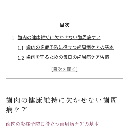
目次
歯肉の健康維持に欠かせない歯周病ケア
歯肉の炎症予防に役立つ歯周病ケアの基本
歯肉を守るための毎日の歯周病ケア習慣
歯肉の健康維持へセルフ歯周病ケアの実践
法
歯肉を意識した歯周病ケア用品の選び方
歯肉のための歯周病ケアとセルフチェック
歯肉の健康維持に欠かせない歯周
法
病ケア
セルフケアで守る歯茎の腫れと出血対策法
歯肉の腫れを抑えるセルフケアのコツ
歯肉の炎症予防に役立つ歯周病ケアの基本