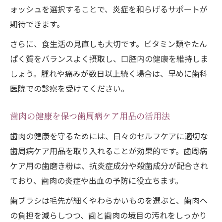
ォッシュを選択することで、炎症を和らげるサポートが
期待できます。
さらに、食生活の見直しも大切です。ビタミン類やたん
ぱく質をバランスよく摂取し、口腔内の健康を維持しま
しょう。腫れや痛みが数日以上続く場合は、早めに歯科
医院での診察を受けてください。
歯肉の健康を保つ歯周病ケア用品の活用法
歯肉の健康を守るためには、日々のセルフケアに適切な
歯周病ケア用品を取り入れることが効果的です。歯周病
ケア用の歯磨き粉は、抗炎症成分や殺菌成分が配合され
ており、歯肉の炎症や出血の予防に役立ちます。
歯ブラシは毛先が細くやわらかいものを選ぶと、歯肉へ
の負担を減らしつつ、歯と歯肉の境目の汚れをしっかり