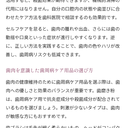
活用すると、殺菌効果が期待できますが、機械的清掃の
代用にはなりません。自分の口腔内の状態や歯並びに合
わせたケア方法を歯科医院で相談するのも効果的です。
セルフケアを怠ると、歯肉の腫れや出血、さらには歯の
動揺や口臭といった症状が進行しやすくなります。逆
に、正しい方法を実践することで、歯肉の色やハリが改
善し、歯周病リスクも低減できます。
歯肉を意識した歯周病ケア用品の選び方
歯肉の健康維持のために歯周病ケア用品を選ぶ際は、歯
肉への優しさと効果のバランスが重要です。歯磨き粉
は、歯周病ケア用で抗炎症成分や殺菌成分が配合されて
いるものを選びましょう。刺激が少ないタイプは、歯肉
が敏感な方にもおすすめです。
歯ブラシは毛先が細く柔らかいもの、ヘッドがコンパク