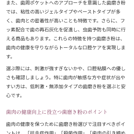
また、歯周ポケットへのアプローチを意識した歯磨き粉
では、粘性の高いジェルタイプやペーストタイプが多
く、歯肉との密着性が高いことも特徴です。さらに、フ
ッ素配合で歯の再石灰化を促進し、虫歯予防も同時に行
える商品もあります。これらの特徴を持つ歯磨き粉は、
歯肉の健康を守りながらトータルな口腔ケアを実現しま
す。
選ぶ際には、刺激が強すぎないかや、口腔粘膜への優し
さも確認しましょう。特に歯肉が敏感な方や症状が出や
すい方は、低刺激・無添加タイプの歯磨き粉を選ぶと安
心です。
歯肉の健康向上に役立つ歯磨き粉のポイント
歯肉の健康を保つために歯磨き粉選びで注目すべきポイ
ントは、「抗炎症作用」「殺菌作用」「歯肉の引き締め