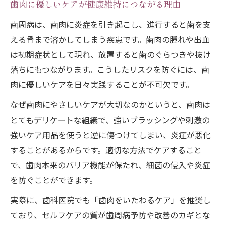
歯肉に優しいケアが健康維持につながる理由
歯周病は、歯肉に炎症を引き起こし、進行すると歯を支
える骨まで溶かしてしまう疾患です。歯肉の腫れや出血
は初期症状として現れ、放置すると歯のぐらつきや抜け
落ちにもつながります。こうしたリスクを防ぐには、歯
肉に優しいケアを日々実践することが不可欠です。
なぜ歯肉にやさしいケアが大切なのかというと、歯肉は
とてもデリケートな組織で、強いブラッシングや刺激の
強いケア用品を使うと逆に傷つけてしまい、炎症が悪化
することがあるからです。適切な方法でケアすること
で、歯肉本来のバリア機能が保たれ、細菌の侵入や炎症
を防ぐことができます。
実際に、歯科医院でも「歯肉をいたわるケア」を推奨し
ており、セルフケアの質が歯周病予防や改善のカギとな