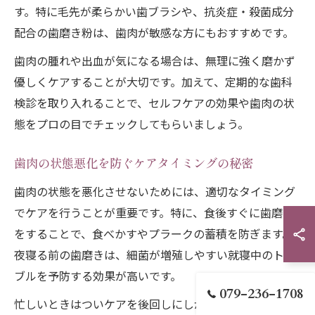
す。特に毛先が柔らかい歯ブラシや、抗炎症・殺菌成分
配合の歯磨き粉は、歯肉が敏感な方にもおすすめです。
歯肉の腫れや出血が気になる場合は、無理に強く磨かず
優しくケアすることが大切です。加えて、定期的な歯科
検診を取り入れることで、セルフケアの効果や歯肉の状
態をプロの目でチェックしてもらいましょう。
歯肉の状態悪化を防ぐケアタイミングの秘密
歯肉の状態を悪化させないためには、適切なタイミング
でケアを行うことが重要です。特に、食後すぐに歯磨き
をすることで、食べかすやプラークの蓄積を防ぎます。
夜寝る前の歯磨きは、細菌が増殖しやすい就寝中のトラ
ブルを予防する効果が高いです。
079-236-1708
忙しいときはついケアを後回しにしがちですが、歯周病