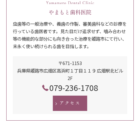
やまもと歯科医院
虫歯等の一般治療や、義歯の作製、審美歯科などの診療を
行っている歯医者です。見た目だけ追求せず、噛み合わせ
等の機能的な部分にも向き合った治療を姫路市にて行い、
末永く使い続けられる歯を目指します。
〒671-1153
兵庫県姫路市広畑区高浜町１丁目１１９ 広畑駅北ビル
2F
079-236-1708
アクセス