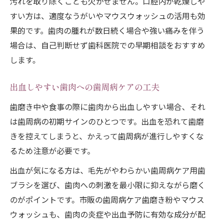
汚れを取り除くことも欠かせません。口腔内が乾燥しや
すい方は、適度なうがいやマウスウォッシュの活用も効
果的です。歯肉の腫れが数日続く場合や強い痛みを伴う
場合は、自己判断せず歯科医院での早期相談をおすすめ
します。
出血しやすい歯肉への歯周病ケアの工夫
歯磨き中や食事の際に歯肉から出血しやすい場合、それ
は歯周病の初期サインのひとつです。出血を恐れて歯磨
きを控えてしまうと、かえって歯周病が進行しやすくな
るため注意が必要です。
出血が気になる方は、毛先がやわらかい歯周病ケア用歯
ブラシを選び、歯肉への刺激を最小限に抑えながら磨く
のがポイントです。市販の歯周病ケア歯磨き粉やマウス
ウォッシュも、歯肉の炎症や出血予防に有効な成分が配