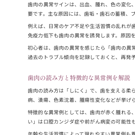
歯肉の異常サインは、出血、腫れ、色の変化
要です。主な原因には、歯垢・歯石の蓄積、
例えば、日常のケア不足や生活習慣の乱れが
免疫力低下も歯肉の異常を誘発します。原因
初心者は、歯肉の異常を感じたら「歯肉の異
過去のトラブル傾向を記録しておくと、再発
歯肉の読み方と特徴的な異常例を解説
歯肉の読み方は「しにく」で、歯を支える柔
病、潰瘍、色素沈着、腫瘍性変化などが挙げ
特徴的な異常例としては、歯肉が赤く腫れる
い」は口腔カンジダ症や前がん病変の可能性
年齢や生活習慣によって現れやすい異常例も