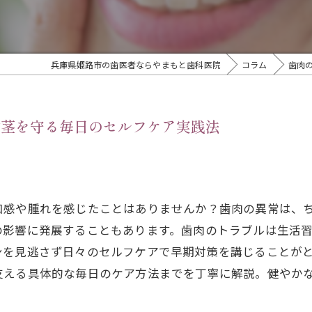
兵庫県姫路市の歯医者ならやまもと歯科医院
コラム
歯肉
歯茎を守る毎日のセルフケア実践法
和感や腫れを感じたことはありませんか？歯肉の異常は、
の影響に発展することもあります。歯肉のトラブルは生活
ンを見逃さず日々のセルフケアで早期対策を講じることが
支える具体的な毎日のケア方法までを丁寧に解説。健やか