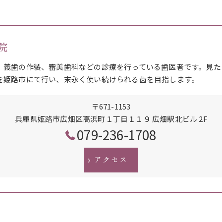
院
、義歯の作製、審美歯科などの診療を行っている歯医者です。見た
を姫路市にて行い、末永く使い続けられる歯を目指します。
〒671-1153
兵庫県姫路市広畑区高浜町１丁目１１９ 広畑駅北ビル 2F
079-236-1708
アクセス