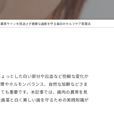
の異常サインを見逃さず健康な歯茎を守る毎日のセルフケア実践法
ちょっとした白い部分や出血など些細な変化か
習慣やホルモンバランス、自然な加齢などさま
とても重要です。本記事では、歯肉の異常を見
な歯茎と白く美しい歯を守るための実践知識が