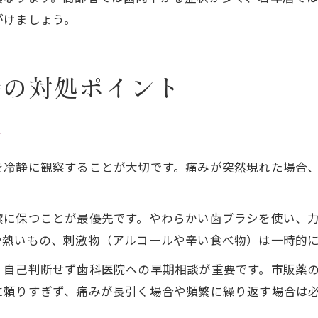
がけましょう。
時の対処ポイント
ア
を冷静に観察することが大切です。痛みが突然現れた場合
潔に保つことが最優先です。やわらかい歯ブラシを使い、
や熱いもの、刺激物（アルコールや辛い食べ物）は一時的
、自己判断せず歯科医院への早期相談が重要です。市販薬
に頼りすぎず、痛みが長引く場合や頻繁に繰り返す場合は