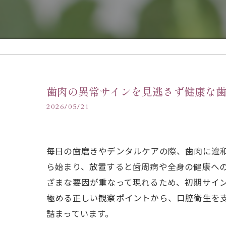
歯肉の異常サインを見逃さず健康な
2026/05/21
毎日の歯磨きやデンタルケアの際、歯肉に違
ら始まり、放置すると歯周病や全身の健康へ
ざまな要因が重なって現れるため、初期サイ
極める正しい観察ポイントから、口腔衛生を
詰まっています。