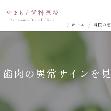
ホーム
当院の
歯肉の異常サインを