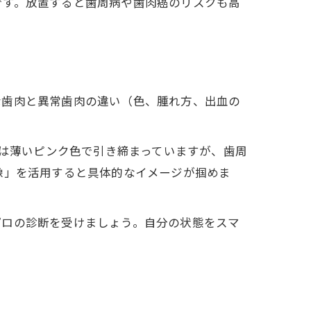
です。放置すると歯周病や歯肉癌のリスクも高
な歯肉と異常歯肉の違い（色、腫れ方、出血の
肉は薄いピンク色で引き締まっていますが、歯周
像」を活用すると具体的なイメージが掴めま
プロの診断を受けましょう。自分の状態をスマ