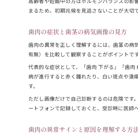
高齢者や妊娠中の方はホルモンバランスの影
まるため、初期兆候を見逃さないことが大切
歯肉の症状と歯茎の病気画像の見方
歯肉の異常を正しく理解するには、歯茎の病
有無）を比較して観察することがポイントで
代表的な症状として、「歯肉 下がる」「歯肉
病が進行すると赤く腫れたり、白い斑点や潰
す。
ただし画像だけで自己診断するのは危険です
ートフォンで記録しておくと、受診時に医師
歯肉の異常サインと原因を理解する方