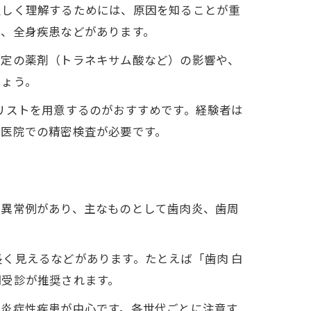
正しく理解するためには、原因を知ることが重
ス、全身疾患などがあります。
特定の薬剤（トラネキサム酸など）の影響や、
しょう。
リストを用意するのがおすすめです。経験者は
科医院での精密検査が必要です。
な異常例があり、主なものとして歯肉炎、歯周
く見えるなどがあります。たとえば「歯肉 白
期受診が推奨されます。
は炎症性疾患が中心です。各世代ごとに注意す