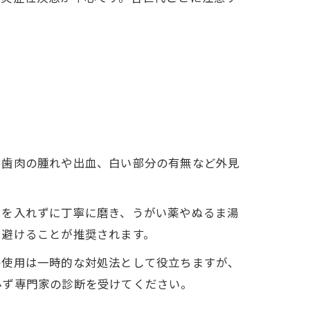
、歯肉の腫れや出血、白い部分の有無など外見
力を入れずに丁寧に磨き、うがい薬やぬるま湯
に避けることが推奨されます。
の使用は一時的な対処法として役立ちますが、
必ず専門家の診断を受けてください。