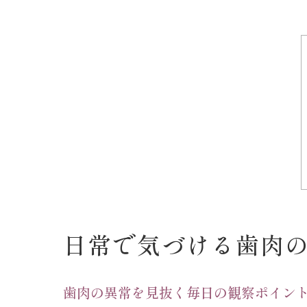
日常で気づける歯肉
歯肉の異常を見抜く毎日の観察ポイン