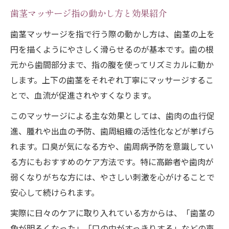
歯茎マッサージ指の動かし方と効果紹介
歯茎マッサージを指で行う際の動かし方は、歯茎の上を
円を描くようにやさしく滑らせるのが基本です。歯の根
元から歯間部分まで、指の腹を使ってリズミカルに動か
します。上下の歯茎をそれぞれ丁寧にマッサージするこ
とで、血流が促進されやすくなります。
このマッサージによる主な効果としては、歯肉の血行促
進、腫れや出血の予防、歯周組織の活性化などが挙げら
れます。口臭が気になる方や、歯周病予防を意識してい
る方にもおすすめのケア方法です。特に高齢者や歯肉が
弱くなりがちな方には、やさしい刺激を心がけることで
安心して続けられます。
実際に日々のケアに取り入れている方からは、「歯茎の
色が明るくなった」「口の中がすっきりする」などの声