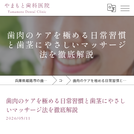
歯肉のケアを極める日常習慣
と歯茎にやさしいマッサージ
法を徹底解説
兵庫県姫路市の歯医者ならやまもと歯科医院
コラム
歯肉のケアを極める日常習慣と歯茎にやさしいマッサージ法を徹底解説
歯肉のケアを極める日常習慣と歯茎にやさし
いマッサージ法を徹底解説
2026/05/11