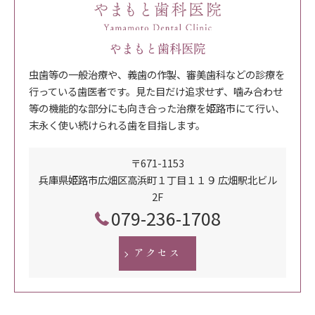
やまもと歯科医院
虫歯等の一般治療や、義歯の作製、審美歯科などの診療を
行っている歯医者です。見た目だけ追求せず、噛み合わせ
等の機能的な部分にも向き合った治療を姫路市にて行い、
末永く使い続けられる歯を目指します。
〒671-1153
兵庫県姫路市広畑区高浜町１丁目１１９ 広畑駅北ビル
2F
079-236-1708
アクセス