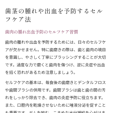
歯茎の腫れや出血を予防するセル
フケア法
歯肉の腫れ出血予防のセルフケア習慣
歯肉の腫れや出血を予防するためには、日々のセルフケ
アが欠かせません。特に歯磨きの際は、歯と歯肉の境目
を意識し、やさしく丁寧にブラッシングすることが大切
です。過度な力で磨くと歯肉を傷つけ、逆に炎症や出血
を招く恐れがあるため注意しましょう。
セルフケアの基本は、毎食後の歯磨きとデンタルフロス
や歯間ブラシの併用です。歯間ブラシは歯と歯の間の汚
れをしっかり除去でき、歯肉の炎症予防に役立ちます。
また、口腔内を乾燥させないために唾液分泌を促すこと
も重要です。ガムを噛む、こまめな水分補給を心がけま