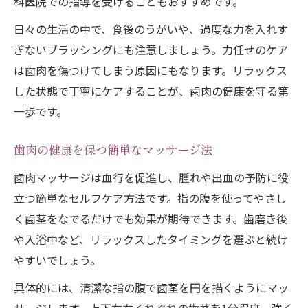
科医院での指導を受けることもおすすめです。
歯肉ケアと顔の上からのマッサージ応用術
日々の生活の中で、食後のうがいや、過度な力を入れす
ぎないブラッシングにも注意しましょう。力任せのケア
は歯肉を傷つけてしまう原因にもなります。リラックス
した状態で丁寧にケアすることが、歯肉の健康を守る第
一歩です。
歯肉の健康を保つ簡単なマッサージ法
歯肉マッサージは血行を促進し、腫れや出血の予防に役
立つ簡単なセルフケア方法です。指の腹を使ってやさし
く歯茎をなでるだけでも効果が期待できます。歯磨き後
や入浴中など、リラックスしたタイミングを選ぶと続け
やすいでしょう。
具体的には、清潔な指の腹で歯茎を円を描くようにマッ