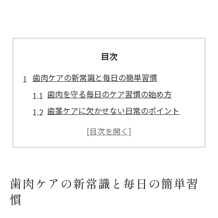
目次
歯肉ケアの新常識と毎日の簡単習慣
歯肉を守る毎日のケア習慣の始め方
歯茎ケアに欠かせない日常のポイント
歯肉の健康を保つ簡単なマッサージ法
歯茎ケアの基本とおすすめ習慣を解説
歯肉トラブル予防に役立つセルフケア術
やさしい歯茎マッサージの実践ポイント
歯肉ケアの新常識と毎日の簡単習
歯肉にやさしいマッサージの正しい方法
慣
歯茎マッサージやり方のポイント解説