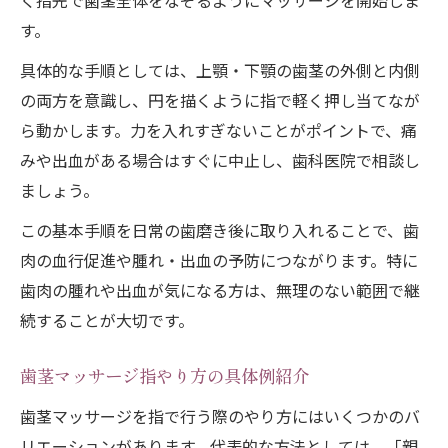
く指先で歯茎全体をなぞるようにマッサージを開始しま
す。
具体的な手順としては、上顎・下顎の歯茎の外側と内側
の両方を意識し、円を描くように指で軽く押し当てなが
ら動かします。力を入れすぎないことがポイントで、痛
みや出血がある場合はすぐに中止し、歯科医院で相談し
ましょう。
この基本手順を日常の歯磨き後に取り入れることで、歯
肉の血行促進や腫れ・出血の予防につながります。特に
歯肉の腫れや出血が気になる方は、無理のない範囲で継
続することが大切です。
歯茎マッサージ指やり方の具体例紹介
歯茎マッサージを指で行う際のやり方にはいくつかのバ
リエーションがあります。代表的な方法としては、「親