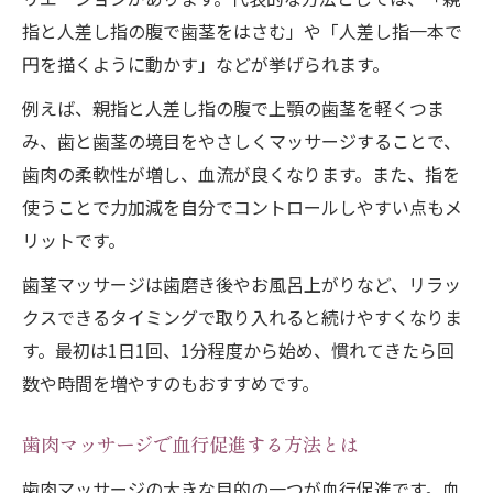
指と人差し指の腹で歯茎をはさむ」や「人差し指一本で
円を描くように動かす」などが挙げられます。
例えば、親指と人差し指の腹で上顎の歯茎を軽くつま
み、歯と歯茎の境目をやさしくマッサージすることで、
歯肉の柔軟性が増し、血流が良くなります。また、指を
使うことで力加減を自分でコントロールしやすい点もメ
リットです。
歯茎マッサージは歯磨き後やお風呂上がりなど、リラッ
クスできるタイミングで取り入れると続けやすくなりま
す。最初は1日1回、1分程度から始め、慣れてきたら回
数や時間を増やすのもおすすめです。
歯肉マッサージで血行促進する方法とは
歯肉マッサージの大きな目的の一つが血行促進です。血