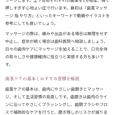
サージします。上下左右それぞれの歯茎を1分程度、強く
押しすぎず心地よい圧で行います。最初は「歯茎マッサ
ージ 指 やり方」といったキーワードで動画やイラストを
参考にしても良いでしょう。
マッサージの際は、痛みや出血がある場合は無理をせず
中止し、症状が続く場合は歯科医院へ相談しましょう。
日々の歯肉ケアにマッサージを加えることで、口元全体
の若々しさや健康維持に役立つと実感する方も多いで
す。
歯茎ケアの基本とおすすめ習慣を解説
歯茎ケアの基本は、歯肉にやさしい歯磨きとマッサー
ジ、そして生活習慣の見直しです。歯磨きは歯肉のライ
ンに沿ってやさしくブラッシングし、歯間ブラシやフロ
スで補助的なケアを行うと、磨き残しのリスクが減りま