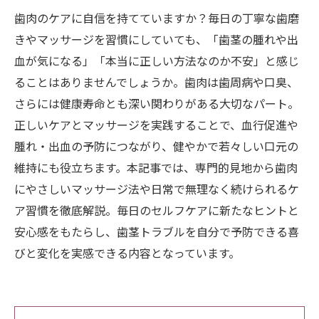
歯肉のケアに自信を持てていますか？毎日の丁寧な歯磨
きやマッサージを習慣にしていても、「歯茎の腫れや出
血が気になる」「本当に正しい方法なのか不安」と感じ
ることはありませんでしょうか。歯肉は歯周病や口臭、
さらには健康寿命とも深い関わりがある大切なパート。
正しいケアとマッサージを実践することで、血行促進や
腫れ・出血の予防につながり、健やかで若々しい口元の
維持にも役立ちます。本記事では、専門的見地から歯肉
にやさしいマッサージ法や日常で無理なく続けられるケ
ア習慣を徹底解説。毎日のセルフケアに新たなヒントと
安心感をもたらし、歯茎トラブルを自分で予防できる喜
びと変化を実感できる内容となっています。