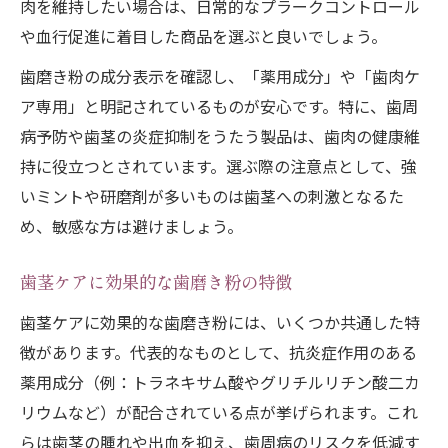
肉を維持したい場合は、日常的なプラークコントロール
や血行促進に着目した商品を選ぶと良いでしょう。
歯磨き粉の成分表示を確認し、「薬用成分」や「歯肉ケ
ア専用」と明記されているものが安心です。特に、歯周
病予防や歯茎の炎症抑制をうたう製品は、歯肉の健康維
持に役立つとされています。選ぶ際の注意点として、強
いミントや研磨剤が多いものは歯茎への刺激となるた
め、敏感な方は避けましょう。
歯茎ケアに効果的な歯磨き粉の特徴
歯茎ケアに効果的な歯磨き粉には、いくつか共通した特
徴があります。代表的なものとして、抗炎症作用のある
薬用成分（例：トラネキサム酸やグリチルリチン酸二カ
リウムなど）が配合されている点が挙げられます。これ
らは歯茎の腫れや出血を抑え、歯周病のリスクを低減す