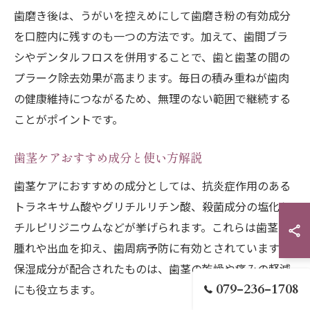
歯磨き後は、うがいを控えめにして歯磨き粉の有効成分
を口腔内に残すのも一つの方法です。加えて、歯間ブラ
シやデンタルフロスを併用することで、歯と歯茎の間の
プラーク除去効果が高まります。毎日の積み重ねが歯肉
の健康維持につながるため、無理のない範囲で継続する
ことがポイントです。
歯茎ケアおすすめ成分と使い方解説
歯茎ケアにおすすめの成分としては、抗炎症作用のある
トラネキサム酸やグリチルリチン酸、殺菌成分の塩化セ
チルピリジニウムなどが挙げられます。これらは歯茎の
腫れや出血を抑え、歯周病予防に有効とされています。
保湿成分が配合されたものは、歯茎の乾燥や痛みの軽減
079-236-1708
にも役立ちます。