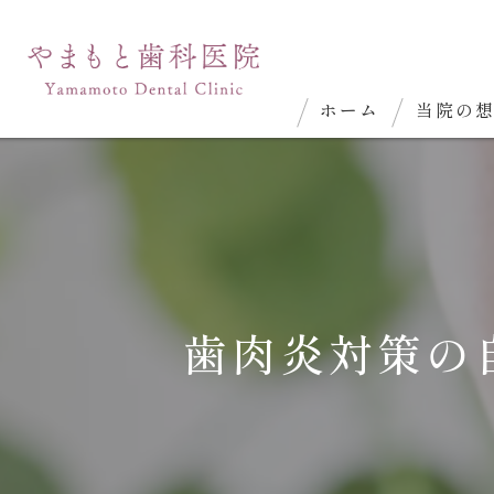
ホーム
当院の
歯肉炎対策の