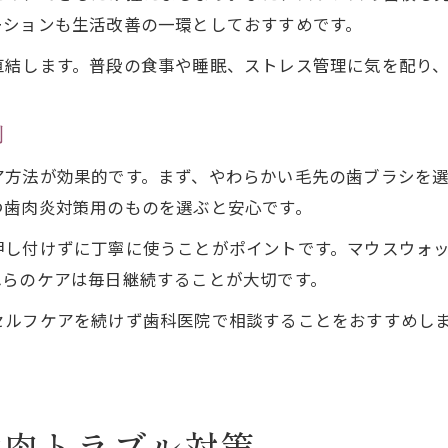
ーションも生活改善の一環としておすすめです。
直結します。普段の食事や睡眠、ストレス管理に気を配り
例
ア方法が効果的です。まず、やわらかい毛先の歯ブラシを
つ歯肉炎対策用のものを選ぶと安心です。
押し付けずに丁寧に使うことがポイントです。マウスウォ
れらのケアは毎日継続することが大切です。
セルフケアを続けず歯科医院で相談することをおすすめし