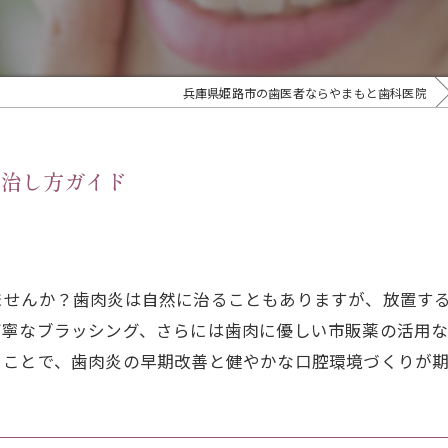
兵庫県姫路市の歯医者ならやまもと歯科医院
い治し方ガイド
ませんか？歯肉炎は自然に治ることもありますが、放置す
丁寧なブラッシング、さらには歯肉に優しい市販薬の活用
ることで、歯肉炎の早期改善と健やかな口腔環境づくりが