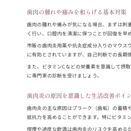
歯肉の腫れや痛みを和らげる基本対策
歯肉の腫れや痛みが気になる場合、まずは刺
く行い、口腔内を清潔に保つことが回復を早
市販の歯肉炎用薬や抗炎症成分入りのマウス
に有効とされていますが、自己判断での長期
また、ビタミンCなどの栄養素を意識して摂
に専門家の診断を受けましょう。
歯肉炎の原因を意識した生活改善ポイ
歯肉炎の主な原因はプラーク（歯垢）の蓄積
抵抗力を高めることができます。特にビタミン
喫煙や過度な飲酒は歯肉炎のリスクを高める