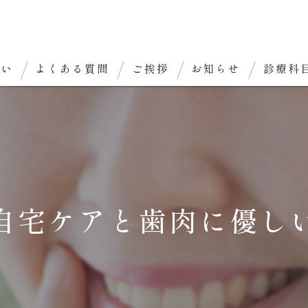
想い
よくある質問
ご挨拶
お知らせ
診療科
自宅ケアと歯肉に優し