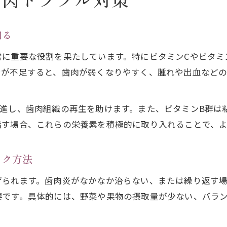
歯肉トラブル対策
知る
常に重要な役割を果たしています。特にビタミンCやビタミ
ンが不足すると、歯肉が弱くなりやすく、腫れや出血など
促進し、歯肉組織の再生を助けます。また、ビタミンB群は
指す場合、これらの栄養素を積極的に取り入れることで、
ック方法
げられます。歯肉炎がなかなか治らない、または繰り返す
要です。具体的には、野菜や果物の摂取量が少ない、バラ