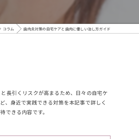
コラム
歯肉炎対策の自宅ケアと歯肉に優しい治し方ガイド
ると長引くリスクが高まるため、日々の自宅ケ
など、身近で実践できる対策を本記事で詳しく
期待できる内容です。