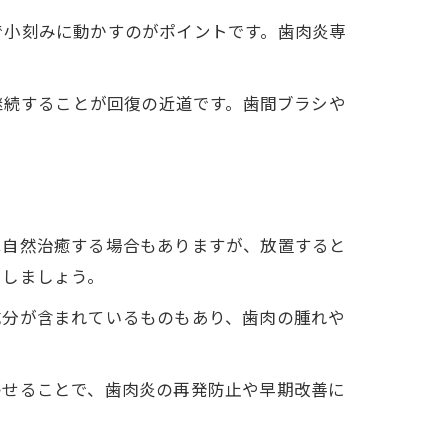
で小刻みに動かすのがポイントです。歯肉炎専
継続することが回復の近道です。歯間ブラシや
は自然治癒する場合もありますが、放置すると
らしましょう。
成分が含まれているものもあり、歯肉の腫れや
わせることで、歯肉炎の再発防止や早期改善に