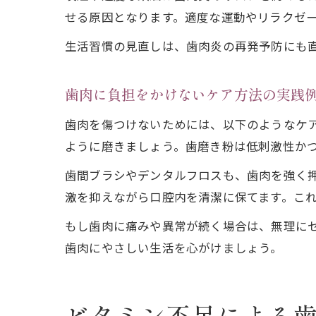
せる原因となります。適度な運動やリラクゼ
生活習慣の見直しは、歯肉炎の再発予防にも
歯肉に負担をかけないケア方法の実践
歯肉を傷つけないためには、以下のようなケ
ように磨きましょう。歯磨き粉は低刺激性か
歯間ブラシやデンタルフロスも、歯肉を強く
激を抑えながら口腔内を清潔に保てます。こ
もし歯肉に痛みや異常が続く場合は、無理に
歯肉にやさしい生活を心がけましょう。