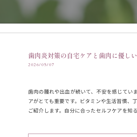
歯肉炎対策の自宅ケアと歯肉に優し
2026/05/07
歯肉の腫れや出血が続いて、不安を感じてい
アがとても重要です。ビタミンや生活習慣、
ご紹介します。自分に合ったセルフケアを知