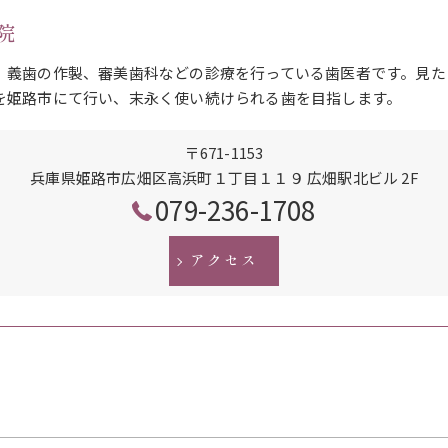
院
、義歯の作製、審美歯科などの診療を行っている歯医者です。見た
を姫路市にて行い、末永く使い続けられる歯を目指します。
〒671-1153
兵庫県姫路市広畑区高浜町１丁目１１９ 広畑駅北ビル 2F
079-236-1708
アクセス