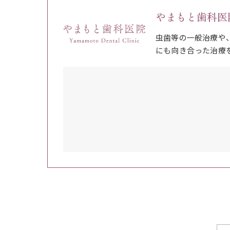
やまもと歯科医
虫歯等の一般治療や
にも向き合った治療