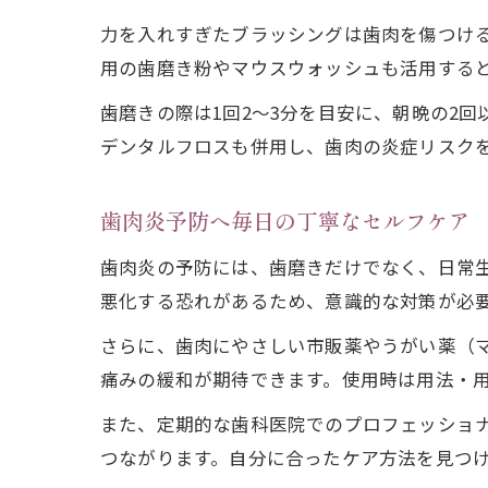
力を入れすぎたブラッシングは歯肉を傷つけ
用の歯磨き粉やマウスウォッシュも活用する
歯磨きの際は1回2～3分を目安に、朝晩の2
デンタルフロスも併用し、歯肉の炎症リスク
歯肉炎予防へ毎日の丁寧なセルフケア
歯肉炎の予防には、歯磨きだけでなく、日常
悪化する恐れがあるため、意識的な対策が必
さらに、歯肉にやさしい市販薬やうがい薬（
痛みの緩和が期待できます。使用時は用法・
また、定期的な歯科医院でのプロフェッショ
つながります。自分に合ったケア方法を見つ