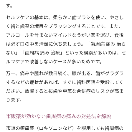
す。
セルフケアの基本は、柔らかい歯ブラシを使い、やさし
く歯と歯茎の境目をブラッシングすることです。また、
アルコールを含まないマイルドなうがい薬を選び、食後
は必ず口の中を清潔に保ちましょう。「歯周病 痛み 治ら
ない」「歯周病 痛み 治療」といった検索が多いのは、セ
ルフケアで改善しないケースが多いためです。
万一、痛みや腫れが数日続く、膿が出る、歯がグラグラ
するなどの症状があれば、すぐに歯科医院を受診してく
ださい。放置すると抜歯や重篤な合併症のリスクが高ま
ります。
市販薬が効かない歯周病の痛みの対処法を解説
市販の鎮痛薬（ロキソニンなど）を服用しても歯周病の