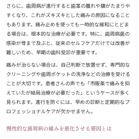
さらに、歯周病が進行すると歯茎の腫れや膿がたまりや
すくなり、これがズキズキとした痛みの原因になること
もあります。痛み止めを使っても一時的な緩和にとどま
る場合は、根本的な治療が必要です。特に、歯周病菌の
感染が骨まで及ぶと、従来のセルフケアだけでは改善が
難しいため、早期の歯科受診が重要です。
痛みが治らない場合は、自己判断で放置せず、専門的な
クリーニングや歯周ポケットの洗浄などの治療を受ける
ことが大切です。患者さんの声でも「市販薬で痛みを抑
えていたが結局治療が必要だった」というケースが多く
見られます。進行を防ぐには、早めの診断と定期的なプ
ロフェッショナルケアが欠かせません。
慢性的な歯周病の痛みを悪化させる要因とは