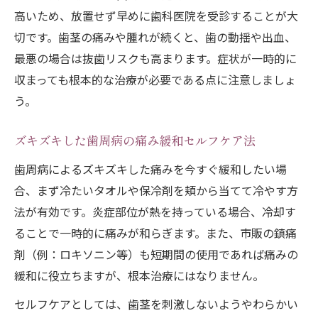
高いため、放置せず早めに歯科医院を受診することが大
切です。歯茎の痛みや腫れが続くと、歯の動揺や出血、
最悪の場合は抜歯リスクも高まります。症状が一時的に
収まっても根本的な治療が必要である点に注意しましょ
う。
ズキズキした歯周病の痛み緩和セルフケア法
歯周病によるズキズキした痛みを今すぐ緩和したい場
合、まず冷たいタオルや保冷剤を頬から当てて冷やす方
法が有効です。炎症部位が熱を持っている場合、冷却す
ることで一時的に痛みが和らぎます。また、市販の鎮痛
剤（例：ロキソニン等）も短期間の使用であれば痛みの
緩和に役立ちますが、根本治療にはなりません。
セルフケアとしては、歯茎を刺激しないようやわらかい