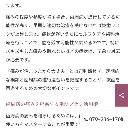
ります。
痛みの程度や頻度が増す場合、歯周病が進行している可
能性が高く、早期に適切な治療を受けなければ抜歯リス
クが上昇します。症状が軽いうちにセルフケアや歯科治
療を行うことで、歯を残す可能性が広がるのです。特に
ズキズキした痛みや眠れないほどの症状は、早急な対応
が必要です。
「痛みが治まったから大丈夫」と自己判断せず、定期的
な検診と歯周病の進行度合いを把握することが、抜歯を
回避するための大切なポイントです。
歯周病の痛みを軽減する歯間ブラシ活用術
歯周病の痛みを和らげるためには、歯間ブラシの正しい
079-236-1708
使い方をマスターすることが重要です。歯間ブラシは、