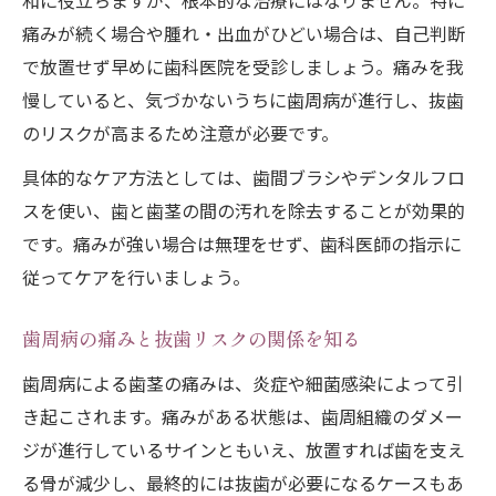
和に役立ちますが、根本的な治療にはなりません。特に
痛みが続く場合や腫れ・出血がひどい場合は、自己判断
で放置せず早めに歯科医院を受診しましょう。痛みを我
慢していると、気づかないうちに歯周病が進行し、抜歯
のリスクが高まるため注意が必要です。
具体的なケア方法としては、歯間ブラシやデンタルフロ
スを使い、歯と歯茎の間の汚れを除去することが効果的
です。痛みが強い場合は無理をせず、歯科医師の指示に
従ってケアを行いましょう。
歯周病の痛みと抜歯リスクの関係を知る
歯周病による歯茎の痛みは、炎症や細菌感染によって引
き起こされます。痛みがある状態は、歯周組織のダメー
ジが進行しているサインともいえ、放置すれば歯を支え
る骨が減少し、最終的には抜歯が必要になるケースもあ