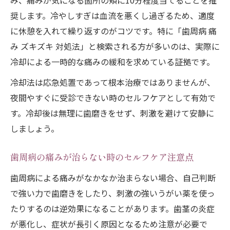
み、痛みが気になる箇所の頬に10分程度当てることを推
奨します。冷やしすぎは血流を悪くし過ぎるため、適度
に休憩を入れて繰り返すのがコツです。特に「歯周病 痛
み ズキズキ 対処法」と検索される方が多いのは、実際に
冷却による一時的な痛みの緩和を求めている証拠です。
冷却法は応急処置であって根本治療ではありませんが、
夜間やすぐに受診できない時のセルフケアとして有効で
す。冷却後は無理に歯磨きをせず、刺激を避けて安静に
しましょう。
歯周病の痛みが治らない時のセルフケア注意点
歯周病による痛みがなかなか治まらない場合、自己判断
で強い力で歯磨きをしたり、刺激の強いうがい薬を使っ
たりするのは逆効果になることがあります。歯茎の炎症
が悪化し、症状が長引く原因となるため注意が必要で