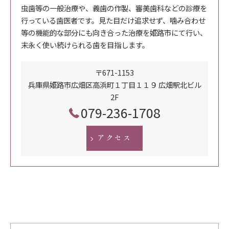
虫歯等の一般治療や、義歯の作製、審美歯科などの診療を
行っている歯医者です。見た目だけ追求せず、噛み合わせ
等の機能的な部分にも向き合った治療を姫路市にて行い、
末永く使い続けられる歯を目指します。
〒671-1153
兵庫県姫路市広畑区高浜町１丁目１１９ 広畑駅北ビル
2F
079-236-1708
アクセス