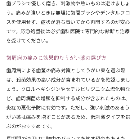
歯ブラシで優しく磨き、刺激物や熱いものは避けましょ
う。痛みが強いときは無理に歯間ブラシやデンタルフロ
スを使用せず、症状が落ち着いてから再開するのが安心
です。応急処置後は必ず歯科医院で専門的な診断と治療
を受けてください。
歯周病の痛みに効果的なうがい薬の選び方
歯周病による歯茎の痛み対策としてうがい薬を選ぶ際
は、殺菌効果の高い成分が含まれているかを確認しまし
ょう。クロルヘキシジンやセチルピリジニウム塩化物な
ど、歯周病菌の増殖を抑制する成分が含まれたものは、
炎症の悪化予防に有効です。ただし、強い刺激のあるう
がい薬は痛みを増すことがあるため、低刺激タイプを選
ぶのがおすすめです。
長期間の連用は口腔内のバランスを崩す恐れもあるた