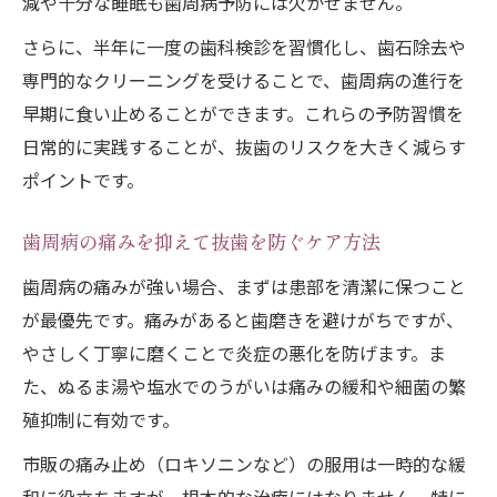
減や十分な睡眠も歯周病予防には欠かせません。
さらに、半年に一度の歯科検診を習慣化し、歯石除去や
専門的なクリーニングを受けることで、歯周病の進行を
早期に食い止めることができます。これらの予防習慣を
日常的に実践することが、抜歯のリスクを大きく減らす
ポイントです。
歯周病の痛みを抑えて抜歯を防ぐケア方法
歯周病の痛みが強い場合、まずは患部を清潔に保つこと
が最優先です。痛みがあると歯磨きを避けがちですが、
やさしく丁寧に磨くことで炎症の悪化を防げます。ま
た、ぬるま湯や塩水でのうがいは痛みの緩和や細菌の繁
殖抑制に有効です。
市販の痛み止め（ロキソニンなど）の服用は一時的な緩