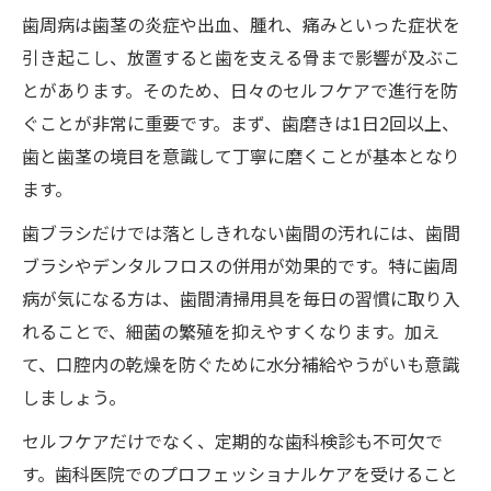
歯周病は歯茎の炎症や出血、腫れ、痛みといった症状を
引き起こし、放置すると歯を支える骨まで影響が及ぶこ
とがあります。そのため、日々のセルフケアで進行を防
ぐことが非常に重要です。まず、歯磨きは1日2回以上、
歯と歯茎の境目を意識して丁寧に磨くことが基本となり
ます。
歯ブラシだけでは落としきれない歯間の汚れには、歯間
ブラシやデンタルフロスの併用が効果的です。特に歯周
病が気になる方は、歯間清掃用具を毎日の習慣に取り入
れることで、細菌の繁殖を抑えやすくなります。加え
て、口腔内の乾燥を防ぐために水分補給やうがいも意識
しましょう。
セルフケアだけでなく、定期的な歯科検診も不可欠で
す。歯科医院でのプロフェッショナルケアを受けること