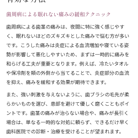
歯周病による眠れない痛みの緩和テクニック
歯周病による歯茎の痛みは、夜間に特に強く感じやす
く、眠れないほどのズキズキとした痛みで悩む方が多い
です。こうした痛みは炎症による血流増加や寝ている姿
勢が影響して悪化しやすいため、まずは一時的に痛みを
和らげる工夫が重要となります。例えば、冷たいタオル
や保冷剤を頬の外側から当てることで、炎症部分の血流
を抑え、痛みを緩和する効果が期待できます。
また、強い刺激を与えないように、歯ブラシの毛先が柔
らかいものを選び、患部を避けて優しく磨くこともポイ
ントです。歯茎の痛みが治らない場合や、痛みが長引く
場合は、単なる一時的な対処に頼らず、できるだけ早く
歯科医院での診断・治療を受けることが望まれます。