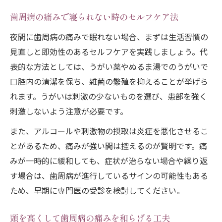
歯周病の痛みで寝られない時のセルフケア法
夜間に歯周病の痛みで眠れない場合、まずは生活習慣の
見直しと即効性のあるセルフケアを実践しましょう。代
表的な方法としては、うがい薬やぬるま湯でのうがいで
口腔内の清潔を保ち、雑菌の繁殖を抑えることが挙げら
れます。うがいは刺激の少ないものを選び、患部を強く
刺激しないよう注意が必要です。
また、アルコールや刺激物の摂取は炎症を悪化させるこ
とがあるため、痛みが強い間は控えるのが賢明です。痛
みが一時的に緩和しても、症状が治らない場合や繰り返
す場合は、歯周病が進行しているサインの可能性もある
ため、早期に専門医の受診を検討してください。
頭を高くして歯周病の痛みを和らげる工夫