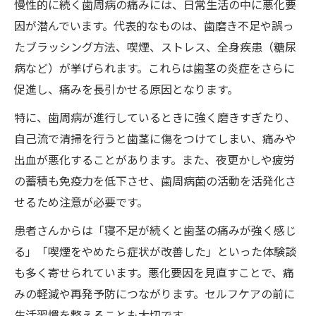
慢性的に続く歯周病の痛みには、日常生活の中に悪化要
因が潜んでいます。代表的なものは、歯磨き不足や誤っ
たブラッシング方法、喫煙、ストレス、全身疾患（糖尿
病など）が挙げられます。これらは歯茎の炎症をさらに
促進し、痛みを長引かせる原因となります。
特に、歯周病が進行しているときに強く磨きすぎたり、
自己流で清掃を行うと歯茎に傷をつけてしまい、痛みや
出血が悪化することがあります。また、夜更かしや疲労
の蓄積も免疫力を低下させ、歯周病菌の活動を活発化さ
せるため注意が必要です。
患者さんからは「寝不足が続くと歯茎の痛みが強く感じ
る」「喫煙をやめたら症状が改善した」といった体験談
も多く寄せられています。悪化要因を見直すことで、痛
みの軽減や再発予防につながります。セルフケアの前に
生活習慣を整えることも大切です。