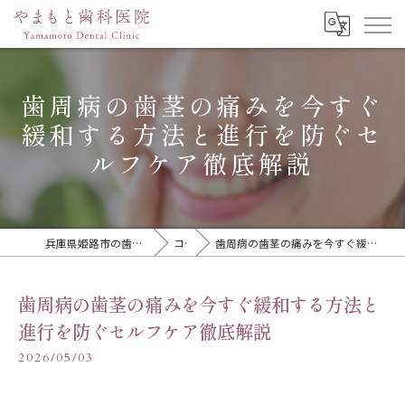
歯周病の歯茎の痛みを今すぐ
緩和する方法と進行を防ぐセ
ルフケア徹底解説
兵庫県姫路市の歯医者ならやまもと歯科医院
コラム
歯周病の歯茎の痛みを今すぐ緩和する方法と進行を防ぐセルフケア徹底解説
歯周病の歯茎の痛みを今すぐ緩和する方法と
進行を防ぐセルフケア徹底解説
2026/05/03