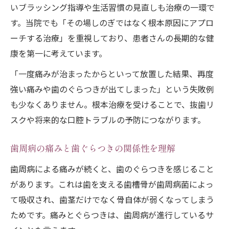
いブラッシング指導や生活習慣の見直しも治療の一環で
す。当院でも「その場しのぎではなく根本原因にアプロ
ーチする治療」を重視しており、患者さんの長期的な健
康を第一に考えています。
「一度痛みが治まったからといって放置した結果、再度
強い痛みや歯のぐらつきが出てしまった」という失敗例
も少なくありません。根本治療を受けることで、抜歯リ
スクや将来的な口腔トラブルの予防につながります。
歯周病の痛みと歯ぐらつきの関係性を理解
歯周病による痛みが続くと、歯のぐらつきを感じること
があります。これは歯を支える歯槽骨が歯周病菌によっ
て吸収され、歯茎だけでなく骨自体が弱くなってしまう
ためです。痛みとぐらつきは、歯周病が進行しているサ