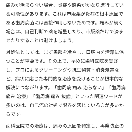
痛みが治まらない場合、炎症や感染がかなり進行してい
る可能性があります。これは市販薬が炎症の根本原因で
ある歯周病菌には直接作用しないためです。痛みが続く
場合は、自己判断で薬を増量したり、市販薬だけで済ま
せたりすることは避けましょう。
対処法としては、まず患部を冷やし、口腔内を清潔に保
つことが重要です。その上で、早めに歯科医院を受診
し、プロによるクリーニングや抗生物質・消炎処置な
ど、病状に応じた専門的な治療を受けることが根本的な
解決につながります。「歯周病 痛み 治らない」「歯周病
痛み 治療」「歯周病 痛み 抜歯」といった関連ワードが
多いのは、自己流の対処で限界を感じている方が多いか
らです。
歯科医院での治療は、痛みの原因を特定し、再発防止の