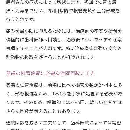
患者さんの症状によって増減します。初回で根管の清
掃・消毒まで行い、2回目以降で根管充填や土台形成を
行う流れです。
痛みを最小限に抑えるためには、治療前の不安や疑問を
積極的に歯科医師へ相談し、治療後のセルフケアや注意
事項を守ることが大切です。特に治療直後は強い咬合や
刺激物の摂取を避けることが推奨されます。
奥歯の根管治療に必要な通院回数と工夫
奥歯の根管治療は、前歯に比べて根管の数が2〜4本と多
く、形も複雑なため、1本1本を丁寧に処置する必要があ
ります。そのため、標準的には3〜5回、難しい症例では
さらに回数が増えることもあります。
通院回数を減らす工夫として、歯科医院によっては精密