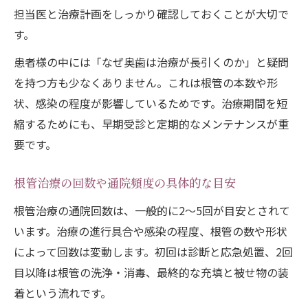
担当医と治療計画をしっかり確認しておくことが大切で
す。
患者様の中には「なぜ奥歯は治療が長引くのか」と疑問
を持つ方も少なくありません。これは根管の本数や形
状、感染の程度が影響しているためです。治療期間を短
縮するためにも、早期受診と定期的なメンテナンスが重
要です。
根管治療の回数や通院頻度の具体的な目安
根管治療の通院回数は、一般的に2～5回が目安とされて
います。治療の進行具合や感染の程度、根管の数や形状
によって回数は変動します。初回は診断と応急処置、2回
目以降は根管の洗浄・消毒、最終的な充填と被せ物の装
着という流れです。