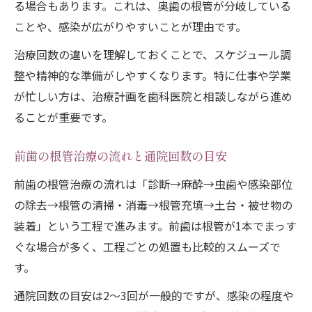
る場合もあります。これは、奥歯の根管が分岐している
ことや、感染が広がりやすいことが理由です。
治療回数の違いを理解しておくことで、スケジュール調
整や精神的な準備がしやすくなります。特に仕事や学業
が忙しい方は、治療計画を歯科医院と相談しながら進め
ることが重要です。
前歯の根管治療の流れと通院回数の目安
前歯の根管治療の流れは「診断→麻酔→虫歯や感染部位
の除去→根管の清掃・消毒→根管充填→土台・被せ物の
装着」という工程で進みます。前歯は根管が1本でまっす
ぐな場合が多く、工程ごとの処置も比較的スムーズで
す。
通院回数の目安は2〜3回が一般的ですが、感染の程度や