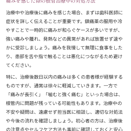
痛みを感じた際の根管治療中の対処方法
治療中や治療後に痛みを感じた場合、まずは歯科医師に
症状を詳しく伝えることが重要です。鎮痛薬の服用や冷
やすことで一時的に痛みが和らぐケースが多いですが、
強い痛みや腫れ、発熱などの異常があれば放置せず速や
かに受診しましょう。痛みを我慢して無理に食事をした
り、患部を舌や指で触ることは悪化につながるため避け
てください。
特に、治療後数日以内の痛みは多くの患者様が経験する
ものですが、通常は徐々に軽減していきます。一方で
「痛みが長引く」「噛むと強く痛む」といった場合は、
根管内に問題が残っている可能性もあります。治療中の
不安や疑問は、遠慮せず担当医に相談し、適切な対処法
や今後の流れを確認しましょう。初心者の方は、治療後
の注意点やセルフケア方法も事前に確認しておくと安心