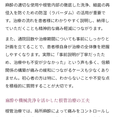
麻酔の適切な使用や根管内部の徹底した洗浄、細菌の再
侵入を防ぐための防湿（ラバーダム）の活用が重要で
す。治療の流れを患者様にわかりやすく説明し、納得し
ていただくことも精神的な痛み軽減につながります。
また、通院回数や治療期間についても事前にしっかりと
計画を立てることで、患者様自身が治療の全体像を把握
しやすくなります。実際に「事前説明が丁寧だったた
め、治療中も不安が少なかった」という声も多く、信頼
関係の構築が痛みの緩和につながるケースも少なくあり
ません。初心者の方は特に、わからないことや不安な点
を積極的に質問することが大切です。
麻酔や機械洗浄を活かした根管治療の工夫
根管治療では、局所麻酔によって痛みをコントロールし