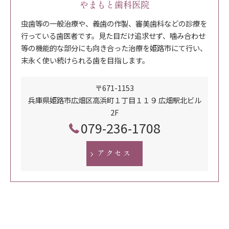
やまもと歯科医院
虫歯等の一般治療や、義歯の作製、審美歯科などの診療を
行っている歯医者です。見た目だけ追求せず、噛み合わせ
等の機能的な部分にも向き合った治療を姫路市にて行い、
末永く使い続けられる歯を目指します。
〒671-1153
兵庫県姫路市広畑区高浜町１丁目１１９ 広畑駅北ビル
2F
079-236-1708
アクセス