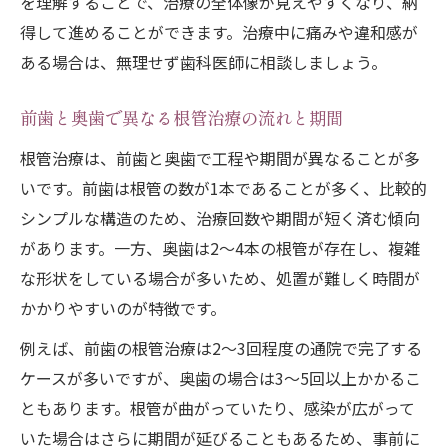
を理解することで、治療の全体像が見えやすくなり、納
得して進めることができます。治療中に痛みや違和感が
ある場合は、無理せず歯科医師に相談しましょう。
前歯と奥歯で異なる根管治療の流れと期間
根管治療は、前歯と奥歯で工程や期間が異なることが多
いです。前歯は根管の数が1本であることが多く、比較的
シンプルな構造のため、治療回数や期間が短く済む傾向
があります。一方、奥歯は2～4本の根管が存在し、複雑
な形状をしている場合が多いため、処置が難しく時間が
かかりやすいのが特徴です。
例えば、前歯の根管治療は2～3回程度の通院で完了する
ケースが多いですが、奥歯の場合は3～5回以上かかるこ
ともあります。根管が曲がっていたり、感染が広がって
いた場合はさらに期間が延びることもあるため、事前に