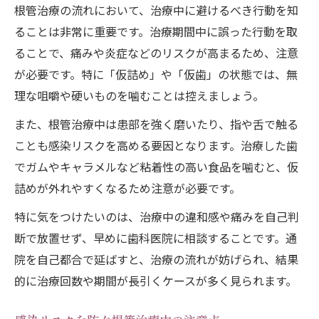
根管治療の流れにおいて、治療中に避けるべき行動を知
ることは非常に重要です。治療期間中に誤った行動を取
ることで、痛みや炎症などのリスクが高まるため、注意
が必要です。特に「仮詰め」や「仮歯」の状態では、無
理な咀嚼や硬いものを噛むことは控えましょう。
また、根管治療中は患部を強く磨いたり、指や舌で触る
ことも感染リスクを高める要因となります。治療した歯
でガムやキャラメルなど粘着性の高い食品を噛むと、仮
詰めが外れやすくなるため注意が必要です。
特に気をつけたいのは、治療中の違和感や痛みを自己判
断で放置せず、早めに歯科医院に相談することです。通
院を自己都合で延ばすと、治療の流れが妨げられ、結果
的に治療回数や期間が長引くケースが多く見られます。