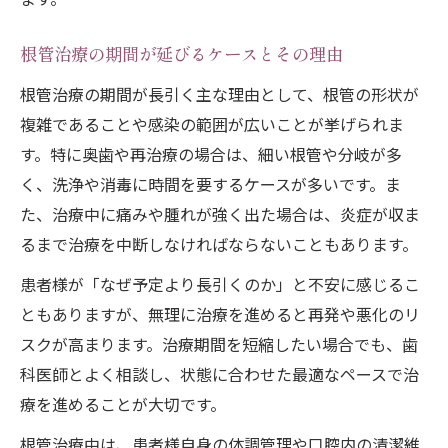
根管治療の期間が延びるケースとその理由
根管治療の期間が長引く主な理由として、根管の形状が
複雑であることや感染の範囲が広いことが挙げられま
す。特に奥歯や再治療の場合は、細い根管や分岐が多
く、洗浄や消毒に時間を要するケースが多いです。ま
た、治療中に痛みや腫れが強く出た場合は、炎症が収ま
るまで治療を中断しなければならないこともあります。
患者様が「なぜ予定より長引くのか」と不安に感じるこ
ともありますが、無理に治療を進めると再発や悪化のリ
スクが高まります。治療期間を短縮したい場合でも、歯
科医師とよく相談し、状態に合わせた最適なペースで治
療を進めることが大切です。
根管治療中は、患者様自身の体調管理や口腔内の清潔維