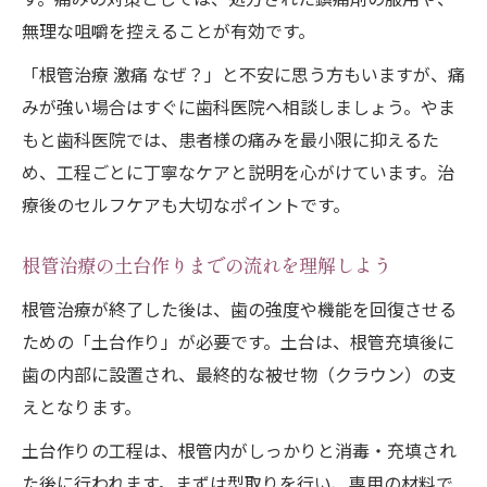
無理な咀嚼を控えることが有効です。
「根管治療 激痛 なぜ？」と不安に思う方もいますが、痛
みが強い場合はすぐに歯科医院へ相談しましょう。やま
もと歯科医院では、患者様の痛みを最小限に抑えるた
め、工程ごとに丁寧なケアと説明を心がけています。治
療後のセルフケアも大切なポイントです。
根管治療の土台作りまでの流れを理解しよう
根管治療が終了した後は、歯の強度や機能を回復させる
ための「土台作り」が必要です。土台は、根管充填後に
歯の内部に設置され、最終的な被せ物（クラウン）の支
えとなります。
土台作りの工程は、根管内がしっかりと消毒・充填され
た後に行われます。まずは型取りを行い、専用の材料で