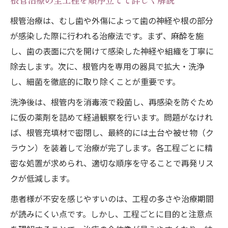
根管治療の全工程を順序立てて詳しく解説
根管治療は、むし歯や外傷によって歯の神経や根の部分
が感染した際に行われる治療法です。まず、麻酔を施
し、歯の表面に穴を開けて感染した神経や組織を丁寧に
除去します。次に、根管内を専用の器具で拡大・洗浄
し、細菌を徹底的に取り除くことが重要です。
洗浄後は、根管内を消毒液で殺菌し、再感染を防ぐため
に仮の薬剤を詰めて経過観察を行います。問題がなけれ
ば、根管充填材で密閉し、最終的には土台や被せ物（ク
ラウン）を装着して治療が完了します。各工程ごとに精
密な処置が求められ、適切な順序を守ることで再発リス
クが低減します。
患者様が不安を感じやすいのは、工程の多さや治療期間
が読みにくい点です。しかし、工程ごとに目的と注意点