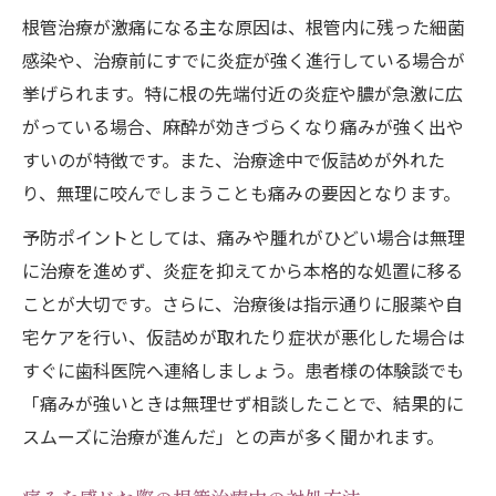
根管治療が激痛になる主な原因は、根管内に残った細菌
感染や、治療前にすでに炎症が強く進行している場合が
挙げられます。特に根の先端付近の炎症や膿が急激に広
がっている場合、麻酔が効きづらくなり痛みが強く出や
すいのが特徴です。また、治療途中で仮詰めが外れた
り、無理に咬んでしまうことも痛みの要因となります。
予防ポイントとしては、痛みや腫れがひどい場合は無理
に治療を進めず、炎症を抑えてから本格的な処置に移る
ことが大切です。さらに、治療後は指示通りに服薬や自
宅ケアを行い、仮詰めが取れたり症状が悪化した場合は
すぐに歯科医院へ連絡しましょう。患者様の体験談でも
「痛みが強いときは無理せず相談したことで、結果的に
スムーズに治療が進んだ」との声が多く聞かれます。