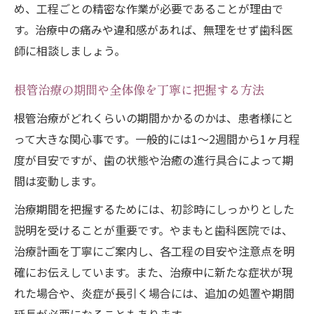
め、工程ごとの精密な作業が必要であることが理由で
根管治療中の困りごとと実践的な対策法
す。治療中の痛みや違和感があれば、無理をせず歯科医
根管治療の流れで不安な点を専門家が回答
師に相談しましょう。
知恵袋で注目される根管治療のポイント理
解
根管治療の期間や全体像を丁寧に把握する方法
根管治療がどれくらいの期間かかるのかは、患者様にと
って大きな関心事です。一般的には1～2週間から1ヶ月程
度が目安ですが、歯の状態や治癒の進行具合によって期
間は変動します。
治療期間を把握するためには、初診時にしっかりとした
説明を受けることが重要です。やまもと歯科医院では、
治療計画を丁寧にご案内し、各工程の目安や注意点を明
確にお伝えしています。また、治療中に新たな症状が現
れた場合や、炎症が長引く場合には、追加の処置や期間