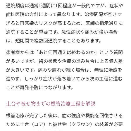
通院頻度は通常1週間に1回程度が一般的ですが、症状や
歯科医院の方針によって異なります。治療間隔が空きす
ぎると再感染のリスクが高まるため、医師の指示通りに
通院することが重要です。急性症状や痛みが強い場合
は、短期間で複数回通院することもあります。
患者様からは「あと何回通えば終わるのか」という質問
が多いですが、歯の状態や治療の進み具合による個人差
が大きいです。痛みや腫れが続く場合は、無理に治療を
進めず、しっかり症状が落ち着いてから次の工程に進む
ことが再発予防につながります。
土台や被せ物までの根管治療工程を解説
根管治療が完了した後は、歯の強度や機能を回復させる
ために土台（コア）と被せ物（クラウン）の装着が必要