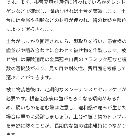
です。まず、根管充填が適切に行われているかをレント
ゲンなどで確認し、問題なければ土台を築造します。土
台には金属や樹脂などの材料が使われ、歯の状態や部位
によって選択されます。
土台がしっかり固定されたら、型取りを行い、患者様の
歯並びや噛み合わせに合わせて被せ物を作製します。被
せ物には保険適用の金属冠や自費のセラミック冠など複
数の選択肢があり、見た目や耐久性、費用面を考慮して
選ぶことができます。
被せ物装着後は、定期的なメンテナンスとセルフケアが
必要です。根管治療後は歯がもろくなる傾向があるた
め、硬いものを噛む際は注意し、違和感や痛みが生じた
場合は早めに受診しましょう。土台や被せ物のトラブル
を未然に防ぐことが、長期的な歯の健康維持につながり
ます。