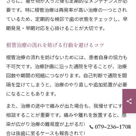
さらに、被せ物が入った後も定期的なメンテナンスが必
要です。特に根管治療は再発率が高い治療の一つとされ
ているため、定期的な検診で歯の状態をチェックし、早
期発見・早期対応を心掛けることが大切です。
根管治療の流れを妨げる行動を避けるコツ
根管治療の流れを妨げないためには、患者自身の協力も
不可欠です。治療計画に沿った通院を守ることが、治療
回数や期間の短縮につながります。自己判断で通院を間
隔を空けてしまうと、治療のやり直しや追加処置が必要
になることもあります。
また、治療の途中で痛みが出た場合も、我慢せずにすぐ
相談することが重要です。痛みや腫れを放置すると、感
染が広がり治療の難易度が上がるだけでなく、最悪の場
079-236-1708
合は抜歯に至るケースも報告されています。