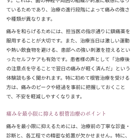
す。これは、歯の神経や周囲の組織が刺激に敏感になっ
ているためであり、治療の進行段階によって痛みの強さ
や種類が異なります。
痛みを和らげるためには、担当医の指示通りに鎮痛薬を
服用することが大切です。また、治療当日は激しい運動
や熱い飲食物を避ける、患部への強い刺激を控えるとい
ったセルフケアも有効です。患者様の声として「治療後
の注意点を守ることで翌日の痛みが軽く済んだ」という
体験談も多く聞かれます。特に初めて根管治療を受ける
方は、痛みのピークや経過を事前に把握しておくこと
で、不安を軽減しやすくなります。
痛みを最小限に抑える根管治療のポイント
痛みを最小限に抑えるためには、治療前の丁寧な診査・
診断と、各工程での精密な処置が欠かせません。特に、