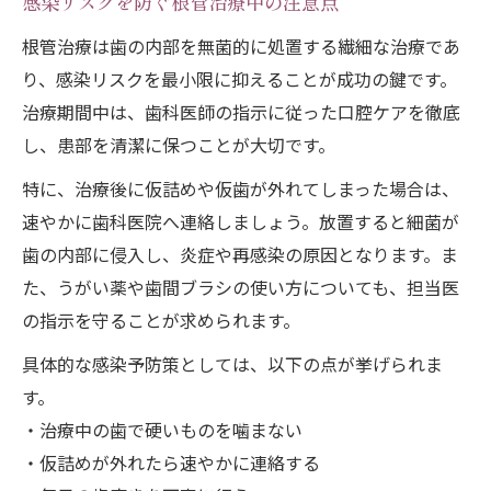
感染リスクを防ぐ根管治療中の注意点
根管治療は歯の内部を無菌的に処置する繊細な治療であ
り、感染リスクを最小限に抑えることが成功の鍵です。
治療期間中は、歯科医師の指示に従った口腔ケアを徹底
し、患部を清潔に保つことが大切です。
特に、治療後に仮詰めや仮歯が外れてしまった場合は、
速やかに歯科医院へ連絡しましょう。放置すると細菌が
歯の内部に侵入し、炎症や再感染の原因となります。ま
た、うがい薬や歯間ブラシの使い方についても、担当医
の指示を守ることが求められます。
具体的な感染予防策としては、以下の点が挙げられま
す。
・治療中の歯で硬いものを噛まない
・仮詰めが外れたら速やかに連絡する