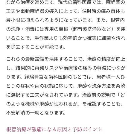
ながら治療を進めます。現代の歯科医療では、麻酔薬の
工夫や電動麻酔器の導入によって、注射時の痛み自体も
最小限に抑えられるようになっています。また、根管内
の洗浄・消毒には専用の機械（超音波洗浄器など）を用
いることで、手作業よりも効率的かつ確実に細菌や汚れ
を除去することが可能です。
これらの最新設備を活用することで、治療の精度が向上
し、結果的に再発リスクや治療後の痛みの軽減につなが
ります。経験豊富な歯科医師のもとでは、患者様一人ひ
とりの症状や歯の状態に応じて、麻酔や洗浄方法を柔軟
に選択する工夫がなされています。治療前の説明で「ど
のような機械や麻酔が使われるか」を確認することも、
不安解消の一助となります。
根管治療が激痛になる原因と予防ポイント