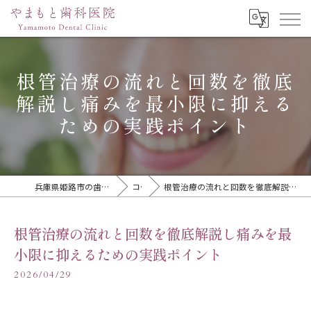
根管治療の流れと回数を徹底
解説し痛みを最小限に抑える
ための実践ポイント
兵庫県姫路市の歯医者ならやまもと歯科医院
コラム
根管治療の流れと回数を徹底解説し痛みを最小限に抑えるための実践ポイント
根管治療の流れと回数を徹底解説し痛みを最
小限に抑えるための実践ポイント
2026/04/29