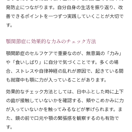
発防止につながります。自分自身の生活を振り返り、改
善できるポイントを一つずつ実践していくことが大切で
す。
顎関節症に効果的な力みのチェック方法
顎関節症のセルフケアで重要なのが、無意識の「力み」
や「食いしばり」に自分で気づくことです。多くの場
合、ストレスや自律神経の乱れが原因で、起きている間
も就寝中も顎に力が入っていることがあります。
効果的なチェック方法としては、日中ふとした時に上下
の歯が接触していないかを確認する、頬やこめかみに力
が入っていないかを触ってみるなどが挙げられます。ま
た、鏡の前で口元や顎の緊張感を観察するのも有効で
す。