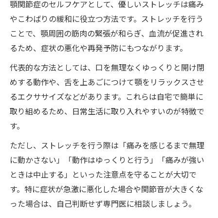
顎関節症のセルフケアとして、優しいストレッチは痛み
やこわばりの緩和に役立つ方法です。ストレッチを行う
ことで、顎周囲の筋肉の緊張が和らぎ、血流が促進され
るため、症状の悪化や再発予防にもつながります。
代表的な方法としては、口を無理なくゆっくりと開け閉
めする動作や、舌を上あごにつけて顎をリラックスさせ
るエクササイズなどがあります。これらは自宅で簡単に
取り組めるため、日常生活に取り入れやすいのが特徴で
す。
ただし、ストレッチを行う際は「痛みを感じるまで無理
に動かさない」「動作はゆっくりと行う」「痛みが強い
ときは中止する」といった注意点を守ることが大切で
す。特に症状が急激に悪化した場合や関節音が大きくな
った場合は、自己判断せず専門医に相談しましょう。