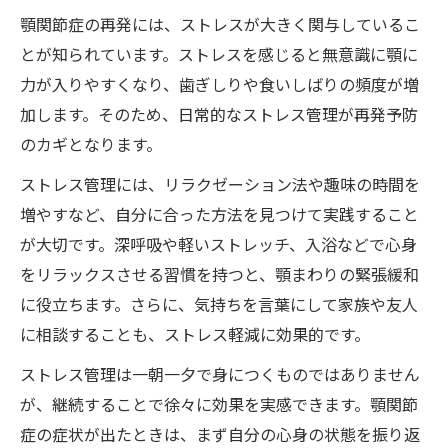
顎関節症の再発には、ストレスが大きく関与しているこ
とが知られています。ストレスを感じると無意識に顎に
力が入りやすくなり、歯ぎしりや食いしばりの頻度が増
加します。そのため、日常的なストレス管理が再発予防
のカギとなります。
ストレス管理には、リラクゼーション法や趣味の時間を
増やすなど、自分に合った方法を見つけて実践すること
が大切です。深呼吸や軽いストレッチ、入浴などで心身
をリラックスさせる習慣を持つと、顎まわりの緊張緩和
に役立ちます。さらに、気持ちを言葉にして家族や友人
に相談することも、ストレス軽減に効果的です。
ストレス管理は一朝一夕で身につくものではありません
が、継続することで徐々に効果を実感できます。顎関節
症の症状が出たときは、まず自分の心身の状態を振り返