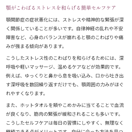
顎がこわばるストレスを和らげる簡単セルフケア
顎関節症の症状悪化には、ストレスや精神的な緊張が深
く関係していることが多いです。自律神経の乱れや不安
障害など、心身のバランスが崩れると顎のこわばりや痛
みが強まる傾向があります。
こうしたストレス性のこわばりを和らげるためには、深
呼吸や軽いマッサージ、温めるケアなどが効果的です。
例えば、ゆっくりと鼻から息を吸い込み、口から吐き出
す深呼吸を数回繰り返すだけでも、顎周囲の力みがほぐ
れやすくなります。
また、ホットタオルを頬やこめかみに当てることで血流
が良くなり、筋肉の緊張が緩和されることも多いです。
こうしたセルフケアは毎日の習慣にしやすく、無理なく
継続できる点がメリットです。自分に合った方法を見つ