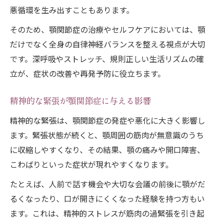
悪循環を生み出すこともあります。
そのため、顎関節症の治療やセルフケアにおいては、顎
だけでなく全身の自律神経バランスを整える視点が大切
です。深呼吸やストレッチ、規則正しい生活リズムの確
立が、症状の改善や再発予防に役立ちます。
精神的な緊張が顎関節症に与える影響
精神的な緊張は、顎関節症の発症や悪化に大きく影響し
ます。緊張状態が続くと、顎周囲の筋肉が無意識のうち
に収縮しやすくなり、その結果、顎の痛みや開口障害、
こわばりといった症状が現れやすくなります。
たとえば、人前で話す機会や大切な会議の前後に顎がだ
るくなったり、口が開きにくくなった経験を持つ方もい
ます。これは、精神的ストレスが筋肉の過緊張を引き起