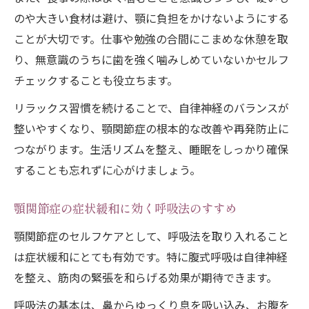
のや大きい食材は避け、顎に負担をかけないようにする
ことが大切です。仕事や勉強の合間にこまめな休憩を取
り、無意識のうちに歯を強く噛みしめていないかセルフ
チェックすることも役立ちます。
リラックス習慣を続けることで、自律神経のバランスが
整いやすくなり、顎関節症の根本的な改善や再発防止に
つながります。生活リズムを整え、睡眠をしっかり確保
することも忘れずに心がけましょう。
顎関節症の症状緩和に効く呼吸法のすすめ
顎関節症のセルフケアとして、呼吸法を取り入れること
は症状緩和にとても有効です。特に腹式呼吸は自律神経
を整え、筋肉の緊張を和らげる効果が期待できます。
呼吸法の基本は、鼻からゆっくり息を吸い込み、お腹を