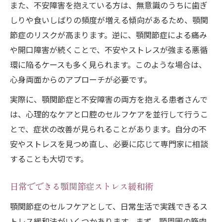
また、不安障害を抱えている方は、無意識のうちに歯ぎ
しりや食いしばりの頻度が増える傾向があるため、顎関
節症のリスクが高まります。逆に、顎関節症による痛み
や開口障害が続くことで、不安やストレスが強まる悪循
環に陥るケースも多く見られます。このような場合は、
心身両面からのアプローチが必要です。
実際に、顎関節症と不安障害の両方を抱える患者さんで
は、心理的なケアと口腔のセルフケアを並行して行うこ
とで、症状の改善が見られることがあります。自分の不
安やストレスを見つめ直し、必要に応じて専門家に相談
することも大切です。
日常でできる顎関節症ストレス緩和術
顎関節症のセルフケアとして、日常生活で実践できるス
トレス緩和法がいくつかあります。まず、顎周囲の筋肉