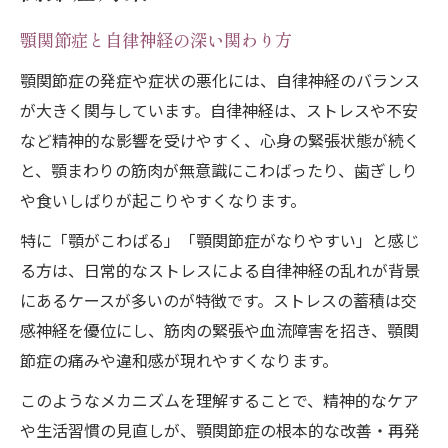
顎関節症と自律神経の深い関わり方
顎関節症の発症や症状の悪化には、自律神経のバランス
が大きく関与しています。自律神経は、ストレスや不安
など精神的な影響を受けやすく、心身の緊張状態が続く
と、顎まわりの筋肉が無意識にこわばったり、歯ぎしり
や食いしばりが起こりやすくなります。
特に「顎がこわばる」「顎関節症がなりやすい」と感じ
る方は、日常的なストレスによる自律神経の乱れが背景
にあるケースが多いのが特徴です。ストレスの蓄積は交
感神経を優位にし、筋肉の緊張や血流障害を招き、顎関
節症の痛みや違和感が現れやすくなります。
このようなメカニズムを理解することで、精神的なケア
や生活習慣の見直しが、顎関節症の根本的な改善・再発