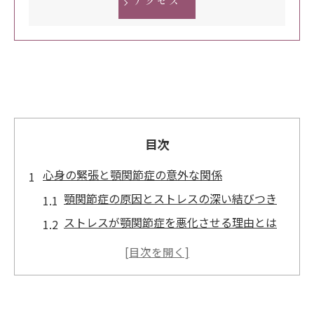
アクセス
目次
心身の緊張と顎関節症の意外な関係
顎関節症の原因とストレスの深い結びつき
ストレスが顎関節症を悪化させる理由とは
顎関節症は自律神経失調症と関連するか
精神的な緊張が顎関節症に与える影響
顎関節症のなりやすい人の特徴と心身の傾