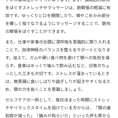
をほぐすストレッチやマッサージは、筋緊張の軽減に有
効です。ゆっくりと口を開閉したり、頬やこめかみ部分
を優しく指でなでるようにマッサージすることで、筋肉
の緊張をほぐすことができます。
また、仕事や家事の合間に深呼吸を意識的に取り入れる
ことで、自律神経のバランスを整えるサポートとなりま
す。加えて、ガムや硬い食べ物を避けて顎への負担を減
らす、食事はゆっくり噛んで飲み込むなど、日常のちょ
っとした工夫も大切です。ストレスが溜まっているとき
は、無意識に食いしばりや歯ぎしりが起きやすくなるた
め、顎の力を抜くことを意識しましょう。
セルフケアの一例として、毎日決まった時間にストレッ
チやリラックスタイムを設けている方からは、「顎の違
和感が減った」「痛みが和らいだ」といった声も寄せら