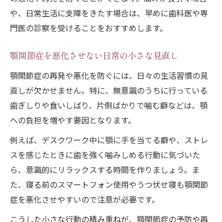
や、日常生活に支障をきたす場合は、早めに歯科医や専
門医の診察を受けることをおすすめします。
顎関節症を悪化させない日常の小さな見直し
顎関節症の再発や悪化を防ぐには、日々の生活習慣の見
直しが欠かせません。特に、無意識のうちに行っている
歯ぎしりや食いしばり、片側ばかりで噛む癖などは、顎
への負担を増やす要因となります。
例えば、デスクワーク中に顎に手を当てる癖や、ストレ
スを感じたときに歯を強く噛みしめる行動に気づいた
ら、意識的にリラックスする時間を作りましょう。ま
た、寝る前のスマートフォン使用やうつ伏せ寝も顎関節
症を悪化させやすいので注意が必要です。
こうした小さな行動の積み重ねが、顎関節症の予防や再