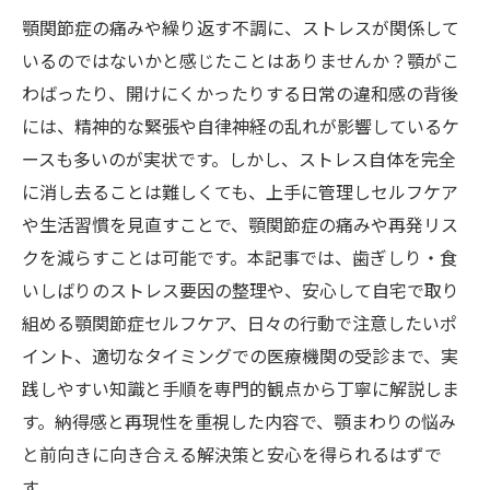
顎関節症の痛みや繰り返す不調に、ストレスが関係して
いるのではないかと感じたことはありませんか？顎がこ
わばったり、開けにくかったりする日常の違和感の背後
には、精神的な緊張や自律神経の乱れが影響しているケ
ースも多いのが実状です。しかし、ストレス自体を完全
に消し去ることは難しくても、上手に管理しセルフケア
や生活習慣を見直すことで、顎関節症の痛みや再発リス
クを減らすことは可能です。本記事では、歯ぎしり・食
いしばりのストレス要因の整理や、安心して自宅で取り
組める顎関節症セルフケア、日々の行動で注意したいポ
イント、適切なタイミングでの医療機関の受診まで、実
践しやすい知識と手順を専門的観点から丁寧に解説しま
す。納得感と再現性を重視した内容で、顎まわりの悩み
と前向きに向き合える解決策と安心を得られるはずで
す。