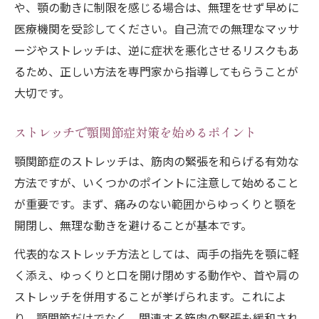
や、顎の動きに制限を感じる場合は、無理をせず早めに
医療機関を受診してください。自己流での無理なマッサ
ージやストレッチは、逆に症状を悪化させるリスクもあ
るため、正しい方法を専門家から指導してもらうことが
大切です。
ストレッチで顎関節症対策を始めるポイント
顎関節症のストレッチは、筋肉の緊張を和らげる有効な
方法ですが、いくつかのポイントに注意して始めること
が重要です。まず、痛みのない範囲からゆっくりと顎を
開閉し、無理な動きを避けることが基本です。
代表的なストレッチ方法としては、両手の指先を顎に軽
く添え、ゆっくりと口を開け閉めする動作や、首や肩の
ストレッチを併用することが挙げられます。これによ
り、顎関節だけでなく、関連する筋肉の緊張も緩和され