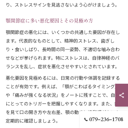
り、ストレスサインを見逃さないよう心がけましょう。
顎関節症に多い悪化要因とその見極め方
顎関節症の悪化には、いくつかの共通した要因が存在し
ます。代表的なものとして、精神的ストレス、歯ぎし
り・食いしばり、長時間の同一姿勢、不適切な噛み合わ
せなどが挙げられます。特にストレスは、自律神経のバ
ランスを乱し、症状を悪化させやすいとされています。
悪化要因を見極めるには、日常の行動や体調を記録する
ことが有効です。例えば、「顎がこわばるタイミング」
や「痛みが強くなる状況」をノートに残すことで、自分
にとってのトリガーを把握しやすくなります。また、鏡
を見て口の開き方や左右差、顎の動きに違和感がないか
079-236-1708
定期的に確認しましょう。