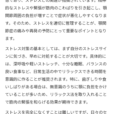
患であり、ストレスとの関連が指摘されています。精神
的なストレスや緊張が筋肉のこわばりを引き起こし、顎
関節周囲の負担が増すことで症状が悪化しやすくなりま
す。そのため、ストレスを適切に管理することが、顎関
節症の痛みや再発の予防にとって重要なポイントとなり
ます。
ストレス対策の基本としては、まず自分のストレスサイ
ンに気づき、早めに対処することが大切です。具体的に
は、深呼吸や軽いストレッチ、十分な睡眠、バランスの
良い食事など、日常生活の中でリラックスできる時間を
意識的に作ることが推奨されます。特に、歯ぎしりや食
いしばりがある場合は、無意識のうちに顎に負担をかけ
ていることが多いため、リラックス法を取り入れること
で筋肉の緊張を和らげる効果が期待できます。
ストレスを完全になくすことは難しいですが、日々のセ