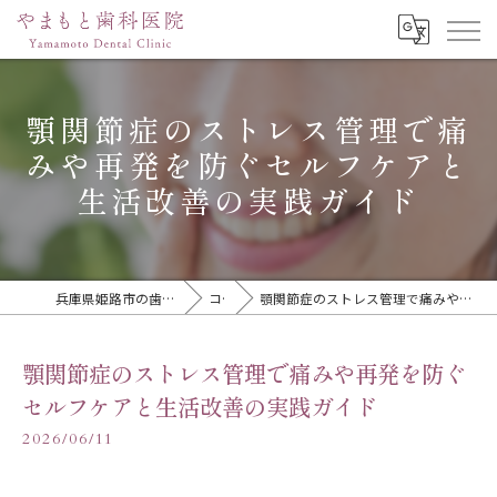
顎関節症のストレス管理で痛
みや再発を防ぐセルフケアと
生活改善の実践ガイド
兵庫県姫路市の歯医者ならやまもと歯科医院
コラム
顎関節症のストレス管理で痛みや再発を防ぐセルフケアと生活改善の実践ガイド
顎関節症のストレス管理で痛みや再発を防ぐ
セルフケアと生活改善の実践ガイド
2026/06/11