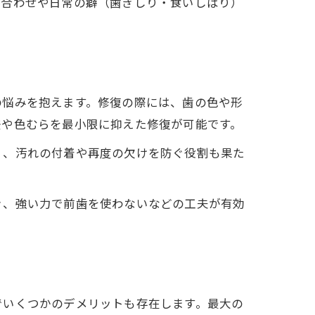
み合わせや日常の癖（歯ぎしり・食いしばり）
の悩みを抱えます。修復の際には、歯の色や形
差や色むらを最小限に抑えた修復が可能です。
く、汚れの付着や再度の欠けを防ぐ役割も果た
ぐ、強い力で前歯を使わないなどの工夫が有効
でいくつかのデメリットも存在します。最大の