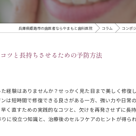
兵庫県姫路市の歯医者ならやまもと歯科医院
コラム
コンポ
すコツと長持ちさせるための予防方法
った経験はありませんか？せっかく見た目まで美しく修復
ジンは短時間で修復できる良さがある一方、強い力や日常
を早く直すための実践的なコツと、欠けを再発させずに長
作りに役立つ知識と、治療後のセルフケアのヒントが得ら