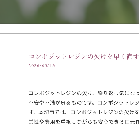
コンポジットレジンの欠けを早く直
2026/03/13
コンポジットレジンの欠け、繰り返し気にな
不安や不満が募るものです。コンポジットレ
す。本記事では、コンポジットレジンの欠け
美性や費用を重視しながらも安心できる口元