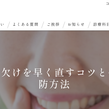
想い
よくある質問
ご挨拶
お知らせ
診療科
の欠けを早く直すコツと
防方法