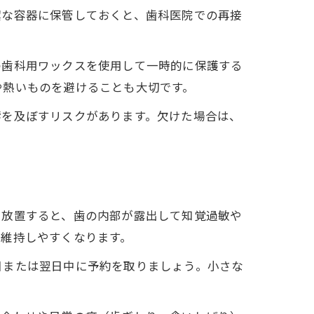
潔な容器に保管しておくと、歯科医院での再接
の歯科用ワックスを使用して一時的に保護する
法
や熱いものを避けることも大切です。
響を及ぼすリスクがあります。欠けた場合は、
性
ま放置すると、歯の内部が露出して知覚過敏や
も維持しやすくなります。
日または翌日中に予約を取りましょう。小さな