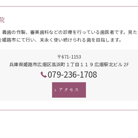
院
、義歯の作製、審美歯科などの診療を行っている歯医者です。見た
を姫路市にて行い、末永く使い続けられる歯を目指します。
〒671-1153
兵庫県姫路市広畑区高浜町１丁目１１９ 広畑駅北ビル 2F
079-236-1708
アクセス