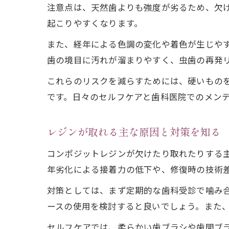
注意点は、天然歯よりも強度が劣るため、欠
起こりやすくなります。
また、経年による色調の変化や着色が生じや
歯の境目に汚れが溜まりやすく、虫歯の再発
これらのリスクを減らすためには、硬いもの
です。日々のセルフケアと歯科医院でのメン
レジンが取れる主な原因と対策を知る
コンポジットレジンが欠けたり取れたりする
年劣化による接着力の低下や、修復時の技術
対策としては、まず定期的な歯科受診で噛み
ースの使用を検討すると良いでしょう。また
セルフケアでは、柔らかい歯ブラシや歯間ブ