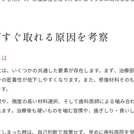
がすぐ取れる原因を考察
とは
には、いくつかの共通した要素が存在します。まず、治療
ンの密着性が低下しやすくなります。また、修復材料その
ます。
理や、強度の高い材料選択、そして歯科医師による噛み合
れます。治療後も硬いものを噛む習慣や、歯ぎしり・食い
てしまった時は、自己判断で放置せず、早めに歯科医院を