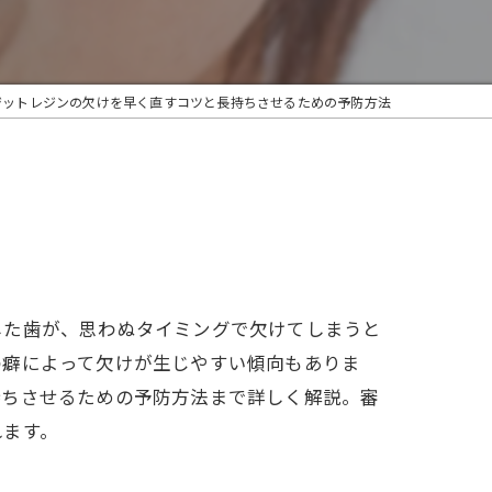
ジットレジンの欠けを早く直すコツと長持ちさせるための予防方法
した歯が、思わぬタイミングで欠けてしまうと
の癖によって欠けが生じやすい傾向もありま
持ちさせるための予防方法まで詳しく解説。審
れます。