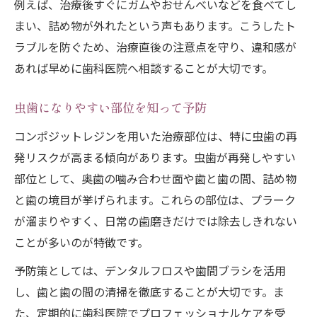
例えば、治療後すぐにガムやおせんべいなどを食べてし
まい、詰め物が外れたという声もあります。こうしたト
ラブルを防ぐため、治療直後の注意点を守り、違和感が
あれば早めに歯科医院へ相談することが大切です。
虫歯になりやすい部位を知って予防
コンポジットレジンを用いた治療部位は、特に虫歯の再
発リスクが高まる傾向があります。虫歯が再発しやすい
部位として、奥歯の噛み合わせ面や歯と歯の間、詰め物
と歯の境目が挙げられます。これらの部位は、プラーク
が溜まりやすく、日常の歯磨きだけでは除去しきれない
ことが多いのが特徴です。
予防策としては、デンタルフロスや歯間ブラシを活用
し、歯と歯の間の清掃を徹底することが大切です。ま
た、定期的に歯科医院でプロフェッショナルケアを受