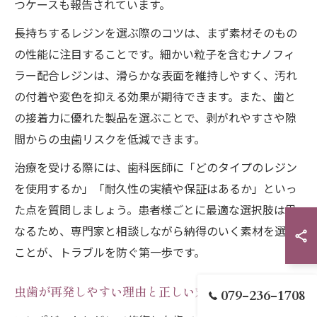
つケースも報告されています。
長持ちするレジンを選ぶ際のコツは、まず素材そのもの
の性能に注目することです。細かい粒子を含むナノフィ
ラー配合レジンは、滑らかな表面を維持しやすく、汚れ
の付着や変色を抑える効果が期待できます。また、歯と
の接着力に優れた製品を選ぶことで、剥がれやすさや隙
間からの虫歯リスクを低減できます。
治療を受ける際には、歯科医師に「どのタイプのレジン
を使用するか」「耐久性の実績や保証はあるか」といっ
た点を質問しましょう。患者様ごとに最適な選択肢は異
なるため、専門家と相談しながら納得のいく素材を選ぶ
ことが、トラブルを防ぐ第一歩です。
虫歯が再発しやすい理由と正しい対策法
079-236-1708