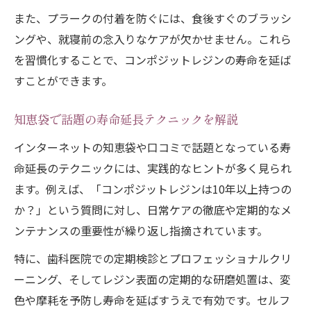
また、プラークの付着を防ぐには、食後すぐのブラッシ
ングや、就寝前の念入りなケアが欠かせません。これら
を習慣化することで、コンポジットレジンの寿命を延ば
すことができます。
知恵袋で話題の寿命延長テクニックを解説
インターネットの知恵袋や口コミで話題となっている寿
命延長のテクニックには、実践的なヒントが多く見られ
ます。例えば、「コンポジットレジンは10年以上持つの
か？」という質問に対し、日常ケアの徹底や定期的なメ
ンテナンスの重要性が繰り返し指摘されています。
特に、歯科医院での定期検診とプロフェッショナルクリ
ーニング、そしてレジン表面の定期的な研磨処置は、変
色や摩耗を予防し寿命を延ばすうえで有効です。セルフ