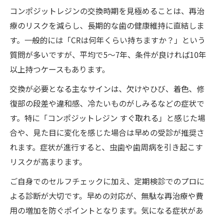
コンポジットレジンの交換時期を見極めることは、再治
療のリスクを減らし、長期的な歯の健康維持に直結しま
す。一般的には「CRは何年くらい持ちますか？」という
質問が多いですが、平均で5～7年、条件が良ければ10年
以上持つケースもあります。
交換が必要となる主なサインは、欠けやひび、着色、修
復部の段差や違和感、冷たいものがしみるなどの症状で
す。特に「コンポジットレジン すぐ取れる」と感じた場
合や、見た目に変化を感じた場合は早めの受診が推奨さ
れます。症状が進行すると、虫歯や歯周病を引き起こす
リスクが高まります。
ご自身でのセルフチェックに加え、定期検診でのプロに
よる診断が大切です。早めの対応が、無駄な再治療や費
用の増加を防ぐポイントとなります。気になる症状があ