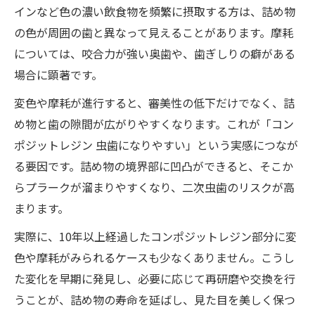
インなど色の濃い飲食物を頻繁に摂取する方は、詰め物
の色が周囲の歯と異なって見えることがあります。摩耗
については、咬合力が強い奥歯や、歯ぎしりの癖がある
場合に顕著です。
変色や摩耗が進行すると、審美性の低下だけでなく、詰
め物と歯の隙間が広がりやすくなります。これが「コン
ポジットレジン 虫歯になりやすい」という実感につなが
る要因です。詰め物の境界部に凹凸ができると、そこか
らプラークが溜まりやすくなり、二次虫歯のリスクが高
まります。
実際に、10年以上経過したコンポジットレジン部分に変
色や摩耗がみられるケースも少なくありません。こうし
た変化を早期に発見し、必要に応じて再研磨や交換を行
うことが、詰め物の寿命を延ばし、見た目を美しく保つ