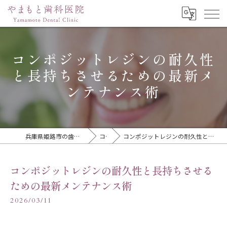
コンポジットレジンの耐久性
と長持ちさせるための最新メ
ンテナンス術
兵庫県姫路市の歯医者ならやまもと歯科医院
コラム
コンポジットレジンの耐久性と長持ちさせるための最新メンテナンス術
コンポジットレジンの耐久性と長持ちさせる
ための最新メンテナンス術
2026/03/11