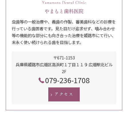
やまもと歯科医院
虫歯等の一般治療や、義歯の作製、審美歯科などの診療を
行っている歯医者です。見た目だけ追求せず、噛み合わせ
等の機能的な部分にも向き合った治療を姫路市にて行い、
末永く使い続けられる歯を目指します。
〒671-1153
兵庫県姫路市広畑区高浜町１丁目１１９ 広畑駅北ビル
2F
079-236-1708
アクセス