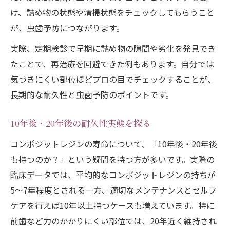
け、詰め物の状態や清掃状態をチェックしてもらうこと
が、虫歯予防につながります。
実際、定期検診で早期に詰め物の隙間や劣化を発見でき
たことで、再治療を回避できた例もあります。自分では
気づきにくい部位ほどプロの目でチェックすることが、
長期的な耐久性と虫歯予防のポイントです。
10年後・20年後の耐久性実態を探る
コンポジットレジンの寿命について、「10年後・20年後
も持つのか？」という疑問を持つ方が多いです。実際の
臨床データでは、平均的なコンポジットレジンの持ちが
5～7年程度とされる一方、適切なメンテナンスとセルフ
ケアを行えば10年以上持つケースも増えています。特に
前歯など力のかかりにくい部位では、20年近く維持され