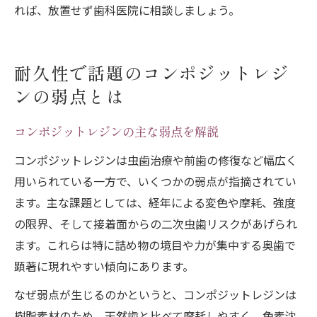
れば、放置せず歯科医院に相談しましょう。
耐久性で話題のコンポジットレジ
ンの弱点とは
コンポジットレジンの主な弱点を解説
コンポジットレジンは虫歯治療や前歯の修復など幅広く
用いられている一方で、いくつかの弱点が指摘されてい
ます。主な課題としては、経年による変色や摩耗、強度
の限界、そして接着面からの二次虫歯リスクがあげられ
ます。これらは特に詰め物の境目や力が集中する奥歯で
顕著に現れやすい傾向にあります。
なぜ弱点が生じるのかというと、コンポジットレジンは
樹脂素材のため、天然歯と比べて摩耗しやすく、色素沈