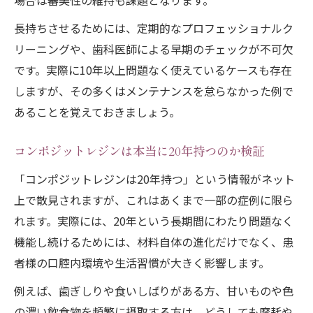
場合は審美性の維持も課題となります。
長持ちさせるためには、定期的なプロフェッショナルク
リーニングや、歯科医師による早期のチェックが不可欠
です。実際に10年以上問題なく使えているケースも存在
しますが、その多くはメンテナンスを怠らなかった例で
あることを覚えておきましょう。
コンポジットレジンは本当に20年持つのか検証
「コンポジットレジンは20年持つ」という情報がネット
上で散見されますが、これはあくまで一部の症例に限ら
れます。実際には、20年という長期間にわたり問題なく
機能し続けるためには、材料自体の進化だけでなく、患
者様の口腔内環境や生活習慣が大きく影響します。
例えば、歯ぎしりや食いしばりがある方、甘いものや色
の濃い飲食物を頻繁に摂取する方は、どうしても摩耗や