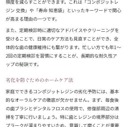
頻度を減らすことができます。これは「コンポジットレ
ジン 交換」や「寿命 知恵袋」といったキーワードで関心
が高まる理由の一つです。
また、定期検診時に適切なアドバイスやクリーニングを
受けることで、日常のケア方法も見直すことができ、全
体的な歯の健康維持にも繋がります。忙しい方でも年1～
2回の定期検診を習慣にすることが、長期的な耐久性ア
ップの秘訣です。
劣化を防ぐためのホームケア法
家庭でできるコンポジットレジンの劣化予防には、基本
的なオーラルケアの徹底が欠かせません。まず、毎食後
の歯ブラシとデンタルフロスの使用で、修復部周辺の清
掃を丁寧に行いましょう。特に歯とレジンの境界部分は
プラークが溜まりやすいため、意識して磨くことが重要