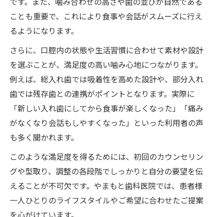
です。また、噛み合わせの高さや歯の並びが自然である
ことも重要で、これにより食事や会話がスムーズに行え
るようになります。
さらに、口腔内の状態や生活習慣に合わせて素材や設計
を選ぶことが、満足度の高い噛み心地につながります。
例えば、総入れ歯では吸着性を高めた設計や、部分入れ
歯では残存歯との連携がポイントとなります。実際に
「新しい入れ歯にしてから食事が楽しくなった」「痛み
がなくなり会話もしやすくなった」といった利用者の声
も多く聞かれます。
このような満足度を得るためには、初回のカウンセリン
グや型取り、調整の各段階でしっかりと自分の要望を伝
えることが不可欠です。やまもと歯科医院では、患者様
一人ひとりのライフスタイルやご希望に合わせたご提案
を心がけています。