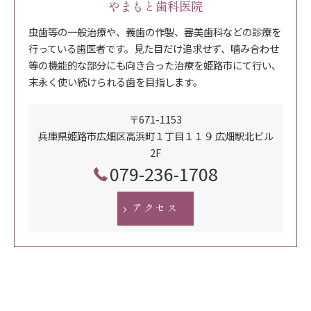
やまもと歯科医院
虫歯等の一般治療や、義歯の作製、審美歯科などの診療を
行っている歯医者です。見た目だけ追求せず、噛み合わせ
等の機能的な部分にも向き合った治療を姫路市にて行い、
末永く使い続けられる歯を目指します。
〒671-1153
兵庫県姫路市広畑区高浜町１丁目１１９ 広畑駅北ビル
2F
079-236-1708
アクセス