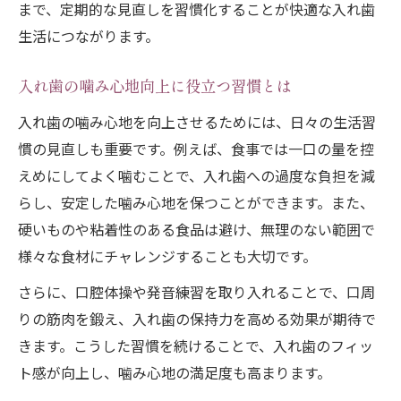
まで、定期的な見直しを習慣化することが快適な入れ歯
生活につながります。
入れ歯の噛み心地向上に役立つ習慣とは
入れ歯の噛み心地を向上させるためには、日々の生活習
慣の見直しも重要です。例えば、食事では一口の量を控
えめにしてよく噛むことで、入れ歯への過度な負担を減
らし、安定した噛み心地を保つことができます。また、
硬いものや粘着性のある食品は避け、無理のない範囲で
様々な食材にチャレンジすることも大切です。
さらに、口腔体操や発音練習を取り入れることで、口周
りの筋肉を鍛え、入れ歯の保持力を高める効果が期待で
きます。こうした習慣を続けることで、入れ歯のフィッ
ト感が向上し、噛み心地の満足度も高まります。