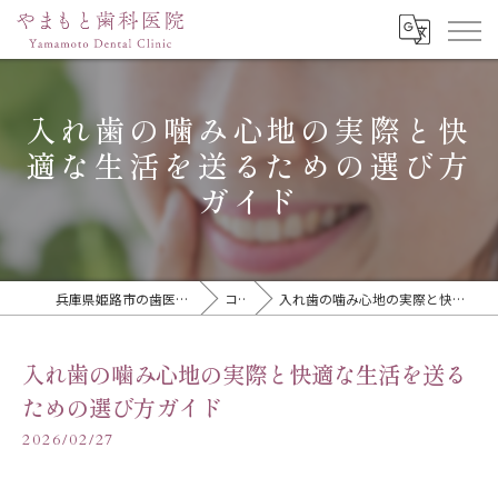
入れ歯の噛み心地の実際と快
適な生活を送るための選び方
ガイド
兵庫県姫路市の歯医者ならやまもと歯科医院
コラム
入れ歯の噛み心地の実際と快適な生活を送るための選び方ガイド
入れ歯の噛み心地の実際と快適な生活を送る
ための選び方ガイド
2026/02/27