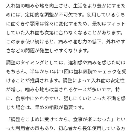
入れ歯の噛み心地を向上させ、生活をより豊かにするた
めには、定期的な調整が不可欠です。使用しているうち
に歯ぐきや顎骨は徐々に変化するため、最初はフィット
していた入れ歯も次第に合わなくなることがあります。
このまま使い続けると、痛みや噛む力の低下、外れやす
さなどの問題が発生しやすくなります。
調整のタイミングとしては、違和感や痛みを感じた時は
もちろん、半年から1年に1回は歯科医院でチェックを受
けることが推奨されます。調整によって入れ歯の安定性
が増し、噛み心地も改善されるケースが多いです。特
に、食事中に外れやすい、話しにくいといった不満を感
じた場合は、早めの相談が重要です。
「調整をこまめに受けてから、食事が楽になった」とい
った利用者の声もあり、初心者から長年使用している方