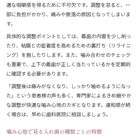
適な咀嚼感を得るために不可欠です。調整を怠ると、一
部に負担がかかり、痛みや脱落の原因となってしまいま
す。
具体的な調整ポイントとしては、義歯の内面を少し削っ
たり、粘膜との密着度を高めるための裏打ち（リライニ
ング）を施したりします。また、噛み合わせのチェック
も重要で、上下の義歯が正しく当たっているかを定期的
に確認する必要があります。
「調整後は痛みがなくなり、しっかり噛めるようになっ
た」という患者様の声も多く、専門家によるきめ細やか
な調整が快適な噛み心地のカギとなります。違和感が続
く場合は、早めに歯科医院に相談しましょう。
噛み心地で見る入れ歯の種類ごとの特徴