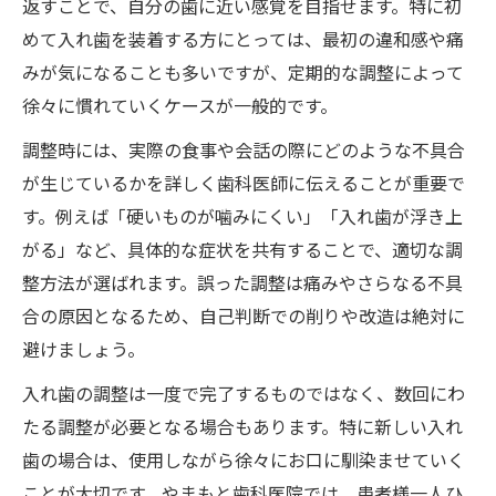
返すことで、自分の歯に近い感覚を目指せます。特に初
めて入れ歯を装着する方にとっては、最初の違和感や痛
みが気になることも多いですが、定期的な調整によって
徐々に慣れていくケースが一般的です。
調整時には、実際の食事や会話の際にどのような不具合
が生じているかを詳しく歯科医師に伝えることが重要で
す。例えば「硬いものが噛みにくい」「入れ歯が浮き上
がる」など、具体的な症状を共有することで、適切な調
整方法が選ばれます。誤った調整は痛みやさらなる不具
合の原因となるため、自己判断での削りや改造は絶対に
避けましょう。
入れ歯の調整は一度で完了するものではなく、数回にわ
たる調整が必要となる場合もあります。特に新しい入れ
歯の場合は、使用しながら徐々にお口に馴染ませていく
ことが大切です。やまもと歯科医院では、患者様一人ひ