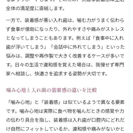
全体の満足度に直結します。
一方で、装着感が悪い入れ歯は、噛む力がうまく伝わら
ず食事が億劫になったり、外れやすさや痛みがストレス
となってしまうこともあります。例えば「食事中に入れ
歯が浮いてしまう」「会話中に外れてしまう」といった
悩みは、調整や再作製で大きく改善するケースが多いで
す。日々の生活で違和感を覚えた場合は、我慢せず専門
家へ相談し、快適さを追求する姿勢が大切です。
噛み心地と入れ歯の装着感の違いを比較
「噛み心地」と「装着感」は似ているようで異なる要素
です。噛み心地は実際に食べ物を噛んだときの感覚や力
の伝わり具合を指し、装着感は入れ歯が口腔内にどれだ
け自然にフィットしているか、違和感や痛みがないかと