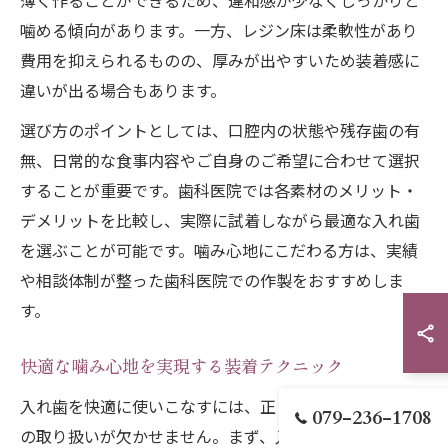
薄く作ることができるため、違和感が少なくしっかりと
噛める傾向があります。一方、レジン床は柔軟性があり
費用を抑えられるものの、厚みが出やすいため装着感に
違いが出る場合もあります。
選び方のポイントとしては、口腔内の状態や残存歯の有
無、日常的な食事内容やご自身のご希望に合わせて選択
することが重要です。歯科医院では各素材のメリット・
デメリットを比較し、実際に試着しながら最適な入れ歯
を選ぶことが可能です。噛み心地にこだわる方は、実績
や相談体制が整った歯科医院での作製をおすすめしま
す。
快適な噛み心地を実現する装着テクニック
入れ歯を快適に使いこなすには、正しい装着方法と日々
079-236-1708
の取り扱いが欠かせません。まず、入れ歯を装着する前