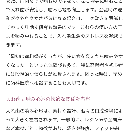
また、片側だけで噛むのではなく、左右均等に噛むこと
で入れ歯が安定し、噛み心地も向上します。会話時の違
和感や外れやすさが気になる場合は、口の動きを意識し
てゆっくり話す練習も効果的です。これらの使い方の工
夫を積み重ねることで、入れ歯生活のストレスを軽減で
きます。
「最初は違和感があったが、使い方を変えたら噛みやす
くなった」といった体験談も多く、特に高齢者や初心者
には段階的な慣らしが推奨されます。困った時は、早め
に歯科医院へ相談することも大切です。
入れ歯と噛み心地の快適な関係を考察
入れ歯の噛み心地は、素材や設計、個々の口腔環境によ
って大きく左右されます。一般的に、レジン床や金属床
など素材ごとに特徴があり、軽さや強度、フィット感に