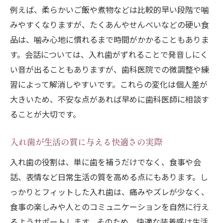
例えば、柔らかいご飯や煮物などは比較的早い段階で噛
みやすくなりますが、たくあんやせんべいなどの硬い食
品は、噛み心地に慣れるまで時間がかかることもありま
す。会話については、入れ歯がずれることで発音しにく
い音が出ることもありますが、歯科医院での微調整や練
習によって解消しやすいです。これらの変化は個人差が
大きいため、不安な点があれば早めに歯科医師に相談す
ることが大切です。
入れ歯が生活の質に与える快適さの実際
入れ歯の役割は、単に歯を補うだけでなく、食事や会
話、表情など日常生活の質を高める点にもあります。し
っかりとフィットした入れ歯は、痛みやズレが少なく、
食事の楽しみや人とのコミュニケーションを自然に行え
るようサポートします。そのため、快適な装着感は生活