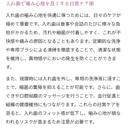
入れ歯で噛み心地を良くする日常ケア術
入れ歯の噛み心地を快適に保つためには、日々のケアが
極めて重要です。入れ歯は食事や会話のたびに様々な負
担がかかるため、汚れや細菌が付着しやすく、これが不
快感や痛みの原因となることもあります。定期的な洗浄
や専用ブラシによる清掃を徹底することで、清潔な状態
を維持し、異物感やにおいの発生を防ぐことができま
す。
また、就寝時には入れ歯を外し、専用の洗浄液に浸すこ
とで、細菌の繁殖を抑えることが可能です。さらに、歯
ぐきや口腔粘膜のマッサージを行うことで、血行促進と
組織の健康維持にもつながります。これらの日常ケアを
怠ると、入れ歯のフィット感が低下し、噛み心地が損な
われるリスクが高まるため注意が必要です。