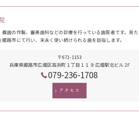
院
、義歯の作製、審美歯科などの診療を行っている歯医者です。見た
を姫路市にて行い、末永く使い続けられる歯を目指します。
〒671-1153
兵庫県姫路市広畑区高浜町１丁目１１９ 広畑駅北ビル 2F
079-236-1708
アクセス