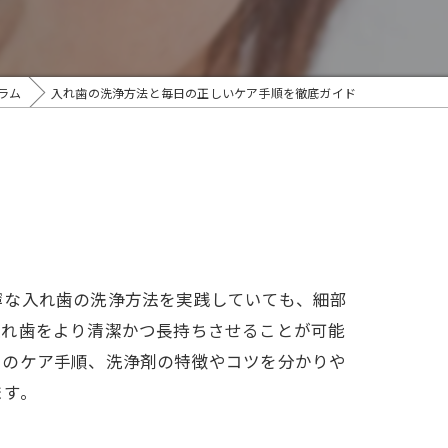
ラム
入れ歯の洗浄方法と毎日の正しいケア手順を徹底ガイド
寧な入れ歯の洗浄方法を実践していても、細部
入れ歯をより清潔かつ長持ちさせることが可能
でのケア手順、洗浄剤の特徴やコツを分かりや
ます。