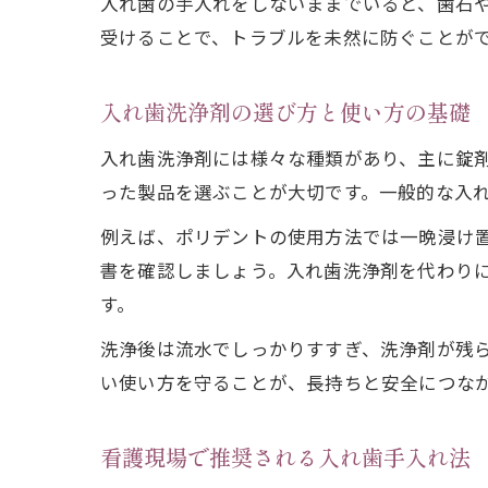
入れ歯の手入れをしないままでいると、歯石
受けることで、トラブルを未然に防ぐことが
入れ歯洗浄剤の選び方と使い方の基礎
入れ歯洗浄剤には様々な種類があり、主に錠
った製品を選ぶことが大切です。一般的な入
例えば、ポリデントの使用方法では一晩浸け
書を確認しましょう。入れ歯洗浄剤を代わり
す。
洗浄後は流水でしっかりすすぎ、洗浄剤が残
い使い方を守ることが、長持ちと安全につな
看護現場で推奨される入れ歯手入れ法