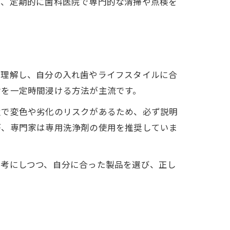
し、定期的に歯科医院で専門的な清掃や点検を
を理解し、自分の入れ歯やライフスタイルに合
歯を一定時間浸ける方法が主流です。
置で変色や劣化のリスクがあるため、必ず説明
が、専門家は専用洗浄剤の使用を推奨していま
参考にしつつ、自分に合った製品を選び、正し