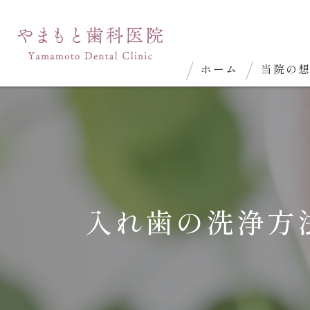
ホーム
当院の
入れ歯の洗浄方