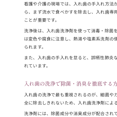
看護や介護の現場では、入れ歯の手入れ方法
ら、まず流水で食べかすを除去し、入れ歯専
ことが重要です。
洗浄後は、入れ歯洗浄剤を使って消毒・除菌
は変色や腐食に注意し、熱湯や塩素系洗剤の
られます。
また、入れ歯の手入れを怠ると、誤嚥性肺炎
れています。
入れ歯の洗浄で除菌・消臭を徹底する
入れ歯の洗浄で最も重視されるのが、細菌や
全に除去しきれないため、入れ歯洗浄剤によ
洗浄剤には、除菌成分や消臭成分が配合され