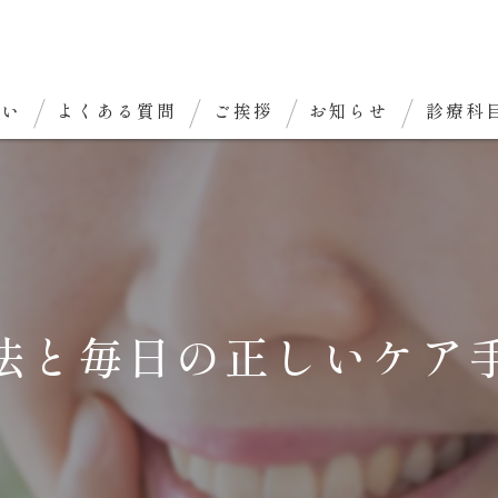
想い
よくある質問
ご挨拶
お知らせ
診療科
法と毎日の正しいケア