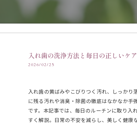
入れ歯の洗浄方法と毎日の正しいケ
2026/02/25
入れ歯の黄ばみやこびりつく汚れ、しっかり
に残る汚れや消臭・除菌の徹底はなかなか手
です。本記事では、毎日のルーチンに取り入
すく解説。日常の不安を減らし、美しく健康