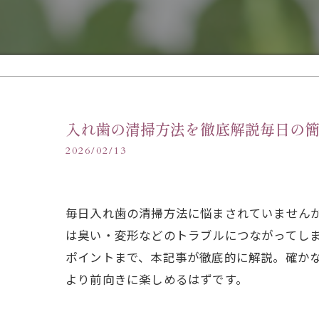
入れ歯の清掃方法を徹底解説毎日の
2026/02/13
毎日入れ歯の清掃方法に悩まされていません
は臭い・変形などのトラブルにつながってし
ポイントまで、本記事が徹底的に解説。確か
より前向きに楽しめるはずです。