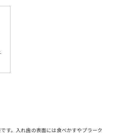
ト
要です。入れ歯の表面には食べかすやプラーク