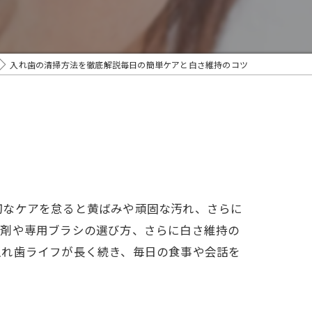
入れ歯の清掃方法を徹底解説毎日の簡単ケアと白さ維持のコツ
切なケアを怠ると黄ばみや頑固な汚れ、さらに
浄剤や専用ブラシの選び方、さらに白さ維持の
入れ歯ライフが長く続き、毎日の食事や会話を