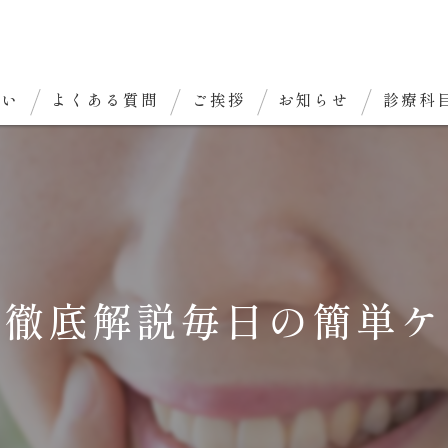
想い
よくある質問
ご挨拶
お知らせ
診療科
を徹底解説毎日の簡単ケ