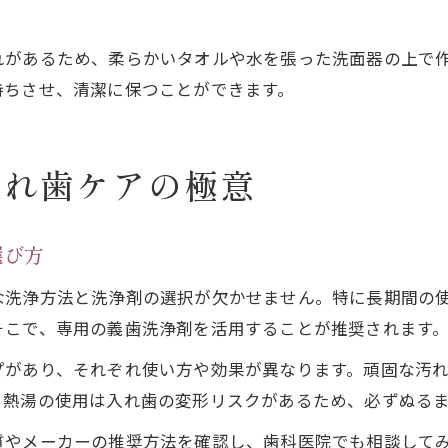
れがあるため、柔らかいタオルや水を張った洗面器の上で
持ちさせ、清潔に保つことができます。
入れ歯ケアの極意
選び方
な洗浄方法と洗浄剤の選択が欠かせません。特に長期間の
そこで、専用の義歯洗浄剤を活用することが推奨されます
プがあり、それぞれ使い方や効果が異なります。頑固な汚
、熱湯の使用は入れ歯の変形リスクがあるため、必ずぬる
質やメーカーの推奨方法を確認し、歯科医院でも相談して