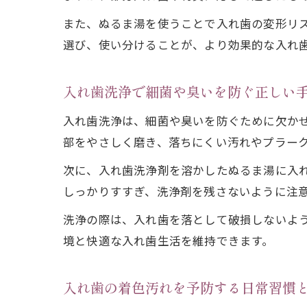
また、ぬるま湯を使うことで入れ歯の変形リ
選び、使い分けることが、より効果的な入れ
入れ歯洗浄で細菌や臭いを防ぐ正しい
入れ歯洗浄は、細菌や臭いを防ぐために欠か
部をやさしく磨き、落ちにくい汚れやプラー
次に、入れ歯洗浄剤を溶かしたぬるま湯に入
しっかりすすぎ、洗浄剤を残さないように注
洗浄の際は、入れ歯を落として破損しないよ
境と快適な入れ歯生活を維持できます。
入れ歯の着色汚れを予防する日常習慣