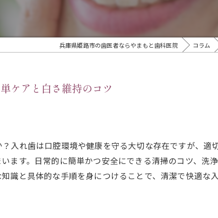
兵庫県姫路市の歯医者ならやまもと歯科医院
コラム
簡単ケアと白さ維持のコツ
か？入れ歯は口腔環境や健康を守る大切な存在ですが、適
まいます。日常的に簡単かつ安全にできる清掃のコツ、洗
な知識と具体的な手順を身につけることで、清潔で快適な