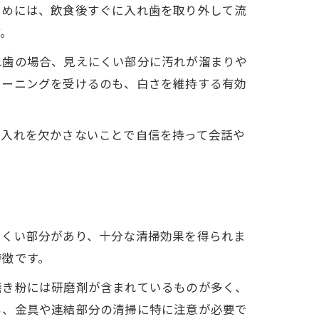
ためには、飲食後すぐに入れ歯を取り外して流
す。
れ歯の場合、見えにくい部分に汚れが溜まりや
リーニングを受けるのも、白さを維持する有効
手入れを欠かさないことで自信を持って会話や
にくい部分があり、十分な清掃効果を得られま
特徴です。
磨き粉には研磨剤が含まれているものが多く、
も、金具や連結部分の清掃に特に注意が必要で