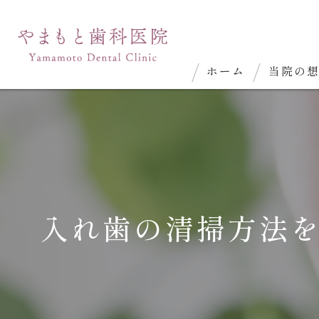
ホーム
当院の
入れ歯の清掃方法