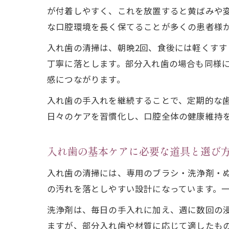
が付着しやすく、これを放置すると黄ばみや
な口腔環境を長く保てることが多くの患者様
入れ歯の清掃は、朝晩2回、食後には軽くす
丁寧に落とします。部分入れ歯の場合も同様
感につながります。
入れ歯の手入れを継続することで、定期的な
日々のケアを習慣化し、口腔全体の健康維持
入れ歯の基本ケアに必要な道具と選び
入れ歯の清掃には、専用のブラシ・洗浄剤・
の汚れを落としやすい設計になっています。
洗浄剤は、毎日の手入れに加え、週に数回の
ますが、部分入れ歯や材質に応じて適したも