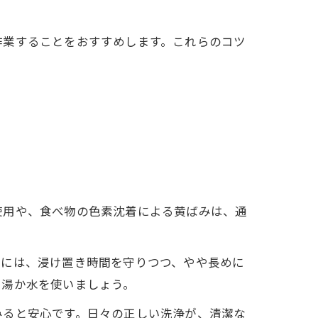
作業することをおすすめします。これらのコツ
使用や、食べ物の色素沈着による黄ばみは、通
。
れには、浸け置き時間を守りつつ、やや長めに
ま湯か水を使いましょう。
みると安心です。日々の正しい洗浄が、清潔な