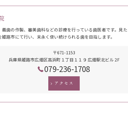
院
、義歯の作製、審美歯科などの診療を行っている歯医者です。見た
を姫路市にて行い、末永く使い続けられる歯を目指します。
〒671-1153
兵庫県姫路市広畑区高浜町１丁目１１９ 広畑駅北ビル 2F
079-236-1708
アクセス