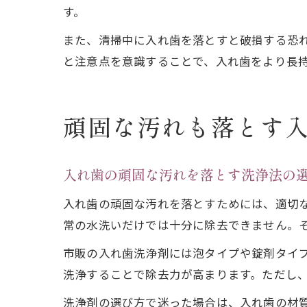
す。
また、清掃中に入れ歯を落とすと破損する恐
と注意点を意識することで、入れ歯をより長
頑固な汚れも落とす
入れ歯の頑固な汚れを落とす洗浄法の
入れ歯の頑固な汚れを落とすためには、適切
常の水洗いだけでは十分に除去できません。
市販の入れ歯洗浄剤には泡タイプや錠剤タイ
洗浄することで除去力が高まります。ただし
洗浄剤の選び方で迷った場合は、入れ歯の材