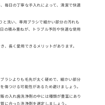
際、毎日の丁寧な手入れによって、清潔で快適
りと洗い、専用ブラシで細かい部分の汚れも
毎日の積み重ねが、トラブル予防や快適な使用
でき、長く愛用できるメリットがあります。
歯ブラシよりも毛先が太く硬めで、細かい部分
面を傷つける可能性があるため避けましょう。
市販の入れ歯洗浄剤の中には種類が豊富にあり
材質に合った洗浄剤を選定しましょう。