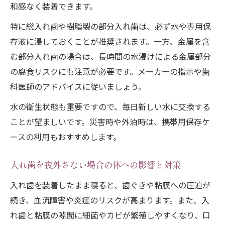
和感なく装着できます。
特に総入れ歯や樹脂製の部分入れ歯は、必ず水や専用保
存液に浸しておくことが推奨されます。一方、金属を含
む部分入れ歯の場合は、長時間の水浸けによる金属部分
の腐食リスクにも注意が必要です。メーカーの指示や歯
科医師のアドバイスに従いましょう。
水の衛生状態も重要ですので、毎日新しい水に交換する
ことが望ましいです。災害時や外泊時は、携帯用保存ケ
ースの利用もおすすめします。
入れ歯を夜外さない場合の体への影響と対策
入れ歯を装着したまま寝ると、歯ぐきや粘膜への圧迫が
続き、血流障害や炎症のリスクが高まります。また、入
れ歯と粘膜の隙間に細菌やカビが繁殖しやすくなり、口