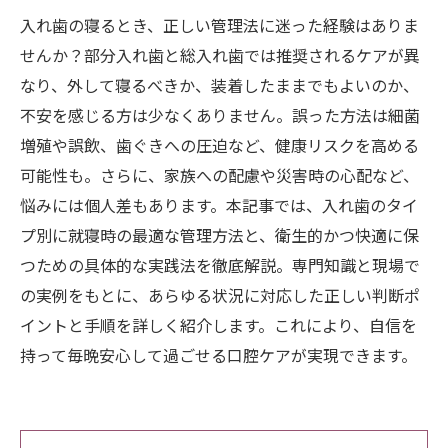
入れ歯の寝るとき、正しい管理法に迷った経験はありま
せんか？部分入れ歯と総入れ歯では推奨されるケアが異
なり、外して寝るべきか、装着したままでもよいのか、
不安を感じる方は少なくありません。誤った方法は細菌
増殖や誤飲、歯ぐきへの圧迫など、健康リスクを高める
可能性も。さらに、家族への配慮や災害時の心配など、
悩みには個人差もあります。本記事では、入れ歯のタイ
プ別に就寝時の最適な管理方法と、衛生的かつ快適に保
つための具体的な実践法を徹底解説。専門知識と現場で
の実例をもとに、あらゆる状況に対応した正しい判断ポ
イントと手順を詳しく紹介します。これにより、自信を
持って毎晩安心して過ごせる口腔ケアが実現できます。