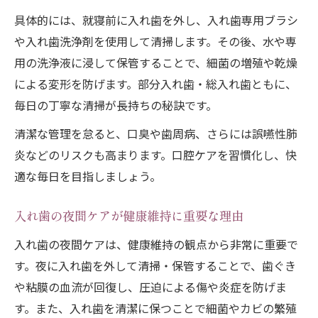
具体的には、就寝前に入れ歯を外し、入れ歯専用ブラシ
や入れ歯洗浄剤を使用して清掃します。その後、水や専
用の洗浄液に浸して保管することで、細菌の増殖や乾燥
による変形を防げます。部分入れ歯・総入れ歯ともに、
毎日の丁寧な清掃が長持ちの秘訣です。
清潔な管理を怠ると、口臭や歯周病、さらには誤嚥性肺
炎などのリスクも高まります。口腔ケアを習慣化し、快
適な毎日を目指しましょう。
入れ歯の夜間ケアが健康維持に重要な理由
入れ歯の夜間ケアは、健康維持の観点から非常に重要で
す。夜に入れ歯を外して清掃・保管することで、歯ぐき
や粘膜の血流が回復し、圧迫による傷や炎症を防げま
す。また、入れ歯を清潔に保つことで細菌やカビの繁殖