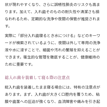
状が現れやすくなり、さらに誤嚥性肺炎のリスクも高ま
ります。加えて、入れ歯そのものの耐久性や清潔さも損
なわれるため、定期的な洗浄や夜間の保管が推奨されま
す。
実際に「部分入れ歯寝るとき水につける」などのキーワ
ードが検索されているように、夜間は外して専用の洗浄
液や水に浸すことで、細菌や汚れの繁殖を抑えることが
できます。衛生的な管理を徹底することが、健康維持の
ために重要です。
総入れ歯を装着して寝る際の注意点
総入れ歯を装着したまま寝る場合には、特有の注意点が
あります。まず、入れ歯が大きく口腔内を覆うため、粘
膜や歯茎への圧迫が強くなり、血流障害や痛みを引き起