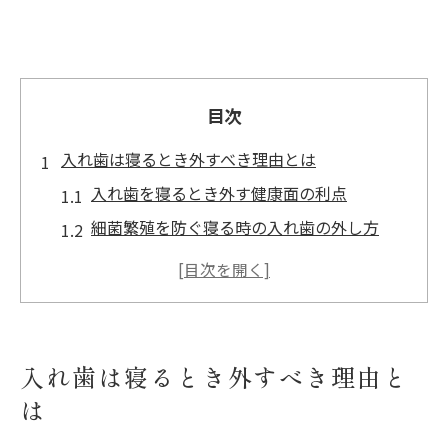
目次
入れ歯は寝るとき外すべき理由とは
入れ歯を寝るとき外す健康面の利点
細菌繁殖を防ぐ寝る時の入れ歯の外し方
寝る時入れ歯を外すことで得られる快適さ
総入れ歯と部分入れ歯で異なる夜間管理
入れ歯外して寝ることが推奨される理由
夜間の入れ歯管理で健康を守る秘訣
入れ歯は寝るとき外すべき理由と
夜の入れ歯管理で口腔内を清潔に保つ方法
は
入れ歯の夜間ケアが健康維持に重要な理由