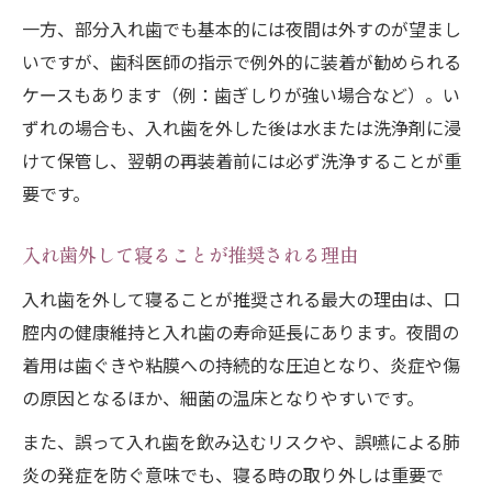
一方、部分入れ歯でも基本的には夜間は外すのが望まし
いですが、歯科医師の指示で例外的に装着が勧められる
ケースもあります（例：歯ぎしりが強い場合など）。い
ずれの場合も、入れ歯を外した後は水または洗浄剤に浸
けて保管し、翌朝の再装着前には必ず洗浄することが重
要です。
入れ歯外して寝ることが推奨される理由
入れ歯を外して寝ることが推奨される最大の理由は、口
腔内の健康維持と入れ歯の寿命延長にあります。夜間の
着用は歯ぐきや粘膜への持続的な圧迫となり、炎症や傷
の原因となるほか、細菌の温床となりやすいです。
また、誤って入れ歯を飲み込むリスクや、誤嚥による肺
炎の発症を防ぐ意味でも、寝る時の取り外しは重要で