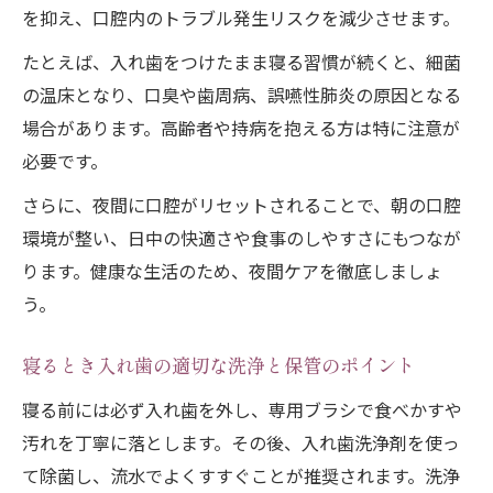
を抑え、口腔内のトラブル発生リスクを減少させます。
たとえば、入れ歯をつけたまま寝る習慣が続くと、細菌
の温床となり、口臭や歯周病、誤嚥性肺炎の原因となる
場合があります。高齢者や持病を抱える方は特に注意が
必要です。
さらに、夜間に口腔がリセットされることで、朝の口腔
環境が整い、日中の快適さや食事のしやすさにもつなが
ります。健康な生活のため、夜間ケアを徹底しましょ
う。
寝るとき入れ歯の適切な洗浄と保管のポイント
寝る前には必ず入れ歯を外し、専用ブラシで食べかすや
汚れを丁寧に落とします。その後、入れ歯洗浄剤を使っ
て除菌し、流水でよくすすぐことが推奨されます。洗浄