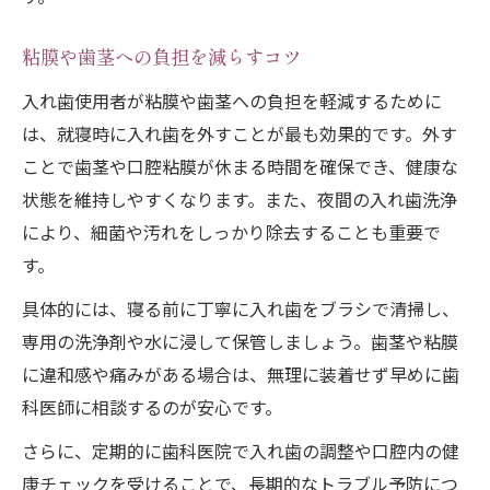
粘膜や歯茎への負担を減らすコツ
入れ歯使用者が粘膜や歯茎への負担を軽減するために
は、就寝時に入れ歯を外すことが最も効果的です。外す
ことで歯茎や口腔粘膜が休まる時間を確保でき、健康な
状態を維持しやすくなります。また、夜間の入れ歯洗浄
により、細菌や汚れをしっかり除去することも重要で
す。
具体的には、寝る前に丁寧に入れ歯をブラシで清掃し、
専用の洗浄剤や水に浸して保管しましょう。歯茎や粘膜
に違和感や痛みがある場合は、無理に装着せず早めに歯
科医師に相談するのが安心です。
さらに、定期的に歯科医院で入れ歯の調整や口腔内の健
康チェックを受けることで、長期的なトラブル予防につ