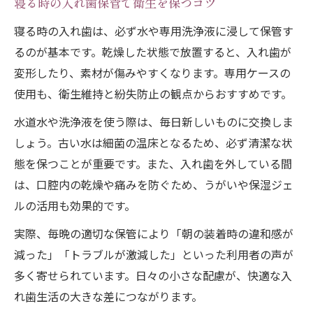
寝る時の入れ歯保管で衛生を保つコツ
寝る時の入れ歯は、必ず水や専用洗浄液に浸して保管す
るのが基本です。乾燥した状態で放置すると、入れ歯が
変形したり、素材が傷みやすくなります。専用ケースの
使用も、衛生維持と紛失防止の観点からおすすめです。
水道水や洗浄液を使う際は、毎日新しいものに交換しま
しょう。古い水は細菌の温床となるため、必ず清潔な状
態を保つことが重要です。また、入れ歯を外している間
は、口腔内の乾燥や痛みを防ぐため、うがいや保湿ジェ
ルの活用も効果的です。
実際、毎晩の適切な保管により「朝の装着時の違和感が
減った」「トラブルが激減した」といった利用者の声が
多く寄せられています。日々の小さな配慮が、快適な入
れ歯生活の大きな差につながります。