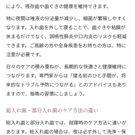
により、残存歯や歯ぐきの健康を維持できます。
特に夜間は唾液の分泌量が減少し、細菌が繁殖しやすく
なります。入れ歯を外して寝ることで、歯ぐきや粘膜が
休まるだけでなく、誤嚥性肺炎や口内炎のリスクも軽減
できます。ご高齢の方や全身疾患をお持ちの方は、特に
注意が必要です。
日々のケアの積み重ねが、長期的な快適さと健康維持に
つながります。専門家からは「寝る前のひと手間が、将
来的なトラブル予防につながる」とのアドバイスもあり
ますので、毎晩の習慣にしましょう。
総入れ歯・部分入れ歯のケア方法の違い
総入れ歯と部分入れ歯では、就寝時のケア方法に違いが
あります。総入れ歯の場合は、夜は必ず外して洗浄・保