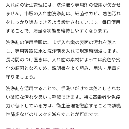
入れ歯の衛生管理には、洗浄液や専用剤の使用が欠かせ
ません。市販の入れ歯洗浄剤は、細菌やカビ、着色汚れ
をしっかり除去できるよう設計されています。毎日使用
することで、清潔な状態を維持しやすくなります。
洗浄剤の使用手順は、まず入れ歯の表面の汚れを落と
し、専用容器に水と洗浄剤を入れて規定時間浸します。
長時間のつけ置きは、入れ歯の素材によっては変色や劣
化の原因となるため、説明書をよく読み、用法・用量を
守りましょう。
洗浄剤を活用することで、手洗いだけでは落としきれな
い微細な汚れや臭いも軽減できます。特に高齢者や免疫
力が低下している方は、衛生管理を徹底することで誤嚥
性肺炎などのリスクを減らすことが可能です。