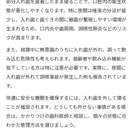
部分入れ歯を装着したまま寝ることで、口腔内の衛生状
態が悪化しやすくなります。特に夜間は唾液の分泌が減
少し、入れ歯と歯ぐきの間に細菌が繁殖しやすい環境が
生まれるため、口内炎や歯周病、誤嚥性肺炎などのリス
クが高まります。
また、就寝中に無意識のうちに入れ歯が外れ、誤って飲
み込む危険性も考えられます。高齢者や飲み込み機能が
低下している方は特に注意が必要です。実際に、夜間に
入れ歯が外れて誤嚥事故が発生した例も報告されていま
す。
快適に安全な睡眠を確保するには、入れ歯を外して寝る
ことが推奨されます。どうしても外せない事情がある場
合は、かかりつけの歯科医師と相談し、個々の状態に合
わせた管理方法を選びましょう。