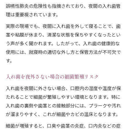
誤嚥性肺炎の危険性も指摘されており、夜間の入れ歯管
理は重要視されています。
実際の現場でも、夜間に入れ歯を外して寝ることで、歯
茎や粘膜が休まり、清潔な状態を保ちやすくなったとい
う声が多く聞かれます。したがって、入れ歯の健康的な
使用には、就寝時の適切な外し方と保管方法が不可欠で
す。
入れ歯を夜外さない場合の細菌繁殖リスク
入れ歯を夜間に外さない場合、口腔内の湿度や温度が保
たれることで細菌が繁殖しやすい環境となります。特に
入れ歯の裏側や歯茎との接触部分には、プラークや汚れ
が溜まりやすく、これが細菌やカビの温床となります。
細菌が増殖すると、口臭や歯茎の炎症、口内炎などの症