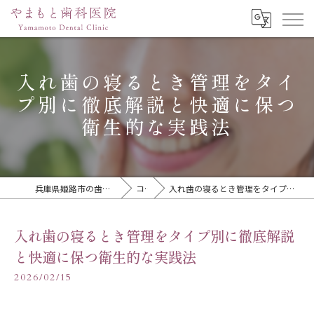
入れ歯の寝るとき管理をタイ
プ別に徹底解説と快適に保つ
衛生的な実践法
兵庫県姫路市の歯医者ならやまもと歯科医院
コラム
入れ歯の寝るとき管理をタイプ別に徹底解説と快適に保つ衛生的な実践法
入れ歯の寝るとき管理をタイプ別に徹底解説
と快適に保つ衛生的な実践法
2026/02/15