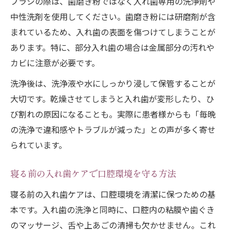
ブラシの際は、歯磨き粉ではなく入れ歯専用の洗浄剤や
中性洗剤を使用してください。歯磨き粉には研磨剤が含
まれているため、入れ歯の表面を傷つけてしまうことが
あります。特に、部分入れ歯の場合は金属部分の汚れや
カビに注意が必要です。
洗浄後は、洗浄液や水にしっかり浸して保管することが
大切です。乾燥させてしまうと入れ歯が変形したり、ひ
び割れの原因になることも。実際に患者様からも「毎晩
の洗浄で違和感やトラブルが減った」との声が多く寄せ
られています。
寝る前の入れ歯ケアで口腔環境を守る方法
寝る前の入れ歯ケアは、口腔環境を清潔に保つための基
本です。入れ歯の洗浄と同時に、口腔内の粘膜や歯ぐき
のマッサージ、舌や上あごの清掃も欠かせません。これ