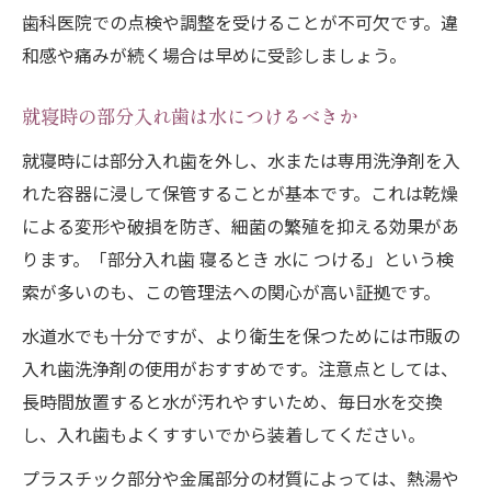
歯科医院での点検や調整を受けることが不可欠です。違
和感や痛みが続く場合は早めに受診しましょう。
就寝時の部分入れ歯は水につけるべきか
就寝時には部分入れ歯を外し、水または専用洗浄剤を入
れた容器に浸して保管することが基本です。これは乾燥
による変形や破損を防ぎ、細菌の繁殖を抑える効果があ
ります。「部分入れ歯 寝るとき 水に つける」という検
索が多いのも、この管理法への関心が高い証拠です。
水道水でも十分ですが、より衛生を保つためには市販の
入れ歯洗浄剤の使用がおすすめです。注意点としては、
長時間放置すると水が汚れやすいため、毎日水を交換
し、入れ歯もよくすすいでから装着してください。
プラスチック部分や金属部分の材質によっては、熱湯や