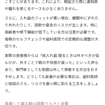
こすことがあります。これにより、朝起きた際に違和感
や腫れを感じるケースも少なくありません。
さらに、入れ歯のフィットが悪い場合、睡眠中にずれた
り外れたりして、誤飲や窒息のリスクが生じます。特に
高齢者や嚥下機能が低下している方は注意が必要です。
毎晩のセルフチェックや歯科医院での定期的な調整が大
切です。
実際の患者様からは「総入れ歯 寝るときは外すべきか悩
んだが、外すことで朝の不快感が減った」といった声も
あり、専門家としても夜間は外して保管する方法をおす
すめします。どうしても装着が必要な場合は、歯科医師
と相談のうえ、リスクを最小限に抑える工夫をしましょ
う。
装着して寝る時の誤飲リスクと対策