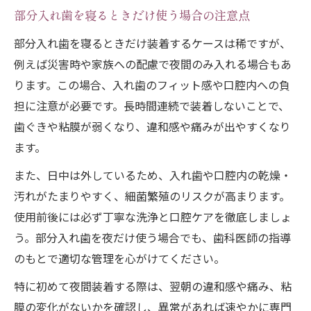
部分入れ歯を寝るときだけ使う場合の注意点
部分入れ歯を寝るときだけ装着するケースは稀ですが、
例えば災害時や家族への配慮で夜間のみ入れる場合もあ
ります。この場合、入れ歯のフィット感や口腔内への負
担に注意が必要です。長時間連続で装着しないことで、
歯ぐきや粘膜が弱くなり、違和感や痛みが出やすくなり
ます。
また、日中は外しているため、入れ歯や口腔内の乾燥・
汚れがたまりやすく、細菌繁殖のリスクが高まります。
使用前後には必ず丁寧な洗浄と口腔ケアを徹底しましょ
う。部分入れ歯を夜だけ使う場合でも、歯科医師の指導
のもとで適切な管理を心がけてください。
特に初めて夜間装着する際は、翌朝の違和感や痛み、粘
膜の変化がないかを確認し、異常があれば速やかに専門