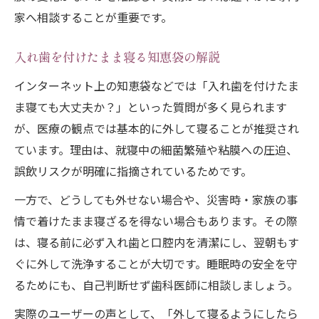
家へ相談することが重要です。
入れ歯を付けたまま寝る知恵袋の解説
インターネット上の知恵袋などでは「入れ歯を付けたま
ま寝ても大丈夫か？」といった質問が多く見られます
が、医療の観点では基本的に外して寝ることが推奨され
ています。理由は、就寝中の細菌繁殖や粘膜への圧迫、
誤飲リスクが明確に指摘されているためです。
一方で、どうしても外せない場合や、災害時・家族の事
情で着けたまま寝ざるを得ない場合もあります。その際
は、寝る前に必ず入れ歯と口腔内を清潔にし、翌朝もす
ぐに外して洗浄することが大切です。睡眠時の安全を守
るためにも、自己判断せず歯科医師に相談しましょう。
実際のユーザーの声として、「外して寝るようにしたら