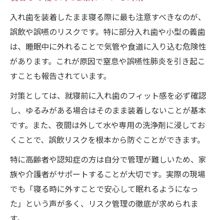
入れ歯を装着したまま寝る際に最も注意すべきなのが、
誤飲や誤嚥のリスクです。特に部分入れ歯や小型の義歯
は、睡眠中に外れることで気管や食道に入り込む危険性
があります。これが原因で窒息や誤嚥性肺炎を引き起こ
すことも報告されています。
対策としては、就寝前に入れ歯のフィット感を必ず確認
し、ゆるみがある場合はそのまま装着しないことが基本
です。また、夜間は外して水や専用の洗浄剤に浸してお
くことで、誤飲リスクを根本から防ぐことができます。
特に高齢者や認知症の方は自分で管理が難しいため、家
族や介護者がサポートすることが大切です。実際の現場
でも「寝る時に外すことで安心して眠れるようになっ
た」という声が多く、リスク管理の徹底が求められま
す。