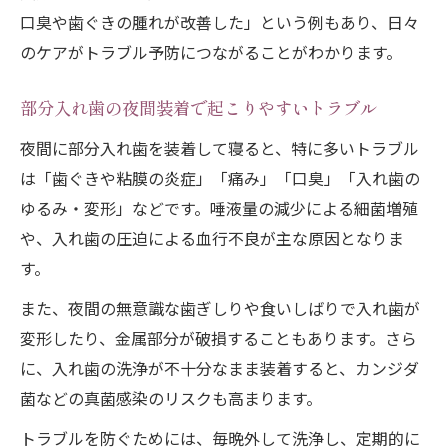
口臭や歯ぐきの腫れが改善した」という例もあり、日々
のケアがトラブル予防につながることがわかります。
部分入れ歯の夜間装着で起こりやすいトラブル
夜間に部分入れ歯を装着して寝ると、特に多いトラブル
は「歯ぐきや粘膜の炎症」「痛み」「口臭」「入れ歯の
ゆるみ・変形」などです。唾液量の減少による細菌増殖
や、入れ歯の圧迫による血行不良が主な原因となりま
す。
また、夜間の無意識な歯ぎしりや食いしばりで入れ歯が
変形したり、金属部分が破損することもあります。さら
に、入れ歯の洗浄が不十分なまま装着すると、カンジダ
菌などの真菌感染のリスクも高まります。
トラブルを防ぐためには、毎晩外して洗浄し、定期的に