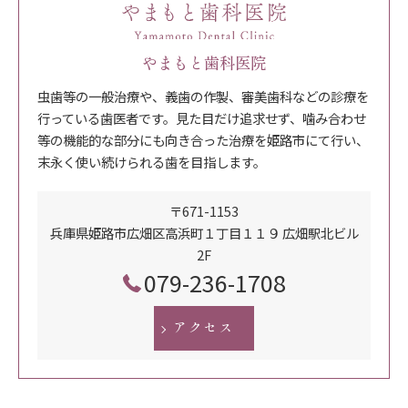
やまもと歯科医院
虫歯等の一般治療や、義歯の作製、審美歯科などの診療を
行っている歯医者です。見た目だけ追求せず、噛み合わせ
等の機能的な部分にも向き合った治療を姫路市にて行い、
末永く使い続けられる歯を目指します。
〒671-1153
兵庫県姫路市広畑区高浜町１丁目１１９ 広畑駅北ビル
2F
079-236-1708
アクセス