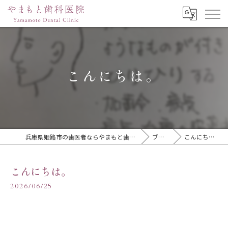
こんにちは。
兵庫県姫路市の歯医者ならやまもと歯科医院
ブログ
こんにちは。
こんにちは。
2026/06/25