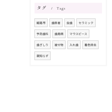
タグ
Tags
姫路市
歯医者
虫歯
セラミック
予防歯科
歯周病
マウスピース
歯ぎしり
被せ物
入れ歯
着色除去
親知らず