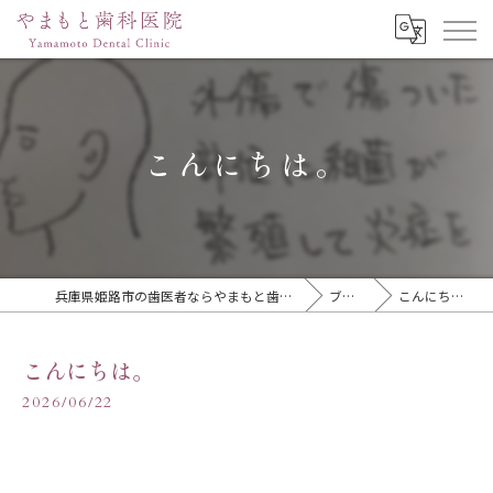
こんにちは。
兵庫県姫路市の歯医者ならやまもと歯科医院
ブログ
こんにちは。
こんにちは。
2026/06/22