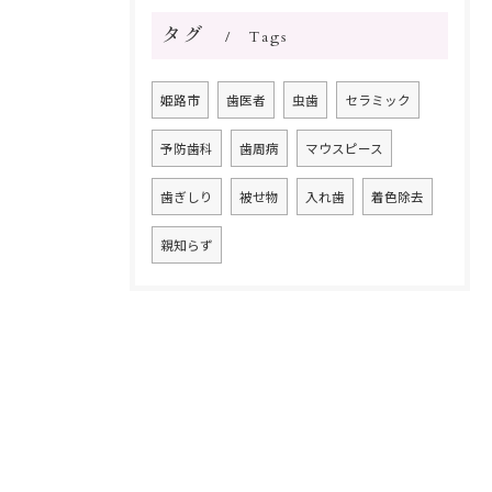
タグ
Tags
姫路市
歯医者
虫歯
セラミック
予防歯科
歯周病
マウスピース
歯ぎしり
被せ物
入れ歯
着色除去
親知らず