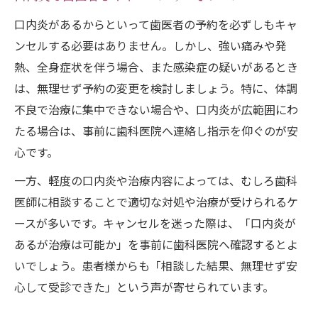
口内炎があるからといって歯医者の予約を必ずしもキャ
ンセルする必要はありません。しかし、強い痛みや発
熱、全身症状を伴う場合、また感染症の疑いがあるとき
は、無理せず予約の変更を検討しましょう。特に、体調
不良で治療に集中できない場合や、口内炎が広範囲にわ
たる場合は、事前に歯科医院へ連絡し指示を仰ぐのが安
心です。
一方、軽度の口内炎や治療内容によっては、むしろ歯科
医師に相談することで適切な対処や治療が受けられるケ
ースが多いです。キャンセルを迷った際は、「口内炎が
あるが治療は可能か」を事前に歯科医院へ確認するとよ
いでしょう。患者様からも「相談した結果、無理せず安
心して受診できた」という声が寄せられています。