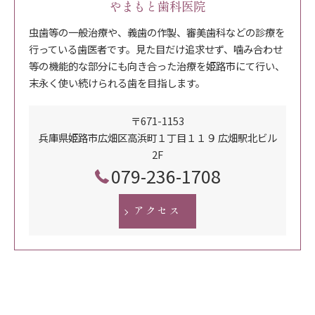
やまもと歯科医院
虫歯等の一般治療や、義歯の作製、審美歯科などの診療を
行っている歯医者です。見た目だけ追求せず、噛み合わせ
等の機能的な部分にも向き合った治療を姫路市にて行い、
末永く使い続けられる歯を目指します。
〒671-1153
兵庫県姫路市広畑区高浜町１丁目１１９ 広畑駅北ビル
2F
079-236-1708
アクセス