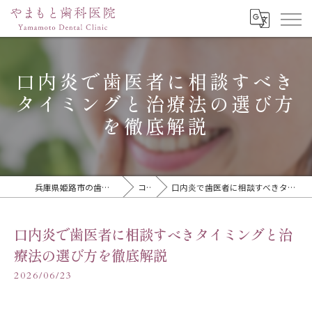
口内炎で歯医者に相談すべき
タイミングと治療法の選び方
を徹底解説
兵庫県姫路市の歯医者ならやまもと歯科医院
コラム
口内炎で歯医者に相談すべきタイミングと治療法の選び方を徹底解説
口内炎で歯医者に相談すべきタイミングと治
療法の選び方を徹底解説
2026/06/23