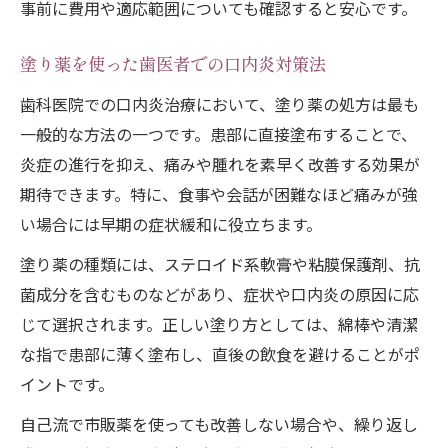
事前に費用や適応範囲についても確認すると安心です。
塗り薬を使った歯医者での口内炎対策法
歯科医院での口内炎治療において、塗り薬の処方は最も
一般的な方法の一つです。患部に直接塗布することで、
炎症の進行を抑え、痛みや腫れを素早く改善する効果が
期待できます。特に、食事や会話が困難なほど痛みが強
い場合には早期の症状緩和に役立ちます。
塗り薬の種類には、ステロイド系軟膏や粘膜保護剤、抗
菌成分を含むものなどがあり、症状や口内炎の原因に応
じて選択されます。正しい塗り方としては、綿棒や清潔
な指で患部に薄く塗布し、直後の飲食を避けることがポ
イントです。
自己流で市販薬を使っても改善しない場合や、繰り返し