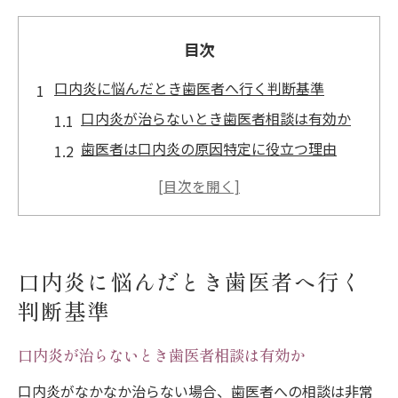
目次
口内炎に悩んだとき歯医者へ行く判断基準
口内炎が治らないとき歯医者相談は有効か
歯医者は口内炎の原因特定に役立つ理由
口内炎で歯医者へ行ってもいいタイミング
口内炎が痛む際の歯医者受診判断のコツ
口内炎で歯医者をキャンセルすべきケース
歯科医院で受けられる口内炎治療の全容
口内炎に悩んだとき歯医者へ行く
歯医者で受けられる口内炎治療の流れとは
判断基準
口内炎治療で処方される薬の特徴と効果
口内炎が治らないとき歯医者相談は有効か
レーザー治療による口内炎の緩和方法とは
塗り薬を使った歯医者での口内炎対策法
口内炎がなかなか治らない場合、歯医者への相談は非常