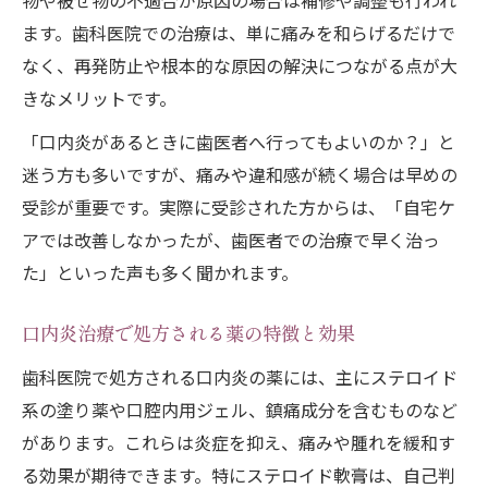
物や被せ物の不適合が原因の場合は補修や調整も行われ
ます。歯科医院での治療は、単に痛みを和らげるだけで
なく、再発防止や根本的な原因の解決につながる点が大
きなメリットです。
「口内炎があるときに歯医者へ行ってもよいのか？」と
迷う方も多いですが、痛みや違和感が続く場合は早めの
受診が重要です。実際に受診された方からは、「自宅ケ
アでは改善しなかったが、歯医者での治療で早く治っ
た」といった声も多く聞かれます。
口内炎治療で処方される薬の特徴と効果
歯科医院で処方される口内炎の薬には、主にステロイド
系の塗り薬や口腔内用ジェル、鎮痛成分を含むものなど
があります。これらは炎症を抑え、痛みや腫れを緩和す
る効果が期待できます。特にステロイド軟膏は、自己判