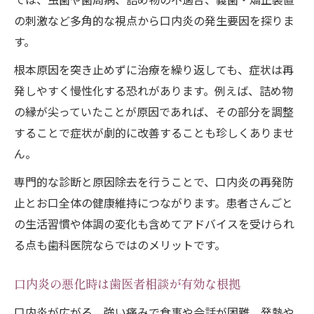
の刺激など多角的な視点から口内炎の発生要因を探りま
す。
根本原因を突き止めずに治療を繰り返しても、症状は再
発しやすく慢性化する恐れがあります。例えば、詰め物
の縁が尖っていたことが原因であれば、その部分を調整
することで症状が劇的に改善することも珍しくありませ
ん。
専門的な診断と原因除去を行うことで、口内炎の再発防
止とお口全体の健康維持につながります。患者さんごと
の生活習慣や体調の変化も含めてアドバイスを受けられ
る点も歯科医院ならではのメリットです。
口内炎の悪化時は歯医者相談が有効な根拠
口内炎が広がる、強い痛みで食事や会話が困難、発熱や