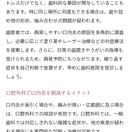
トレスだけでなく、歯科的な要因が関与していることも
あります。特に同じ場所に何度もできる場合は、歯や詰
め物の形状、噛み合わせの問題が疑われます。
歯医者では、再発しやすい口内炎の原因を多角的に調査
し、必要に応じて塗り薬やレーザー治療などの対症療法
を提案します。さらに、日常の歯磨きやうがいの指導も
受けられるため、再発予防にもつながります。繰り返す
症状を自己判断で放置せず、早めに歯科医院を受診しま
しょう。
口腔外科で口内炎を相談するメリット
口内炎が長引く場合や、痛みが強い・広範囲に及ぶ場合
は、口腔外科での相談が有効です。口腔外科では、一般
歯科では対応しきれない複雑な症状や、他の疾患が疑わ
れる場合にも専門的な診断・治療が可能です。