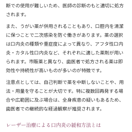
断での使用が難しいため、医師の診断のもと適切に処方
されます。
また、うがい薬が併用されることもあり、口腔内を清潔
に保つことで二次感染を防ぐ働きがあります。薬の選択
は口内炎の種類や重症度によって異なり、アフタ性口内
炎・カタル性口内炎など、それぞれに適した薬剤が用い
られます。市販薬と異なり、歯医者で処方される薬は即
効性や持続性が高いものが多いのが特徴です。
注意点としては、自己判断で薬を中断しないことや、用
法・用量を守ることが大切です。特に複数回再発する場
合や広範囲に及ぶ場合は、全身疾患の疑いもあるため、
歯医者での継続的な経過観察が推奨されます。
レーザー治療による口内炎の緩和方法とは