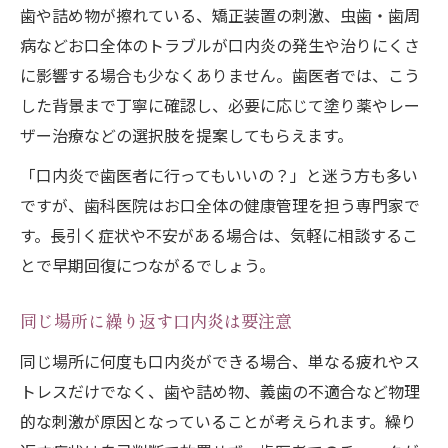
歯や詰め物が擦れている、矯正装置の刺激、虫歯・歯周
病などお口全体のトラブルが口内炎の発生や治りにくさ
に影響する場合も少なくありません。歯医者では、こう
した背景まで丁寧に確認し、必要に応じて塗り薬やレー
ザー治療などの選択肢を提案してもらえます。
「口内炎で歯医者に行ってもいいの？」と迷う方も多い
ですが、歯科医院はお口全体の健康管理を担う専門家で
す。長引く症状や不安がある場合は、気軽に相談するこ
とで早期回復につながるでしょう。
同じ場所に繰り返す口内炎は要注意
同じ場所に何度も口内炎ができる場合、単なる疲れやス
トレスだけでなく、歯や詰め物、義歯の不適合など物理
的な刺激が原因となっていることが考えられます。繰り