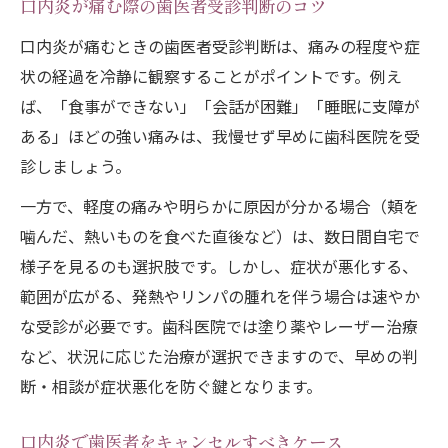
口内炎が痛む際の歯医者受診判断のコツ
口内炎が痛むときの歯医者受診判断は、痛みの程度や症
状の経過を冷静に観察することがポイントです。例え
ば、「食事ができない」「会話が困難」「睡眠に支障が
ある」ほどの強い痛みは、我慢せず早めに歯科医院を受
診しましょう。
一方で、軽度の痛みや明らかに原因が分かる場合（頬を
噛んだ、熱いものを食べた直後など）は、数日間自宅で
様子を見るのも選択肢です。しかし、症状が悪化する、
範囲が広がる、発熱やリンパの腫れを伴う場合は速やか
な受診が必要です。歯科医院では塗り薬やレーザー治療
など、状況に応じた治療が選択できますので、早めの判
断・相談が症状悪化を防ぐ鍵となります。
口内炎で歯医者をキャンセルすべきケース