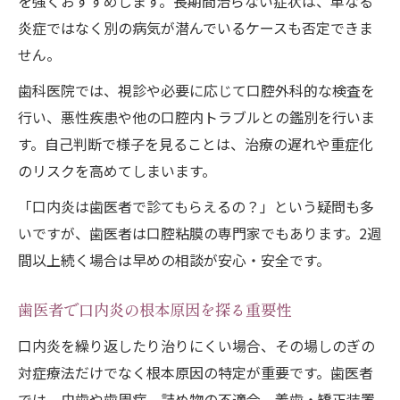
を強くおすすめします。長期間治らない症状は、単なる
炎症ではなく別の病気が潜んでいるケースも否定できま
せん。
歯科医院では、視診や必要に応じて口腔外科的な検査を
行い、悪性疾患や他の口腔内トラブルとの鑑別を行いま
す。自己判断で様子を見ることは、治療の遅れや重症化
のリスクを高めてしまいます。
「口内炎は歯医者で診てもらえるの？」という疑問も多
いですが、歯医者は口腔粘膜の専門家でもあります。2週
間以上続く場合は早めの相談が安心・安全です。
歯医者で口内炎の根本原因を探る重要性
口内炎を繰り返したり治りにくい場合、その場しのぎの
対症療法だけでなく根本原因の特定が重要です。歯医者
では、虫歯や歯周病、詰め物の不適合、義歯・矯正装置