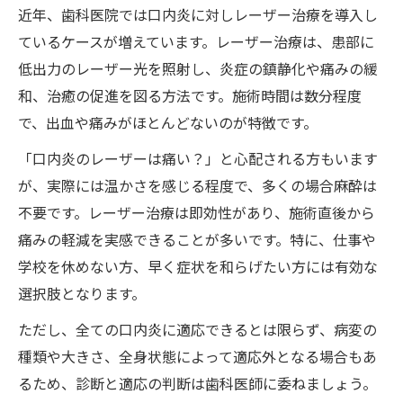
近年、歯科医院では口内炎に対しレーザー治療を導入し
ているケースが増えています。レーザー治療は、患部に
低出力のレーザー光を照射し、炎症の鎮静化や痛みの緩
和、治癒の促進を図る方法です。施術時間は数分程度
で、出血や痛みがほとんどないのが特徴です。
「口内炎のレーザーは痛い？」と心配される方もいます
が、実際には温かさを感じる程度で、多くの場合麻酔は
不要です。レーザー治療は即効性があり、施術直後から
痛みの軽減を実感できることが多いです。特に、仕事や
学校を休めない方、早く症状を和らげたい方には有効な
選択肢となります。
ただし、全ての口内炎に適応できるとは限らず、病変の
種類や大きさ、全身状態によって適応外となる場合もあ
るため、診断と適応の判断は歯科医師に委ねましょう。