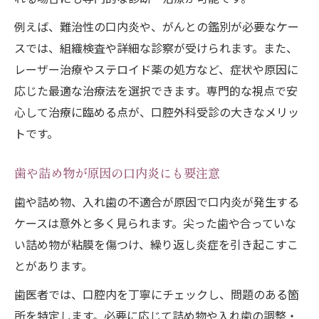
例えば、難治性の口内炎や、がんとの鑑別が必要なケー
スでは、組織検査や詳細な診察が受けられます。また、
レーザー治療やステロイド薬の処方など、症状や原因に
応じた最適な治療法を選択できます。専門的な視点で安
心して治療に臨める点が、口腔外科受診の大きなメリッ
トです。
歯や詰め物が原因の口内炎にも要注意
歯や詰め物、入れ歯の不適合が原因で口内炎が発生する
ケースは意外と多く見られます。尖った歯や合っていな
い詰め物が粘膜を傷つけ、繰り返し炎症を引き起こすこ
とがあります。
歯医者では、口腔内を丁寧にチェックし、問題のある箇
所を特定します。必要に応じて詰め物や入れ歯の調整・