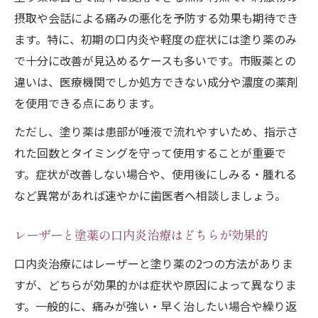
摂取や会話による痛みの悪化を予防する効果も期待でき
ます。特に、初期の口内炎や軽度の症状には塗り薬のみ
で十分に改善が見込めるケースも多いです。市販薬との
違いは、医療機関でしか処方できない成分や濃度の薬剤
を使用できる点にあります。
ただし、塗り薬は患部が唾液で流れやすいため、指示さ
れた回数とタイミングを守って使用することが重要で
す。症状が改善しない場合や、使用後にしみる・腫れる
など異常があれば速やかに歯医者へ相談しましょう。
レーザーと塗薬の口内炎治療はどちらが効果的
口内炎治療にはレーザーと塗り薬の2つの方法がありま
すが、どちらが効果的かは症状や原因によって異なりま
す。一般的に、痛みが強い・早く治したい場合や繰り返