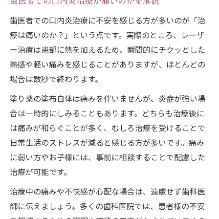
歯医者での口内炎治療が痛いのかを解説
歯医者での口内炎治療に不安を感じる方が多いのが「治
療は痛いのか？」という点です。実際のところ、レーザ
ー治療は患部に熱を加えるため、瞬間的にチクッとした
熱感や軽い痛みを感じることがありますが、ほとんどの
場合は数秒で終わります。
塗り薬の塗布自体は痛みを伴いませんが、炎症が強い場
合は一時的にしみることもあります。どちらも治療後に
は痛みが和らぐことが多く、むしろ治療を受けることで
日常生活のストレスが減ると感じる方が多いです。痛み
に弱い方やお子様には、事前に相談することで配慮した
治療が可能です。
治療中の痛みや不快感が心配な場合は、遠慮せず歯科医
師に伝えましょう。多くの歯科医院では、患者様の不安