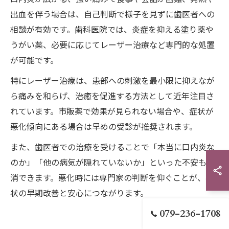
出血を伴う場合は、自己判断で様子を見ずに歯医者への
相談が有効です。歯科医院では、炎症を抑える塗り薬や
うがい薬、必要に応じてレーザー治療など専門的な処置
が可能です。
特にレーザー治療は、患部への刺激を最小限に抑えなが
ら痛みを和らげ、治癒を促進する方法として近年注目さ
れています。市販薬で効果が見られない場合や、症状が
悪化傾向にある場合は早めの受診が推奨されます。
また、歯医者での治療を受けることで「本当に口内炎な
のか」「他の病気が隠れていないか」といった不安も解
消できます。悪化時には専門家の判断を仰ぐことが、症
状の早期改善と安心につながります。
079-236-1708