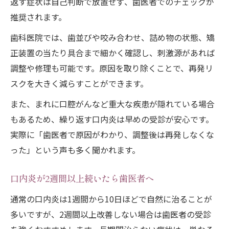
返す症状は自己判断で放置せず、歯医者でのチェックが
推奨されます。
歯科医院では、歯並びや咬み合わせ、詰め物の状態、矯
正装置の当たり具合まで細かく確認し、刺激源があれば
調整や修理も可能です。原因を取り除くことで、再発リ
スクを大きく減らすことができます。
また、まれに口腔がんなど重大な疾患が隠れている場合
もあるため、繰り返す口内炎は早めの受診が安心です。
実際に「歯医者で原因がわかり、調整後は再発しなくな
った」という声も多く聞かれます。
口内炎が2週間以上続いたら歯医者へ
通常の口内炎は1週間から10日ほどで自然に治ることが
多いですが、2週間以上改善しない場合は歯医者の受診