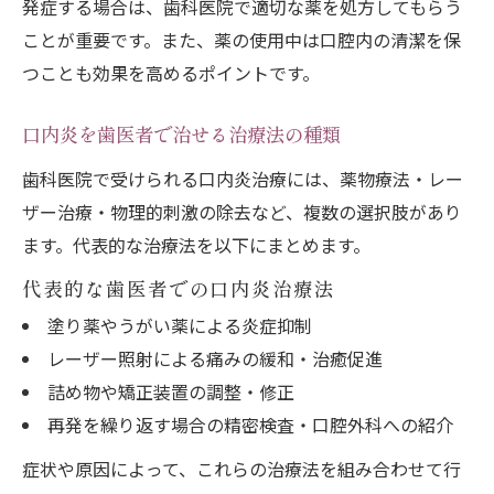
発症する場合は、歯科医院で適切な薬を処方してもらう
ことが重要です。また、薬の使用中は口腔内の清潔を保
つことも効果を高めるポイントです。
口内炎を歯医者で治せる治療法の種類
歯科医院で受けられる口内炎治療には、薬物療法・レー
ザー治療・物理的刺激の除去など、複数の選択肢があり
ます。代表的な治療法を以下にまとめます。
代表的な歯医者での口内炎治療法
塗り薬やうがい薬による炎症抑制
レーザー照射による痛みの緩和・治癒促進
詰め物や矯正装置の調整・修正
再発を繰り返す場合の精密検査・口腔外科への紹介
症状や原因によって、これらの治療法を組み合わせて行