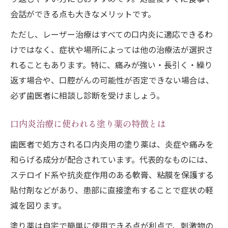
会話ができる点も大きなメリットです。
ただし、レーザー治療はすべての口内炎に適応できるわ
けではなく、症状や場所によっては他の治療法が選択さ
れることもあります。特に、痛みが強い・長引く・繰り
返す場合や、口腔がんの可能性が否定できない場合は、
必ず歯医者に相談し診断を受けましょう。
口内炎治療に使われる塗り薬の特徴とは
歯医者で処方される口内炎用の塗り薬は、炎症や痛みを
和らげる成分が配合されています。代表的なものには、
ステロイド系や抗炎症作用のある軟膏、粘膜を保護する
貼付剤などがあり、患部に直接塗布することで症状の軽
減を図ります。
塗り薬は自宅で簡単に使用できる点が利点で、刺激物の