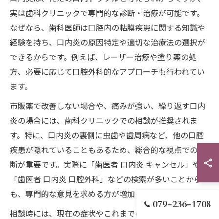
実は歯科クリニックで専門的な診断・治療が可能です。
なぜなら、歯科医師は口腔内の粘膜疾患に関する知識や
経験を持ち、口内炎の原因特定や適切な治療法の選択が
できるからです。例えば、レーザー治療や塗り薬の処
方、必要に応じて口腔外科的なアプローチも行われてい
ます。
市販薬で改善しない場合や、痛みが強い、繰り返す口内
炎の場合には、歯科クリニックでの相談が推奨されま
す。特に、口内炎の裏側に虫歯や歯周病など、他の口腔
疾患が隠れていることもあるため、総合的な視点での診
断が重要です。実際に「歯医者 口内炎 キャンセル」や
「歯医者 口内炎 口腔外科」などの検索が多いことから
も、専門的な意見を求める方が増加しています。
079-236-1708
相談時には、現在の症状やこれまでの経過、市販薬の使