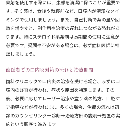
薬剤を使用する際には、患部を清潔に保つことが重要で
す。塗り薬は、食後や就寝前など、口腔内が清潔なタイ
ミングで使用しましょう。また、自己判断で薬の量や回
数を増やすと、副作用や治癒の遅れにつながる恐れがあ
ります。特にステロイド系薬剤は長期間の使用に注意が
必要です。疑問や不安がある場合は、必ず歯科医師に相
談しましょう。
歯医者での口内炎対策の流れと治療期間
歯科クリニックで口内炎の治療を受ける場合、まずは口
腔内の診査が行われ、症状や原因を特定します。その
後、必要に応じてレーザー治療や塗り薬の処方、口腔ケ
ア指導などが行われます。多くの場合、治療の流れは初
診のカウンセリング→診断→治療方針の説明→処置の実
施という順序で進みます。