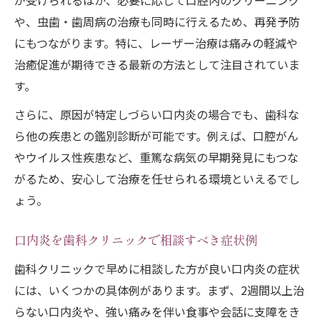
が受けられるほか、必要に応じて口腔内のクリーニング
や、虫歯・歯周病の治療も同時に行えるため、再発予防
にもつながります。特に、レーザー治療は痛みの軽減や
治癒促進が期待できる最新の方法として注目されていま
す。
さらに、原因が特定しづらい口内炎の場合でも、歯科な
ら他の疾患との鑑別診断が可能です。例えば、口腔がん
やウイルス性疾患など、重篤な病気の早期発見にもつな
がるため、安心して治療を任せられる環境といえるでし
ょう。
口内炎を歯科クリニックで相談すべき症状例
歯科クリニックで早めに相談した方が良い口内炎の症状
には、いくつかの具体例があります。まず、2週間以上治
らない口内炎や、強い痛みを伴い食事や会話に支障をき