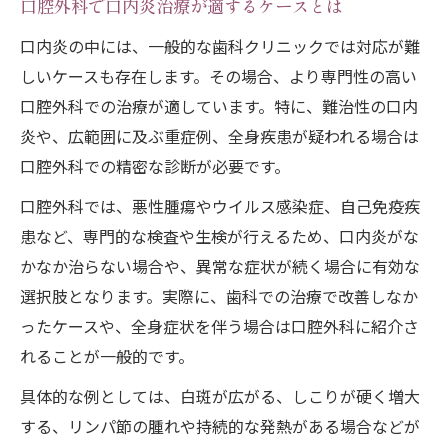
口腔外科で口内炎治療が適するケースとは
口内炎の中には、一般的な歯科クリニックでは対応が難
しいケースも存在します。その場合、より専門性の高い
口腔外科での治療が適しています。特に、難治性の口内
炎や、広範囲に及ぶ重症例、全身疾患が疑われる場合は
口腔外科での精密な診断が必要です。
口腔外科では、悪性腫瘍やウイルス感染症、自己免疫疾
患など、専門的な検査や生検が行えるため、口内炎がな
かなか治らない場合や、異常な症状が続く場合に有効な
選択肢となります。実際に、歯科での治療で改善しなか
ったケースや、全身症状を伴う場合は口腔外科に紹介さ
れることが一般的です。
具体的な例としては、白斑が広がる、しこりが硬く増大
する、リンパ節の腫れや持続的な発熱がある場合などが