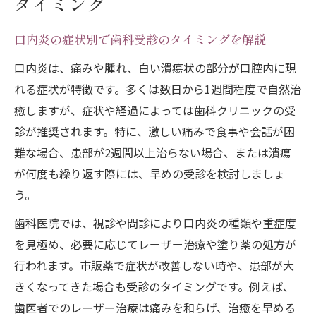
タイミング
口内炎の症状別で歯科受診のタイミングを解説
口内炎は、痛みや腫れ、白い潰瘍状の部分が口腔内に現
れる症状が特徴です。多くは数日から1週間程度で自然治
癒しますが、症状や経過によっては歯科クリニックの受
診が推奨されます。特に、激しい痛みで食事や会話が困
難な場合、患部が2週間以上治らない場合、または潰瘍
が何度も繰り返す際には、早めの受診を検討しましょ
う。
歯科医院では、視診や問診により口内炎の種類や重症度
を見極め、必要に応じてレーザー治療や塗り薬の処方が
行われます。市販薬で症状が改善しない時や、患部が大
きくなってきた場合も受診のタイミングです。例えば、
歯医者でのレーザー治療は痛みを和らげ、治癒を早める