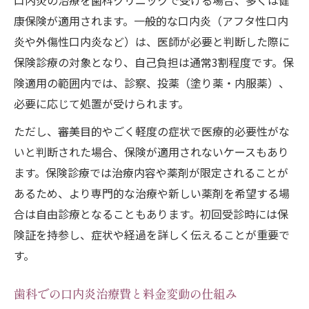
口内炎の治療を歯科クリニックで受ける場合、多くは健
康保険が適用されます。一般的な口内炎（アフタ性口内
炎や外傷性口内炎など）は、医師が必要と判断した際に
保険診療の対象となり、自己負担は通常3割程度です。保
険適用の範囲内では、診察、投薬（塗り薬・内服薬）、
必要に応じて処置が受けられます。
ただし、審美目的やごく軽度の症状で医療的必要性がな
いと判断された場合、保険が適用されないケースもあり
ます。保険診療では治療内容や薬剤が限定されることが
あるため、より専門的な治療や新しい薬剤を希望する場
合は自由診療となることもあります。初回受診時には保
険証を持参し、症状や経過を詳しく伝えることが重要で
す。
歯科での口内炎治療費と料金変動の仕組み