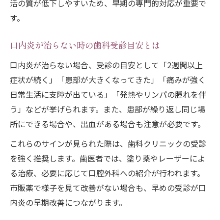
活の質が低下しやすいため、早期の専門的対応が重要で
す。
口内炎が治らない時の歯科受診目安とは
口内炎が治らない場合、受診の目安として「2週間以上
症状が続く」「患部が大きくなってきた」「痛みが強く
日常生活に支障が出ている」「発熱やリンパの腫れを伴
う」などが挙げられます。また、患部が繰り返し同じ場
所にできる場合や、出血がある場合も注意が必要です。
これらのサインが見られた際は、歯科クリニックの受診
を強く推奨します。歯医者では、塗り薬やレーザーによ
る治療、必要に応じて口腔外科への紹介が行われます。
市販薬で様子を見て改善がない場合も、早めの受診が口
内炎の早期改善につながります。