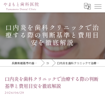
口内炎を歯科クリニックで治
療する際の判断基準と費用目
安を徹底解説
兵庫県姫路市の歯医者ならやまもと歯科医院
コラム
口内炎を歯科クリニックで治療する際の判断基準と費用目安を徹底解説
口内炎を歯科クリニックで治療する際の判断
基準と費用目安を徹底解説
2026/06/29