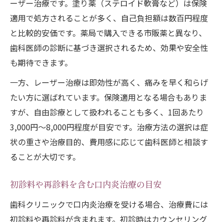
ーザー治療です。塗り薬（ステロイド軟膏など）は保険
適用で処方されることが多く、自己負担額は数百円程度
と比較的安価です。薬局で購入できる市販薬と異なり、
歯科医師の診断に基づき選択されるため、効果や安全性
も期待できます。
一方、レーザー治療は即効性が高く、痛みを早く和らげ
たい方に選ばれています。保険適用となる場合もありま
すが、自由診療として扱われることも多く、1回あたり
3,000円〜8,000円程度が目安です。治療方法の選択は症
状の重さや治療目的、費用感に応じて歯科医師と相談す
ることが大切です。
初診料や再診料を含む口内炎治療の目安
歯科クリニックで口内炎治療を受ける場合、治療費には
初診料や再診料が含まれます。初診時はカウンセリング