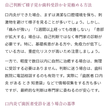
自己判断で様子見か歯科受診かを見極める方法
口内炎ができた場合、まずは清潔な口腔環境を保ち、刺
激物を避けて様子を見ることが多いでしょう。しかし、
「痛みが強い」「1週間以上経っても改善しない」「患部
が拡大する」場合は、自己判断ではなく専門家の診断が
必要です。特に、基礎疾患がある方や、免疫力が低下し
ている方は、重症化リスクが高いため注意しましょう。
一方で、軽度で数日以内に自然に治癒する場合は、無理
に受診する必要はありません。判断に迷う場合は、歯科
医院に電話相談するのも有効です。実際に「歯医者 口内
炎 がある とき 知恵袋」などで情報収集をする方も多い
ですが、最終的な判断は専門家に委ねるのが安心です。
口内炎で歯医者受診を迷う場合の基準