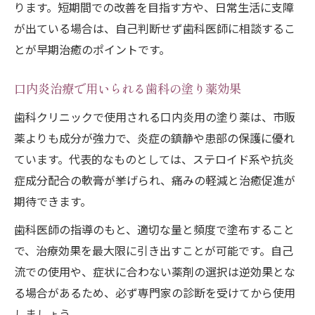
ります。短期間での改善を目指す方や、日常生活に支障
が出ている場合は、自己判断せず歯科医師に相談するこ
とが早期治癒のポイントです。
口内炎治療で用いられる歯科の塗り薬効果
歯科クリニックで使用される口内炎用の塗り薬は、市販
薬よりも成分が強力で、炎症の鎮静や患部の保護に優れ
ています。代表的なものとしては、ステロイド系や抗炎
症成分配合の軟膏が挙げられ、痛みの軽減と治癒促進が
期待できます。
歯科医師の指導のもと、適切な量と頻度で塗布すること
で、治療効果を最大限に引き出すことが可能です。自己
流での使用や、症状に合わない薬剤の選択は逆効果とな
る場合があるため、必ず専門家の診断を受けてから使用
しましょう。