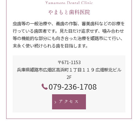
やまもと歯科医院
虫歯等の一般治療や、義歯の作製、審美歯科などの診療を
行っている歯医者です。見た目だけ追求せず、噛み合わせ
等の機能的な部分にも向き合った治療を姫路市にて行い、
末永く使い続けられる歯を目指します。
〒671-1153
兵庫県姫路市広畑区高浜町１丁目１１９ 広畑駅北ビル
2F
079-236-1708
アクセス