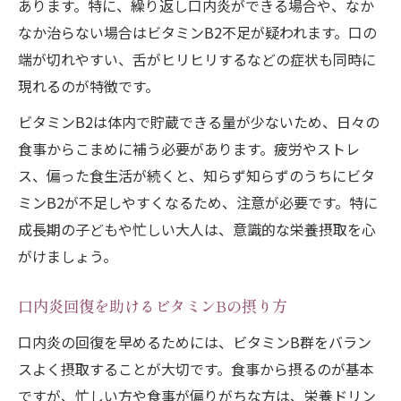
あります。特に、繰り返し口内炎ができる場合や、なか
なか治らない場合はビタミンB2不足が疑われます。口の
端が切れやすい、舌がヒリヒリするなどの症状も同時に
現れるのが特徴です。
ビタミンB2は体内で貯蔵できる量が少ないため、日々の
食事からこまめに補う必要があります。疲労やストレ
ス、偏った食生活が続くと、知らず知らずのうちにビタ
ミンB2が不足しやすくなるため、注意が必要です。特に
成長期の子どもや忙しい大人は、意識的な栄養摂取を心
がけましょう。
口内炎回復を助けるビタミンBの摂り方
口内炎の回復を早めるためには、ビタミンB群をバラン
スよく摂取することが大切です。食事から摂るのが基本
ですが、忙しい方や食事が偏りがちな方は、栄養ドリン