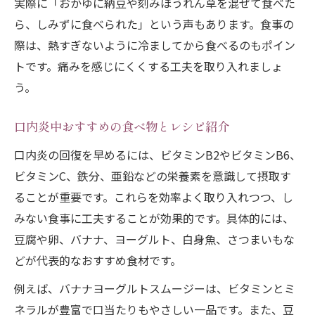
実際に「おかゆに納豆や刻みほうれん草を混ぜて食べた
ら、しみずに食べられた」という声もあります。食事の
際は、熱すぎないように冷ましてから食べるのもポイン
トです。痛みを感じにくくする工夫を取り入れましょ
う。
口内炎中おすすめの食べ物とレシピ紹介
口内炎の回復を早めるには、ビタミンB2やビタミンB6、
ビタミンC、鉄分、亜鉛などの栄養素を意識して摂取す
ることが重要です。これらを効率よく取り入れつつ、し
みない食事に工夫することが効果的です。具体的には、
豆腐や卵、バナナ、ヨーグルト、白身魚、さつまいもな
どが代表的なおすすめ食材です。
例えば、バナナヨーグルトスムージーは、ビタミンとミ
ネラルが豊富で口当たりもやさしい一品です。また、豆