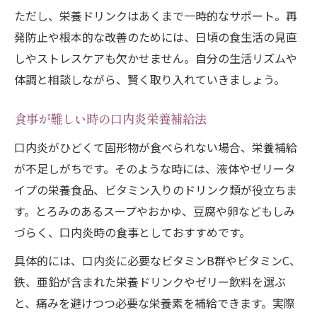
ただし、栄養ドリンクはあくまで一時的なサポート。再
発防止や根本的な改善のためには、日頃の食生活の見直
しやストレスケアも欠かせません。自分の生活リズムや
体調と相談しながら、賢く取り入れていきましょう。
食事が難しい時の口内炎栄養補給法
口内炎がひどくて固形物が食べられない場合、栄養補給
が不足しがちです。そのような時には、液体やゼリータ
イプの栄養食品、ビタミン入りのドリンク類が役立ちま
す。とろみのあるスープやおかゆ、豆腐や卵などもしみ
づらく、口内炎時の食事としておすすめです。
具体的には、口内炎に必要なビタミンB群やビタミンC、
鉄、亜鉛が含まれた栄養ドリンクやゼリー飲料を選ぶ
と、痛みを避けつつ必要な栄養素を補給できます。実際