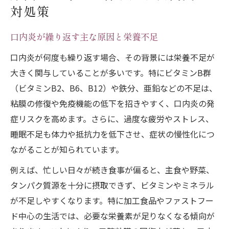
対処策
口内炎が繰り返す主な原因と栄養不足
口内炎が何度も繰り返す場合、その背景には栄養不足が
大きく関与していることが多いです。特にビタミンB群
（ビタミンB2、B6、B12）や鉄分、亜鉛などの不足は、
粘膜の修復や免疫機能の低下を招きやすく、口内炎の発
症リスクを高めます。さらに、過度な疲労やストレス、
睡眠不足も体力や抵抗力を低下させ、症状の慢性化につ
ながることが知られています。
例えば、忙しい日々が続き食事が偏ると、主食や野菜、
タンパク質源を十分に摂取できず、ビタミンやミネラル
が不足しやすくなります。特に加工食品やファストフー
ド中心の生活では、必要な栄養素が足りなくなる傾向が