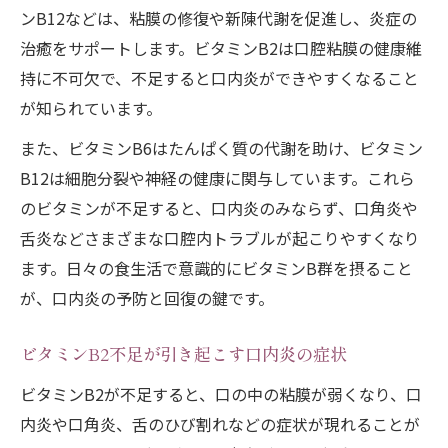
ンB12などは、粘膜の修復や新陳代謝を促進し、炎症の
治癒をサポートします。ビタミンB2は口腔粘膜の健康維
持に不可欠で、不足すると口内炎ができやすくなること
が知られています。
また、ビタミンB6はたんぱく質の代謝を助け、ビタミン
B12は細胞分裂や神経の健康に関与しています。これら
のビタミンが不足すると、口内炎のみならず、口角炎や
舌炎などさまざまな口腔内トラブルが起こりやすくなり
ます。日々の食生活で意識的にビタミンB群を摂ること
が、口内炎の予防と回復の鍵です。
ビタミンB2不足が引き起こす口内炎の症状
ビタミンB2が不足すると、口の中の粘膜が弱くなり、口
内炎や口角炎、舌のひび割れなどの症状が現れることが