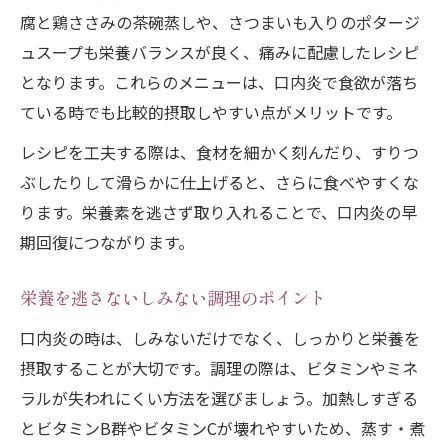
腐と鶏ささみの茶碗蒸しや、さつまいも入りのポタージ
ュスープも栄養バランスが良く、痛みに配慮したレシピ
となります。これらのメニューは、口内炎で食欲が落ち
ている時でも比較的摂取しやすい点がメリットです。
レシピを工夫する際は、食材を細かく刻んだり、すりつ
ぶしたりして滑らかに仕上げると、さらに食べやすくな
ります。栄養素を逃さず取り入れることで、口内炎の早
期回復につながります。
栄養を逃さないしみない調理のポイント
口内炎の時は、しみないだけでなく、しっかりと栄養を
摂取することが大切です。調理の際は、ビタミンやミネ
ラルが失われにくい方法を選びましょう。加熱しすぎる
とビタミンB群やビタミンCが壊れやすいため、蒸す・煮