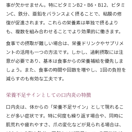
事が欠かせません。特にビタミンB2・B6・B12、ビタミ
ンC、鉄分、亜鉛をバランスよく摂ることで、粘膜の修
復が促進されます。これらの栄養素は単独で摂るより
も、複数を組み合わせることでより効果的に働きます。
食事での摂取が難しい場合は、栄養ドリンクやサプリメ
ントの活用も一つの方法です。しかし、過剰摂取には注
意が必要であり、基本は食事からの栄養補給を優先しま
しょう。また、食事の時間や回数を増やし、1回の負担を
減らすのも有効な工夫です。
栄養不足サインとしての口内炎の特徴
口内炎は、体からの「栄養不足サイン」として現れるこ
とが多い症状です。特に何度も繰り返す場合や、同時に
肌荒れや疲れやすさ、爪の変化などが見られる場合は、