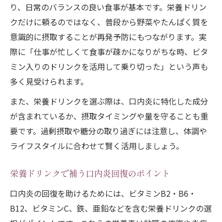
り、日常のバランスの良い食事が基本です。栄養ドリン
クだけに頼るのではなく、普段から野菜やたんぱく質を
意識的に摂取することが再発予防にもつながります。実
際に「仕事が忙しくて食事が疎かになりがちな時、ビタ
ミン入りのドリンクを活用して乗り切った」という声も
多く見受けられます。
また、栄養ドリンクを選ぶ際は、口内炎に特化した成分
が含まれているか、摂取タイミングや量を守ることも重
要です。過剰摂取や糖分の取り過ぎには注意し、体調や
ライフスタイルに合わせて賢く活用しましょう。
栄養ドリンクで補う口内炎回復のポイント
口内炎の回復を助けるためには、ビタミンB2・B6・
B12、ビタミンC、鉄、亜鉛などを含む栄養ドリンクの選