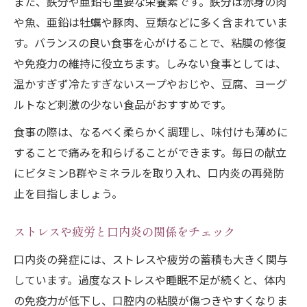
また、鉄分や亜鉛も重要な栄養素です。鉄分は赤身の肉
や魚、亜鉛は牡蠣や豚肉、豆類などに多く含まれていま
す。バランスの良い食事を心がけることで、粘膜の修復
や免疫力の維持に役立ちます。しみない食事としては、
温かすぎず冷たすぎないスープやおじや、豆腐、ヨーグ
ルトなど刺激の少ない食品がおすすめです。
食事の際は、なるべく柔らかく調理し、味付けも薄めに
することで痛みを和らげることができます。毎日の献立
にビタミンB群やミネラルを取り入れ、口内炎の再発防
止を目指しましょう。
ストレスや疲労と口内炎の関係をチェック
口内炎の発症には、ストレスや疲労の蓄積も大きく関与
しています。過度なストレスや睡眠不足が続くと、体内
の免疫力が低下し、口腔内の粘膜が傷つきやすくなりま