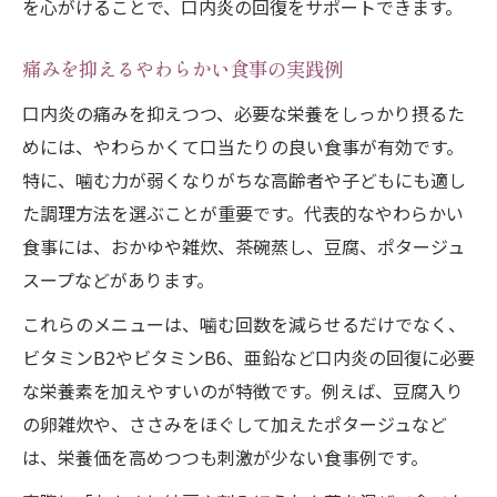
を心がけることで、口内炎の回復をサポートできます。
痛みを抑えるやわらかい食事の実践例
口内炎の痛みを抑えつつ、必要な栄養をしっかり摂るた
めには、やわらかくて口当たりの良い食事が有効です。
特に、噛む力が弱くなりがちな高齢者や子どもにも適し
た調理方法を選ぶことが重要です。代表的なやわらかい
食事には、おかゆや雑炊、茶碗蒸し、豆腐、ポタージュ
スープなどがあります。
これらのメニューは、噛む回数を減らせるだけでなく、
ビタミンB2やビタミンB6、亜鉛など口内炎の回復に必要
な栄養素を加えやすいのが特徴です。例えば、豆腐入り
の卵雑炊や、ささみをほぐして加えたポタージュなど
は、栄養価を高めつつも刺激が少ない食事例です。