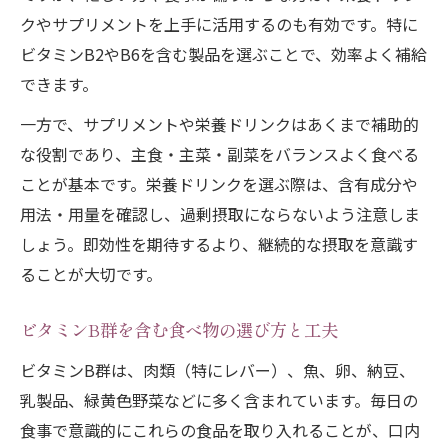
クやサプリメントを上手に活用するのも有効です。特に
ビタミンB2やB6を含む製品を選ぶことで、効率よく補給
できます。
一方で、サプリメントや栄養ドリンクはあくまで補助的
な役割であり、主食・主菜・副菜をバランスよく食べる
ことが基本です。栄養ドリンクを選ぶ際は、含有成分や
用法・用量を確認し、過剰摂取にならないよう注意しま
しょう。即効性を期待するより、継続的な摂取を意識す
ることが大切です。
ビタミンB群を含む食べ物の選び方と工夫
ビタミンB群は、肉類（特にレバー）、魚、卵、納豆、
乳製品、緑黄色野菜などに多く含まれています。毎日の
食事で意識的にこれらの食品を取り入れることが、口内