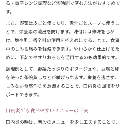
る・電子レンジ調理など短時間で済む方法がおすすめで
す。
また、野菜は皮ごと使ったり、煮汁ごとスープに使うこ
とで、栄養素の流出を防げます。味付けは薄味を心が
け、塩や酢、香辛料の使用を控えめにすることで、食事
中のしみる痛みを軽減できます。やわらかく仕上げるた
めに、下茹でやすりおろしを活用するのも効果的です。
調理例として、野菜たっぷりのポタージュや、豆腐と卵
を使った茶碗蒸しなどが挙げられます。栄養を逃さず、
しみない食事作りを意識することで、口内炎の回復をサ
ポートできます。
口内炎でも食べやすいメニューの工夫
口内炎の時は、普段のメニューを少し工夫することで、