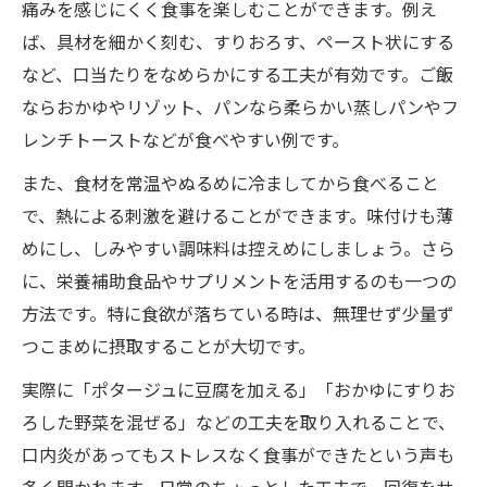
痛みを感じにくく食事を楽しむことができます。例え
ば、具材を細かく刻む、すりおろす、ペースト状にする
など、口当たりをなめらかにする工夫が有効です。ご飯
ならおかゆやリゾット、パンなら柔らかい蒸しパンやフ
レンチトーストなどが食べやすい例です。
また、食材を常温やぬるめに冷ましてから食べること
で、熱による刺激を避けることができます。味付けも薄
めにし、しみやすい調味料は控えめにしましょう。さら
に、栄養補助食品やサプリメントを活用するのも一つの
方法です。特に食欲が落ちている時は、無理せず少量ず
つこまめに摂取することが大切です。
実際に「ポタージュに豆腐を加える」「おかゆにすりお
ろした野菜を混ぜる」などの工夫を取り入れることで、
口内炎があってもストレスなく食事ができたという声も