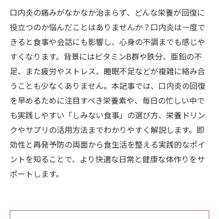
口内炎の痛みがなかなか治まらず、どんな栄養が回復に
役立つのか悩んだことはありませんか？口内炎は一度で
きると食事や会話にも影響し、心身の不調までも感じや
すくなります。背景にはビタミンB群や鉄分、亜鉛の不
足、また疲労やストレス、睡眠不足などが複雑に絡み合
うことも少なくありません。本記事では、口内炎の回復
を早めるために注目すべき栄養素や、毎日の忙しい中で
も実践しやすい「しみない食事」の選び方、栄養ドリン
クやサプリの活用方法までわかりやすく解説します。即
効性と再発予防の両面から食生活を整える実践的なポイ
ントを知ることで、より快適な日常と健康な体作りをサ
ポートします。