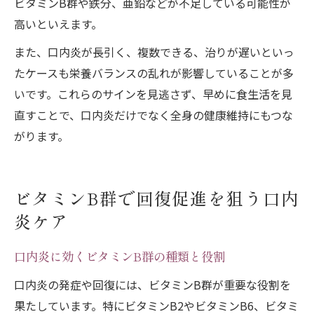
ビタミンB群や鉄分、亜鉛などが不足している可能性が
高いといえます。
また、口内炎が長引く、複数できる、治りが遅いといっ
たケースも栄養バランスの乱れが影響していることが多
いです。これらのサインを見逃さず、早めに食生活を見
直すことで、口内炎だけでなく全身の健康維持にもつな
がります。
ビタミンB群で回復促進を狙う口内
炎ケア
口内炎に効くビタミンB群の種類と役割
口内炎の発症や回復には、ビタミンB群が重要な役割を
果たしています。特にビタミンB2やビタミンB6、ビタミ