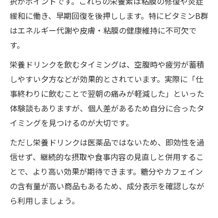
択がポイントです。これらの栄養素は粘膜の修復や炎症
緩和に働き、早期回復を後押しします。特にビタミンB群
はエネルギー代謝や皮膚・粘膜の健康維持に不可欠で
す。
栄養ドリンクを飲むタイミングは、空腹時や疲労が蓄積
しやすい夕方などが効果的とされています。実際に「仕
事終わりに飲むことで翌朝の痛みが軽減した」といった
体験談もありますが、個人差があるため自分に合ったタ
イミングを見つけるのが大切です。
ただし栄養ドリンクは医薬品ではないため、即効性を過
信せず、継続的な摂取や食事内容の見直しと併用するこ
とで、より高い効果が期待できます。糖分やカフェイン
の含有量が高い商品もあるため、成分表示を確認しなが
ら利用しましょう。