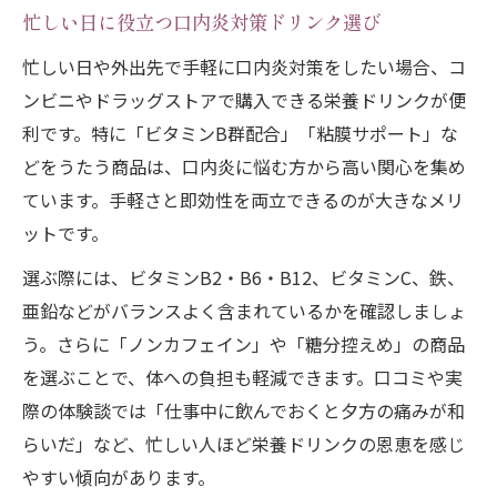
忙しい日に役立つ口内炎対策ドリンク選び
忙しい日や外出先で手軽に口内炎対策をしたい場合、コ
ンビニやドラッグストアで購入できる栄養ドリンクが便
利です。特に「ビタミンB群配合」「粘膜サポート」な
どをうたう商品は、口内炎に悩む方から高い関心を集め
ています。手軽さと即効性を両立できるのが大きなメリ
ットです。
選ぶ際には、ビタミンB2・B6・B12、ビタミンC、鉄、
亜鉛などがバランスよく含まれているかを確認しましょ
う。さらに「ノンカフェイン」や「糖分控えめ」の商品
を選ぶことで、体への負担も軽減できます。口コミや実
際の体験談では「仕事中に飲んでおくと夕方の痛みが和
らいだ」など、忙しい人ほど栄養ドリンクの恩恵を感じ
やすい傾向があります。