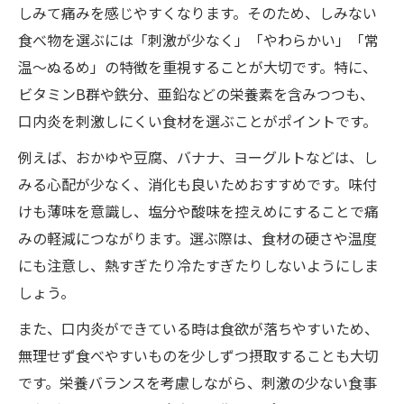
しみて痛みを感じやすくなります。そのため、しみない
食べ物を選ぶには「刺激が少なく」「やわらかい」「常
温～ぬるめ」の特徴を重視することが大切です。特に、
ビタミンB群や鉄分、亜鉛などの栄養素を含みつつも、
口内炎を刺激しにくい食材を選ぶことがポイントです。
例えば、おかゆや豆腐、バナナ、ヨーグルトなどは、し
みる心配が少なく、消化も良いためおすすめです。味付
けも薄味を意識し、塩分や酸味を控えめにすることで痛
みの軽減につながります。選ぶ際は、食材の硬さや温度
にも注意し、熱すぎたり冷たすぎたりしないようにしま
しょう。
また、口内炎ができている時は食欲が落ちやすいため、
無理せず食べやすいものを少しずつ摂取することも大切
です。栄養バランスを考慮しながら、刺激の少ない食事