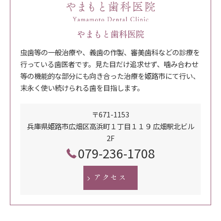
やまもと歯科医院
虫歯等の一般治療や、義歯の作製、審美歯科などの診療を
行っている歯医者です。見た目だけ追求せず、噛み合わせ
等の機能的な部分にも向き合った治療を姫路市にて行い、
末永く使い続けられる歯を目指します。
〒671-1153
兵庫県姫路市広畑区高浜町１丁目１１９ 広畑駅北ビル
2F
079-236-1708
アクセス