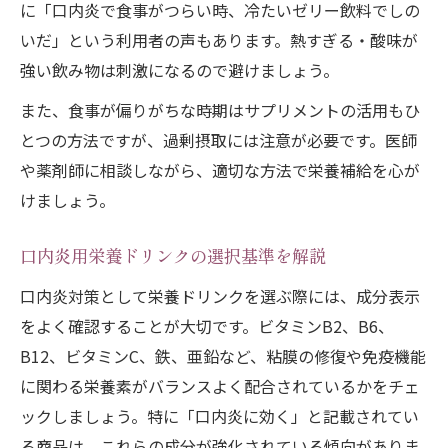
に「口内炎で食事がつらい時、冷たいゼリー飲料でしの
いだ」という利用者の声もあります。熱すぎる・酸味が
強い飲み物は刺激になるので避けましょう。
また、食事が偏りがちな時期はサプリメントの活用もひ
とつの方法ですが、過剰摂取には注意が必要です。医師
や薬剤師に相談しながら、適切な方法で栄養補給を心が
けましょう。
口内炎用栄養ドリンクの選択基準を解説
口内炎対策として栄養ドリンクを選ぶ際には、成分表示
をよく確認することが大切です。ビタミンB2、B6、
B12、ビタミンC、鉄、亜鉛など、粘膜の修復や免疫機能
に関わる栄養素がバランスよく配合されているかをチェ
ックしましょう。特に「口内炎に効く」と記載されてい
る商品は、これらの成分が強化されている傾向がありま