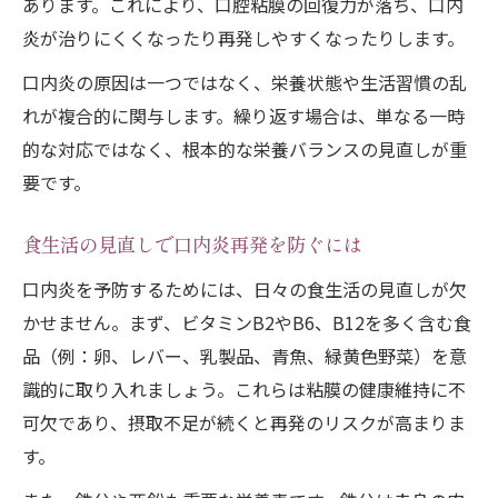
あります。これにより、口腔粘膜の回復力が落ち、口内
炎が治りにくくなったり再発しやすくなったりします。
口内炎の原因は一つではなく、栄養状態や生活習慣の乱
れが複合的に関与します。繰り返す場合は、単なる一時
的な対応ではなく、根本的な栄養バランスの見直しが重
要です。
食生活の見直しで口内炎再発を防ぐには
口内炎を予防するためには、日々の食生活の見直しが欠
かせません。まず、ビタミンB2やB6、B12を多く含む食
品（例：卵、レバー、乳製品、青魚、緑黄色野菜）を意
識的に取り入れましょう。これらは粘膜の健康維持に不
可欠であり、摂取不足が続くと再発のリスクが高まりま
す。