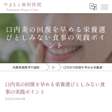
口内炎の回復を早める栄養選
びとしみない食事の実践ポイ
ント
兵庫県姫路市の歯医者ならやまもと歯科医院
コラム
口内炎の回復を早める栄養選びとしみない食事の実践ポイント
口内炎の回復を早める栄養選びとしみない食
事の実践ポイント
2026/06/05