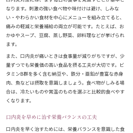
栄養不足をカバーする手軽な口内炎対策
なります。刺激の強い食べ物や味付けは避け、しみな
い・やわらかい食材を中心にメニューを組み立てると、
痛みの軽減と栄養補給の両立が可能です。たとえば、お
かゆやスープ、豆腐、蒸し野菜、卵料理などが挙げられ
ます。
また、口内炎が痛いときは食事量が減りがちですが、少
量ずつでも栄養価の高い食品を摂る工夫が大切です。ビ
タミンB群を多く含む納豆や、鉄分・亜鉛が豊富な赤身
肉、魚などは摂取を意識しましょう。食べ物がしみる場
合は、冷たいものや常温のものを選ぶと比較的食べやす
くなります。
口内炎を早めに治す栄養バランスの工夫
口内炎を早く治すためには、栄養バランスを意識した食