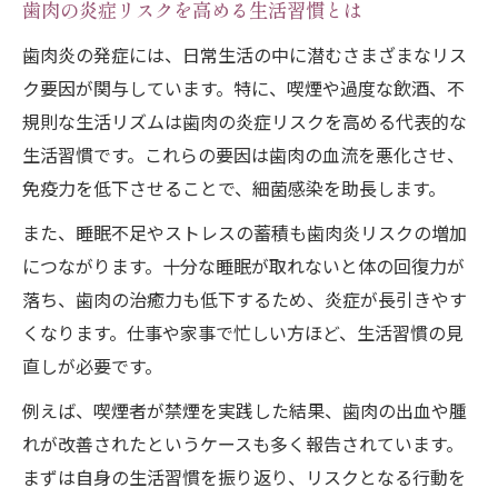
歯肉の炎症リスクを高める生活習慣とは
歯肉炎の発症には、日常生活の中に潜むさまざまなリス
ク要因が関与しています。特に、喫煙や過度な飲酒、不
規則な生活リズムは歯肉の炎症リスクを高める代表的な
生活習慣です。これらの要因は歯肉の血流を悪化させ、
免疫力を低下させることで、細菌感染を助長します。
また、睡眠不足やストレスの蓄積も歯肉炎リスクの増加
につながります。十分な睡眠が取れないと体の回復力が
落ち、歯肉の治癒力も低下するため、炎症が長引きやす
くなります。仕事や家事で忙しい方ほど、生活習慣の見
直しが必要です。
例えば、喫煙者が禁煙を実践した結果、歯肉の出血や腫
れが改善されたというケースも多く報告されています。
まずは自身の生活習慣を振り返り、リスクとなる行動を