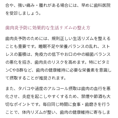
合や、強い痛み・腫れがある場合には、早めに歯科医院
を受診しましょう。
歯肉炎予防に効果的な生活リズムの整え方
歯肉炎予防のためには、規則正しい生活リズムを整える
ことも重要です。睡眠不足や栄養バランスの乱れ、スト
レスの蓄積は、免疫力の低下やお口の中の細菌バランス
の悪化を招き、歯肉炎のリスクを高めます。特にビタミ
ンCやB群など、歯肉の健康維持に必要な栄養素を意識し
て摂取することが推奨されます。
また、タバコや過度のアルコール摂取は歯肉の血行を悪
化させ、炎症を起こしやすくするため、禁煙や節酒も大
切なポイントです。毎日同じ時間に食事・歯磨きを行う
ことで、体内リズムが整い、歯肉の健康維持に寄与しま