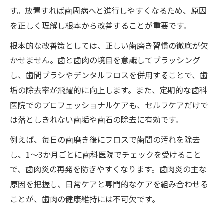
す。放置すれば歯周病へと進行しやすくなるため、原因
を正しく理解し根本から改善することが重要です。
根本的な改善策としては、正しい歯磨き習慣の徹底が欠
かせません。歯と歯肉の境目を意識してブラッシング
し、歯間ブラシやデンタルフロスを併用することで、歯
垢の除去率が飛躍的に向上します。また、定期的な歯科
医院でのプロフェッショナルケアも、セルフケアだけで
は落としきれない歯垢や歯石の除去に有効です。
例えば、毎日の歯磨き後にフロスで歯間の汚れを除去
し、1～3か月ごとに歯科医院でチェックを受けること
で、歯肉炎の再発を防ぎやすくなります。歯肉炎の主な
原因を把握し、日常ケアと専門的なケアを組み合わせる
ことが、歯肉の健康維持には不可欠です。