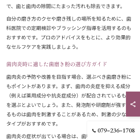
で、歯と歯肉の隙間にたまった汚れも除去できます。
自分の磨き方のクセや磨き残しの場所を知るために、歯
科医院での定期検診やブラッシング指導を活用するのも
おすすめです。プロのアドバイスをもとに、より効果的
なセルフケアを実践しましょう。
歯肉炎時に適した歯磨き粉の選び方ガイド
歯肉炎の予防や改善を目指す場合、選ぶべき歯磨き粉に
もポイントがあります。まず、歯肉の炎症を抑える成分
（例えば薬用成分や抗炎症成分）が配合されているもの
を選ぶとよいでしょう。また、発泡剤や研磨剤が強すぎ
るものは歯肉を刺激することがあるため、刺激の少ない
タイプがおすすめです。
079-236-1708
歯肉炎の症状が出ている場合は、歯科医院で推奨されて