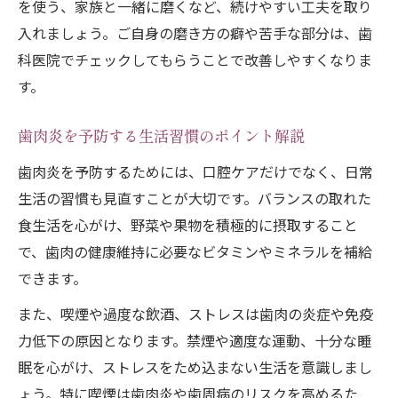
を使う、家族と一緒に磨くなど、続けやすい工夫を取り
ア
入れましょう。ご自身の磨き方の癖や苦手な部分は、歯
科医院でチェックしてもらうことで改善しやすくなりま
す。
歯肉炎を予防する生活習慣のポイント解説
歯肉炎を予防するためには、口腔ケアだけでなく、日常
生活の習慣も見直すことが大切です。バランスの取れた
食生活を心がけ、野菜や果物を積極的に摂取すること
で、歯肉の健康維持に必要なビタミンやミネラルを補給
できます。
また、喫煙や過度な飲酒、ストレスは歯肉の炎症や免疫
力低下の原因となります。禁煙や適度な運動、十分な睡
眠を心がけ、ストレスをため込まない生活を意識しまし
ょう。特に喫煙は歯肉炎や歯周病のリスクを高めるた