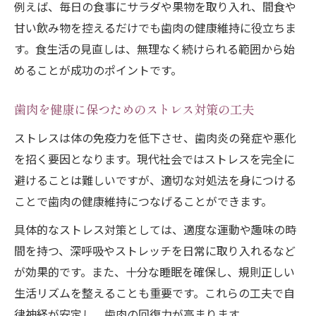
例えば、毎日の食事にサラダや果物を取り入れ、間食や
甘い飲み物を控えるだけでも歯肉の健康維持に役立ちま
す。食生活の見直しは、無理なく続けられる範囲から始
めることが成功のポイントです。
歯肉を健康に保つためのストレス対策の工夫
ストレスは体の免疫力を低下させ、歯肉炎の発症や悪化
を招く要因となります。現代社会ではストレスを完全に
避けることは難しいですが、適切な対処法を身につける
ことで歯肉の健康維持につなげることができます。
具体的なストレス対策としては、適度な運動や趣味の時
間を持つ、深呼吸やストレッチを日常に取り入れるなど
が効果的です。また、十分な睡眠を確保し、規則正しい
生活リズムを整えることも重要です。これらの工夫で自
律神経が安定し、歯肉の回復力が高まります。