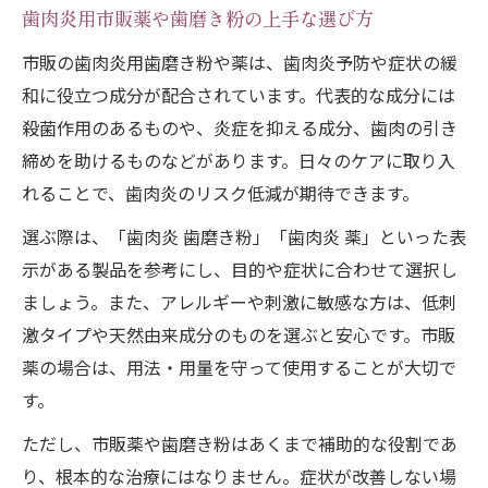
歯肉炎用市販薬や歯磨き粉の上手な選び方
市販の歯肉炎用歯磨き粉や薬は、歯肉炎予防や症状の緩
和に役立つ成分が配合されています。代表的な成分には
殺菌作用のあるものや、炎症を抑える成分、歯肉の引き
締めを助けるものなどがあります。日々のケアに取り入
れることで、歯肉炎のリスク低減が期待できます。
選ぶ際は、「歯肉炎 歯磨き粉」「歯肉炎 薬」といった表
示がある製品を参考にし、目的や症状に合わせて選択し
ましょう。また、アレルギーや刺激に敏感な方は、低刺
激タイプや天然由来成分のものを選ぶと安心です。市販
薬の場合は、用法・用量を守って使用することが大切で
す。
ただし、市販薬や歯磨き粉はあくまで補助的な役割であ
り、根本的な治療にはなりません。症状が改善しない場