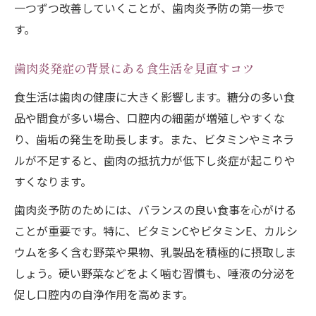
一つずつ改善していくことが、歯肉炎予防の第一歩で
す。
歯肉炎発症の背景にある食生活を見直すコツ
食生活は歯肉の健康に大きく影響します。糖分の多い食
品や間食が多い場合、口腔内の細菌が増殖しやすくな
り、歯垢の発生を助長します。また、ビタミンやミネラ
ルが不足すると、歯肉の抵抗力が低下し炎症が起こりや
すくなります。
歯肉炎予防のためには、バランスの良い食事を心がける
ことが重要です。特に、ビタミンCやビタミンE、カルシ
ウムを多く含む野菜や果物、乳製品を積極的に摂取しま
しょう。硬い野菜などをよく噛む習慣も、唾液の分泌を
促し口腔内の自浄作用を高めます。