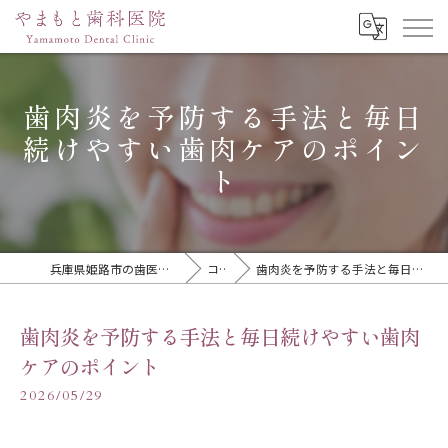
歯肉炎を予防する手法と毎日
続けやすい歯肉ケアのポイン
ト
兵庫県姫路市の歯医者ならやまもと歯科医院
コラム
歯肉炎を予防する手法と毎日続けやすい歯肉ケアのポイント
歯肉炎を予防する手法と毎日続けやすい歯肉
ケアのポイント
2026/05/29