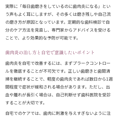
実際に「毎日歯磨きをしているのに歯肉炎になる」とい
う声もよく耳にしますが、その多くは磨き残しや自己流
の磨き方が原因となっています。定期的な歯科検診で自
分のケア方法を見直し、専門家からアドバイスを受ける
ことで、より効果的な予防が可能です。
歯肉炎の治し方と自宅で意識したいポイント
歯肉炎を自宅で改善するには、まずプラークコントロー
ルを徹底することが不可欠です。正しい歯磨きと歯間清
掃を継続することで、軽度の歯肉炎であれば数日から1週
間程度で症状が緩和される場合があります。ただし、出
血や腫れが長引く場合は、自己判断せず歯科医院を受診
することが大切です。
自宅でのケアでは、歯肉に刺激を与えすぎないように注