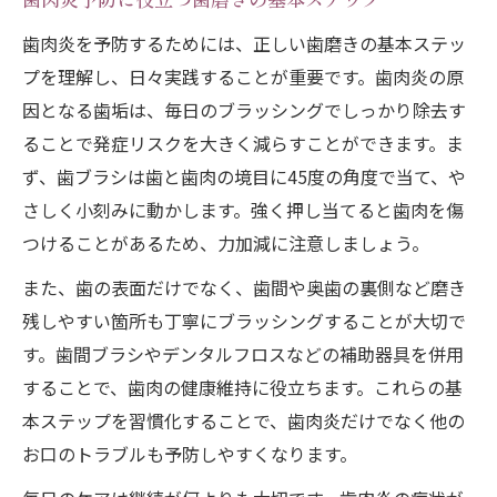
歯肉炎予防に役立つ歯磨きの基本ステップ
歯肉炎を予防するためには、正しい歯磨きの基本ステッ
プを理解し、日々実践することが重要です。歯肉炎の原
因となる歯垢は、毎日のブラッシングでしっかり除去す
ることで発症リスクを大きく減らすことができます。ま
ず、歯ブラシは歯と歯肉の境目に45度の角度で当て、や
さしく小刻みに動かします。強く押し当てると歯肉を傷
つけることがあるため、力加減に注意しましょう。
また、歯の表面だけでなく、歯間や奥歯の裏側など磨き
残しやすい箇所も丁寧にブラッシングすることが大切で
す。歯間ブラシやデンタルフロスなどの補助器具を併用
することで、歯肉の健康維持に役立ちます。これらの基
本ステップを習慣化することで、歯肉炎だけでなく他の
お口のトラブルも予防しやすくなります。