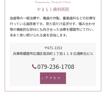
やまもと歯科医院
虫歯等の一般治療や、義歯の作製、審美歯科などの診療を
行っている歯医者です。見た目だけ追求せず、噛み合わせ
等の機能的な部分にも向き合った治療を姫路市にて行い、
末永く使い続けられる歯を目指します。
〒671-1153
兵庫県姫路市広畑区高浜町１丁目１１９ 広畑駅北ビル
2F
079-236-1708
アクセス