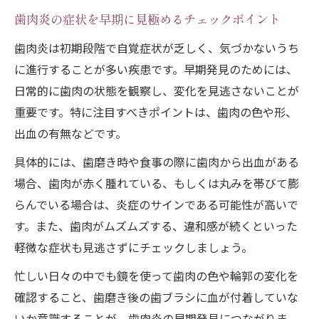
歯肉炎の症状を早期に見極めるチェックポイント
歯肉炎は初期段階で自覚症状が乏しく、気づかないうち
に進行することが多い疾患です。早期発見のためには、
日常的に歯肉の状態を観察し、変化を見逃さないことが
重要です。特に注目すべきポイントは、歯肉の色や形、
出血の有無などです。
具体的には、歯磨き時や食事の際に歯肉から出血がある
場合、歯肉が赤く腫れている、もしくは丸みを帯びて膨
らんでいる場合は、炎症のサインである可能性が高いで
す。また、歯肉がムズムズする、違和感が続くといった
軽微な症状も見逃さずにチェックしましょう。
忙しい日々の中でも鏡を使って歯肉の色や輪郭の変化を
確認すること、歯磨き後の歯ブラシに血が付着していな
いか意識することが、歯肉炎の早期発見につながりま