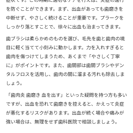
を防ぐことができます。まず、出血があっても歯磨きを
中断せず、やさしく続けることが重要です。プラークを
しっかり落とすことで、徐々に出血も治まってきます。
歯ブラシは柔らかめのものを選び、毛先を歯と歯肉の境
目に軽く当てて小刻みに動かします。力を入れすぎると
歯肉を傷つけてしまうため、あくまで「やさしく丁寧
に」がポイントです。また、歯間部は歯間ブラシやデン
タルフロスを活用し、歯肉の間に溜まる汚れも除去しま
しょう。
「歯肉炎 歯磨き 血を出す」といった疑問を持つ方も多い
ですが、出血を恐れて歯磨きを控えると、かえって炎症
が悪化するリスクがあります。出血が続く場合や痛みが
強い場合は、無理をせず歯科医院で相談しましょう。