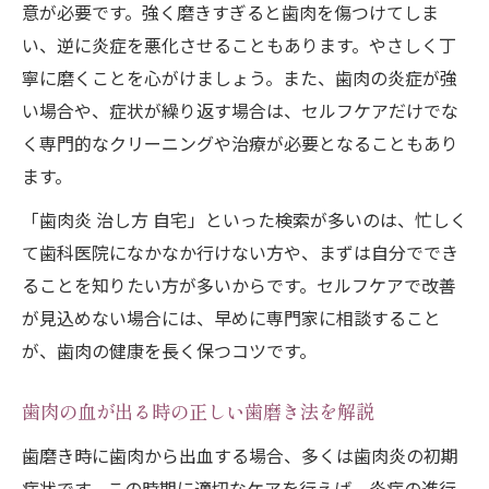
意が必要です。強く磨きすぎると歯肉を傷つけてしま
い、逆に炎症を悪化させることもあります。やさしく丁
寧に磨くことを心がけましょう。また、歯肉の炎症が強
い場合や、症状が繰り返す場合は、セルフケアだけでな
く専門的なクリーニングや治療が必要となることもあり
ます。
「歯肉炎 治し方 自宅」といった検索が多いのは、忙しく
て歯科医院になかなか行けない方や、まずは自分ででき
ることを知りたい方が多いからです。セルフケアで改善
が見込めない場合には、早めに専門家に相談すること
が、歯肉の健康を長く保つコツです。
歯肉の血が出る時の正しい歯磨き法を解説
歯磨き時に歯肉から出血する場合、多くは歯肉炎の初期
症状です。この時期に適切なケアを行えば、炎症の進行