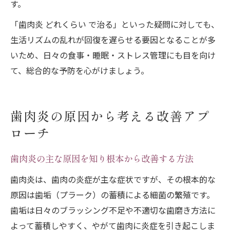
す。
「歯肉炎 どれくらい で治る」といった疑問に対しても、
生活リズムの乱れが回復を遅らせる要因となることが多
いため、日々の食事・睡眠・ストレス管理にも目を向け
て、総合的な予防を心がけましょう。
歯肉炎の原因から考える改善アプ
ローチ
歯肉炎の主な原因を知り根本から改善する方法
歯肉炎は、歯肉の炎症が主な症状ですが、その根本的な
原因は歯垢（プラーク）の蓄積による細菌の繁殖です。
歯垢は日々のブラッシング不足や不適切な歯磨き方法に
よって蓄積しやすく、やがて歯肉に炎症を引き起こしま