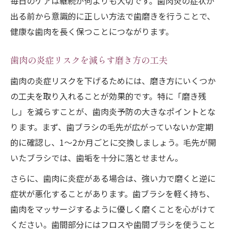
毎日のケアは継続が何よりも大切です。歯肉炎の症状が
出る前から意識的に正しい方法で歯磨きを行うことで、
健康な歯肉を長く保つことにつながります。
歯肉の炎症リスクを減らす磨き方の工夫
歯肉の炎症リスクを下げるためには、磨き方にいくつか
の工夫を取り入れることが効果的です。特に「磨き残
し」を減らすことが、歯肉炎予防の大きなポイントとな
ります。まず、歯ブラシの毛先が広がっていないか定期
的に確認し、1〜2か月ごとに交換しましょう。毛先が開
いたブラシでは、歯垢を十分に落とせません。
さらに、歯肉に炎症がある場合は、強い力で磨くと逆に
症状が悪化することがあります。歯ブラシを軽く持ち、
歯肉をマッサージするように優しく磨くことを心がけて
ください。歯間部分にはフロスや歯間ブラシを使うこと