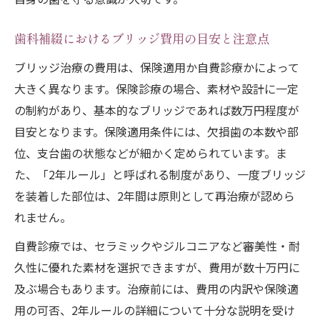
歯科補綴におけるブリッジ費用の目安と注意点
ブリッジ治療の費用は、保険適用か自費診療かによって
大きく異なります。保険診療の場合、素材や設計に一定
の制約があり、基本的なブリッジであれば数万円程度が
目安となります。保険適用条件には、欠損歯の本数や部
位、支台歯の状態などが細かく定められています。ま
た、「2年ルール」と呼ばれる制度があり、一度ブリッジ
を装着した部位は、2年間は原則として再治療が認めら
れません。
自費診療では、セラミックやジルコニアなど審美性・耐
久性に優れた素材を選択できますが、費用が数十万円に
及ぶ場合もあります。治療前には、費用の内訳や保険適
用の可否、2年ルールの詳細について十分な説明を受け