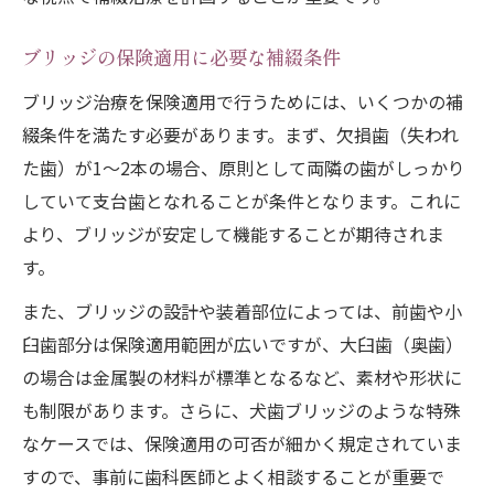
ブリッジの保険適用に必要な補綴条件
ブリッジ治療を保険適用で行うためには、いくつかの補
綴条件を満たす必要があります。まず、欠損歯（失われ
た歯）が1〜2本の場合、原則として両隣の歯がしっかり
していて支台歯となれることが条件となります。これに
より、ブリッジが安定して機能することが期待されま
す。
また、ブリッジの設計や装着部位によっては、前歯や小
臼歯部分は保険適用範囲が広いですが、大臼歯（奥歯）
の場合は金属製の材料が標準となるなど、素材や形状に
も制限があります。さらに、犬歯ブリッジのような特殊
なケースでは、保険適用の可否が細かく規定されていま
すので、事前に歯科医師とよく相談することが重要で