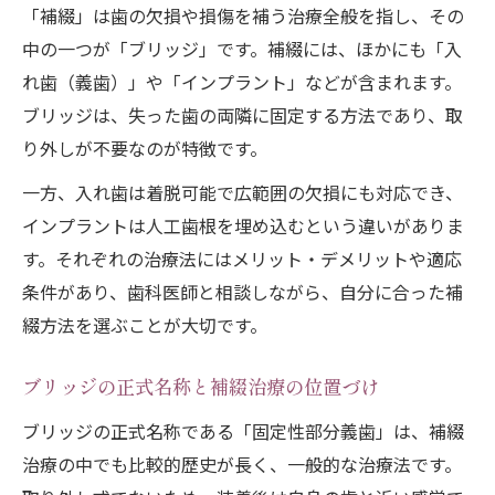
「補綴」は歯の欠損や損傷を補う治療全般を指し、その
中の一つが「ブリッジ」です。補綴には、ほかにも「入
れ歯（義歯）」や「インプラント」などが含まれます。
ブリッジは、失った歯の両隣に固定する方法であり、取
り外しが不要なのが特徴です。
一方、入れ歯は着脱可能で広範囲の欠損にも対応でき、
インプラントは人工歯根を埋め込むという違いがありま
す。それぞれの治療法にはメリット・デメリットや適応
条件があり、歯科医師と相談しながら、自分に合った補
綴方法を選ぶことが大切です。
ブリッジの正式名称と補綴治療の位置づけ
ブリッジの正式名称である「固定性部分義歯」は、補綴
治療の中でも比較的歴史が長く、一般的な治療法です。