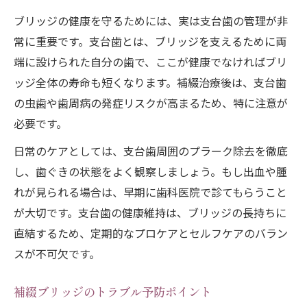
ブリッジの健康を守るためには、実は支台歯の管理が非
常に重要です。支台歯とは、ブリッジを支えるために両
端に設けられた自分の歯で、ここが健康でなければブリ
ッジ全体の寿命も短くなります。補綴治療後は、支台歯
の虫歯や歯周病の発症リスクが高まるため、特に注意が
必要です。
日常のケアとしては、支台歯周囲のプラーク除去を徹底
し、歯ぐきの状態をよく観察しましょう。もし出血や腫
れが見られる場合は、早期に歯科医院で診てもらうこと
が大切です。支台歯の健康維持は、ブリッジの長持ちに
直結するため、定期的なプロケアとセルフケアのバラン
スが不可欠です。
補綴ブリッジのトラブル予防ポイント