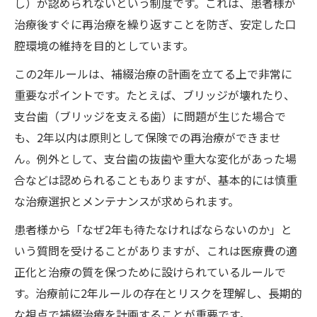
し）が認められないという制度です。これは、患者様が
治療後すぐに再治療を繰り返すことを防ぎ、安定した口
腔環境の維持を目的としています。
この2年ルールは、補綴治療の計画を立てる上で非常に
重要なポイントです。たとえば、ブリッジが壊れたり、
支台歯（ブリッジを支える歯）に問題が生じた場合で
も、2年以内は原則として保険での再治療ができませ
ん。例外として、支台歯の抜歯や重大な変化があった場
合などは認められることもありますが、基本的には慎重
な治療選択とメンテナンスが求められます。
患者様から「なぜ2年も待たなければならないのか」と
いう質問を受けることがありますが、これは医療費の適
正化と治療の質を保つために設けられているルールで
す。治療前に2年ルールの存在とリスクを理解し、長期的
な視点で補綴治療を計画することが重要です。