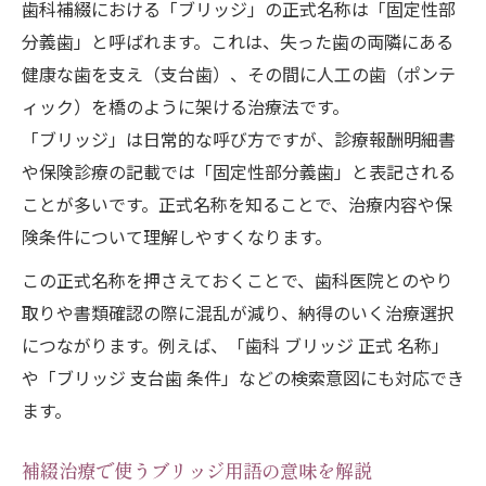
歯科補綴における「ブリッジ」の正式名称は「固定性部
分義歯」と呼ばれます。これは、失った歯の両隣にある
健康な歯を支え（支台歯）、その間に人工の歯（ポンテ
ィック）を橋のように架ける治療法です。
「ブリッジ」は日常的な呼び方ですが、診療報酬明細書
や保険診療の記載では「固定性部分義歯」と表記される
ことが多いです。正式名称を知ることで、治療内容や保
険条件について理解しやすくなります。
この正式名称を押さえておくことで、歯科医院とのやり
取りや書類確認の際に混乱が減り、納得のいく治療選択
につながります。例えば、「歯科 ブリッジ 正式 名称」
や「ブリッジ 支台歯 条件」などの検索意図にも対応でき
ます。
補綴治療で使うブリッジ用語の意味を解説