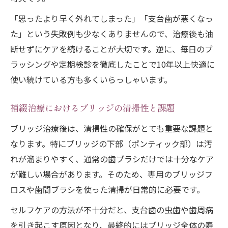
「思ったより早く外れてしまった」「支台歯が悪くなっ
た」という失敗例も少なくありませんので、治療後も油
断せずにケアを続けることが大切です。逆に、毎日のブ
ラッシングや定期検診を徹底したことで10年以上快適に
使い続けている方も多くいらっしゃいます。
補綴治療におけるブリッジの清掃性と課題
ブリッジ治療後は、清掃性の確保がとても重要な課題と
なります。特にブリッジの下部（ポンティック部）は汚
れが溜まりやすく、通常の歯ブラシだけでは十分なケア
が難しい場合があります。そのため、専用のブリッジフ
ロスや歯間ブラシを使った清掃が日常的に必要です。
セルフケアの方法が不十分だと、支台歯の虫歯や歯周病
を引き起こす原因となり、最終的にはブリッジ全体の寿