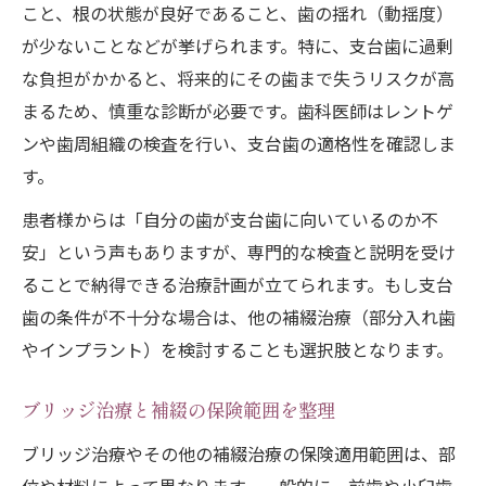
こと、根の状態が良好であること、歯の揺れ（動揺度）
が少ないことなどが挙げられます。特に、支台歯に過剰
な負担がかかると、将来的にその歯まで失うリスクが高
まるため、慎重な診断が必要です。歯科医師はレントゲ
ンや歯周組織の検査を行い、支台歯の適格性を確認しま
す。
患者様からは「自分の歯が支台歯に向いているのか不
安」という声もありますが、専門的な検査と説明を受け
ることで納得できる治療計画が立てられます。もし支台
歯の条件が不十分な場合は、他の補綴治療（部分入れ歯
やインプラント）を検討することも選択肢となります。
ブリッジ治療と補綴の保険範囲を整理
ブリッジ治療やその他の補綴治療の保険適用範囲は、部