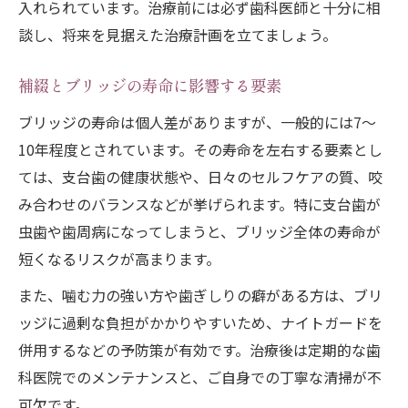
入れられています。治療前には必ず歯科医師と十分に相
談し、将来を見据えた治療計画を立てましょう。
補綴とブリッジの寿命に影響する要素
ブリッジの寿命は個人差がありますが、一般的には7～
10年程度とされています。その寿命を左右する要素とし
ては、支台歯の健康状態や、日々のセルフケアの質、咬
み合わせのバランスなどが挙げられます。特に支台歯が
虫歯や歯周病になってしまうと、ブリッジ全体の寿命が
短くなるリスクが高まります。
また、噛む力の強い方や歯ぎしりの癖がある方は、ブリ
ッジに過剰な負担がかかりやすいため、ナイトガードを
併用するなどの予防策が有効です。治療後は定期的な歯
科医院でのメンテナンスと、ご自身での丁寧な清掃が不
可欠です。