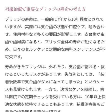
補綴治療で重要なブリッジの寿命の考え方
ブリッジの寿命は、一般的に7年から10年程度とされて
いますが、実際には支台歯の状態や口腔ケア、噛み合わ
せ、使用材料など多くの要因が影響します。支台歯が虫
歯や歯周病になると、ブリッジ全体の寿命が短くなるた
め、日々のセルフケアと定期的な歯科メンテナンスが不
可欠です。
寿命がきたブリッジは、外れたり、支台歯が割れる・抜
けるといったリスクがあります。失敗例としては、「装
着後数年で支台歯がダメになってしまった」というケー
スも見受けられます。一方で、適切なケアを継続し、歯
科医院での定期チェックを受けている方は、10年以上快
適な状態を維持できることもあります。補綴治療後もご
自身の歯を守る意識が大切です。