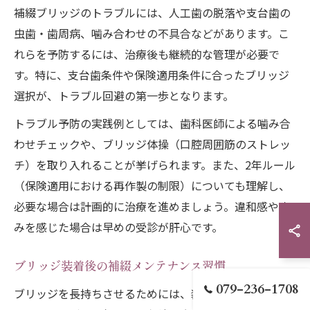
補綴ブリッジのトラブルには、人工歯の脱落や支台歯の
虫歯・歯周病、噛み合わせの不具合などがあります。こ
れらを予防するには、治療後も継続的な管理が必要で
す。特に、支台歯条件や保険適用条件に合ったブリッジ
選択が、トラブル回避の第一歩となります。
トラブル予防の実践例としては、歯科医師による噛み合
わせチェックや、ブリッジ体操（口腔周囲筋のストレッ
チ）を取り入れることが挙げられます。また、2年ルール
（保険適用における再作製の制限）についても理解し、
必要な場合は計画的に治療を進めましょう。違和感や痛
みを感じた場合は早めの受診が肝心です。
ブリッジ装着後の補綴メンテナンス習慣
079-236-1708
ブリッジを長持ちさせるためには、装着後の定期的なメ