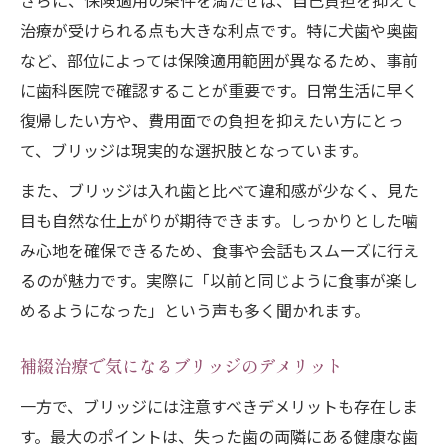
さらに、保険適用の条件を満たせば、自己負担を抑えて
治療が受けられる点も大きな利点です。特に犬歯や奥歯
など、部位によっては保険適用範囲が異なるため、事前
に歯科医院で確認することが重要です。日常生活に早く
復帰したい方や、費用面での負担を抑えたい方にとっ
て、ブリッジは現実的な選択肢となっています。
また、ブリッジは入れ歯と比べて違和感が少なく、見た
目も自然な仕上がりが期待できます。しっかりとした噛
み心地を確保できるため、食事や会話もスムーズに行え
るのが魅力です。実際に「以前と同じように食事が楽し
めるようになった」という声も多く聞かれます。
補綴治療で気になるブリッジのデメリット
一方で、ブリッジには注意すべきデメリットも存在しま
す。最大のポイントは、失った歯の両隣にある健康な歯