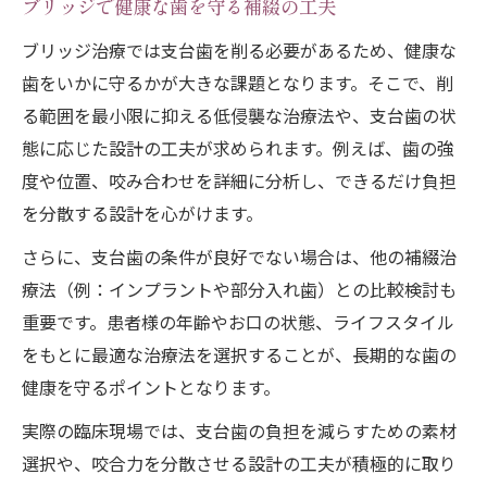
ブリッジで健康な歯を守る補綴の工夫
ブリッジ治療では支台歯を削る必要があるため、健康な
歯をいかに守るかが大きな課題となります。そこで、削
る範囲を最小限に抑える低侵襲な治療法や、支台歯の状
態に応じた設計の工夫が求められます。例えば、歯の強
度や位置、咬み合わせを詳細に分析し、できるだけ負担
を分散する設計を心がけます。
さらに、支台歯の条件が良好でない場合は、他の補綴治
療法（例：インプラントや部分入れ歯）との比較検討も
重要です。患者様の年齢やお口の状態、ライフスタイル
をもとに最適な治療法を選択することが、長期的な歯の
健康を守るポイントとなります。
実際の臨床現場では、支台歯の負担を減らすための素材
選択や、咬合力を分散させる設計の工夫が積極的に取り