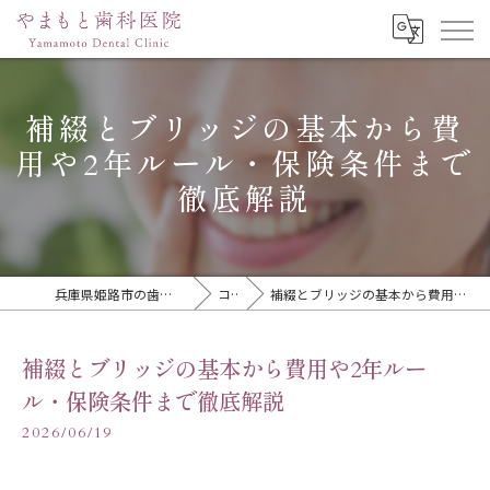
補綴とブリッジの基本から費
用や2年ルール・保険条件まで
徹底解説
兵庫県姫路市の歯医者ならやまもと歯科医院
コラム
補綴とブリッジの基本から費用や2年ルール・保険条件まで徹底解説
補綴とブリッジの基本から費用や2年ルー
ル・保険条件まで徹底解説
2026/06/19