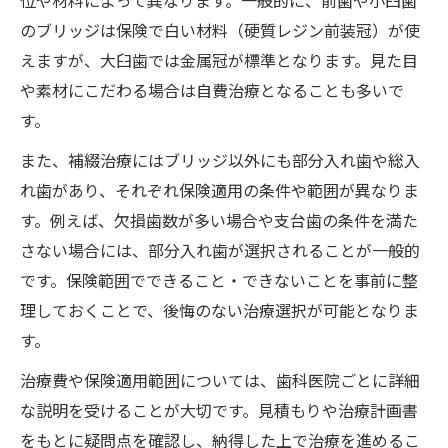
位や材料によって異なります。一般的に、前歯や小臼歯
のブリッジは保険で白い材料（硬質レジン前装冠）が使
えますが、大臼歯では金属冠が標準となります。見た目
や素材にこだわる場合は自費治療となることも多いで
す。
また、補綴治療にはブリッジ以外にも部分入れ歯や総入
れ歯があり、それぞれ保険適用の条件や範囲が異なりま
す。例えば、欠損歯数が多い場合や支台歯の条件を満た
さない場合には、部分入れ歯が選択されることが一般的
です。保険範囲でできること・できないことを事前に整
理しておくことで、後悔のない治療選択が可能となりま
す。
治療費や保険適用範囲については、歯科医院ごとに詳細
な説明を受けることが大切です。見積もりや治療計画書
をもとに疑問点を確認し、納得した上で治療を進めるこ