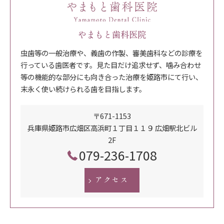
やまもと歯科医院
虫歯等の一般治療や、義歯の作製、審美歯科などの診療を
行っている歯医者です。見た目だけ追求せず、噛み合わせ
等の機能的な部分にも向き合った治療を姫路市にて行い、
末永く使い続けられる歯を目指します。
〒671-1153
兵庫県姫路市広畑区高浜町１丁目１１９ 広畑駅北ビル
2F
079-236-1708
アクセス