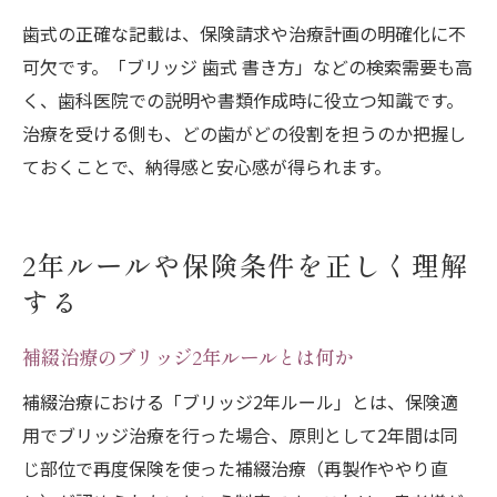
歯式の正確な記載は、保険請求や治療計画の明確化に不
可欠です。「ブリッジ 歯式 書き方」などの検索需要も高
く、歯科医院での説明や書類作成時に役立つ知識です。
治療を受ける側も、どの歯がどの役割を担うのか把握し
ておくことで、納得感と安心感が得られます。
2年ルールや保険条件を正しく理解
する
補綴治療のブリッジ2年ルールとは何か
補綴治療における「ブリッジ2年ルール」とは、保険適
用でブリッジ治療を行った場合、原則として2年間は同
じ部位で再度保険を使った補綴治療（再製作ややり直