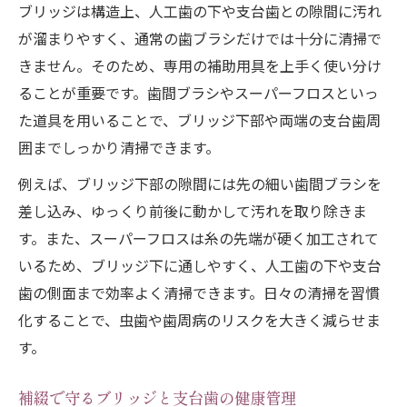
ブリッジは構造上、人工歯の下や支台歯との隙間に汚れ
が溜まりやすく、通常の歯ブラシだけでは十分に清掃で
きません。そのため、専用の補助用具を上手く使い分け
ることが重要です。歯間ブラシやスーパーフロスといっ
た道具を用いることで、ブリッジ下部や両端の支台歯周
囲までしっかり清掃できます。
例えば、ブリッジ下部の隙間には先の細い歯間ブラシを
差し込み、ゆっくり前後に動かして汚れを取り除きま
す。また、スーパーフロスは糸の先端が硬く加工されて
いるため、ブリッジ下に通しやすく、人工歯の下や支台
歯の側面まで効率よく清掃できます。日々の清掃を習慣
化することで、虫歯や歯周病のリスクを大きく減らせま
す。
補綴で守るブリッジと支台歯の健康管理