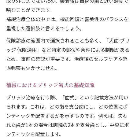
取り外し式でないため、装着後は自身の歯と近い感覚で
噛むことができます。
補綴治療全体の中では、機能回復と審美性のバランスを
重視した選択肢と言えるでしょう。
保険診療の範囲内で選択されることも多く、「犬歯 ブリ
ッジ 保険適用」など特定の部位や条件による制限がある
ため、事前の確認が重要です。治療後のセルフケアや経
過観察も欠かせません。
補綴におけるブリッジ歯式の基礎知識
ブリッジ治療を行う際、「歯式」という記載方法が用い
られます。これは、どの歯を支台歯にし、どの位置にポ
ンティックを配置するかを示すものです。例えば、失わ
れた歯が1本の場合は両隣の2本を支台歯とし、中央にポ
ンティックを配置します。