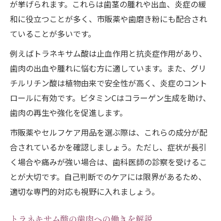
が挙げられます。これらは歯茎の腫れや出血、炎症の緩
和に役立つことが多く、市販薬や歯磨き粉にも配合され
ていることが多いです。
例えばトラネキサム酸は止血作用と抗炎症作用があり、
歯肉の出血や腫れに悩む方に適しています。また、グリ
チルリチン酸は植物由来で安全性が高く、炎症のコント
ロールに有効です。ビタミンCはコラーゲン生成を助け、
歯肉の再生や強化を促進します。
市販薬やセルフケア用品を選ぶ際は、これらの成分が配
合されているかを確認しましょう。ただし、症状が長引
く場合や痛みが強い場合は、歯科医師の診察を受けるこ
とが大切です。自己判断でのケアには限界があるため、
適切な専門的対応も視野に入れましょう。
トラネキサム酸の歯肉への働きを解説