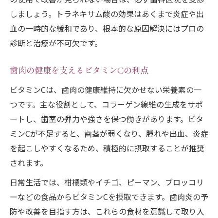
しましょう。トラネキサム酸の効果はあくまで炎症や出
血の一時的な緩和であり、根本的な原因解決にはプロの
診断と治療が不可欠です。
歯肉の健康を支えるビタミンCの利点
ビタミンCは、歯肉の健康維持に欠かせない栄養素の一
つです。主な役割として、コラーゲン線維の生成をサポ
ートし、歯茎の弾力や強さを保つ働きがあります。ビタ
ミンCが不足すると、歯茎が弱くなり、腫れや出血、炎症
を起こしやすくなるため、積極的に摂取することが推奨
されます。
日常生活では、柑橘類やイチゴ、ピーマン、ブロッコリ
ーなどの食品からビタミンCを摂取できます。歯肉炎の予
防や改善を目指す方は、これらの食材を意識して取り入