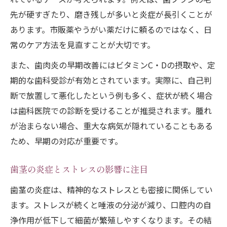
先が硬すぎたり、磨き残しが多いと炎症が長引くことが
あります。市販薬やうがい薬だけに頼るのではなく、日
常のケア方法を見直すことが大切です。
また、歯肉炎の早期改善にはビタミンC・Dの摂取や、定
期的な歯科受診が有効とされています。実際に、自己判
断で放置して悪化したという例も多く、症状が続く場合
は歯科医院での診断を受けることが推奨されます。腫れ
が治まらない場合、重大な病気が隠れていることもある
ため、早期の対応が重要です。
歯茎の炎症とストレスの影響に注目
歯茎の炎症は、精神的なストレスとも密接に関係してい
ます。ストレスが続くと唾液の分泌が減り、口腔内の自
浄作用が低下して細菌が繁殖しやすくなります。その結