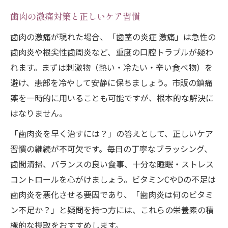
歯肉の激痛対策と正しいケア習慣
歯肉の激痛が現れた場合、「歯茎の炎症 激痛」は急性の
歯肉炎や根尖性歯周炎など、重度の口腔トラブルが疑わ
れます。まずは刺激物（熱い・冷たい・辛い食べ物）を
避け、患部を冷やして安静に保ちましょう。市販の鎮痛
薬を一時的に用いることも可能ですが、根本的な解決に
はなりません。
「歯肉炎を早く治すには？」の答えとして、正しいケア
習慣の継続が不可欠です。毎日の丁寧なブラッシング、
歯間清掃、バランスの良い食事、十分な睡眠・ストレス
コントロールを心がけましょう。ビタミンCやDの不足は
歯肉炎を悪化させる要因であり、「歯肉炎は何のビタミ
ン不足か？」と疑問を持つ方には、これらの栄養素の積
極的な摂取をおすすめします。