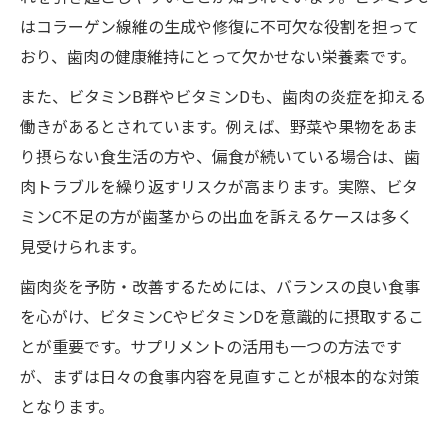
はコラーゲン線維の生成や修復に不可欠な役割を担って
おり、歯肉の健康維持にとって欠かせない栄養素です。
また、ビタミンB群やビタミンDも、歯肉の炎症を抑える
働きがあるとされています。例えば、野菜や果物をあま
り摂らない食生活の方や、偏食が続いている場合は、歯
肉トラブルを繰り返すリスクが高まります。実際、ビタ
ミンC不足の方が歯茎からの出血を訴えるケースは多く
見受けられます。
歯肉炎を予防・改善するためには、バランスの良い食事
を心がけ、ビタミンCやビタミンDを意識的に摂取するこ
とが重要です。サプリメントの活用も一つの方法です
が、まずは日々の食事内容を見直すことが根本的な対策
となります。