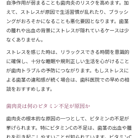
自浄作用が弱まることも歯肉炎のリスクを高めます。加
えて、ストレスが原因で生活習慣が乱れたり、ブラッシ
ングがおろそかになることも悪化要因となります。歯茎
の腫れや出血の背景にストレスが隠れているケースは少
なくありません。
ストレスを感じた時は、リラックスできる時間を意識的
に確保し、十分な睡眠や規則正しい生活を心がけること
が歯肉トラブルの予防につながります。もしストレスに
よる歯茎の違和感が続く場合は、歯科医院での早めの相
談をおすすめします。
歯肉炎は何のビタミン不足が原因か
歯肉炎の根本的な原因の一つとして、ビタミンの不足が
挙げられます。特にビタミンCの不足は、歯茎の出血や腫
れを引き起こしやすいことが知られています。ビタミンC