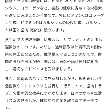
歯肉トラブルの改善には、ビタミンCやビタミンD、カル
シウム、コラーゲンなど、歯茎の健康に寄与する栄養素
を適切に選ぶことが重要です。特にビタミンCはコラーゲ
ン生成、ビタミンDはカルシウムの吸収促進、カルシウ
ムは歯と歯肉の強化に役立ちます。
食生活での摂取が難しい場合は、サプリメントの活用も
選択肢の一つです。ただし、過剰摂取は体調不良や副作
用の原因となるため、推奨量を守ることが大切です。歯
肉の腫れや出血が続く場合は、医師や歯科医師に相談
し、適切なアドバイスを受けましょう。
また、栄養素のバランスを意識しながら、規則正しい生
活習慣やストレスケアも並行して行うことで、歯肉トラ
ブルの根本的な改善につながります。日々の食事や生活
リズムの見直しが、健康的な歯茎を取り戻す第一歩で
す。