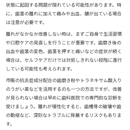
状態に起因する問題が隠れている可能性があります。特
に、歯茎の腫れに加えて痛みや出血、膿が出ている場合
は注意が必要です。
腫れがなかなか改善しない時は、まずご自身で生活習慣
や口腔ケアの見直しを行うことが重要です。歯磨き後の
出血や歯茎の変色、歯茎を押すと痛いなどの症状が続く
場合は、セルフケアだけでは対処しきれない段階に進行
している可能性も考えられます。
市販の抗炎症成分配合の歯磨き粉やトラネキサム酸入り
のうがい薬などを活用するのも一つの方法ですが、改善
が見られない場合は早めに歯科医院での専門的な診断を
受けましょう。腫れが慢性化すると、歯槽骨の破壊や歯
の動揺など、深刻なトラブルに発展するリスクもありま
す。