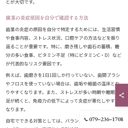
とが大切です。
歯茎の炎症原因を自分で確認する方法
歯茎の炎症の原因を自分で特定するためには、生活習慣
や食事内容、ストレス状況、口腔ケアの方法などを振り
返ることが重要です。特に、磨き残しや歯石の蓄積、糖
分の多い食事、ビタミン不足（特にビタミンC・D）など
が代表的なリスク要因です。
例えば、歯磨きを1日1回しか行っていない、歯間ブラシ
やフロスを使っていない場合は、歯垢や細菌の温床とな
りやすくなります。また、ストレスが多い時期や睡眠不
足が続くと、免疫力の低下によって炎症が悪化しやすく
なります。
079-236-1708
自宅でできる対策としては、バランスの良い食事と丁寧