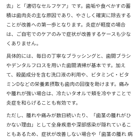
去」と「適切なセルフケア」です。歯垢や食べかすの蓄
積は歯肉炎の主な原因であり、やさしく確実に除去する
ことが改善への第一歩となります。炎症が軽度の場合
は、ご自宅でのケアのみで症状が改善するケースも少な
くありません。
具体的には、毎日の丁寧なブラッシングと、歯間ブラシ
やデンタルフロスを用いた歯間清掃が基本です。加え
て、殺菌成分を含む洗口液の利用や、ビタミンC・ビタ
ミンDなどの栄養素摂取も歯肉の回復を助けます。痛み
や腫れが強い場合は、冷たいタオルで頬を冷やすことで
炎症を和らげることも有効です。
ただし、腫れや痛みが数日続いたり、「歯茎の腫れがひ
かない理由」として全身疾患や深部感染が隠れているこ
ともあるため、症状が改善しない場合や「歯茎の腫れ 病