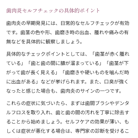
歯肉炎セルフチェックの具体的ポイント
歯肉炎の早期発見には、日常的なセルフチェックが有効
です。歯茎の色や形、歯磨き時の出血、腫れや痛みの有
無などを具体的に観察しましょう。
具体的なチェックポイントとしては、「歯茎が赤く腫れ
ている」「歯と歯の間に膿が溜まっている」「歯茎が下
がって歯が長く見える」「歯磨きや硬いものを噛んだ時
に出血がある」などが挙げられます。また、口臭が強く
なったと感じた場合も、歯肉炎のサインの一つです。
これらの症状に気づいたら、まずは歯間ブラシやデンタ
ルフロスを取り入れ、歯と歯の間の汚れを丁寧に除去す
ることから始めましょう。セルフケアの効果が薄い、も
しくは症状が悪化する場合は、専門家の診断を受けるこ