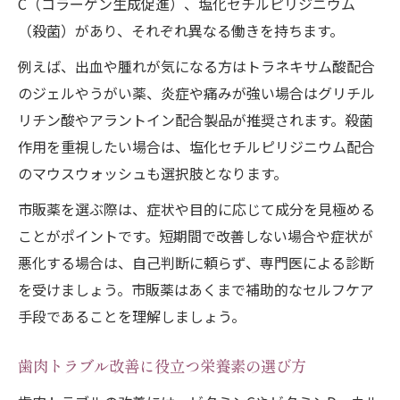
C（コラーゲン生成促進）、塩化セチルピリジニウム
（殺菌）があり、それぞれ異なる働きを持ちます。
例えば、出血や腫れが気になる方はトラネキサム酸配合
のジェルやうがい薬、炎症や痛みが強い場合はグリチル
リチン酸やアラントイン配合製品が推奨されます。殺菌
作用を重視したい場合は、塩化セチルピリジニウム配合
のマウスウォッシュも選択肢となります。
市販薬を選ぶ際は、症状や目的に応じて成分を見極める
ことがポイントです。短期間で改善しない場合や症状が
悪化する場合は、自己判断に頼らず、専門医による診断
を受けましょう。市販薬はあくまで補助的なセルフケア
手段であることを理解しましょう。
歯肉トラブル改善に役立つ栄養素の選び方