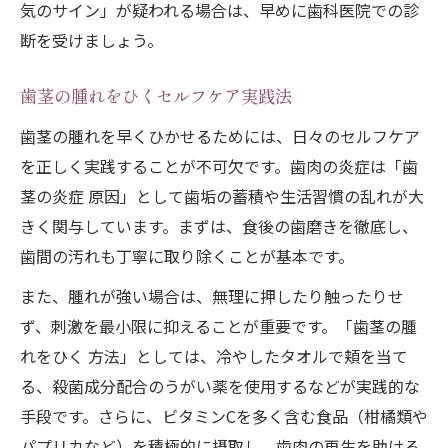
気のサイン」が疑われる場合は、早めに歯科医院での診
断を受けましょう。
歯茎の腫れをひくセルフケア実践法
歯茎の腫れを早くひかせるためには、日々のセルフケア
を正しく実践することが不可欠です。歯肉の炎症は「歯
茎の炎症 原因」として歯垢の蓄積や生活習慣の乱れが大
きく関与しています。まずは、食後の歯磨きを徹底し、
歯間の汚れも丁寧に取り除くことが基本です。
また、腫れが強い場合は、無理に押したり触ったりせ
ず、刺激を最小限に抑えることが重要です。「歯茎の腫
れをひく 方法」としては、冷やしたタオルで頬を当て
る、殺菌成分配合のうがい薬を使用するなどが実践的な
手段です。さらに、ビタミンCを多く含む食品（柑橘類や
パプリカなど）を積極的に摂取し、歯肉の再生を助ける