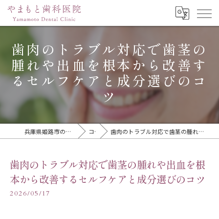
歯肉のトラブル対応で歯茎の
腫れや出血を根本から改善す
るセルフケアと成分選びのコ
ツ
兵庫県姫路市の歯医者ならやまもと歯科医院
コラム
歯肉のトラブル対応で歯茎の腫れや出血を根本から改善するセルフケアと成分選びのコツ
歯肉のトラブル対応で歯茎の腫れや出血を根
本から改善するセルフケアと成分選びのコツ
2026/05/17