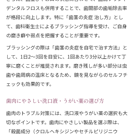
デンタルフロスも併用することで、歯間部の歯垢除去率
が格段に向上します。特に「歯茎の炎症 治し方」とし
て、歯科衛生士によるブラッシング指導を受け、ご自身
の磨き癖や弱点を把握することが重要です。
ブラッシングの際は「歯茎の炎症を自宅で治す方法」と
して、1日2～3回を目安に、1回あたり3分以上かけて丁
寧に磨くことが推奨されます。磨き残しが多い部分は虫
歯や歯周病の温床となるため、鏡を見ながらのセルフチ
ェックも効果的です。
歯肉にやさしい洗口液・うがい薬の選び方
歯肉のトラブル対策には、洗口液やうがい薬の選択も大
切なポイントです。歯肉にやさしい製品を選ぶ際は、
「殺菌成分（クロルヘキシジンやセチルピリジニウ