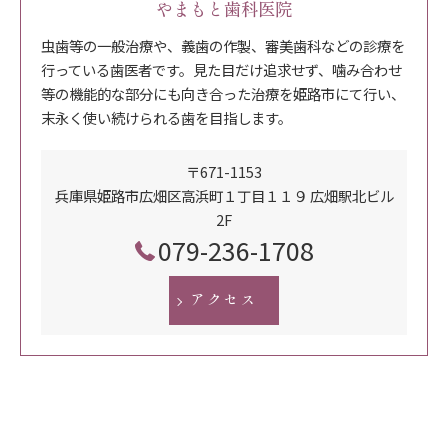
やまもと歯科医院
虫歯等の一般治療や、義歯の作製、審美歯科などの診療を
行っている歯医者です。見た目だけ追求せず、噛み合わせ
等の機能的な部分にも向き合った治療を姫路市にて行い、
末永く使い続けられる歯を目指します。
〒671-1153
兵庫県姫路市広畑区高浜町１丁目１１９ 広畑駅北ビル
2F
079-236-1708
アクセス