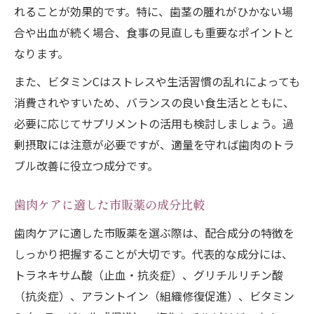
れることが効果的です。特に、歯茎の腫れがひかない場
合や出血が続く場合、食事の見直しも重要なポイントと
なります。
また、ビタミンCはストレスや生活習慣の乱れによっても
消費されやすいため、バランスの良い食生活とともに、
必要に応じてサプリメントの活用も検討しましょう。過
剰摂取には注意が必要ですが、適量を守れば歯肉のトラ
ブル改善に役立つ成分です。
歯肉ケアに適した市販薬の成分比較
歯肉ケアに適した市販薬を選ぶ際は、配合成分の特徴を
しっかり把握することが大切です。代表的な成分には、
トラネキサム酸（止血・抗炎症）、グリチルリチン酸
（抗炎症）、アラントイン（組織修復促進）、ビタミン