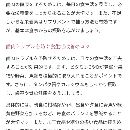
歯肉の健康を守るためには、毎日の食生活を見直し、必
要な栄養素をしっかり摂ることが大切です。また、不足
しがちな栄養素はサプリメントで補う方法も有効です
が、基本は食事からの摂取を心がけましょう。
歯肉トラブルを防ぐ食生活改善のコツ
歯肉トラブルを予防するためには、日々の食生活を工夫
することが効果的です。まず、ビタミンCやDが豊富な果
物や野菜、魚類を積極的に取り入れることがポイントで
す。さらに、タンパク質やカルシウムもしっかり摂取
し、歯茎や骨の健康を支えましょう。
具体的には、朝食に柑橘類や卵、昼食や夕食に青魚や緑
黄色野菜を加えるなど、毎食のバランスを意識すること
が大切です。また、加工食品や糖分の多い食品は控えめ