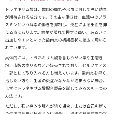
トラネキサム酸は、歯肉の腫れや出血に対して高い効果
が期待される成分です。その主な働きは、血液中のプラ
スミンという酵素の働きを抑制し、炎症による出血を抑
える点にあります。歯茎が腫れて押すと痛い、あるいは
出血しやすいといった歯肉炎の初期症状に幅広く用いら
れています。
具体的には、トラネキサム酸を含むうがい薬や歯磨き
粉、市販の塗り薬などが販売されており、セルフケアの
一部として取り入れる方も増えています。歯肉炎を早く
治したい方や、歯茎の炎症がなかなか治まらない場合、
まずはトラネキサム酸配合製品を試してみるのも一つの
方法です。
ただし、強い痛みや腫れが続く場合、または自己判断で
の使用で改善が見られない場合は、必ず歯科医院を受診