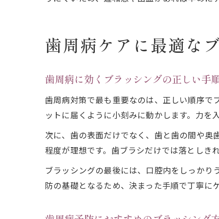
歯周病ケアに最適な
歯周病に効くブラッシングの正しい手
歯周病対策で最も重要なのは、正しい順序でブ
ットに届くように小刻みに動かします。力を
次に、歯の表面だけでなく、歯と歯の間や奥
程度が理想です。歯ブラシだけでは落としき
ブラッシングの最後には、口腔内をしっかり
防の基礎となるため、決まった手順で丁寧に