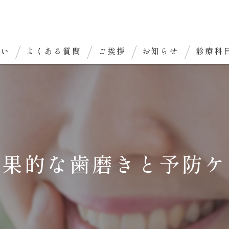
想い
よくある質問
ご挨拶
お知らせ
診療科
効果的な歯磨きと予防ケ