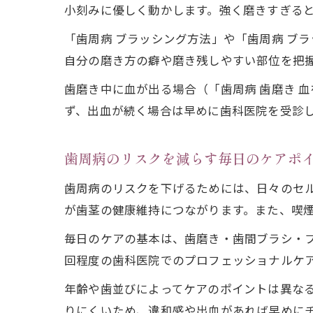
小刻みに優しく動かします。強く磨きすぎる
「歯周病 ブラッシング方法」や「歯周病 ブ
自分の磨き方の癖や磨き残しやすい部位を把
歯磨き中に血が出る場合（「歯周病 歯磨き 
ず、出血が続く場合は早めに歯科医院を受診
歯周病のリスクを減らす毎日のケアポ
歯周病のリスクを下げるためには、日々のセ
が歯茎の健康維持につながります。また、喫
毎日のケアの基本は、歯磨き・歯間ブラシ・フ
回程度の歯科医院でのプロフェッショナルケ
年齢や歯並びによってケアのポイントは異な
りにくいため、違和感や出血があれば早めに