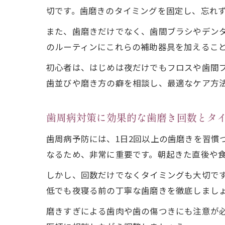
切です。歯磨きのタイミングを固定し、忘れ
また、歯磨きだけでなく、歯間ブラシやデン
のルーティンにこれらの補助器具を加えるこ
初心者は、はじめは夜だけでもフロスや歯間
歯並びや磨き方の癖を相談し、最適なケア方
歯周病対策に効果的な歯磨き回数とタ
歯周病予防には、1日2回以上の歯磨きを習慣
なるため、非常に重要です。朝起きた直後や
しかし、回数だけでなくタイミングも大切で
低でも夜寝る前の丁寧な歯磨きを徹底しまし
磨きすぎによる歯肉や歯の傷つきにも注意が