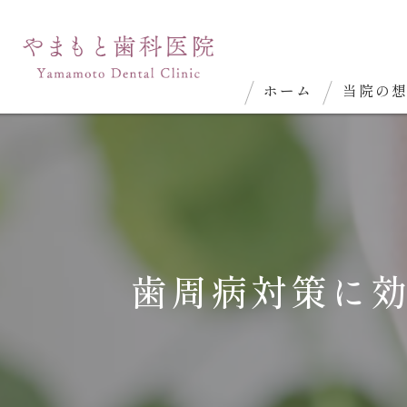
ホーム
当院の
歯周病対策に