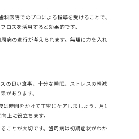
。
、歯科医院でのプロによる指導を受けることで、
やフロスを活用すると効果的です。
や歯周病の進行が考えられます。無理に力を入れ
ンスの良い食事、十分な睡眠、ストレスの軽減
効果があります。
夜は時間をかけて丁寧にケアしましょう。月1
質向上に役立ちます。
けることが大切です。歯周病は初期症状がわか