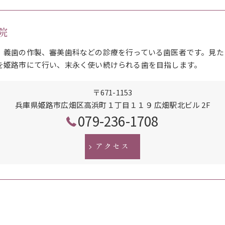
院
、義歯の作製、審美歯科などの診療を行っている歯医者です。見た
を姫路市にて行い、末永く使い続けられる歯を目指します。
〒671-1153
兵庫県姫路市広畑区高浜町１丁目１１９ 広畑駅北ビル 2F
079-236-1708
アクセス