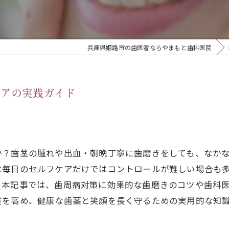
兵庫県姫路市の歯医者ならやまもと歯科医院
ケアの実践ガイド
か？歯茎の腫れや出血・朝晩丁寧に歯磨きをしても、なか
は毎日のセルフケアだけではコントロールが難しい場合も
。本記事では、歯周病対策に効果的な歯磨きのコツや歯科
質を高め、健康な歯茎と笑顔を長く守るための実用的な知