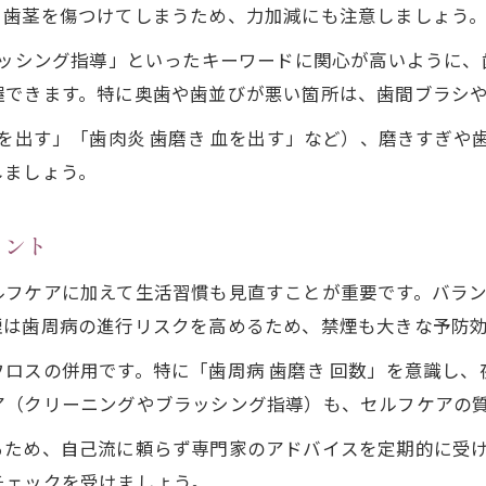
と歯茎を傷つけてしまうため、力加減にも注意しましょう
ラッシング指導」といったキーワードに関心が高いように
握できます。特に奥歯や歯並びが悪い箇所は、歯間ブラシ
血を出す」「歯肉炎 歯磨き 血を出す」など）、磨きすぎ
しましょう。
イント
ルフケアに加えて生活習慣も見直すことが重要です。バラ
煙は歯周病の進行リスクを高めるため、禁煙も大きな予防
ロスの併用です。特に「歯周病 歯磨き 回数」を意識し、
ア（クリーニングやブラッシング指導）も、セルフケアの
るため、自己流に頼らず専門家のアドバイスを定期的に受
チェックを受けましょう。