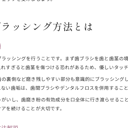
ブラッシング方法とは
順
ラッシングを行うことです。まず歯ブラシを歯と歯茎の境
入れすぎると歯茎を傷つける恐れがあるため、優しいタッ
歯の裏側など磨き残しやすい部分も意識的にブラッシングし
れない歯垢は、歯間ブラシやデンタルフロスを併用するこ
うがいし、歯磨き粉の有効成分を口全体に行き渡らせるこ
ケアを続けることが大切です。