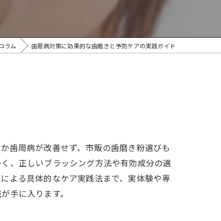
コラム
歯周病対策に効果的な歯磨きと予防ケアの実践ガイド
なか歯周病が改善せず、市販の歯磨き粉選びも
多く、正しいブラッシング方法や有効成分の選
医による具体的なケア実践法まで、実体験や専
識が手に入ります。