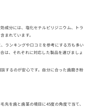
有効成分には、塩化セチルピリジニウム、トラ
く含まれています。
うに、ランキングや口コミを参考にする方も多い
場合は、それぞれに対応した製品を選びましょ
相談するのが安心です。自分に合った歯磨き粉
毛先を歯と歯茎の境目に45度の角度で当て、