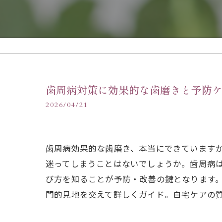
歯周病対策に効果的な歯磨きと予防
2026/04/21
歯周病効果的な歯磨き、本当にできています
迷ってしまうことはないでしょうか。歯周病
び方を知ることが予防・改善の鍵となります
門的見地を交えて詳しくガイド。自宅ケアの