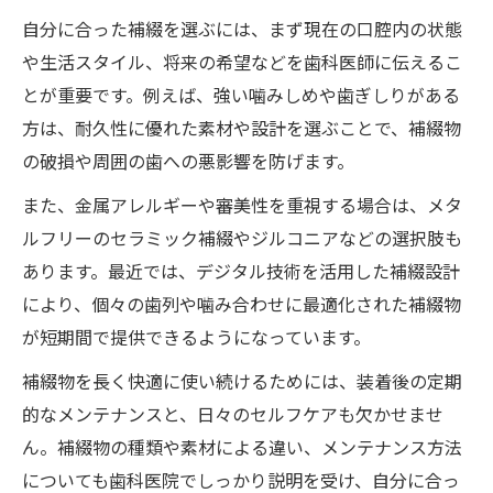
自分に合った補綴を選ぶには、まず現在の口腔内の状態
や生活スタイル、将来の希望などを歯科医師に伝えるこ
とが重要です。例えば、強い噛みしめや歯ぎしりがある
方は、耐久性に優れた素材や設計を選ぶことで、補綴物
の破損や周囲の歯への悪影響を防げます。
また、金属アレルギーや審美性を重視する場合は、メタ
ルフリーのセラミック補綴やジルコニアなどの選択肢も
あります。最近では、デジタル技術を活用した補綴設計
により、個々の歯列や噛み合わせに最適化された補綴物
が短期間で提供できるようになっています。
補綴物を長く快適に使い続けるためには、装着後の定期
的なメンテナンスと、日々のセルフケアも欠かせませ
ん。補綴物の種類や素材による違い、メンテナンス方法
についても歯科医院でしっかり説明を受け、自分に合っ