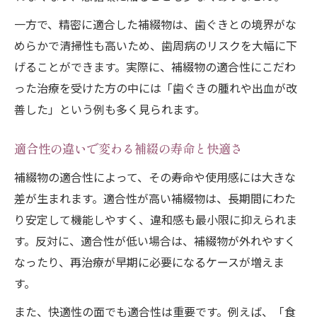
一方で、精密に適合した補綴物は、歯ぐきとの境界がな
めらかで清掃性も高いため、歯周病のリスクを大幅に下
げることができます。実際に、補綴物の適合性にこだわ
った治療を受けた方の中には「歯ぐきの腫れや出血が改
善した」という例も多く見られます。
適合性の違いで変わる補綴の寿命と快適さ
補綴物の適合性によって、その寿命や使用感には大きな
差が生まれます。適合性が高い補綴物は、長期間にわた
り安定して機能しやすく、違和感も最小限に抑えられま
す。反対に、適合性が低い場合は、補綴物が外れやすく
なったり、再治療が早期に必要になるケースが増えま
す。
また、快適性の面でも適合性は重要です。例えば、「食