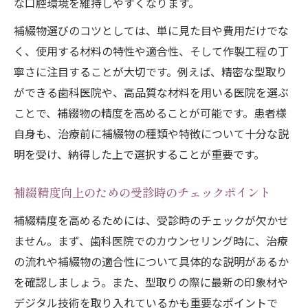
な口腔環境を維持しやすくなります。
補綴物選びのコツとしては、単に見た目や費用だけでな
く、使用する材料の特性や適合性、そして作製工程の丁
寧さに注目することが大切です。例えば、精密な型取り
ができる歯科医院や、高品質な材料を用いる医院を選ぶ
ことで、補綴物の精度を高めることが可能です。患者様
自身も、治療前に補綴物の種類や特徴について十分な説
明を受け、納得した上で選択することが重要です。
補綴精度向上のための受診時のチェックポイント
補綴精度を高めるためには、受診時のチェックが欠かせ
ません。まず、歯科医院でのカウンセリング時に、治療
の流れや補綴物の適合性について具体的な説明があるか
を確認しましょう。また、型取りの際に最新の印象材や
デジタル技術を取り入れているかも重要なポイントで