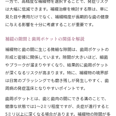
一方で、高精度な補綴物を選択することで、発症リスク
は大幅に低減できます。補綴治療を検討する際は、単に
見た目や費用だけでなく、補綴精度が長期的な歯の健康
に与える影響を十分に考慮することが重要です。
補綴の隙間と歯周ポケットの関係を解説
補綴物と歯の間に生じる微細な隙間は、歯周ポケットの
形成と密接に関係しています。隙間が大きいほど、細菌
やプラークが溜まりやすくなり、結果的に歯周ポケット
が深くなるリスクが高まります。特に、補綴物の境界部
は日常のブラッシングでも磨き残しが発生しやすく、歯
周病の発症温床となりやすいポイントです。
歯周ポケットとは、歯と歯肉の間にできる溝のことで、
健康な状態では1〜2ミリ程度ですが、炎症が進行すると
5ミリ以上に深くなる場合があります。補綴物の隙間が多