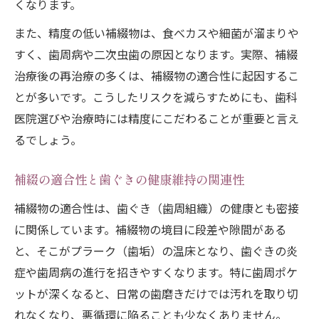
くなります。
また、精度の低い補綴物は、食べカスや細菌が溜まりや
すく、歯周病や二次虫歯の原因となります。実際、補綴
治療後の再治療の多くは、補綴物の適合性に起因するこ
とが多いです。こうしたリスクを減らすためにも、歯科
医院選びや治療時には精度にこだわることが重要と言え
るでしょう。
補綴の適合性と歯ぐきの健康維持の関連性
補綴物の適合性は、歯ぐき（歯周組織）の健康とも密接
に関係しています。補綴物の境目に段差や隙間がある
と、そこがプラーク（歯垢）の温床となり、歯ぐきの炎
症や歯周病の進行を招きやすくなります。特に歯周ポケ
ットが深くなると、日常の歯磨きだけでは汚れを取り切
れなくなり、悪循環に陥ることも少なくありません。