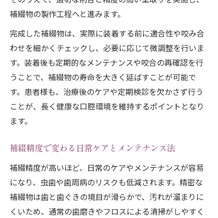
補綴物の製作工程へと進みます。
完成した補綴物は、実際に装着する前に適合性や咬み合
わせを細かくチェックし、必要に応じて微調整を行いま
す。装着後も定期的なメンテナンスや咬合の再確認を行
うことで、補綴物の寿命を大きく延ばすことが可能で
す。患者様も、治療後のケアや定期検診を欠かさず行う
ことが、長く健康な口腔環境を維持するポイントとなり
ます。
補綴精度で変わる日常ケアとメンテナンス法
補綴精度が高いほど、日常のケアやメンテナンスが容易
になり、虫歯や歯周病のリスクも低減されます。精密な
補綴物は歯と歯ぐきの境目が滑らかで、汚れが溜まりに
くいため、通常の歯磨きやフロスによる清掃がしやすく