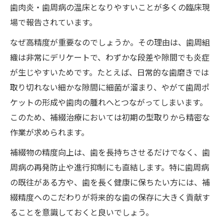
歯肉炎・歯周病の温床となりやすいことが多くの臨床現
場で報告されています。
なぜ高精度が重要なのでしょうか。その理由は、歯周組
織は非常にデリケートで、わずかな段差や隙間でも炎症
が生じやすいためです。たとえば、日常的な歯磨きでは
取り切れない細かな隙間に細菌が溜まり、やがて歯周ポ
ケットの形成や歯肉の腫れへとつながってしまいます。
このため、補綴治療においては初期の型取りから精密な
作業が求められます。
補綴物の精度向上は、歯を長持ちさせるだけでなく、歯
周病の再発防止や進行抑制にも直結します。特に歯周病
の既往がある方や、歯を長く健康に保ちたい方には、補
綴精度へのこだわりが将来的な歯の保存に大きく貢献す
ることを意識しておくと良いでしょう。