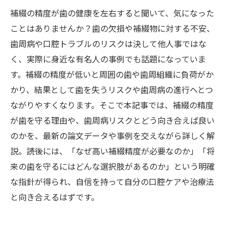
補綴の精度が歯の健康を左右すると聞いて、気になった
ことはありませんか？歯の欠損や補綴物に対する不安、
歯周病や口腔トラブルのリスクは決して他人事ではな
く、実際に身近な有名人の事例でも話題になっていま
す。補綴の精度が低いと周囲の歯や歯周組織に負荷がか
かり、結果として歯を失うリスクや歯周病の進行へとつ
ながりやすくなります。そこで本記事では、補綴の精度
が歯を守る理由や、歯周病リスクとどう向き合えば良い
のかを、最新の論文データや事例を交えながら詳しく解
説。読後には、「なぜ高い補綴精度が必要なのか」「将
来の歯を守るにはどんな選択肢があるのか」という明確
な指針が得られ、自信を持って自分の口腔ケアや治療法
と向き合えるはずです。