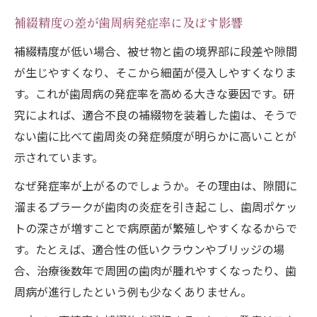
補綴精度の差が歯周病発症率に及ぼす影響
補綴精度が低い場合、被せ物と歯の境界部に段差や隙間
が生じやすくなり、そこから細菌が侵入しやすくなりま
す。これが歯周病の発症率を高める大きな要因です。研
究によれば、適合不良の補綴物を装着した歯は、そうで
ない歯に比べて歯周炎の発症頻度が明らかに高いことが
示されています。
なぜ発症率が上がるのでしょうか。その理由は、隙間に
溜まるプラークが歯肉の炎症を引き起こし、歯周ポケッ
トの深さが増すことで病原菌が繁殖しやすくなるからで
す。たとえば、適合性の低いクラウンやブリッジの場
合、治療後数年で周囲の歯肉が腫れやすくなったり、歯
周病が進行したという例も少なくありません。