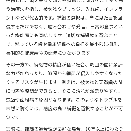
補綴とは、歯を失った部分や損傷した部分を人工物で補
う治療法を指し、被せ物やブリッジ、入れ歯、インプラ
ントなどが代表的です。補綴の選択は、単に見た目を回
復するだけでなく、噛み合わせや発音、日常の食事とい
った機能面にも直結します。適切な補綴物を選ぶこと
で、残っている歯や歯周組織への負担を最小限に抑え、
長期的な健康寿命の延伸につながります。
その一方で、補綴物の精度が低い場合、周囲の歯に余計
な力が加わったり、隙間から細菌が侵入しやすくなった
りするリスクが生じます。例えば、被せ物と天然歯の間
に段差や隙間ができると、そこに汚れが溜まりやすく、
虫歯や歯周病の原因となります。このようなトラブルを
未然に防ぐには、精度の高い補綴を選択することが不可
欠です。
実際に、補綴の適合性が良好な場合、10年以上にわたり