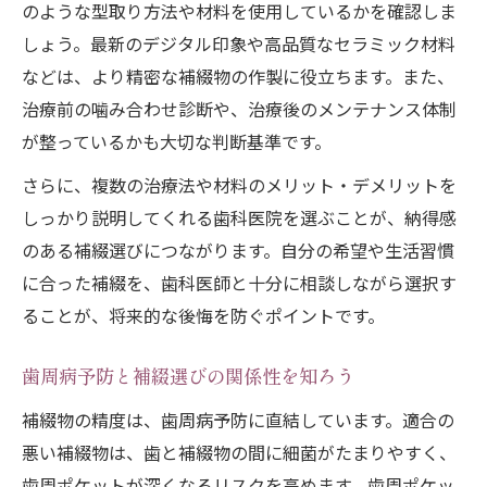
のような型取り方法や材料を使用しているかを確認しま
しょう。最新のデジタル印象や高品質なセラミック材料
などは、より精密な補綴物の作製に役立ちます。また、
治療前の噛み合わせ診断や、治療後のメンテナンス体制
が整っているかも大切な判断基準です。
さらに、複数の治療法や材料のメリット・デメリットを
しっかり説明してくれる歯科医院を選ぶことが、納得感
のある補綴選びにつながります。自分の希望や生活習慣
に合った補綴を、歯科医師と十分に相談しながら選択す
ることが、将来的な後悔を防ぐポイントです。
歯周病予防と補綴選びの関係性を知ろう
補綴物の精度は、歯周病予防に直結しています。適合の
悪い補綴物は、歯と補綴物の間に細菌がたまりやすく、
歯周ポケットが深くなるリスクを高めます。歯周ポケッ