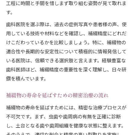
工程に時間と手間を惜しまず取り組む姿勢が見て取れま
す。
歯科医院を選ぶ際は、過去の症例写真や患者様の声、使
用している技術や材料などを確認し、補綴精度にどれだ
けこだわっているかを比較しましょう。特に、補綴物の
適合性や長期的な安定性について積極的に情報発信して
いる医院は、信頼できる選択肢と言えます。経験豊富な
歯科医師ほど、補綴精度の重要性を深く理解し、日々研
鑽を積んでいます。
補綴物の寿命を延ばすための精密治療の流れ
補綴物の寿命を延ばすためには、精密な治療プロセスが
不可欠です。まず、虫歯や歯周病の有無を正確に診断
し、土台となる歯や歯周組織を健康な状態に整えます。
そのうえで、適切な削合と精度の高い型取りを実施し、