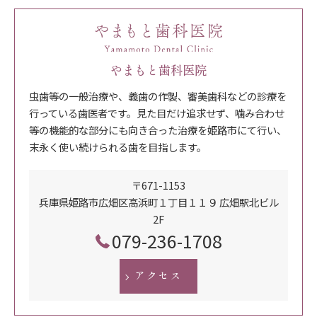
やまもと歯科医院
虫歯等の一般治療や、義歯の作製、審美歯科などの診療を
行っている歯医者です。見た目だけ追求せず、噛み合わせ
等の機能的な部分にも向き合った治療を姫路市にて行い、
末永く使い続けられる歯を目指します。
〒671-1153
兵庫県姫路市広畑区高浜町１丁目１１９ 広畑駅北ビル
2F
079-236-1708
アクセス