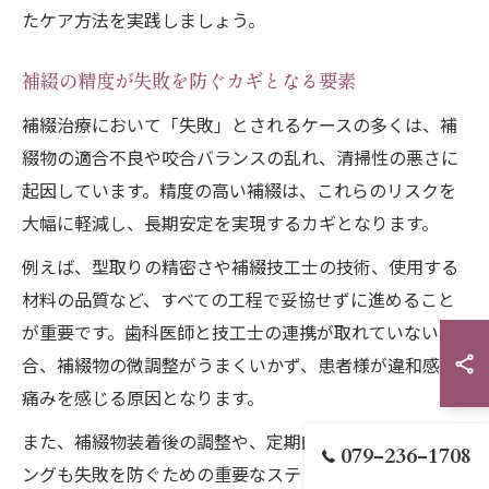
たケア方法を実践しましょう。
補綴の精度が失敗を防ぐカギとなる要素
補綴治療において「失敗」とされるケースの多くは、補
綴物の適合不良や咬合バランスの乱れ、清掃性の悪さに
起因しています。精度の高い補綴は、これらのリスクを
大幅に軽減し、長期安定を実現するカギとなります。
例えば、型取りの精密さや補綴技工士の技術、使用する
材料の品質など、すべての工程で妥協せずに進めること
が重要です。歯科医師と技工士の連携が取れていない場
合、補綴物の微調整がうまくいかず、患者様が違和感や
痛みを感じる原因となります。
また、補綴物装着後の調整や、定期的な点検・クリーニ
079-236-1708
ングも失敗を防ぐための重要なステップです。失敗例と