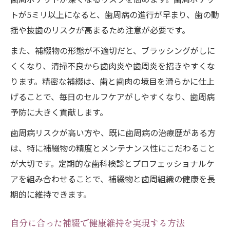
トが5ミリ以上になると、歯周病の進行が早まり、歯の動
揺や抜歯のリスクが高まるため注意が必要です。
また、補綴物の形態が不適切だと、ブラッシングがしに
くくなり、清掃不良から歯肉炎や歯周炎を招きやすくな
ります。精密な補綴は、歯と歯肉の境目を滑らかに仕上
げることで、毎日のセルフケアがしやすくなり、歯周病
予防に大きく貢献します。
歯周病リスクが高い方や、既に歯周病の治療歴がある方
は、特に補綴物の精度とメンテナンス性にこだわること
が大切です。定期的な歯科検診とプロフェッショナルケ
アを組み合わせることで、補綴物と歯周組織の健康を長
期的に維持できます。
自分に合った補綴で健康維持を実現する方法