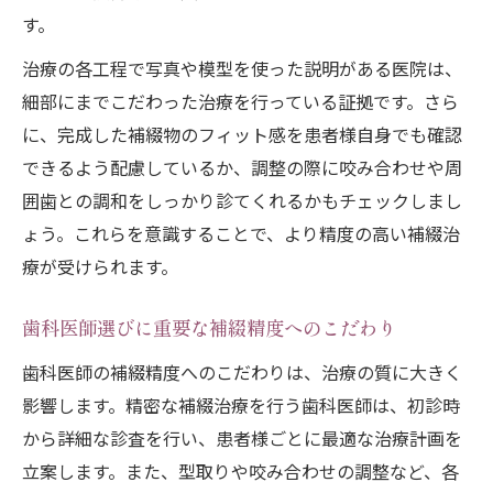
す。
治療の各工程で写真や模型を使った説明がある医院は、
細部にまでこだわった治療を行っている証拠です。さら
に、完成した補綴物のフィット感を患者様自身でも確認
できるよう配慮しているか、調整の際に咬み合わせや周
囲歯との調和をしっかり診てくれるかもチェックしまし
ょう。これらを意識することで、より精度の高い補綴治
療が受けられます。
歯科医師選びに重要な補綴精度へのこだわり
歯科医師の補綴精度へのこだわりは、治療の質に大きく
影響します。精密な補綴治療を行う歯科医師は、初診時
から詳細な診査を行い、患者様ごとに最適な治療計画を
立案します。また、型取りや咬み合わせの調整など、各