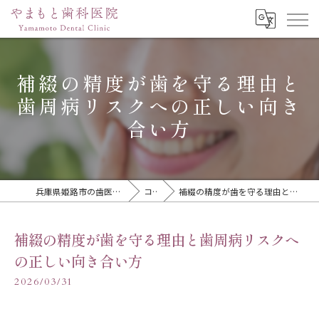
補綴の精度が歯を守る理由と
歯周病リスクへの正しい向き
合い方
兵庫県姫路市の歯医者ならやまもと歯科医院
コラム
補綴の精度が歯を守る理由と歯周病リスクへの正しい向き合い方
補綴の精度が歯を守る理由と歯周病リスクへ
の正しい向き合い方
2026/03/31