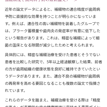
近年の論文データによると、補綴物の適合精度が歯周病
予防に直接的な効果を持つことが明らかになっていま
す。例えば、適合性の高い補綴物を装着したグループで
は、プラーク蓄積量や歯肉炎の発症率が有意に低下した
という報告があります。これは、精密な補綴によって細
菌の温床となる隙間が減少したためと考えられます。
具体的には、精密な補綴治療を受けた患者とそうでない
患者を比較した研究で、5年以上経過観察した結果、前者
の方が歯周組織の健康状態を良好に維持できていたとい
うデータがあります。また、適合不良の補綴物が歯周病
の再発率を高める要因となることも複数の論文で指摘さ
れています。
これらのデータを踏まえ、補綴治療を受ける際は「精度