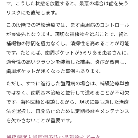
す。こうした状態を放置すると、最悪の場合は歯を失う
リスクにも直結します。
この段階での補綴治療では、まず歯周病のコントロール
が最優先となります。適切な補綴物を選ぶことで、歯と
補綴物の隙間を極力なくし、清掃性を高めることが可能
です。たとえば、歯周ポケットが5ミリある患者さんに、
適合性の高いクラウンを装着した結果、炎症が改善し、
歯周ポケットが浅くなった事例もあります。
ただし、すでに進行した歯周病の場合は、補綴治療単独
ではなく、歯周基本治療と並行して進めることが不可欠
です。歯科医師と相談しながら、現状に最も適した治療
法を選択し、再発防止のために定期検診やメンテナンス
を欠かさないことが重要です。
補綴精度と歯周病予防の最新論文データ