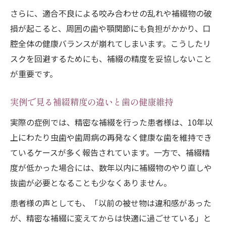
方法
さらに、適合不良による咬み合わせの乱れや補綴物の破
補綴の精度で得られる安心とその実例紹介
損が起こると、周囲の歯や顎関節にも負担がかかり、口
腔全体の健康バランスが崩れてしまいます。こうしたリ
スクを回避するためにも、補綴の精度を妥協しないこと
が重要です。
実例で見る補綴精度の違いと歯の健康維持
実際の症例では、精密な補綴を行った患者様は、10年以
上にわたり虫歯や歯周病の再発なく健康な歯を維持でき
ているケースが多く報告されています。一方で、補綴精
度が低かった場合には、数年以内に補綴物のやり直しや
抜歯が必要となることも少なくありません。
患者様の声としても、「以前の被せ物は違和感があった
が、精密な補綴に変えてからは快適に過ごせている」と