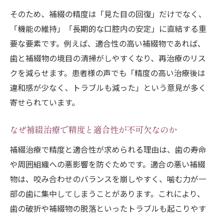
そのため、補綴の精度は「見た目の回復」だけでなく、
「機能の維持」「長期的な口腔内の安定」に直結する重
要な要素です。例えば、適合性の高い補綴物であれば、
歯と補綴物の境目の清掃がしやすくなり、再治療のリス
クを減らせます。患者様の声でも「精度の高い治療後は
違和感が少なく、トラブルも減った」という意見が多く
寄せられています。
なぜ補綴治療で精度と適合性が不可欠なのか
補綴治療で精度と適合性が求められる理由は、歯の寿命
や周囲組織への悪影響を防ぐためです。適合の悪い補綴
物は、咬み合わせのバランスを崩しやすく、噛む力が一
部の歯に集中してしまうことがあります。これにより、
歯の破折や補綴物の脱落といったトラブルも起こりやす