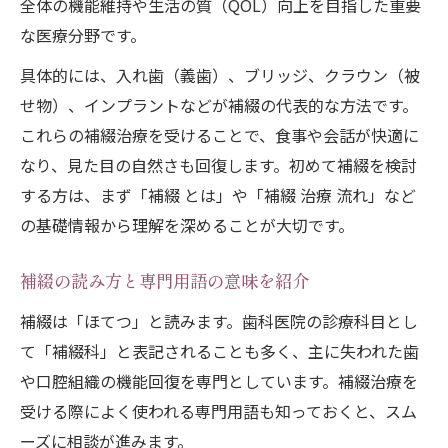
全体の機能維持や生活の質（QOL）向上を目指した重要
な医療分野です。
具体的には、入れ歯（義歯）、ブリッジ、クラウン（被
せ物）、インプラントなどが補綴の代表的な方法です。
これらの補綴治療を受けることで、食事や会話が快適に
なり、見た目の自然さも回復します。初めて補綴を検討
する方は、まず「補綴 とは」や「補綴 治療 流れ」など
の基礎情報から理解を深めることが大切です。
補綴の読み方と専門用語の意味を紹介
補綴は「ほてつ」と読みます。歯科医院の診療科目とし
て「補綴科」と表記されることも多く、主に失われた歯
や口腔組織の機能回復を専門としています。補綴治療を
受ける際によく使われる専門用語も知っておくと、スム
ーズに相談が進みます。