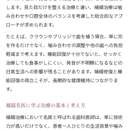
します。見た目だけを整える治療と違い、補綴治療は噛
み合わせや口腔全体のバランスを考慮した総合的なアプ
ローチが求められます。
たとえば、クラウンやブリッジで歯を補う場合、単に形
を作るだけでなく、噛み合わせの調整や他の歯への負担
軽減まで考えます。機能回復が十分でないと、せっかく
治療しても食事がしにくい、発音が不明瞭になるなどの
日常生活への影響が残ることがあります。補綴修復と機
能回復の両立こそが、長期的な健康維持につながりま
す。
補綴名医に学ぶ治療の基本と考え方
補綴治療において名医と呼ばれる歯科医師は、単に技術
力が高いだけでなく、患者一人ひとりの生活背景や噛み