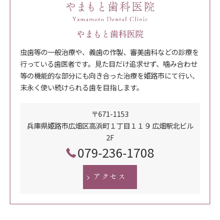
やまもと歯科医院
虫歯等の一般治療や、義歯の作製、審美歯科などの診療を
行っている歯医者です。見た目だけ追求せず、噛み合わせ
等の機能的な部分にも向き合った治療を姫路市にて行い、
末永く使い続けられる歯を目指します。
〒671-1153
兵庫県姫路市広畑区高浜町１丁目１１９ 広畑駅北ビル
2F
079-236-1708
アクセス