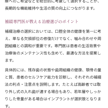
療へのご希望などを総合的に考慮して選択することが、
長期的な機能維持や生活の質の向上につながります。
補綴専門医が教える治療選びのポイント
補綴治療の選択においては、口腔全体の健康を第一に考
え、単なる欠損部位の修復だけでなく、噛み合わせや周
囲組織との調和が重要です。専門医は患者の生活背景や
治療後のメンテナンス性も含めて、最適な方法を提案し
ます。
具体的には、残存歯の状態や歯周組織の健康、顎骨の量
と質、患者のセルフケア能力を診断し、それぞれの補綴
法の利点・注意点を説明します。たとえば高齢者では取
り外し式の入れ歯が適する場合もあり、若年層やしっか
りした骨量がある場合はインプラントが選択肢となりま
す。