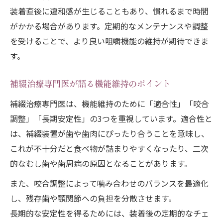
補綴治療後のケアと健康維持の基礎知識
装着直後に違和感が生じることもあり、慣れるまで時間
がかかる場合があります。定期的なメンテナンスや調整
を受けることで、より良い咀嚼機能の維持が期待できま
す。
補綴治療専門医が語る機能維持のポイント
補綴治療専門医は、機能維持のために「適合性」「咬合
調整」「長期安定性」の3つを重視しています。適合性と
は、補綴装置が歯や歯肉にぴったり合うことを意味し、
これが不十分だと食べ物が詰まりやすくなったり、二次
的なむし歯や歯周病の原因となることがあります。
また、咬合調整によって噛み合わせのバランスを最適化
し、残存歯や顎関節への負担を分散させます。
長期的な安定性を得るためには、装着後の定期的なチェ