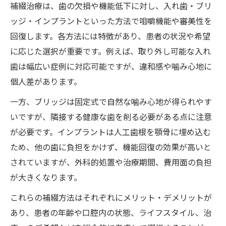
補綴治療は、歯の欠損や機能低下に対し、入れ歯・ブリ
ッジ・インプラントといった方法で咀嚼機能や審美性を
回復します。各方法には特徴があり、患者の状況や希望
に応じた選択が重要です。例えば、取り外し可能な入れ
歯は幅広い症例に対応可能ですが、違和感や噛み心地に
個人差があります。
一方、ブリッジは固定式で自然な噛み心地が得られやす
いですが、隣接する健康な歯を削る必要がある点に注意
が必要です。インプラントは人工歯根を顎骨に埋め込む
ため、他の歯に負担をかけず、機能回復の効果が高いと
されていますが、外科的処置や治療期間、費用面の負担
が大きくなります。
これらの補綴方法はそれぞれにメリット・デメリットが
あり、患者の年齢や口腔内の状態、ライフスタイル、治