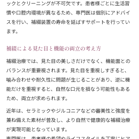
ックとクリーニングが不可欠です。患者様ごとに生活習
慣や口腔内環境が異なるため、専門医は個別にアドバイ
スを行い、補綴装置の寿命を延ばすサポートを行ってい
ます。
補綴による見た目と機能の両立の考え方
補綴治療では、見た目の美しさだけでなく、機能面との
バランスが重要視されます。見た目を重視しすぎると、
噛み合わせや耐久性に問題が生じることがあり、逆に機
能だけを重視すると、自然な口元を損なう可能性もある
ため、両立が求められます。
近年は、セラミックやジルコニアなどの審美性と強度を
兼ね備えた素材が普及し、より自然で健康的な補綴治療
が実現可能となっています。
専門医は、患者様の希望やライフスタイルを丁寧にヒア