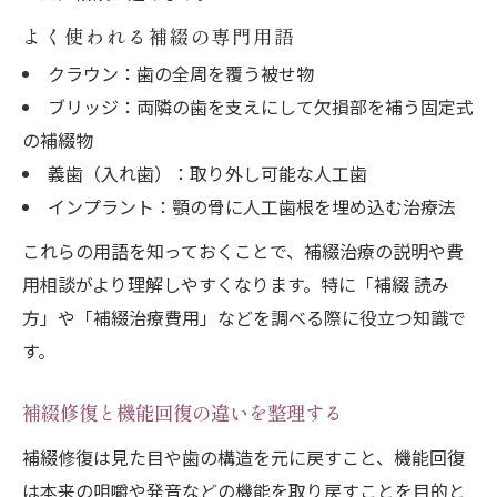
よく使われる補綴の専門用語
クラウン：歯の全周を覆う被せ物
ブリッジ：両隣の歯を支えにして欠損部を補う固定式
の補綴物
義歯（入れ歯）：取り外し可能な人工歯
インプラント：顎の骨に人工歯根を埋め込む治療法
これらの用語を知っておくことで、補綴治療の説明や費
用相談がより理解しやすくなります。特に「補綴 読み
方」や「補綴治療費用」などを調べる際に役立つ知識で
す。
補綴修復と機能回復の違いを整理する
補綴修復は見た目や歯の構造を元に戻すこと、機能回復
は本来の咀嚼や発音などの機能を取り戻すことを目的と