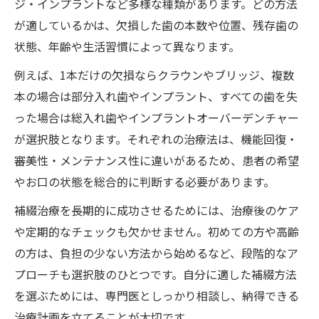
ジ・インプラントなど多様な種類があります。どの方法
が適しているかは、欠損した歯の本数や位置、残存歯の
状態、年齢や生活習慣によって異なります。
例えば、1本だけの欠損ならクラウンやブリッジ、複数
本の場合は部分入れ歯やインプラント、すべての歯を失
った場合は総入れ歯やインプラントオーバーデンチャー
が選択肢となります。それぞれの治療法は、機能回復・
審美性・メンテナンス性に違いがあるため、患者の希望
やお口の状態を総合的に判断する必要があります。
補綴治療を長期的に成功させるためには、治療後のケア
や定期的なチェックも欠かせません。初めての方や高齢
の方は、負担の少ない方法から始めるなど、段階的なア
プローチも選択肢のひとつです。自分に適した補綴方法
を選ぶためには、専門医としっかり相談し、納得できる
治療計画を立てることが大切です。