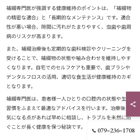
補綴専門医が強調する健康維持のポイントは、「補綴物
の精密な適合」と「長期的なメンテナンス」です。適合
性が悪い場合、隙間に汚れがたまりやすく、虫歯や歯周
病のリスクが高まります。
また、補綴治療後も定期的な歯科検診やクリーニングを
受けることで、補綴物の状態や噛み合わせを維持しやす
くなります。自宅でのセルフケアも重要で、歯ブラシや
デンタルフロスの活用、適切な食生活が健康維持のカギ
となります。
補綴専門医は、患者様一人ひとりの口腔内の状態や生活
習慣をふまえて最適なアドバイスを行います。治療後も
気になる点があれば早めに相談し、トラブルを未然に防
ぐことが長く健康を保つ秘訣です。
079-236-1708