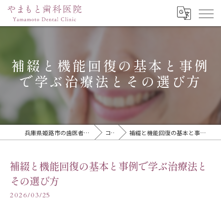
補綴と機能回復の基本と事例
で学ぶ治療法とその選び方
兵庫県姫路市の歯医者ならやまもと歯科医院
コラム
補綴と機能回復の基本と事例で学ぶ治療法とその選び方
補綴と機能回復の基本と事例で学ぶ治療法と
その選び方
2026/03/25