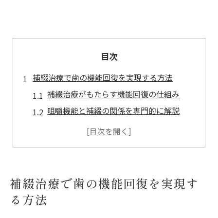
目次
補綴治療で歯の機能回復を実現する方法
補綴治療がもたらす機能回復の仕組み
咀嚼機能と補綴の関係を専門的に解説
補綴治療専門医が語る機能維持のポイント
補綴による見た目と機能の両立の考え方
補綴治療費用の目安と選び方のヒント
機能回復に役立つ補綴の基本を知る
補綴治療で歯の機能回復を実現す
補綴の基本構造と機能回復の原理を解説
る方法
補綴とは何かをやさしく理解するポイント