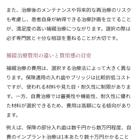
また、治療後のメンテナンスや将来的な再治療のリスク
も考慮し、患者自身が納得できる治療計画を立てること
が、満足度の高い補綴治療につながります。選択の際は
必ず専門医と十分な相談を重ねることが大切です。
補綴治療費用の違いと費用感の目安
補綴治療の費用は、選択する治療法によって大きく異な
ります。保険適用の入れ歯やブリッジは比較的低コスト
ですが、使われる材料や見た目・耐久性に制限がありま
す。一方、自費治療では審美性や機能性、耐久性に優れ
た材料が選択できるため、費用は高額になる傾向があり
ます。
例えば、保険の部分入れ歯は数千円から数万円程度、自
費のインプラント治療は1本あたり数十万円かかること