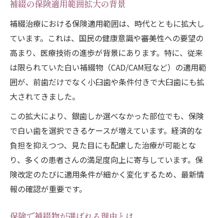
補綴の保険適用範囲拡大の背景
補綴治療における保険適用範囲は、時代とともに拡大し
ています。これは、国民の健康意識や審美性への要望の
高まり、医療技術の進歩が背景にあります。特に、従来
は限られていた白い補綴物（CAD/CAM冠など）の適用範
囲が、前歯だけでなく小臼歯や条件付きで大臼歯にも拡
大されてきました。
この拡大により、銀歯しか選べなかった部位でも、保険
で白い歯を選択できるケースが増えています。経済的な
負担を抑えつつ、見た目にも配慮した治療が可能とな
り、多くの患者さんの満足度向上に寄与しています。保
険改定のたびに適用条件が細かく変化するため、最新情
報の確認が重要です。
保険で補綴物が選ばれる理由とは