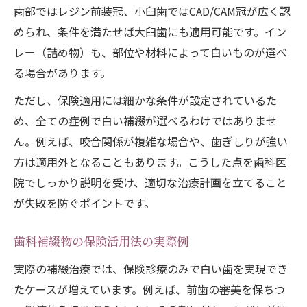
歯部ではレジン前装冠、小臼歯ではCAD/CAM冠が広く認
められ、条件を満たせば大臼歯にも適用可能です。イン
レー（詰め物）も、部位や材料によって白いものが選べ
る場合があります。
ただし、保険適用には細かな条件が設定されているた
め、全ての症例で白い補綴が選べるわけではありませ
ん。例えば、咬合関係が複雑な場合や、歯ぎしりが強い
方は適用外となることもあります。こうした点を歯科医
院でしっかり説明を受け、適切な治療計画を立てること
が失敗を防ぐポイントです。
歯科補綴物の保険活用法の実際例
実際の補綴治療では、保険診療のみで白い歯を実現でき
たケースが増えています。例えば、前歯の審美を保ちつ