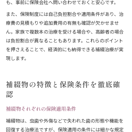
も、事前に保険会社へ問い合わせておくと安心です。
また、保険制度には自己負担割合や適用条件があり、治
療費の見積もりや追加費用の有無も確認が欠かせませ
ん。家族で複数本の治療を受ける場合や、高齢者の場合
は負担割合が異なることもあります。これらのポイント
を押さえることで、経済的にも納得できる補綴治療が実
現します。
補綴物の特徴と保険条件を徹底確
認
補綴物それぞれの保険適用条件
補綴物は、虫歯や外傷などで失われた歯の形態や機能を
回復する治療法ですが、保険適用の条件には細かな規定