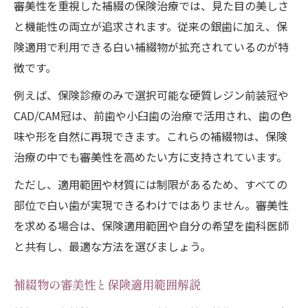
審美性を重視した補綴の保険治療では、見た目の美しさ
と機能性の両立が追求されます。従来の銀歯に加え、保
険適用で利用できる白い補綴物が拡充されているのが特
徴です。
例えば、保険診療のみで選択可能な硬質レジン前装冠や
CAD/CAM冠は、前歯や小臼歯の治療で活用され、歯の色
味や形を自然に再現できます。これらの補綴物は、保険
治療の中でも審美性を高めたい方に支持されています。
ただし、適用範囲や材質には制限があるため、すべての
部位で白い歯が実現できるわけではありません。審美性
を求める場合は、保険適用範囲や自分の希望を歯科医師
と共有し、最適な方法を選びましょう。
補綴物の審美性と保険適用範囲解説