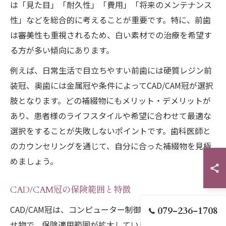
は「見た目」「耐久性」「費用」「将来のメンテナンス
性」などを総合的に考えることが重要です。特に、前歯
は審美性も重視されるため、白い素材での治療を希望す
る方が多い傾向にあります。
例えば、日常生活で目立ちやすい前歯には硬質レジン前
装冠、奥歯には金属冠や条件によってCAD/CAM冠が選択
肢となります。どの補綴物にもメリット・デメリットが
あり、患者様のライフスタイルや希望に合わせて最適な
選択をすることが失敗しないポイントです。歯科医師と
のカウンセリングを通じて、自分に合った補綴物を見極
めましょう。
CAD/CAM冠の保険範囲と特徴
CAD/CAM冠は、コンピューター制御で作製される白い被
079-236-1708
せ物で、保険適用範囲が拡大しています。現在は、小臼