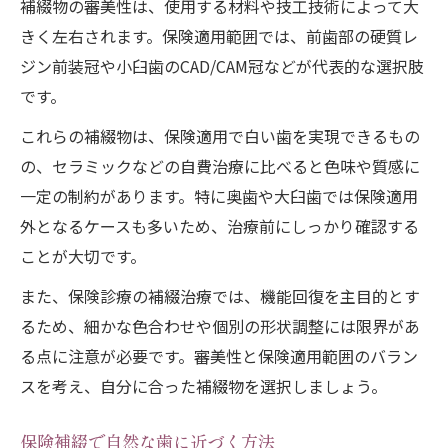
補綴物の審美性は、使用する材料や技工技術によって大
きく左右されます。保険適用範囲では、前歯部の硬質レ
ジン前装冠や小臼歯のCAD/CAM冠などが代表的な選択肢
です。
これらの補綴物は、保険適用で白い歯を実現できるもの
の、セラミックなどの自費治療に比べると色味や質感に
一定の制約があります。特に奥歯や大臼歯では保険適用
外となるケースも多いため、治療前にしっかり確認する
ことが大切です。
また、保険診療の補綴治療では、機能回復を主目的とす
るため、細かな色合わせや個別の形状調整には限界があ
る点に注意が必要です。審美性と保険適用範囲のバラン
スを考え、自分に合った補綴物を選択しましょう。
保険補綴で自然な歯に近づく方法