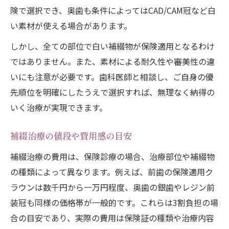
険で選択でき、奥歯も条件によってはCAD/CAM冠など白
い素材が使える場合があります。
しかし、全ての部位で白い補綴物が保険適用となるわけ
ではありません。また、素材による耐久性や審美性の違
いにも注意が必要です。歯科医師と相談し、ご自身の優
先順位を明確にしたうえで選択すれば、無理なく納得の
いく治療が実現できます。
補綴治療の値段や費用感の目安
補綴治療の費用は、保険診療の場合、治療部位や補綴物
の種類によって異なります。例えば、前歯の保険適用ク
ラウンは数千円から一万円程度、奥歯の銀歯やレジン前
装冠も同様の価格帯が一般的です。これらは3割負担の場
合の目安であり、実際の費用は保険証の種類や治療内容