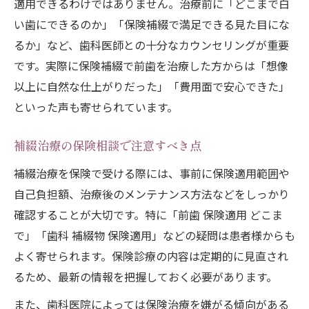
適用できるわけではありません。治療前に「どこまで白
い歯にできるのか」「保険補綴で満足できる見た目にな
るか」など、歯科医師との十分なカウンセリングが重要
です。実際に保険補綴で前歯を治療した方からは「想像
以上に自然な仕上がりだった」「費用面で安心できた」
といった声も寄せられています。
補綴治療の保険相談で注意すべき点
補綴治療を保険で受ける際には、事前に保険適用範囲や
自己負担額、治療後のメンテナンス方法などをしっかり
確認することが大切です。特に「前歯 保険適用 どこま
で」「歯科 補綴物 保険適用」などの疑問は患者様からも
よく寄せられます。保険診療の内容は定期的に見直され
るため、最新の情報を把握しておく必要があります。
また、歯科医院によっては保険治療を嫌がる傾向がある