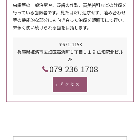
虫歯等の一般治療や、義歯の作製、審美歯科などの診療を
行っている歯医者です。見た目だけ追求せず、噛み合わせ
等の機能的な部分にも向き合った治療を姫路市にて行い、
末永く使い続けられる歯を目指します。
〒671-1153
兵庫県姫路市広畑区高浜町１丁目１１９ 広畑駅北ビル
2F
079-236-1708
アクセス