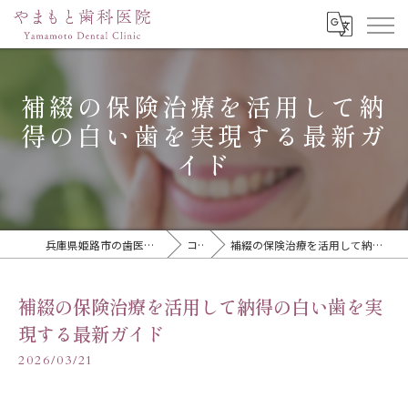
補綴の保険治療を活用して納
得の白い歯を実現する最新ガ
イド
兵庫県姫路市の歯医者ならやまもと歯科医院
コラム
補綴の保険治療を活用して納得の白い歯を実現する最新ガイド
補綴の保険治療を活用して納得の白い歯を実
現する最新ガイド
2026/03/21