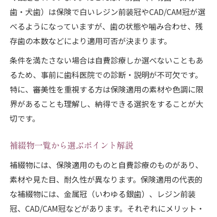
歯・犬歯）は保険で白いレジン前装冠やCAD/CAM冠が選
べるようになっていますが、歯の状態や噛み合わせ、残
存歯の本数などにより適用可否が決まります。
条件を満たさない場合は自費診療しか選べないこともあ
るため、事前に歯科医院での診断・説明が不可欠です。
特に、審美性を重視する方は保険適用の素材や色調に限
界があることも理解し、納得できる選択をすることが大
切です。
補綴物一覧から選ぶポイント解説
補綴物には、保険適用のものと自費診療のものがあり、
素材や見た目、耐久性が異なります。保険適用の代表的
な補綴物には、金属冠（いわゆる銀歯）、レジン前装
冠、CAD/CAM冠などがあります。それぞれにメリット・