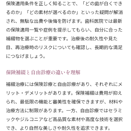
保険適用条件を正しく知ることで、「どの歯が白くでき
るのか」「どの素材が選べるのか」といった疑問が解消
され、無駄な出費や後悔を防げます。歯科医院では最新
の保険適用一覧や症例を提示してもらい、自分に合った
補綴物を選ぶことが重要です。治療後の耐久性や見た
目、再治療時のリスクについても確認し、長期的な満足
につなげましょう。
保険補綴と自由診療の違いを理解
補綴治療には保険診療と自由診療があり、それぞれにメ
リット・デメリットがあります。保険補綴は費用が抑え
られ、最低限の機能と審美性を確保できますが、材料や
治療方法に制限があります。一方、自由診療ではセラミ
ックやジルコニアなど高品質な素材や高度な技術を選択
でき、より自然な美しさや耐久性を追求できます。