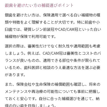
銀歯を避けたい方の補綴選びポイント
銀歯を避けたい方は、保険適用で選べる白い補綴物の種
類や特徴をよく理解することが大切です。特に前歯や小
臼歯では、硬質レジン前装冠やCAD/CAM冠といった白い
補綴物が保険で利用可能です。
選択の際は、審美性だけでなく耐久性や適用範囲も考慮
しましょう。例えば、CAD/CAM冠は審美性とコストのバ
ランスが良いものの、適用できる部位や条件が限られて
いるため、歯科医師と相談のうえ最適な方法を選ぶ必要
があります。
また、保険会社や生命保険の補償範囲も確認し、将来の
メンテナンスや再治療の可能性についても事前に把握し
ておくと安心です。自分に合った補綴選びを通じて、納
得の白い歯を目指しましょう。