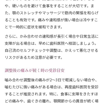
や、硬いものを避けて食事をすることが大切です。ま
た、顎のストレッチやマッサージで筋肉の緊張を和らげ
ることも有効です。痛みや違和感が強い場合は冷やすこ
とで一時的に症状を緩和できます。
さらに、かみ合わせの違和感が長引く場合や日常生活に
支障が出る場合は、早めに歯科医院へ相談しましょう。
自己流のセルフチェックや調整は、かえって悪化させる
リスクがあるため注意が必要です。
調整後の痛みが続く時の受診目安
噛み合わせ調整後の痛みが2～3日で軽減しない場合や、
噛むたびに強い痛みがある場合は、再度歯科医院を受診
することが推奨されます。特に、食事に支障をきたすほ
どの痛みや、歯ぐきの腫れ、顎関節からの異音が続く場