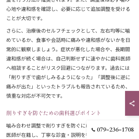
心地や違和感を確認し、必要に応じて追加調整を受ける
ことが大切です。
さらに、治療後のセルフチェックとして、左右均等に噛
めているか、食事や会話時に痛みや違和感がないかを日
常的に観察しましょう。症状が悪化した場合や、長期間
違和感が続く場合は、自己判断せずに速やかに歯科医師
へ相談することがリスク回避につながります。過去には
「削りすぎで歯がしみるようになった」「調整後に逆に
痛みが出た」といったトラブルも報告されているため、
慎重な対応が不可欠です。
削りすぎを防ぐための歯科選びポイント
噛み合わせ調整で削りすぎを防ぐには、経験豊富な歯科
079-236-1708
医師が在籍し、丁寧な診査・説明を行う医院を選ぶこと