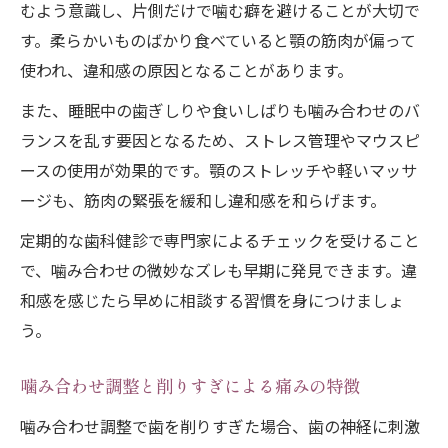
むよう意識し、片側だけで噛む癖を避けることが大切で
す。柔らかいものばかり食べていると顎の筋肉が偏って
使われ、違和感の原因となることがあります。
また、睡眠中の歯ぎしりや食いしばりも噛み合わせのバ
ランスを乱す要因となるため、ストレス管理やマウスピ
ースの使用が効果的です。顎のストレッチや軽いマッサ
ージも、筋肉の緊張を緩和し違和感を和らげます。
定期的な歯科健診で専門家によるチェックを受けること
で、噛み合わせの微妙なズレも早期に発見できます。違
和感を感じたら早めに相談する習慣を身につけましょ
う。
噛み合わせ調整と削りすぎによる痛みの特徴
噛み合わせ調整で歯を削りすぎた場合、歯の神経に刺激