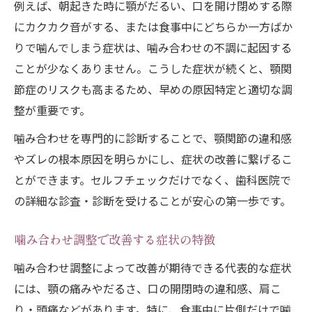
例えば、朝起きた時に顎がだるい、口を開け閉めする際
にカクカク音がする、または食事中にどちらか一方ばか
りで噛んでしまう症状は、噛み合わせの不調に起因する
ことが少なくありません。こうした症状が続くと、顎関
節症のリスクも高まるため、早めの原因特定と適切な調
整が重要です。
噛み合わせを専門的に診断することで、顎関節の違和感
やズレの根本原因を明らかにし、症状の改善に繋げるこ
とができます。セルフチェックだけでなく、歯科医院で
の詳細な診査・診断を受けることが安心の第一歩です。
噛み合わせ調整で改善する症状の特徴
噛み合わせ調整によって改善が期待できる代表的な症状
には、顎の痛みやだるさ、口の開閉時の違和感、肩こ
り・頭痛などがあります。特に、食事中に片側だけで噛