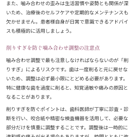
また、噛み合わせの歪みは生活習慣や姿勢とも関係が深
いため、治療後のセルフケアや定期的なメンテナンスも
欠かせません。患者様自身が日常で意識できるアドバイ
スも積極的に活用しましょう。
削りすぎを防ぐ噛み合わせ調整の注意点
噛み合わせ調整で最も注意しなければならないのが「削
りすぎ」によるリスクです。歯は一度削ると元に戻せな
いため、調整は必ず最小限にとどめる必要があります。
特に健康な歯を過度に削ると、知覚過敏や痛みの原因と
なることがあります。
削りすぎを防ぐポイントは、歯科医師が丁寧に診査・診
断を行い、咬合紙や精密な検査機器を活用して、必要な
部分だけを慎重に調整することです。調整後は一時的に
違和感や痛みが出る場合もありますが、時間とともに改