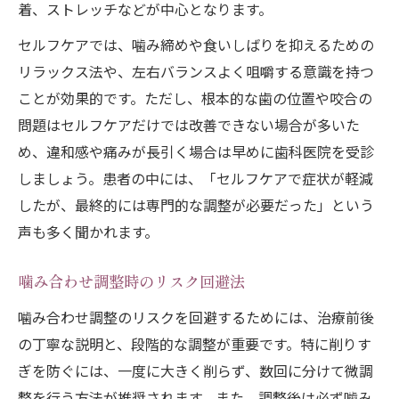
着、ストレッチなどが中心となります。
セルフケアでは、噛み締めや食いしばりを抑えるための
リラックス法や、左右バランスよく咀嚼する意識を持つ
ことが効果的です。ただし、根本的な歯の位置や咬合の
問題はセルフケアだけでは改善できない場合が多いた
め、違和感や痛みが長引く場合は早めに歯科医院を受診
しましょう。患者の中には、「セルフケアで症状が軽減
したが、最終的には専門的な調整が必要だった」という
声も多く聞かれます。
噛み合わせ調整時のリスク回避法
噛み合わせ調整のリスクを回避するためには、治療前後
の丁寧な説明と、段階的な調整が重要です。特に削りす
ぎを防ぐには、一度に大きく削らず、数回に分けて微調
整を行う方法が推奨されます。また、調整後は必ず噛み