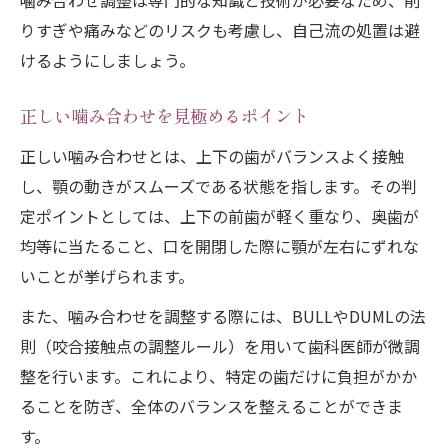
噛み合わせ調整は専門的な知識と技術が必要なため、削
りすぎや痛みなどのリスクも考慮し、自己流の処置は避
けるようにしましょう。
正しい噛み合わせを見極めるポイント
正しい噛み合わせとは、上下の歯がバランスよく接触
し、顎の動きがスムーズである状態を指します。その判
定ポイントとしては、上下の前歯が軽く重なり、奥歯が
均等に当たること、口を開閉した際に顎が左右にずれな
いことが挙げられます。
また、噛み合わせを調整する際には、BULLやDUMLの法
則（咬合接触点の調整ルール）を用いて歯科医師が微調
整を行います。これにより、特定の歯だけに負担がかか
ることを防ぎ、全体のバランスを整えることができま
す。