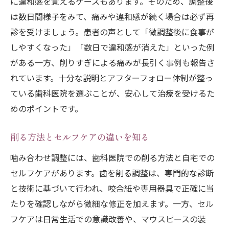
に違和感を覚えるケースもあります。そのため、調整後
は数日間様子をみて、痛みや違和感が続く場合は必ず再
診を受けましょう。患者の声として「微調整後に食事が
しやすくなった」「数日で違和感が消えた」といった例
がある一方、削りすぎによる痛みが長引く事例も報告さ
れています。十分な説明とアフターフォロー体制が整っ
ている歯科医院を選ぶことが、安心して治療を受けるた
めのポイントです。
削る方法とセルフケアの違いを知る
噛み合わせ調整には、歯科医院での削る方法と自宅での
セルフケアがあります。歯を削る調整は、専門的な診断
と技術に基づいて行われ、咬合紙や専用器具で正確に当
たりを確認しながら微細な修正を加えます。一方、セル
フケアは日常生活での意識改善や、マウスピースの装