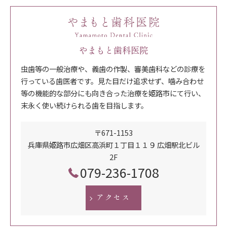
やまもと歯科医院
虫歯等の一般治療や、義歯の作製、審美歯科などの診療を
行っている歯医者です。見た目だけ追求せず、噛み合わせ
等の機能的な部分にも向き合った治療を姫路市にて行い、
末永く使い続けられる歯を目指します。
〒671-1153
兵庫県姫路市広畑区高浜町１丁目１１９ 広畑駅北ビル
2F
079-236-1708
アクセス