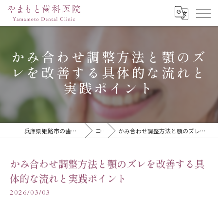
かみ合わせ調整方法と顎のズ
レを改善する具体的な流れと
実践ポイント
兵庫県姫路市の歯医者ならやまもと歯科医院
コラム
かみ合わせ調整方法と顎のズレを改善する具体的な流れと実践ポイント
かみ合わせ調整方法と顎のズレを改善する具
体的な流れと実践ポイント
2026/03/03