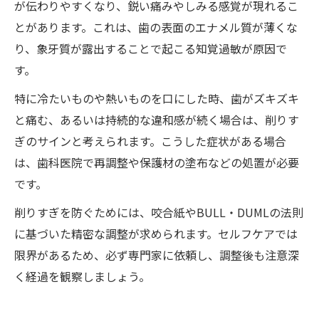
が伝わりやすくなり、鋭い痛みやしみる感覚が現れるこ
とがあります。これは、歯の表面のエナメル質が薄くな
り、象牙質が露出することで起こる知覚過敏が原因で
す。
特に冷たいものや熱いものを口にした時、歯がズキズキ
と痛む、あるいは持続的な違和感が続く場合は、削りす
ぎのサインと考えられます。こうした症状がある場合
は、歯科医院で再調整や保護材の塗布などの処置が必要
です。
削りすぎを防ぐためには、咬合紙やBULL・DUMLの法則
に基づいた精密な調整が求められます。セルフケアでは
限界があるため、必ず専門家に依頼し、調整後も注意深
く経過を観察しましょう。