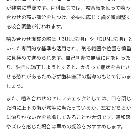
が非常に重要です。歯科医院では、咬合紙を使って噛み
合わせの高い部分を見つけ、必要に応じて歯を微調整す
る咬合調整が行われます。
噛み合わせ調整の際は「BULL法則」や「DUML法則」と
いった専門的な基準も活用され、削る範囲や位置を慎重
に見極めて進められます。自己判断で無理に歯を削った
り、独自に矯正しようとすると、かえって症状を悪化さ
せる恐れがあるため必ず歯科医師の指導のもとで行いま
しょう。
また、噛み合わせのセルフチェックとしては、口を閉じ
た時に上下の歯が均等に当たっているか、左右どちらか
に偏りがないかを意識してみることが大切です。違和感
やズレを感じた場合は早めの受診をおすすめします。