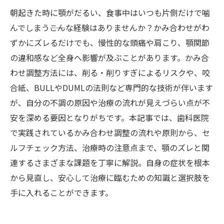
朝起きた時に顎がだるい、食事中はいつも片側だけで噛
んでしまう――こんな経験はありませんか？かみ合わせがわ
ずかにズレるだけでも、慢性的な頭痛や肩こり、顎関節
の違和感など全身へ影響が及ぶことがあります。かみ合
わせ調整方法には、削る・削りすぎによるリスクや、咬
合紙、BULLやDUMLの法則など専門的な技術が伴います
が、自分の不調の原因や治療の流れが見えづらい点が不
安を深める要因となりがちです。本記事では、歯科医院
で実践されているかみ合わせ調整の流れや原則から、セ
ルフチェック方法、治療時の注意点まで、顎のズレと関
連するさまざまな課題を丁寧に解説。自身の症状を根本
から見直し、安心して治療に臨むための知識と選択肢を
手に入れることができます。