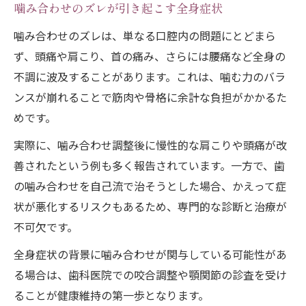
噛み合わせのズレが引き起こす全身症状
噛み合わせのズレは、単なる口腔内の問題にとどまら
ず、頭痛や肩こり、首の痛み、さらには腰痛など全身の
不調に波及することがあります。これは、噛む力のバラ
ンスが崩れることで筋肉や骨格に余計な負担がかかるた
めです。
実際に、噛み合わせ調整後に慢性的な肩こりや頭痛が改
善されたという例も多く報告されています。一方で、歯
の噛み合わせを自己流で治そうとした場合、かえって症
状が悪化するリスクもあるため、専門的な診断と治療が
不可欠です。
全身症状の背景に噛み合わせが関与している可能性があ
る場合は、歯科医院での咬合調整や顎関節の診査を受け
ることが健康維持の第一歩となります。