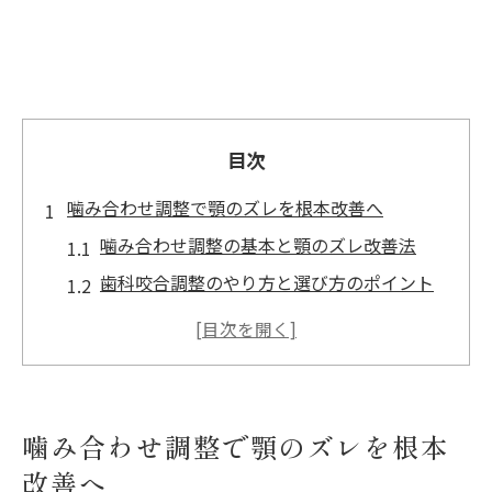
目次
噛み合わせ調整で顎のズレを根本改善へ
噛み合わせ調整の基本と顎のズレ改善法
歯科咬合調整のやり方と選び方のポイント
噛み合わせの歪みを整える治療の原則とは
削りすぎを防ぐ噛み合わせ調整の注意点
噛み合わせ調整期間と変化の目安を解説
自分でできる噛み合わせチェック方法を解説
噛み合わせ調整で顎のズレを根本
自分でできる噛み合わせチェックの手順
改善へ