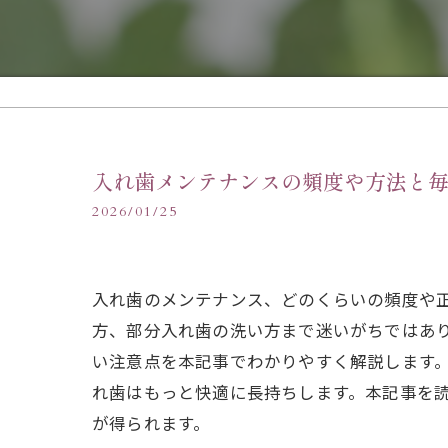
入れ歯メンテナンスの頻度や方法と
2026/01/25
入れ歯のメンテナンス、どのくらいの頻度や
方、部分入れ歯の洗い方まで迷いがちではあ
い注意点を本記事でわかりやすく解説します
れ歯はもっと快適に長持ちします。本記事を
が得られます。