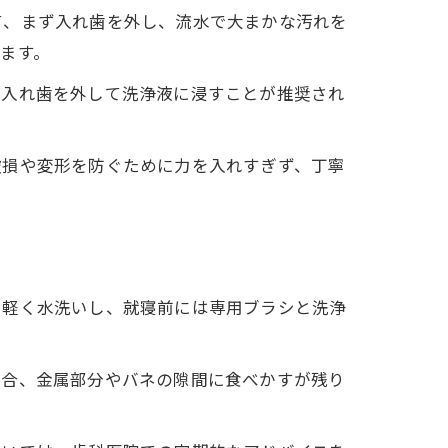
て、まず入れ歯を外し、流水で大まかな汚れを
ます。
、入れ歯を外して洗浄液に浸すことが推奨され
破損や変形を防ぐために力を入れすぎず、丁寧
に軽く水洗いし、就寝前には専用ブラシと洗浄
場合、金属部分やバネの隙間に食べかすが残り