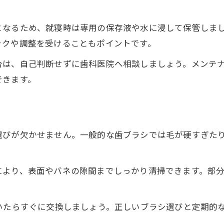
入れ歯のメンテナンス間隔と注意点
となるため、就寝時は専用の保存液や水に浸して保管しま
ックや調整を受けることもポイントです。
合は、自己判断せずに歯科医院へ相談しましょう。メンテ
できます。
選びが欠かせません。一般的な歯ブラシでは毛が硬すぎた
により、表面やバネの隙間までしっかり清掃できます。部
いたらすぐに交換しましょう。正しいブラシ選びと定期的