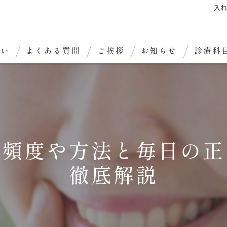
入
想い
よくある質問
ご挨拶
お知らせ
診療科
の頻度や方法と毎日の正
徹底解説