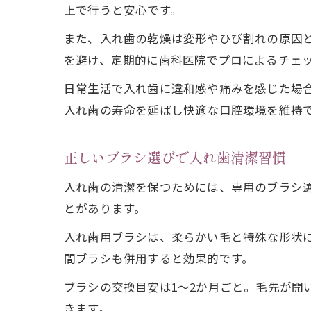
上で行うと安心です。
また、入れ歯の乾燥は変形やひび割れの原因
を避け、定期的に歯科医院でプロによるチェ
日常生活で入れ歯に違和感や痛みを感じた場
入れ歯の寿命を延ばし快適な口腔環境を維持
正しいブラシ選びで入れ歯清潔習慣
入れ歯の清潔を保つためには、専用のブラシ
とがあります。
入れ歯用ブラシは、柔らかい毛と特殊な形状
間ブラシも併用すると効果的です。
ブラシの交換目安は1〜2か月ごと。毛先が開
きます。