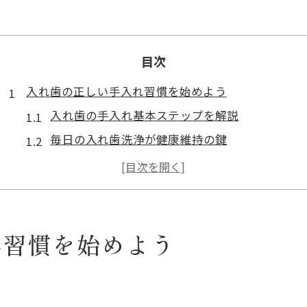
目次
入れ歯の正しい手入れ習慣を始めよう
入れ歯の手入れ基本ステップを解説
毎日の入れ歯洗浄が健康維持の鍵
部分入れ歯のメンテナンス習慣とは
入れ歯を長持ちさせる手入れのコツ
正しいブラシ選びで入れ歯清潔習慣
快適生活を支える入れ歯メンテナンス術
れ習慣を始めよう
入れ歯メンテナンスで快適な装着感を実現
メンテナンス頻度が入れ歯寿命を左右する理由