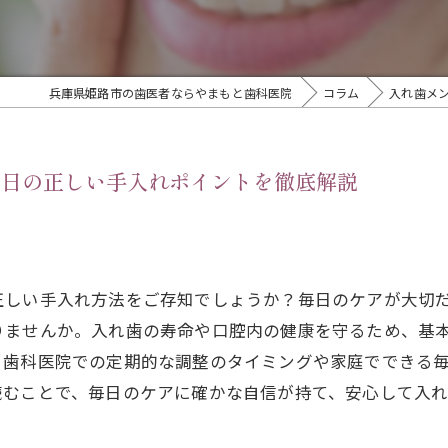
兵庫県姫路市の歯医者ならやまもと歯科医院
コラム
入れ歯メ
毎日の正しい手入れポイントを徹底解説
正しい手入れ方法をご存知でしょうか？毎日のケアが大切
りませんか。入れ歯の寿命や口腔内の健康を守るため、基
。歯科医院での定期的な調整のタイミングや家庭でできる
読むことで、毎日のケアに確かな自信が持て、安心して入