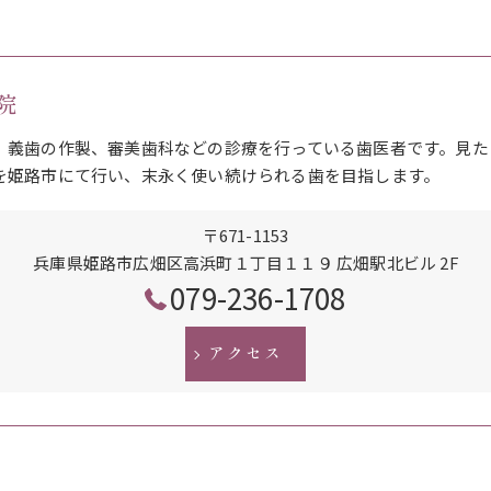
院
、義歯の作製、審美歯科などの診療を行っている歯医者です。見た
を姫路市にて行い、末永く使い続けられる歯を目指します。
〒671-1153
兵庫県姫路市広畑区高浜町１丁目１１９ 広畑駅北ビル 2F
079-236-1708
アクセス