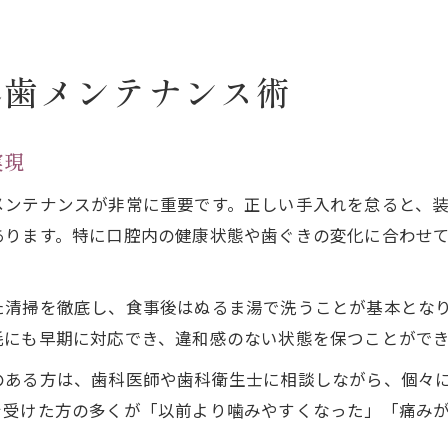
れ歯メンテナンス術
実現
メンテナンスが非常に重要です。正しい手入れを怠ると、
あります。特に口腔内の健康状態や歯ぐきの変化に合わせ
た清掃を徹底し、食事後はぬるま湯で洗うことが基本とな
耗にも早期に対応でき、違和感のない状態を保つことがで
のある方は、歯科医師や歯科衛生士に相談しながら、個々
を受けた方の多くが「以前より噛みやすくなった」「痛み