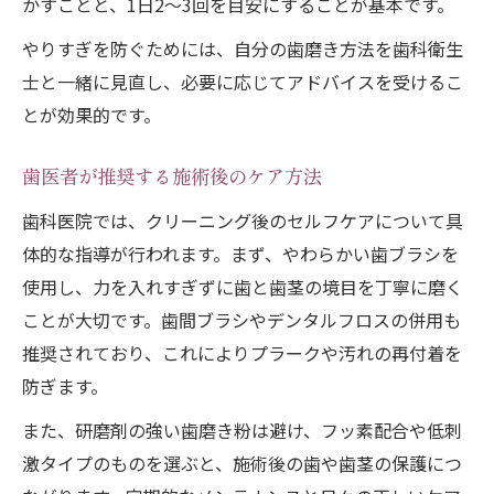
かすことと、1日2〜3回を目安にすることが基本です。
やりすぎを防ぐためには、自分の歯磨き方法を歯科衛生
士と一緒に見直し、必要に応じてアドバイスを受けるこ
とが効果的です。
歯医者が推奨する施術後のケア方法
歯科医院では、クリーニング後のセルフケアについて具
体的な指導が行われます。まず、やわらかい歯ブラシを
使用し、力を入れすぎずに歯と歯茎の境目を丁寧に磨く
ことが大切です。歯間ブラシやデンタルフロスの併用も
推奨されており、これによりプラークや汚れの再付着を
防ぎます。
また、研磨剤の強い歯磨き粉は避け、フッ素配合や低刺
激タイプのものを選ぶと、施術後の歯や歯茎の保護につ