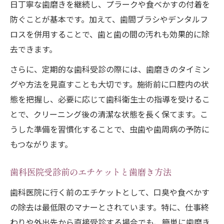
日丁寧な歯磨きを継続し、プラークや食べかすの付着を
防ぐことが基本です。加えて、歯間ブラシやデンタルフ
ロスを併用することで、歯と歯の間の汚れも効果的に除
去できます。
さらに、定期的な歯科受診の際には、歯磨きのタイミン
グや方法を見直すことも大切です。施術前に口腔内の状
態を把握し、必要に応じて歯科衛生士の指導を受けるこ
とで、クリーニング後の清潔な状態を長く保てます。こ
うした準備を習慣化することで、虫歯や歯周病の予防に
もつながります。
歯科医院受診前のエチケットと歯磨き方法
歯科医院に行く前のエチケットとして、口臭や食べかす
の除去は最低限のマナーとされています。特に、仕事終
わりや外出先から直接受診する場合でも、簡単に歯磨き