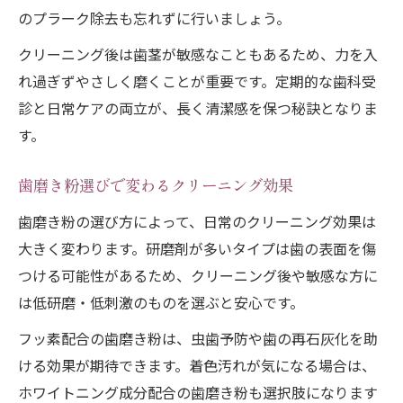
のプラーク除去も忘れずに行いましょう。
クリーニング後は歯茎が敏感なこともあるため、力を入
れ過ぎずやさしく磨くことが重要です。定期的な歯科受
診と日常ケアの両立が、長く清潔感を保つ秘訣となりま
す。
歯磨き粉選びで変わるクリーニング効果
歯磨き粉の選び方によって、日常のクリーニング効果は
大きく変わります。研磨剤が多いタイプは歯の表面を傷
つける可能性があるため、クリーニング後や敏感な方に
は低研磨・低刺激のものを選ぶと安心です。
フッ素配合の歯磨き粉は、虫歯予防や歯の再石灰化を助
ける効果が期待できます。着色汚れが気になる場合は、
ホワイトニング成分配合の歯磨き粉も選択肢になります