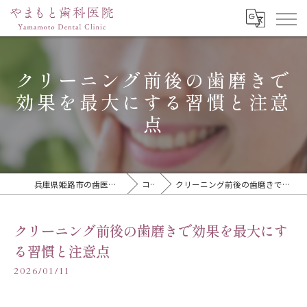
クリーニング前後の歯磨きで
効果を最大にする習慣と注意
点
兵庫県姫路市の歯医者ならやまもと歯科医院
コラム
クリーニング前後の歯磨きで効果を最大にする習慣と注意点
クリーニング前後の歯磨きで効果を最大にす
る習慣と注意点
2026/01/11