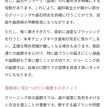
去し、歯石やプラーク（歯垢）の付着状況を明確にする
役割があります。これにより、歯科衛生士が細かい部分
のクリーニングや歯石除去を的確に行うことができ、虫
歯や歯周病の早期発見にもつながります。
ただし、強く磨きすぎたり、直前に過度なブラッシング
を行うと、本来チェックすべき歯垢が完全に落ちてしま
い、正確な現状把握が難しくなる場合もあります。普段
通りの歯磨きを心がけ、特に歯ブラシの届きにくい奥歯
や歯間部も丁寧に磨くことが大切です。クリーニング前
の歯磨きは、自身の口腔ケアの習慣を見直す良いきっか
けにもなります。
施術前に気をつけたい歯磨きのポイント
クリーニング前の歯磨きでは、歯や歯茎に負担をかけな
い方法を選ぶことが重要です。硬すぎる歯ブラシや研磨