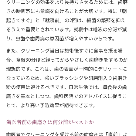
クリーニングの効果をより長持ちさせるためには、歯磨
きの時間帯にも意識を向けることが大切です。特に「朝
起きてすぐ」と「就寝前」の2回は、細菌の繁殖を抑え
るうえで重要とされています。就寝中は唾液の分泌が減
り、虫歯や歯周病の原因菌が増えやすいからです。
また、クリーニング当日は施術後すぐに食事を摂る場
合、食後30分ほど経ってからやさしく歯磨きをするのが
理想的です。これは、歯の表面が一時的にデリケートに
なっているため、強いブラッシングや研磨剤入り歯磨き
粉の使用は避けるべきです。日常生活では、毎食後の歯
磨きを基本としつつ、歯科医院でのアドバイスに従うこ
とで、より高い予防効果が期待できます。
歯医者前の歯磨きは何分前がベストか
歯医者でクリーニングを受ける前の歯磨きは「直前」よ