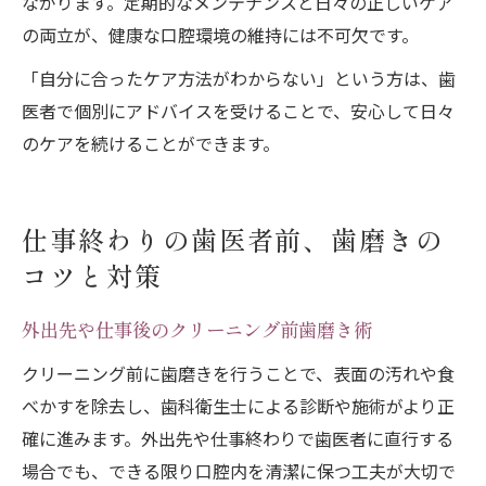
ながります。定期的なメンテナンスと日々の正しいケア
の両立が、健康な口腔環境の維持には不可欠です。
「自分に合ったケア方法がわからない」という方は、歯
医者で個別にアドバイスを受けることで、安心して日々
のケアを続けることができます。
仕事終わりの歯医者前、歯磨きの
コツと対策
外出先や仕事後のクリーニング前歯磨き術
クリーニング前に歯磨きを行うことで、表面の汚れや食
べかすを除去し、歯科衛生士による診断や施術がより正
確に進みます。外出先や仕事終わりで歯医者に直行する
場合でも、できる限り口腔内を清潔に保つ工夫が大切で