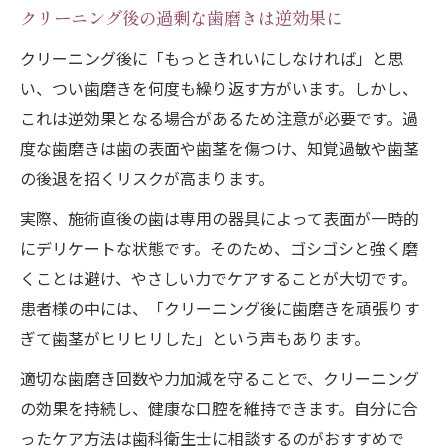
クリーニング後の過剰な歯磨きは逆効果に
クリーニング後に「もっときれいにしなければ」と思
い、つい歯磨きを何度も繰り返す方がいます。しかし、
これは逆効果となる場合があるため注意が必要です。過
度な歯磨きは歯の表面や歯茎を傷つけ、知覚過敏や歯茎
の後退を招くリスクが高まります。
実際、施術直後の歯は専用の器具によって表面が一時的
にデリケートな状態です。そのため、ゴシゴシと強く磨
くことは避け、やさしい力でケアすることが大切です。
患者様の中には、「クリーニング後に歯磨きを頑張りす
ぎて歯茎がヒリヒリした」という声もあります。
適切な歯磨き回数や力加減を守ることで、クリーニング
の効果を持続し、健康な口腔を維持できます。自分に合
ったケア方法は歯科衛生士に相談するのがおすすめで