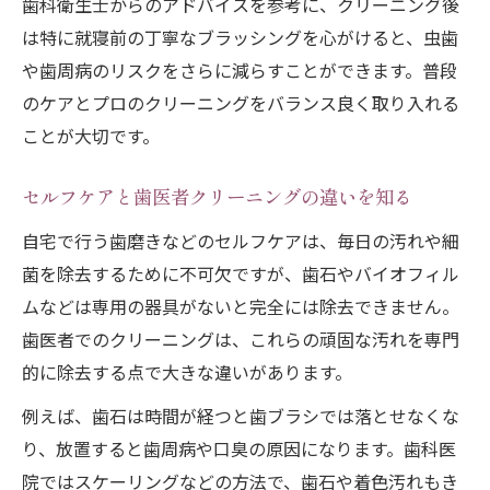
歯科衛生士からのアドバイスを参考に、クリーニング後
は特に就寝前の丁寧なブラッシングを心がけると、虫歯
や歯周病のリスクをさらに減らすことができます。普段
のケアとプロのクリーニングをバランス良く取り入れる
ことが大切です。
セルフケアと歯医者クリーニングの違いを知る
自宅で行う歯磨きなどのセルフケアは、毎日の汚れや細
菌を除去するために不可欠ですが、歯石やバイオフィル
ムなどは専用の器具がないと完全には除去できません。
歯医者でのクリーニングは、これらの頑固な汚れを専門
的に除去する点で大きな違いがあります。
例えば、歯石は時間が経つと歯ブラシでは落とせなくな
り、放置すると歯周病や口臭の原因になります。歯科医
院ではスケーリングなどの方法で、歯石や着色汚れもき