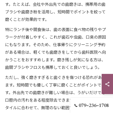
す。たとえば、会社や外出先での歯磨きは、携帯用の歯
ブラシや歯磨き粉を活用し、短時間でポイントを絞って
磨くことが効果的です。
特にランチ後や間食後は、歯の表面に食べ物の残りやプ
ラークが付着しやすく、これが歯石や虫歯、口臭の原因
にもなります。そのため、仕事帰りにクリーニング予約
がある場合は、軽くでも歯磨きをしてから歯科医院へ向
かうことをおすすめします。磨き残しが気になる方は、
歯間ブラシやフロスも携帯しておくと良いでしょう。
ただし、強く磨きすぎると歯ぐきを傷つける恐れがあり
ます。短時間でも優しく丁寧に磨くことがポイントで
す。外出先での歯磨きが難しい場合は、うがいだけでも
口腔内の汚れをある程度除去できます。自分のライフス
079-236-1708
タイルに合わせて、無理のない範囲でケアを習慣化しま