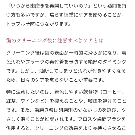
「いつから歯磨きを再開していいの？」という疑問を持
つ方も多いですが、焦らず慎重にケアを始めることが、
トラブル予防につながります。
歯のクリーニング後に注意すべきケアとは
クリーニング後は歯の表面が一時的に滑らかになり、着
色汚れやプラークの再付着を予防する絶好のタイミング
です。しかし、油断してしまうと汚れが付きやすくなる
ため、日々のケアを怠らないことが重要です。
特に注意したいのは、着色しやすい飲食物（コーヒー、
紅茶、ワインなど）を控えることや、喫煙を避けること
です。また、歯磨き粉は研磨剤の少ないものを選び、や
さしく磨くことが推奨されます。フロスや歯間ブラシを
併用すると、クリーニングの効果をより長持ちさせるこ