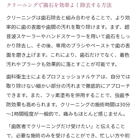
クリーニングで歯石を効率よく除去する方法
クリーニングは歯石除去と組み合わせることで、より効
率的に歯の表面や歯間の汚れを取り除けます。まず、超
音波スケーラーやハンドスケーラーを用いて歯石をしっ
かり除去し、その後、専用のブラシやペーストで歯の表
面を磨き上げます。これにより、歯石だけでなく、着色
汚れやプラークも効果的に落とすことが可能です。
歯科衛生士によるプロフェッショナルケアは、自分では
取り除けない細かい部分の汚れまで徹底的にアプローチ
できます。また、フッ素塗布を併用することで、虫歯予
防効果も高められます。クリーニングの施術時間は30分
～1時間程度が一般的で、痛みもほとんど感じません。
「歯医者でクリーニングだけ受けたい」と伝えること
で、必要な施術のみを受けることができ、忙しい方や初