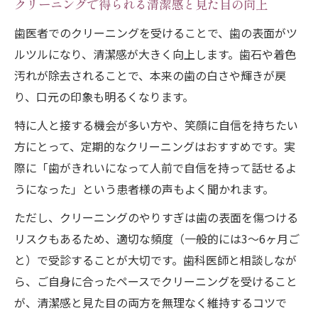
クリーニングで得られる清潔感と見た目の向上
歯医者でのクリーニングを受けることで、歯の表面がツ
ルツルになり、清潔感が大きく向上します。歯石や着色
汚れが除去されることで、本来の歯の白さや輝きが戻
り、口元の印象も明るくなります。
特に人と接する機会が多い方や、笑顔に自信を持ちたい
方にとって、定期的なクリーニングはおすすめです。実
際に「歯がきれいになって人前で自信を持って話せるよ
うになった」という患者様の声もよく聞かれます。
ただし、クリーニングのやりすぎは歯の表面を傷つける
リスクもあるため、適切な頻度（一般的には3～6ヶ月ご
と）で受診することが大切です。歯科医師と相談しなが
ら、ご自身に合ったペースでクリーニングを受けること
が、清潔感と見た目の両方を無理なく維持するコツで