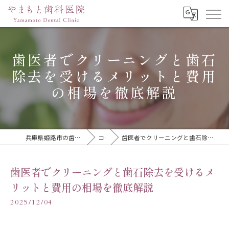
歯医者でクリーニングと歯石
除去を受けるメリットと費用
の相場を徹底解説
兵庫県姫路市の歯医者ならやまもと歯科医院
コラム
歯医者でクリーニングと歯石除去を受けるメリットと費用の相場を徹底解説
歯医者でクリーニングと歯石除去を受けるメ
リットと費用の相場を徹底解説
2025/12/04