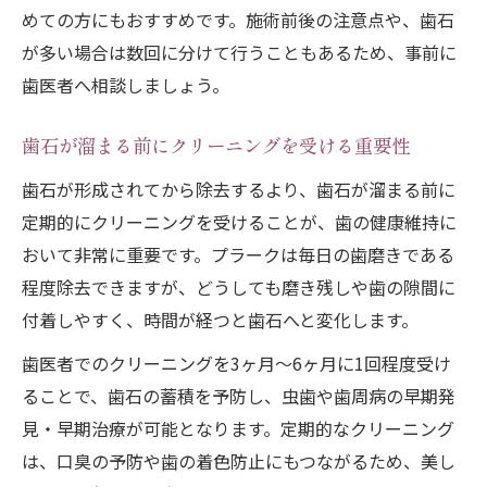
めての方にもおすすめです。施術前後の注意点や、歯石
が多い場合は数回に分けて行うこともあるため、事前に
歯医者へ相談しましょう。
歯石が溜まる前にクリーニングを受ける重要性
歯石が形成されてから除去するより、歯石が溜まる前に
定期的にクリーニングを受けることが、歯の健康維持に
おいて非常に重要です。プラークは毎日の歯磨きである
程度除去できますが、どうしても磨き残しや歯の隙間に
付着しやすく、時間が経つと歯石へと変化します。
歯医者でのクリーニングを3ヶ月～6ヶ月に1回程度受け
ることで、歯石の蓄積を予防し、虫歯や歯周病の早期発
見・早期治療が可能となります。定期的なクリーニング
は、口臭の予防や歯の着色防止にもつながるため、美し