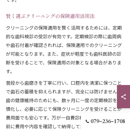
賢く選ぶクリーニングの保険適用活用法
クリーニングの保険適用を賢く活用するためには、定期
的な歯科検診の受診が有効です。定期検診の際に歯周病
や歯石付着が確認されれば、保険適用でのクリーニング
が可能となります。また、症状が軽度でも歯科医師の診
断を受けることで、保険適用の対象となる場合がありま
す。
普段から歯磨きを丁寧に行い、口腔内を清潔に保つこと
で歯石の蓄積を抑えられますが、完全には防げません。
歯の健康維持のためにも、数ヶ月に一度の定期検診を習
慣化し、必要に応じて保険クリーニングを受けることが
費用面でも安心です。万が一自費診療となる場合も、事
079-236-1708
前に費用や内容を確認して納得してから施術を受けるよ