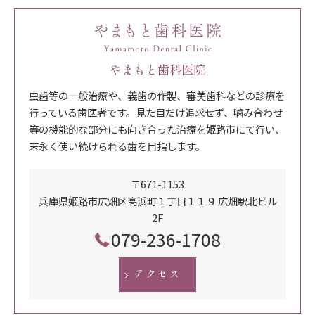
やまもと歯科医院
虫歯等の一般治療や、義歯の作製、審美歯科などの診療を
行っている歯医者です。見た目だけ追求せず、噛み合わせ
等の機能的な部分にも向き合った治療を姫路市にて行い、
末永く使い続けられる歯を目指します。
〒671-1153
兵庫県姫路市広畑区高浜町１丁目１１９ 広畑駅北ビル
2F
079-236-1708
アクセス