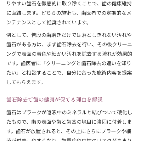
りやすい歯石を徹底的に取り除くことで、歯の健康維持
に直結します。どちらの施術も、歯医者での定期的なメ
ンテナンスとして推奨されています。
例として、普段の歯磨きだけでは落としきれない汚れや
歯石がある方は、まず歯石除去を行い、その後クリーニ
ングで表面の着色や細かい汚れを除去する流れが効果的
です。歯医者に「クリーニングと歯石除去の違いを知り
たい」と相談することで、自分に合った施術内容を提案
してもらえます。
歯石除去で歯の健康が保てる理由を解説
歯石はプラークが唾液中のミネラルと結びついて硬化し
たもので、歯の表面や歯と歯茎の境目に強固に付着しま
す。歯石が放置されると、その上にさらにプラークや細
菌が付着しやすくなり、歯周病や虫歯のリスクが高まり