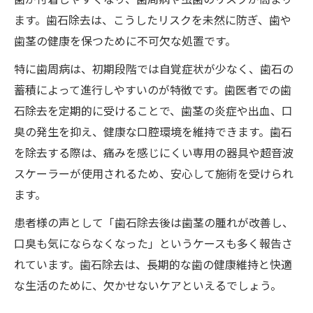
ます。歯石除去は、こうしたリスクを未然に防ぎ、歯や
歯茎の健康を保つために不可欠な処置です。
特に歯周病は、初期段階では自覚症状が少なく、歯石の
蓄積によって進行しやすいのが特徴です。歯医者での歯
石除去を定期的に受けることで、歯茎の炎症や出血、口
臭の発生を抑え、健康な口腔環境を維持できます。歯石
を除去する際は、痛みを感じにくい専用の器具や超音波
スケーラーが使用されるため、安心して施術を受けられ
ます。
患者様の声として「歯石除去後は歯茎の腫れが改善し、
口臭も気にならなくなった」というケースも多く報告さ
れています。歯石除去は、長期的な歯の健康維持と快適
な生活のために、欠かせないケアといえるでしょう。