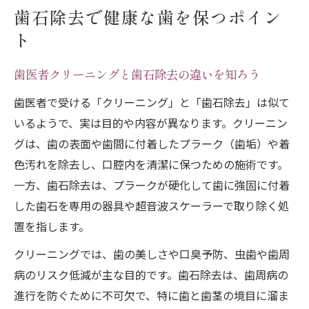
歯石除去で健康な歯を保つポイン
ト
歯医者クリーニングと歯石除去の違いを知ろう
歯医者で受ける「クリーニング」と「歯石除去」は似て
いるようで、実は目的や内容が異なります。クリーニン
グは、歯の表面や歯間に付着したプラーク（歯垢）や着
色汚れを除去し、口腔内を清潔に保つための施術です。
一方、歯石除去は、プラークが硬化して歯に強固に付着
した歯石を専用の器具や超音波スケーラーで取り除く処
置を指します。
クリーニングでは、歯の美しさや口臭予防、虫歯や歯周
病のリスク低減が主な目的です。歯石除去は、歯周病の
進行を防ぐために不可欠で、特に歯と歯茎の境目に溜ま