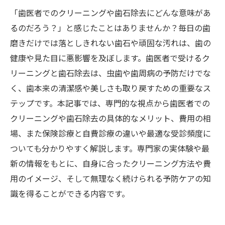
「歯医者でのクリーニングや歯石除去にどんな意味があ
るのだろう？」と感じたことはありませんか？毎日の歯
磨きだけでは落としきれない歯石や頑固な汚れは、歯の
健康や見た目に悪影響を及ぼします。歯医者で受けるク
リーニングと歯石除去は、虫歯や歯周病の予防だけでな
く、歯本来の清潔感や美しさも取り戻すための重要なス
テップです。本記事では、専門的な視点から歯医者での
クリーニングや歯石除去の具体的なメリット、費用の相
場、また保険診療と自費診療の違いや最適な受診頻度に
ついても分かりやすく解説します。専門家の実体験や最
新の情報をもとに、自身に合ったクリーニング方法や費
用のイメージ、そして無理なく続けられる予防ケアの知
識を得ることができる内容です。