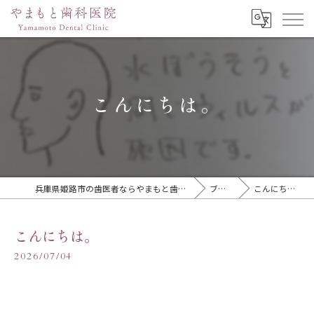
こんにちは。
兵庫県姫路市の歯医者ならやまもと歯科医院
ブログ
こんにちは。
こんにちは。
2026/07/04