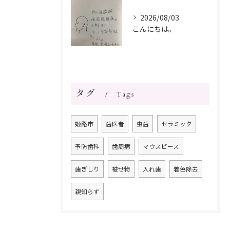
2026/08/03
こんにちは。
タグ
Tags
姫路市
歯医者
虫歯
セラミック
予防歯科
歯周病
マウスピース
歯ぎしり
被せ物
入れ歯
着色除去
親知らず