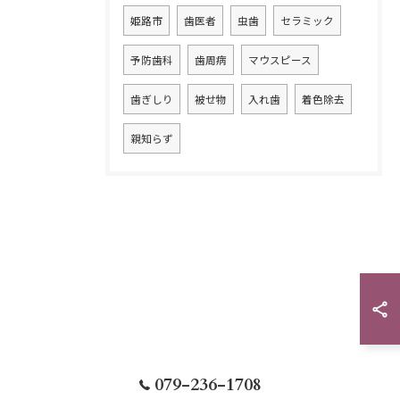
姫路市
歯医者
虫歯
セラミック
予防歯科
歯周病
マウスピース
歯ぎしり
被せ物
入れ歯
着色除去
親知らず
079-236-1708