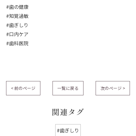
#歯の健康
#知覚過敏
#歯ぎしり
#口内ケア
#歯科医院
< 前のページ
一覧に戻る
次のページ >
関連タグ
#歯ぎしり