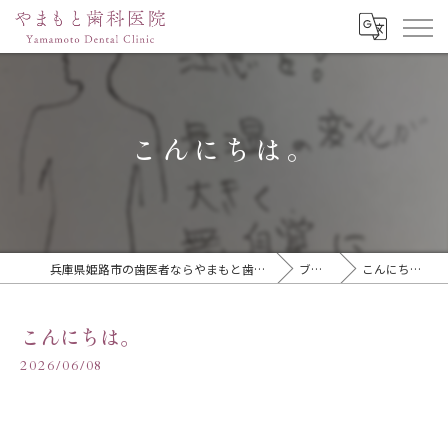
こんにちは。
兵庫県姫路市の歯医者ならやまもと歯科医院
ブログ
こんにちは。
こんにちは。
2026/06/08