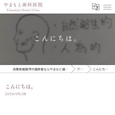
こんにちは。
兵庫県姫路市の歯医者ならやまもと歯科医院
ブログ
こんにちは。
こんにちは。
2026/05/28