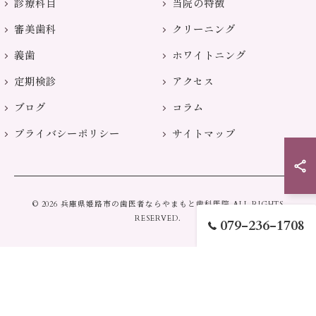
診療科目
当院の特徴
審美歯科
クリーニング
義歯
ホワイトニング
定期検診
アクセス
ブログ
コラム
プライバシーポリシー
サイトマップ
© 2026 兵庫県姫路市の歯医者ならやまもと歯科医院 ALL RIGHTS
RESERVED.
079-236-1708