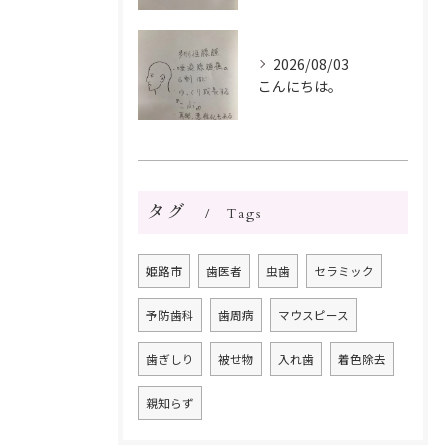
2026/08/03
こんにちは。
タグ
Tags
姫路市
歯医者
虫歯
セラミック
予防歯科
歯周病
マウスピース
歯ぎしり
被せ物
入れ歯
着色除去
親知らず