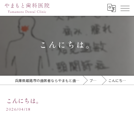
こんにちは。
兵庫県姫路市の歯医者ならやまもと歯科医院
ブログ
こんにちは。
こんにちは。
2026/04/18