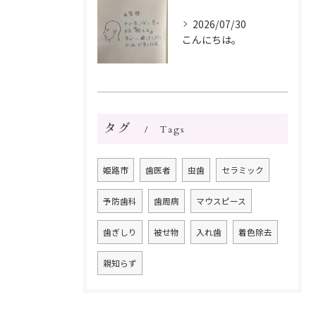
2026/07/30
こんにちは。
タグ
Tags
姫路市
歯医者
虫歯
セラミック
予防歯科
歯周病
マウスピース
歯ぎしり
被せ物
入れ歯
着色除去
親知らず