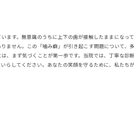
ています。無意識のうちに上下の歯が接触したままになっ
ありません。この「噛み癖」が引き起こす問題について、
には、まず気づくことが第一歩です。当院では、丁寧な診
にいらしてください。あなたの笑顔を守るために、私たち