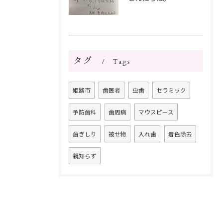
タグ
Tags
姫路市
歯医者
虫歯
セラミック
予防歯科
歯周病
マウスピース
歯ぎしり
被せ物
入れ歯
着色除去
親知らず