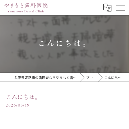
こんにちは。
兵庫県姫路市の歯医者ならやまもと歯科医院
ブログ
こんにちは。
こんにちは。
2026/03/19