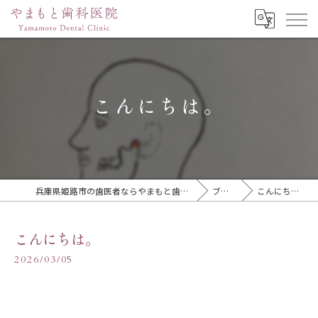
こんにちは。
兵庫県姫路市の歯医者ならやまもと歯科医院
ブログ
こんにちは。
こんにちは。
2026/03/05