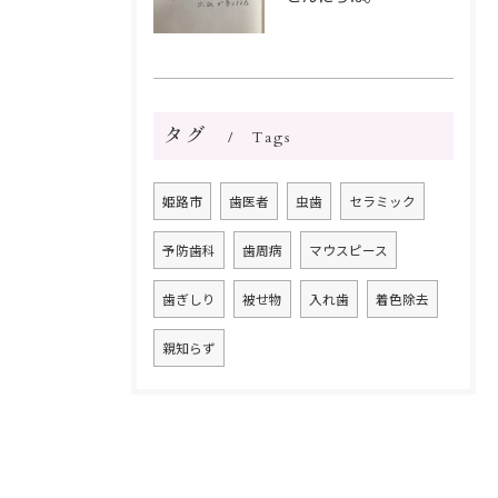
タグ
Tags
姫路市
歯医者
虫歯
セラミック
予防歯科
歯周病
マウスピース
歯ぎしり
被せ物
入れ歯
着色除去
親知らず