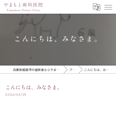
こんにちは、みなさま。
兵庫県姫路市の歯医者ならやまもと歯科医院
ブログ
こんにちは、みなさま。
こんにちは、みなさま。
2026/02/25