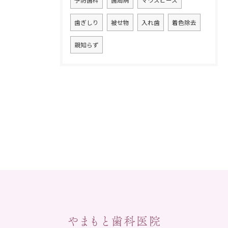
予防歯科
歯周病
マウスピース
歯ぎしり
被せ物
入れ歯
着色除去
親知らず