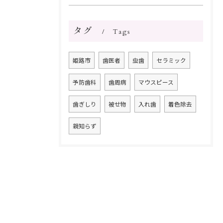
タグ
Tags
姫路市
歯医者
虫歯
セラミック
予防歯科
歯周病
マウスピース
歯ぎしり
被せ物
入れ歯
着色除去
親知らず