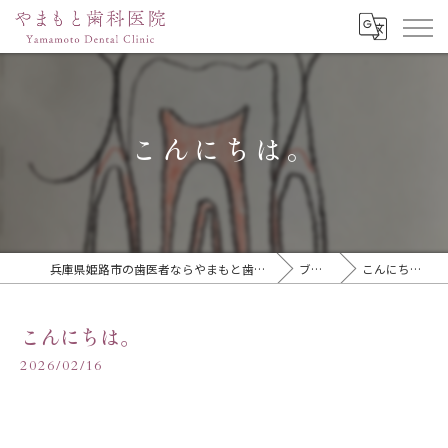
こんにちは。
兵庫県姫路市の歯医者ならやまもと歯科医院
ブログ
こんにちは。
こんにちは。
2026/02/16