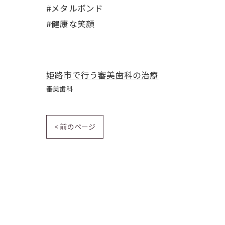
#メタルボンド
#健康な笑顔
姫路市で行う審美歯科の治療
審美歯科
< 前のページ