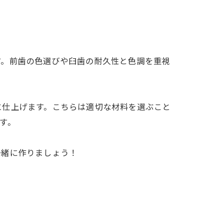
す。前歯の色選びや臼歯の耐久性と色調を重視
。
に仕上げます。こちらは適切な材料を選ぶこと
す。
一緒に作りましょう！