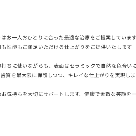
ではお一人おひとりに合った最適な治療をご提案していま
目も性能もご満足いただける仕上がりをご提供いたします
裏打ちに使いながらも、表面はセラミックで自然な色合い
な歯質を最大限に保護しつつ、キレイな仕上がりを実現しま
のお気持ちを大切にサポートします。健康で素敵な笑顔を