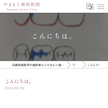
こんにちは。
兵庫県姫路市の歯医者ならやまもと歯科医院
ブログ
こんにちは。
こんにちは。
2026/01/26