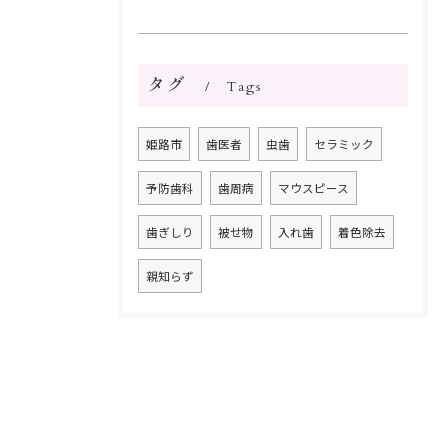
タグ
Tags
姫路市
歯医者
虫歯
セラミック
予防歯科
歯周病
マウスピース
歯ぎしり
被せ物
入れ歯
着色除去
親知らず